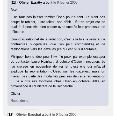
[11] - Olivier Ezratty
a écrit
le 8 février 2009
:
Axel,
Il ne faut pas laisser tomber Oséo pour autant. Ils n’ont pas
coupé le robinet, juste ralenti son débit ! Si ton projet est de
qualité, il peut très bien passer avec succès leur processus de
sélection.
Quand au rationnel de la réduction, c’est à la fois le résultat de
contraintes budgétaires (que l’on peut comprendre) et de
réallocations vers les gazelles (ce qui est plus discutable).
Philippe, bonne idée pour l’itw. Tu peux par exemple essayer
de contacter Laure Reinhart, directrice d’Oséo Innovation. Je
l’ai croisée en novembre dernier et c’est elle qui m’avait
expliqué la réorientation d’Oséo sur les gazelles, mais on
n’avait pas parlé des modalités précises de cette réorientation
! Elle a pris ses fonctions chez Oséo en octobre 2008, en
provenance du Ministère de la Recherche.
Olivier
Répondre ici
[12] -
Olivier Bauchat
a écrit
le 9 février 2009
: