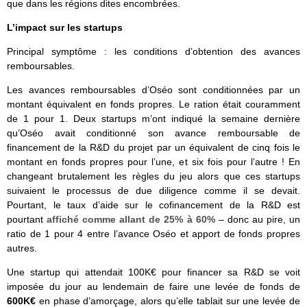
que dans les régions dites encombrées.
L’impact sur les startups
Principal symptôme : les conditions d’obtention des avances
remboursables.
Les avances remboursables d’Oséo sont conditionnées par un
montant équivalent en fonds propres. Le ration était couramment
de 1 pour 1. Deux startups m’ont indiqué la semaine dernière
qu’Oséo avait conditionné son avance remboursable de
financement de la R&D du projet par un équivalent de cinq fois le
montant en fonds propres pour l’une, et six fois pour l’autre ! En
changeant brutalement les règles du jeu alors que ces startups
suivaient le processus de due diligence comme il se devait.
Pourtant, le taux d’aide sur le cofinancement de la R&D est
pourtant
affiché comme allant de 25% à 60%
– donc au pire, un
ratio de 1 pour 4 entre l’avance Oséo et apport de fonds propres
autres.
Une startup qui attendait 100K€ pour financer sa R&D se voit
imposée du jour au lendemain de faire une levée de fonds de
600K€
en phase d’amorçage, alors qu’elle tablait sur une levée de