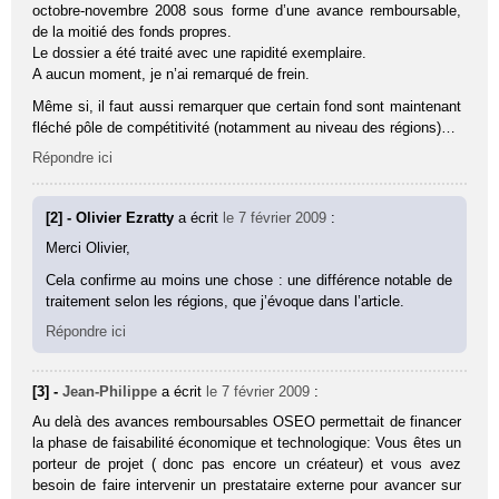
octobre-novembre 2008 sous forme d’une avance remboursable,
de la moitié des fonds propres.
Le dossier a été traité avec une rapidité exemplaire.
A aucun moment, je n’ai remarqué de frein.
Même si, il faut aussi remarquer que certain fond sont maintenant
fléché pôle de compétitivité (notamment au niveau des régions)…
Répondre ici
[2] - Olivier Ezratty
a écrit
le 7 février 2009
:
Merci Olivier,
Cela confirme au moins une chose : une différence notable de
traitement selon les régions, que j’évoque dans l’article.
Répondre ici
[3] -
Jean-Philippe
a écrit
le 7 février 2009
:
Au delà des avances remboursables OSEO permettait de financer
la phase de faisabilité économique et technologique: Vous êtes un
porteur de projet ( donc pas encore un créateur) et vous avez
besoin de faire intervenir un prestataire externe pour avancer sur