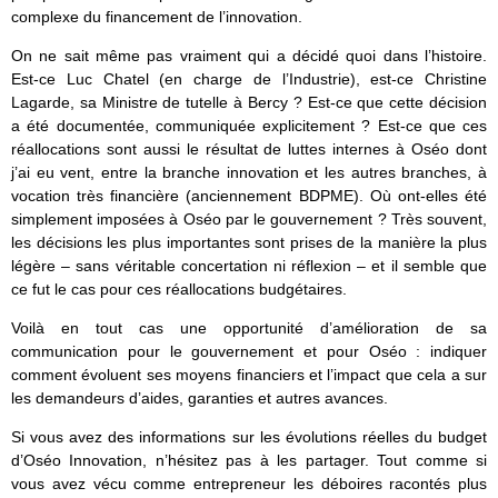
complexe du financement de l’innovation.
On ne sait même pas vraiment qui a décidé quoi dans l’histoire.
Est-ce Luc Chatel (en charge de l’Industrie), est-ce Christine
Lagarde, sa Ministre de tutelle à Bercy ? Est-ce que cette décision
a été documentée, communiquée explicitement ? Est-ce que ces
réallocations sont aussi le résultat de luttes internes à Oséo dont
j’ai eu vent, entre la branche innovation et les autres branches, à
vocation très financière (anciennement BDPME). Où ont-elles été
simplement imposées à Oséo par le gouvernement ? Très souvent,
les décisions les plus importantes sont prises de la manière la plus
légère – sans véritable concertation ni réflexion – et il semble que
ce fut le cas pour ces réallocations budgétaires.
Voilà en tout cas une opportunité d’amélioration de sa
communication pour le gouvernement et pour Oséo : indiquer
comment évoluent ses moyens financiers et l’impact que cela a sur
les demandeurs d’aides, garanties et autres avances.
Si vous avez des informations sur les évolutions réelles du budget
d’Oséo Innovation, n’hésitez pas à les partager. Tout comme si
vous avez vécu comme entrepreneur les déboires racontés plus