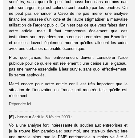
sociétés, sans quoi elle peut tout aussi bien dans certains cas
jeter son argent (qui est celui du contribuable) par les fenetres. On
ne peut pas demander à Oséo de ne pas mener une analyse
financière poussée d’un coté et de l’autre stigmatiser la mauvaise
utilisation de l’argent public. Ce n’est pas ce que vous faites dans
votre article, mais il faut comprendre également que ces
institutions sont regardées par la cour des comptes, par Bruxelles
et qu’elles doivent également montrer qu’elles allouent les aides
avec une certaines rationalité économique.
Plus que jamais, les entrepreneurs doivent considérer l’aide
publique pour ce qu’elle est réellement : une cerise sur le gateau,
pas une manne essentielle à leur survie, sans quoi effectivement,
ils seront asphyxiés.
Merci encore pour votre article car il est très important que la
situation de l’innovation en France soit montrée telle qu’elle est
réellement.
Répondre ici
[6] -
herve
a écrit
le 8 février 2009
:
Voila une analyse fort intéressante du soutien aux entreprises et
je la trouve bien paradoxale: pour moi, une start-up devrait être
une gazelle alors que la PME patrimoniale a moins velléité à