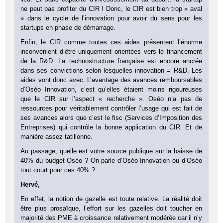
ne peut pas profiter du CIR ! Donc, le CIR est bien trop « aval
» dans le cycle de l’innovation pour avoir du sens pour les
startups en phase de démarrage.
Enfin, le CIR comme toutes ces aides présentent l’énorme
inconvénient d’être uniquement orientées vers le financement
de la R&D. La technostructure française est encore ancrée
dans ses convictions selon lesquelles innovation = R&D. Les
aides vont donc avec. L’avantage des avances remboursables
d’Oséo Innovation, c’est qu’elles étaient moins rigoureuses
que le CIR sur l’aspect « recherche ». Oséo n’a pas de
ressources pour véritablement contrôler l’usage qui est fait de
ses avances alors que c’est le fisc (Services d’Imposition des
Entreprises) qui contrôle la bonne application du CIR. Et de
manière assez tatillonne.
Au passage, quelle est votre source publique sur la baisse de
40% du budget Oséo ? On parle d’Oséo Innovation ou d’Oséo
tout court pour ces 40% ?
Hervé,
En effet, la notion de gazelle est toute relative. La réalité doit
être plus prosaïque, l’effort sur les gazelles doit toucher en
majorité des PME à croissance relativement modérée car il n’y