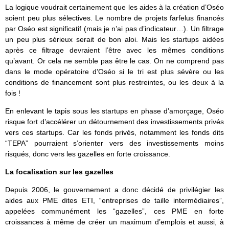
La logique voudrait certainement que les aides à la création d’Oséo
soient peu plus sélectives. Le nombre de projets farfelus financés
par Oséo est significatif (mais je n’ai pas d’indicateur…). Un filtrage
un peu plus sérieux serait de bon aloi. Mais les startups aidées
après ce filtrage devraient l’être avec les mêmes conditions
qu’avant. Or cela ne semble pas être le cas. On ne comprend pas
dans le mode opératoire d’Oséo si le tri est plus sévère ou les
conditions de financement sont plus restreintes, ou les deux à la
fois !
En enlevant le tapis sous les startups en phase d’amorçage, Oséo
risque fort d’accélérer un détournement des investissements privés
vers ces startups. Car les fonds privés, notamment les fonds dits
“TEPA” pourraient s’orienter vers des investissements moins
risqués, donc vers les gazelles en forte croissance.
La focalisation sur les gazelles
Depuis 2006, le gouvernement a donc décidé de privilégier les
aides aux PME dites ETI, “entreprises de taille intermédiaires”,
appelées communément les “gazelles”, ces PME en forte
croissances à même de créer un maximum d’emplois et aussi, à