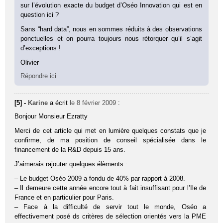
sur l’évolution exacte du budget d’Oséo Innovation qui est en
question ici ?
Sans “hard data”, nous en sommes réduits à des observations
ponctuelles et on pourra toujours nous rétorquer qu’il s’agit
d’exceptions !
Olivier
Répondre ici
[5] -
Karine
a écrit
le 8 février 2009
:
Bonjour Monsieur Ezratty
Merci de cet article qui met en lumière quelques constats que je
confirme, de ma position de conseil spécialisée dans le
financement de la R&D depuis 15 ans.
J’aimerais rajouter quelques élèments :
– Le budget Oséo 2009 a fondu de 40% par rapport à 2008.
– Il demeure cette année encore tout à fait insuffisant pour l’Ile de
France et en particulier pour Paris.
– Face à la difficulté de servir tout le monde, Oséo a
effectivement posé ds critères de sélection orientés vers la PME