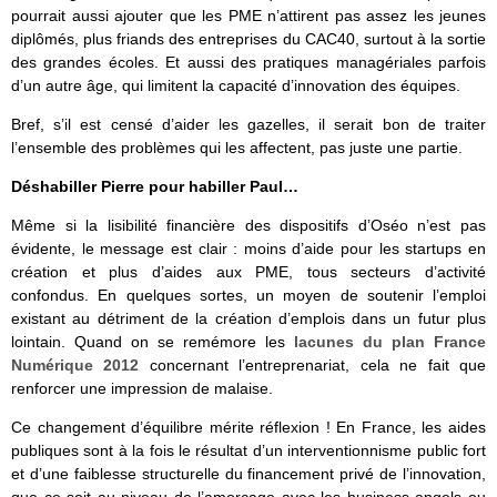
pourrait aussi ajouter que les PME n’attirent pas assez les jeunes
diplômés, plus friands des entreprises du CAC40, surtout à la sortie
des grandes écoles. Et aussi des pratiques managériales parfois
d’un autre âge, qui limitent la capacité d’innovation des équipes.
Bref, s’il est censé d’aider les gazelles, il serait bon de traiter
l’ensemble des problèmes qui les affectent, pas juste une partie.
Déshabiller Pierre pour habiller Paul…
Même si la lisibilité financière des dispositifs d’Oséo n’est pas
évidente, le message est clair : moins d’aide pour les startups en
création et plus d’aides aux PME, tous secteurs d’activité
confondus. En quelques sortes, un moyen de soutenir l’emploi
existant au détriment de la création d’emplois dans un futur plus
lointain. Quand on se remémore les
lacunes du plan France
Numérique 2012
concernant l’entreprenariat, cela ne fait que
renforcer une impression de malaise.
Ce changement d’équilibre mérite réflexion ! En France, les aides
publiques sont à la fois le résultat d’un interventionnisme public fort
et d’une faiblesse structurelle du financement privé de l’innovation,