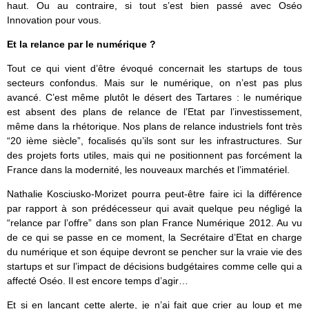
haut. Ou au contraire, si tout s’est bien passé avec Oséo
Innovation pour vous.
Et la relance par le numérique ?
Tout ce qui vient d’être évoqué concernait les startups de tous
secteurs confondus. Mais sur le numérique, on n’est pas plus
avancé. C’est même plutôt le désert des Tartares : le numérique
est absent des plans de relance de l’Etat par l’investissement,
même dans la rhétorique. Nos plans de relance industriels font très
“20 ième siècle”, focalisés qu’ils sont sur les infrastructures. Sur
des projets forts utiles, mais qui ne positionnent pas forcément la
France dans la modernité, les nouveaux marchés et l’immatériel.
Nathalie Kosciusko-Morizet pourra peut-être faire ici la différence
par rapport à son prédécesseur qui avait quelque peu négligé la
“relance par l’offre” dans son plan France Numérique 2012. Au vu
de ce qui se passe en ce moment, la Secrétaire d’Etat en charge
du numérique et son équipe devront se pencher sur la vraie vie des
startups et sur l’impact de décisions budgétaires comme celle qui a
affecté Oséo. Il est encore temps d’agir…
Et si en lançant cette alerte, je n’ai fait que crier au loup et me