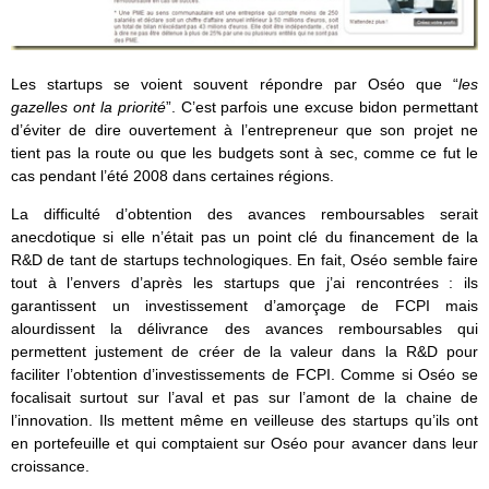
Les startups se voient souvent répondre par Oséo que “
les
gazelles ont la priorité
”. C’est parfois une excuse bidon permettant
d’éviter de dire ouvertement à l’entrepreneur que son projet ne
tient pas la route ou que les budgets sont à sec, comme ce fut le
cas pendant l’été 2008 dans certaines régions.
La difficulté d’obtention des avances remboursables serait
anecdotique si elle n’était pas un point clé du financement de la
R&D de tant de startups technologiques. En fait, Oséo semble faire
tout à l’envers d’après les startups que j’ai rencontrées : ils
garantissent un investissement d’amorçage de FCPI mais
alourdissent la délivrance des avances remboursables qui
permettent justement de créer de la valeur dans la R&D pour
faciliter l’obtention d’investissements de FCPI. Comme si Oséo se
focalisait surtout sur l’aval et pas sur l’amont de la chaine de
l’innovation. Ils mettent même en veilleuse des startups qu’ils ont
en portefeuille et qui comptaient sur Oséo pour avancer dans leur
croissance.