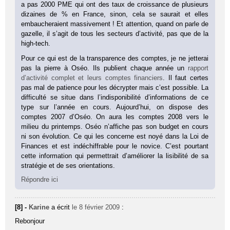
a pas 2000 PME qui ont des taux de croissance de plusieurs
dizaines de % en France, sinon, cela se saurait et elles
embaucheraient massivement ! Et attention, quand on parle de
gazelle, il s’agit de tous les secteurs d’activité, pas que de la
high-tech.
Pour ce qui est de la transparence des comptes, je ne jetterai
pas la pierre à Oséo. Ils publient chaque année un
rapport
d’activité complet et leurs comptes financiers
. Il faut certes
pas mal de patience pour les décrypter mais c’est possible. La
difficulté se situe dans l’indisponibilité d’informations de ce
type sur l’année en cours. Aujourd’hui, on dispose des
comptes 2007 d’Oséo. On aura les comptes 2008 vers le
milieu du printemps. Oséo n’affiche pas son budget en cours
ni son évolution. Ce qui les concerne est noyé dans la Loi de
Finances et est indéchiffrable pour le novice. C’est pourtant
cette information qui permettrait d’améliorer la lisibilité de sa
stratégie et de ses orientations.
Répondre ici
[8] -
Karine
a écrit
le 8 février 2009
:
Rebonjour