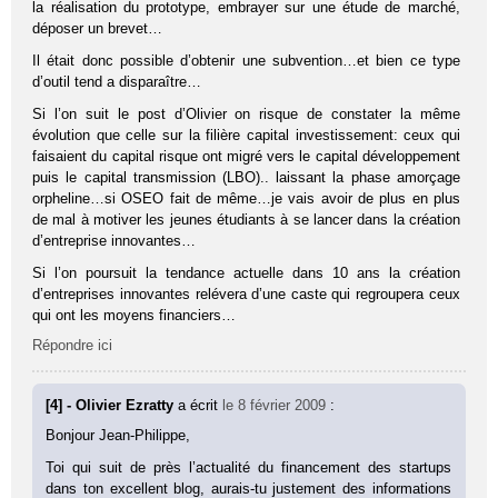
la réalisation du prototype, embrayer sur une étude de marché,
déposer un brevet…
Il était donc possible d’obtenir une subvention…et bien ce type
d’outil tend a disparaître…
Si l’on suit le post d’Olivier on risque de constater la même
évolution que celle sur la filière capital investissement: ceux qui
faisaient du capital risque ont migré vers le capital développement
puis le capital transmission (LBO).. laissant la phase amorçage
orpheline…si OSEO fait de même…je vais avoir de plus en plus
de mal à motiver les jeunes étudiants à se lancer dans la création
d’entreprise innovantes…
Si l’on poursuit la tendance actuelle dans 10 ans la création
d’entreprises innovantes relévera d’une caste qui regroupera ceux
qui ont les moyens financiers…
Répondre ici
[4] - Olivier Ezratty
a écrit
le 8 février 2009
:
Bonjour Jean-Philippe,
Toi qui suit de près l’actualité du financement des startups
dans ton excellent blog, aurais-tu justement des informations