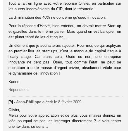
Tout à fait en ligne avec votre réponse Olivier, en particulier sur
les auters inconvénients du CIR, dont la trésorerie !
La dimininution des 40% ne concerne qu’oséo innovation.
Pour la réponse d’Hervé, bien entendu, on devrait mettre Start up
et gazelles dans le même panier. Mais quand on est banquier, on
est plutot tenté de les distinguer ….
Un élèment que je souhaiterais rajouter. Pour moi, ce qui asphyxie
en premier lieu les start ups, c’est le manque de capital risque à
l’early stage. Car sans cela, Oséo ou non, une entreprise
innovante ne tient pas. Oséo, tout comme l’état, ne peut se
substituer à cette masse d’argent privée, absolument vitale pour
le dynamisme de l’innovation !
Karine.
Répondre ici
[9] -
Jean-Philippe
a écrit
le 8 février 2009
:
Olivier,
Merci pour votre appréciation et de plus vous m’avez donnez un
idée pourquoi ne pas les interroger directement ? je vais tenter
une itw dans ce sens…