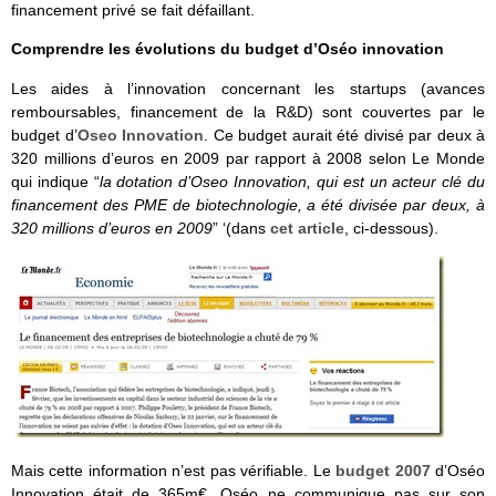
financement privé se fait défaillant.
Comprendre les évolutions du budget d’Oséo innovation
Les aides à l’innovation concernant les startups (avances
remboursables, financement de la R&D) sont couvertes par le
budget d’
Oseo Innovation
. Ce budget aurait été divisé par deux à
320 millions d’euros en 2009 par rapport à 2008 selon Le Monde
qui indique “
la dotation d’Oseo Innovation, qui est un acteur clé du
financement des PME de biotechnologie, a été divisée par deux, à
320 millions d’euros en 2009
” ‘(dans
cet article
, ci-dessous).
Mais cette information n’est pas vérifiable. Le
budget 2007
d’Oséo
Innovation était de 365m€. Oséo ne communique pas sur son