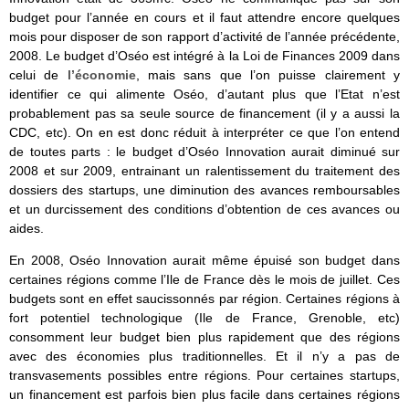
budget pour l’année en cours et il faut attendre encore quelques
mois pour disposer de son rapport d’activité de l’année précédente,
2008. Le budget d’Oséo est intégré à la Loi de Finances 2009 dans
celui de
l’économie
, mais sans que l’on puisse clairement y
identifier ce qui alimente Oséo, d’autant plus que l’Etat n’est
probablement pas sa seule source de financement (il y a aussi la
CDC, etc). On en est donc réduit à interpréter ce que l’on entend
de toutes parts : le budget d’Oséo Innovation aurait diminué sur
2008 et sur 2009, entrainant un ralentissement du traitement des
dossiers des startups, une diminution des avances remboursables
et un durcissement des conditions d’obtention de ces avances ou
aides.
En 2008, Oséo Innovation aurait même épuisé son budget dans
certaines régions comme l’Ile de France dès le mois de juillet. Ces
budgets sont en effet saucissonnés par région. Certaines régions à
fort potentiel technologique (Ile de France, Grenoble, etc)
consomment leur budget bien plus rapidement que des régions
avec des économies plus traditionnelles. Et il n’y a pas de
transvasements possibles entre régions. Pour certaines startups,
un financement est parfois bien plus facile dans certaines régions