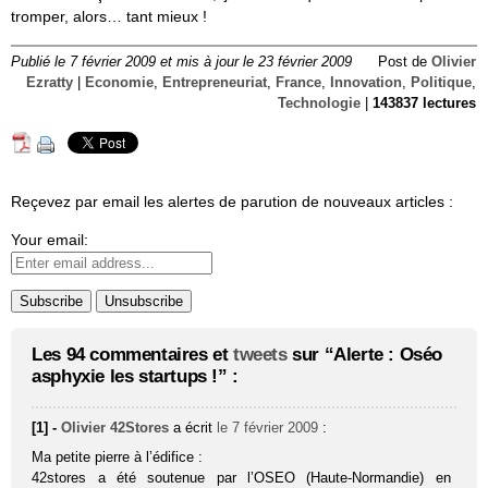
tromper, alors… tant mieux !
Publié le 7 février 2009 et mis à jour le 23 février 2009
Post de
Olivier
Ezratty
|
Economie
,
Entrepreneuriat
,
France
,
Innovation
,
Politique
,
Technologie
|
143837 lectures
Reçevez par email les alertes de parution de nouveaux articles :
Your email:
Les 94 commentaires et
tweets
sur “Alerte : Oséo
asphyxie les startups !” :
[1] -
Olivier 42Stores
a écrit
le 7 février 2009
:
Ma petite pierre à l’édifice :
42stores a été soutenue par l’OSEO (Haute-Normandie) en