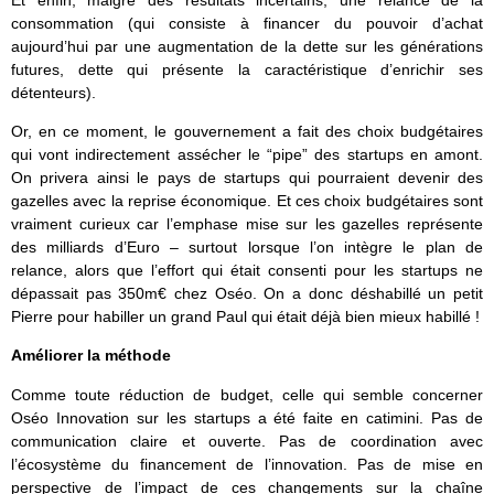
Et enfin, malgré des résultats incertains, une relance de la
consommation (qui consiste à financer du pouvoir d’achat
aujourd’hui par une augmentation de la dette sur les générations
futures, dette qui présente la caractéristique d’enrichir ses
détenteurs).
Or, en ce moment, le gouvernement a fait des choix budgétaires
qui vont indirectement assécher le “pipe” des startups en amont.
On privera ainsi le pays de startups qui pourraient devenir des
gazelles avec la reprise économique. Et ces choix budgétaires sont
vraiment curieux car l’emphase mise sur les gazelles représente
des milliards d’Euro – surtout lorsque l’on intègre le plan de
relance, alors que l’effort qui était consenti pour les startups ne
dépassait pas 350m€ chez Oséo. On a donc déshabillé un petit
Pierre pour habiller un grand Paul qui était déjà bien mieux habillé !
Améliorer la méthode
Comme toute réduction de budget, celle qui semble concerner
Oséo Innovation sur les startups a été faite en catimini. Pas de
communication claire et ouverte. Pas de coordination avec
l’écosystème du financement de l’innovation. Pas de mise en
perspective de l’impact de ces changements sur la chaîne