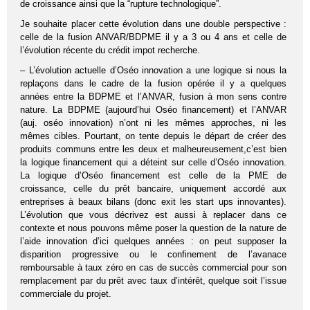
de croissance ainsi que la “rupture technologique”.
Je souhaite placer cette évolution dans une double perspective :
celle de la fusion ANVAR/BDPME il y a 3 ou 4 ans et celle de
l’évolution récente du crédit impot recherche.
– L’évolution actuelle d’Oséo innovation a une logique si nous la
replaçons dans le cadre de la fusion opérée il y a quelques
années entre la BDPME et l’ANVAR, fusion à mon sens contre
nature. La BDPME (aujourd’hui Oséo financement) et l’ANVAR
(auj. oséo innovation) n’ont ni les mêmes approches, ni les
mêmes cibles. Pourtant, on tente depuis le départ de créer des
produits communs entre les deux et malheureusement,c’est bien
la logique financement qui a déteint sur celle d’Oséo innovation.
La logique d’Oséo financement est celle de la PME de
croissance, celle du prêt bancaire, uniquement accordé aux
entreprises à beaux bilans (donc exit les start ups innovantes).
L’évolution que vous décrivez est aussi à replacer dans ce
contexte et nous pouvons même poser la question de la nature de
l’aide innovation d’ici quelques années : on peut supposer la
disparition progressive ou le confinement de l’avanace
remboursable à taux zéro en cas de succès commercial pour son
remplacement par du prêt avec taux d’intérêt, quelque soit l’issue
commerciale du projet.