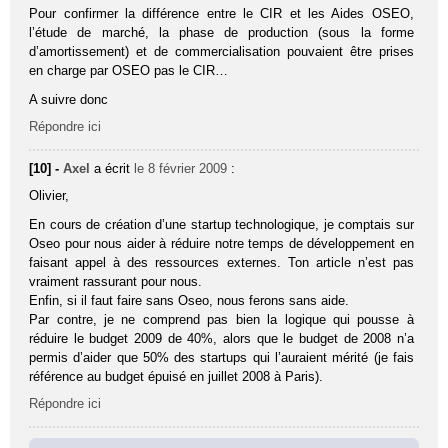
Pour confirmer la différence entre le CIR et les Aides OSEO,
l’étude de marché, la phase de production (sous la forme
d’amortissement) et de commercialisation pouvaient être prises
en charge par OSEO pas le CIR…
A suivre donc
Répondre ici
[10] -
Axel
a écrit
le 8 février 2009
:
Olivier,
En cours de création d’une startup technologique, je comptais sur
Oseo pour nous aider à réduire notre temps de développement en
faisant appel à des ressources externes. Ton article n’est pas
vraiment rassurant pour nous.
Enfin, si il faut faire sans Oseo, nous ferons sans aide.
Par contre, je ne comprend pas bien la logique qui pousse à
réduire le budget 2009 de 40%, alors que le budget de 2008 n’a
permis d’aider que 50% des startups qui l’auraient mérité (je fais
référence au budget épuisé en juillet 2008 à Paris).
Répondre ici