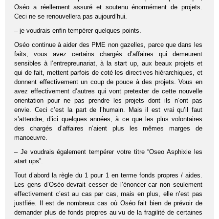
Oséo a réellement assuré et soutenu énormément de projets.
Ceci ne se renouvellera pas aujourd’hui.
– je voudrais enfin tempérer quelques points.
Oséo continue à aider des PME non gazelles, parce que dans les
faits, vous avez certains chargés d’affaires qui demeurent
sensibles à l’entrepreunariat, à la start up, aux beaux projets et
qui de fait, mettent parfois de coté les directives hiérarchiques, et
donnent effectivement un coup de pouce à des projets. Vous en
avez effectivement d’autres qui vont pretexter de cette nouvelle
orientation pour ne pas prendre les projets dont ils n’ont pas
envie. Ceci c’est la part de l’humain. Mais il est vrai qu’il faut
s’attendre, d’ici quelques années, à ce que les plus volontaires
des chargés d’affaires n’aient plus les mêmes marges de
manoeuvre.
– Je voudrais également tempérer votre titre “Oseo Asphixie les
atart ups”.
Tout d’abord la règle du 1 pour 1 en terme fonds propres / aides.
Les gens d’Oséo devrait cesser de l’énoncer car non seulement
effectivement c’est au cas par cas, mais en plus, elle n’est pas
justfiée. Il est de nombreux cas où Oséo fait bien de prévoir de
demander plus de fonds propres au vu de la fragilité de certaines