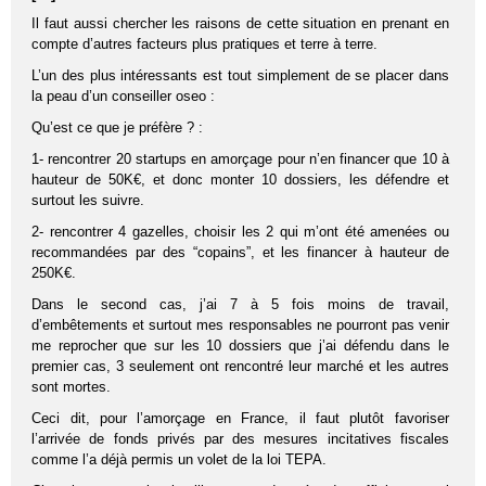
Il faut aussi chercher les raisons de cette situation en prenant en
compte d’autres facteurs plus pratiques et terre à terre.
L’un des plus intéressants est tout simplement de se placer dans
la peau d’un conseiller oseo :
Qu’est ce que je préfère ? :
1- rencontrer 20 startups en amorçage pour n’en financer que 10 à
hauteur de 50K€, et donc monter 10 dossiers, les défendre et
surtout les suivre.
2- rencontrer 4 gazelles, choisir les 2 qui m’ont été amenées ou
recommandées par des “copains”, et les financer à hauteur de
250K€.
Dans le second cas, j’ai 7 à 5 fois moins de travail,
d’embêtements et surtout mes responsables ne pourront pas venir
me reprocher que sur les 10 dossiers que j’ai défendu dans le
premier cas, 3 seulement ont rencontré leur marché et les autres
sont mortes.
Ceci dit, pour l’amorçage en France, il faut plutôt favoriser
l’arrivée de fonds privés par des mesures incitatives fiscales
comme l’a déjà permis un volet de la loi TEPA.