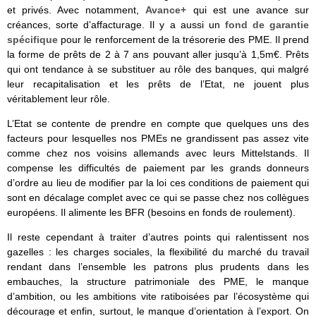
et privés. Avec notamment,
Avance+
qui est une avance sur
créances, sorte d’affacturage. Il y a aussi un
fond de garantie
spécifique
pour le renforcement de la trésorerie des PME. Il prend
la forme de prêts de 2 à 7 ans pouvant aller jusqu’à 1,5m€. Prêts
qui ont tendance à se substituer au rôle des banques, qui malgré
leur recapitalisation et les prêts de l’Etat, ne jouent plus
véritablement leur rôle.
L’Etat se contente de prendre en compte que quelques uns des
facteurs pour lesquelles nos PMEs ne grandissent pas assez vite
comme chez nos voisins allemands avec leurs Mittelstands. Il
compense les difficultés de paiement par les grands donneurs
d’ordre au lieu de modifier par la loi ces conditions de paiement qui
sont en décalage complet avec ce qui se passe chez nos collègues
européens. Il alimente les BFR (besoins en fonds de roulement).
Il reste cependant à traiter d’autres points qui ralentissent nos
gazelles : les charges sociales, la flexibilité du marché du travail
rendant dans l’ensemble les patrons plus prudents dans les
embauches, la structure patrimoniale des PME, le manque
d’ambition, ou les ambitions vite ratiboisées par l’écosystème qui
décourage et enfin, surtout, le manque d’orientation à l’export. On