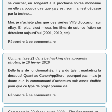
se coucher, en songeant à la prochaine soirée mondaine
où elle va pouvoir dire que ça y est, son mari est dépassé
par la techno…
Moi, je n’achète plus que des vieilles VHS d’occasion sur
eBay. En plus, c’est mieux, les films de science-fiction se
déroulent aujourd’hui (2001, 2010, etc).
Répondre à ce commentaire
Commentaire 21 dans
Le hacking des appareils
photos
, le 10 février 2010
Belle liste de fonctionnalités, il y a du talent marketing là
dessous! Quant au CanonAppStore, pourquoi pas, mais je
doute que la communauté d’acheteurs soit assez étoffée
pour que ce type de projet prenne vie …
Répondre à ce commentaire
Commentaire 20 dans
Leweb 2009 – The Scorecard
, le