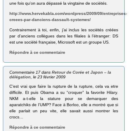
une fois qu’on aura dépassé la vingtaine de sociétés.
http://www.hervekabla.com/wordpress/2009/09/entreprises-
creees-par-danciens-dassault-systemes/
Contrairement à toi, enfin, j’ai inclus les sociétés créées
par d’anciens collègues dans les filiales à l’étranger: DS
est une société française, Microsoft est un groupe US.
Répondre à ce commentaire
Commentaire 17 dans
Retour de Corée et Japon – la
délégation
, le 23 février 2009
C’est vrai que faire la rupture de la rupture, cela va etre
difficile. Et puis Obama a su “croquer” la favorite Hilary.
NKM a-t-elle la stature pour se demarquer des
aparatchiks de l’UMP? Face à Borloo, elle a montré que si
elle parlait un peu vite, elle savait aussi montrer les
crocs…
Répondre à ce commentaire