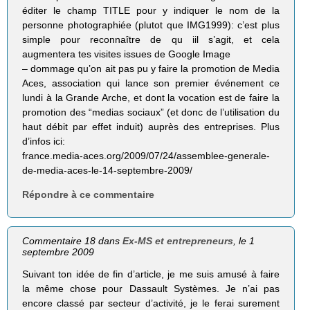
éditer le champ TITLE pour y indiquer le nom de la
personne photographiée (plutot que IMG1999): c’est plus
simple pour reconnaître de qu iil s’agit, et cela
augmentera tes visites issues de Google Image
– dommage qu’on ait pas pu y faire la promotion de Media
Aces, association qui lance son premier événement ce
lundi à la Grande Arche, et dont la vocation est de faire la
promotion des “medias sociaux” (et donc de l’utilisation du
haut débit par effet induit) auprès des entreprises. Plus
d’infos ici:
france.media-aces.org/2009/07/24/assemblee-generale-
de-media-aces-le-14-septembre-2009/
Répondre à ce commentaire
Commentaire 18 dans
Ex-MS et entrepreneurs
, le 1
septembre 2009
Suivant ton idée de fin d’article, je me suis amusé à faire
la même chose pour Dassault Systèmes. Je n’ai pas
encore classé par secteur d’activité, je le ferai surement