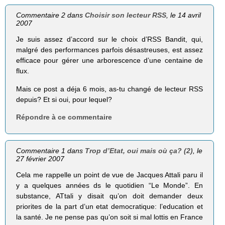
Commentaire 2 dans
Choisir son lecteur RSS
, le 14 avril
2007
Je suis assez d’accord sur le choix d’RSS Bandit, qui,
malgré des performances parfois désastreuses, est assez
efficace pour gérer une arborescence d’une centaine de
flux.
Mais ce post a déja 6 mois, as-tu changé de lecteur RSS
depuis? Et si oui, pour lequel?
Répondre à ce commentaire
Commentaire 1 dans
Trop d’Etat, oui mais où ça? (2)
, le
27 février 2007
Cela me rappelle un point de vue de Jacques Attali paru il
y a quelques années ds le quotidien “Le Monde”. En
substance, ATtali y disait qu’on doit demander deux
priorites de la part d’un etat democratique: l’education et
la santé. Je ne pense pas qu’on soit si mal lottis en France