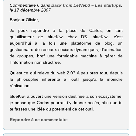
Commentaire 6 dans
Back from LeWeb3 – Les startups
,
le 17 décembre 2007
Bonjour Olivier,
Je peux repondre a la place de Carlos, en tant
qu’utilisateur de blueKiwi chez DS. blueKiwi, c’est
aujourd’hui à la fois une plateforme de blog, un
gestionnaire de reseaux sociaux dynamiques, d’animation
de groupes, bref une formidable machine à gérer de
l’information non structrée.
Qu’est ce qui releve du web 2.0? A peu pres tout, depuis
la philosophie inhérente à l’outil jusqu’à la moindre
réalisation.
blueKiwi a ouvert une version destinée à son ecosystème,
je pense que Carlos pourrait t’y donner accès, afin que tu
te fasses une idée du potentienl de cet outil.
Répondre à ce commentaire