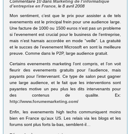
Commentaire 10 dans
Marketing de l’informatique
d’entreprise en France
, le 8 avril 2008
Mon sentiment, c’est que le prix pour assister a de tels
evenements est le principal frein pour une audience large.
Une facture de 1000 ou 1500 euros n’est pas un probleme
si l’evenement est crucial pour le business de l’entreprise,
mais n’est hamais accordée en mode “veille”. La gratuité
et le succes de l’evenement Microsoft en sont la meilleure
preuve. Comme dans le P2P, large audience gratuit.
Certains evenements marketing l’ont compris, et l’on voit
fleurir des evenements gratuits pour l’audience, mais
payants pour l’intervenant. Ce type de salon peut gagner
une large audience, et le fait que les interventions sont
payantes motive un peu plus les dits intervenants pour
des contenus de qualite. Ex:
http://www.forumemarketing.com/
Enfin, les evenements high techs communiquent moins
bien en France qu’aux US. Les relais via les blogs et les
forums sont plus forts la-bas, semblent-il…