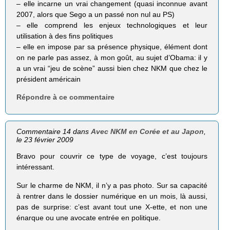
– elle incarne un vrai changement (quasi inconnue avant
2007, alors que Sego a un passé non nul au PS)
– elle comprend les enjeux technologiques et leur
utilisation à des fins politiques
– elle en impose par sa présence physique, élément dont
on ne parle pas assez, à mon goût, au sujet d’Obama: il y
a un vrai “jeu de scène” aussi bien chez NKM que chez le
président américain
Répondre à ce commentaire
Commentaire 14 dans
Avec NKM en Corée et au Japon
,
le 23 février 2009
Bravo pour couvrir ce type de voyage, c’est toujours
intéressant.
Sur le charme de NKM, il n’y a pas photo. Sur sa capacité
à rentrer dans le dossier numérique en un mois, là aussi,
pas de surprise: c’est avant tout une X-ette, et non une
énarque ou une avocate entrée en politique.