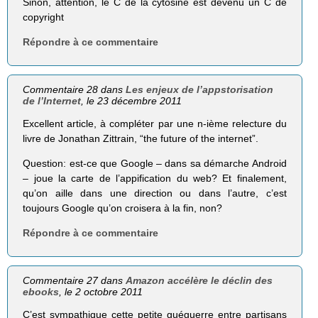
Sinon, attention, le C de la cytosine est devenu un C de
copyright
Répondre à ce commentaire
Commentaire 28 dans
Les enjeux de l’appstorisation
de l’Internet
, le 23 décembre 2011
Excellent article, à compléter par une n-ième relecture du
livre de Jonathan Zittrain, “the future of the internet”.
Question: est-ce que Google – dans sa démarche Android
– joue la carte de l’appification du web? Et finalement,
qu’on aille dans une direction ou dans l’autre, c’est
toujours Google qu’on croisera à la fin, non?
Répondre à ce commentaire
Commentaire 27 dans
Amazon accélère le déclin des
ebooks
, le 2 octobre 2011
C’est sympathique cette petite guéguerre entre partisans