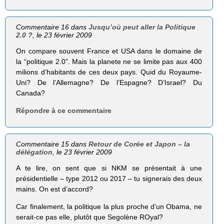
Commentaire 16 dans
Jusqu’où peut aller la Politique
2.0 ?
, le 23 février 2009
On compare souvent France et USA dans le domaine de
la “politique 2.0”. Mais la planete ne se limite pas aux 400
milions d’habitants de ces deux pays. Quid du Royaume-
Uni? De l’Allemagne? De l’Espagne? D’Israel? Du
Canada?
Répondre à ce commentaire
Commentaire 15 dans
Retour de Corée et Japon – la
délégation
, le 23 février 2009
A te lire, on sent que si NKM se présentait à une
présidentielle – type 2012 ou 2017 – tu signerais des deux
mains. On est d’accord?
Car finalement, la politique la plus proche d’un Obama, ne
serait-ce pas elle, plutôt que Segolène ROyal?