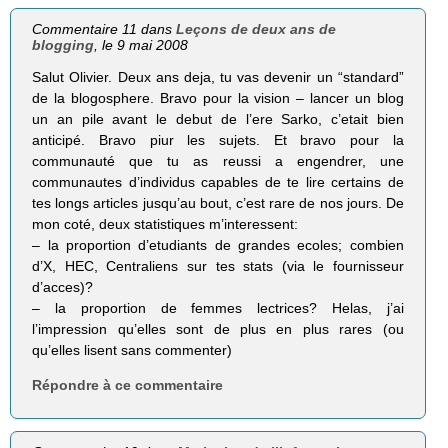
Commentaire 11 dans
Leçons de deux ans de
blogging
, le 9 mai 2008
Salut Olivier. Deux ans deja, tu vas devenir un “standard”
de la blogosphere. Bravo pour la vision – lancer un blog
un an pile avant le debut de l’ere Sarko, c’etait bien
anticipé. Bravo piur les sujets. Et bravo pour la
communauté que tu as reussi a engendrer, une
communautes d’individus capables de te lire certains de
tes longs articles jusqu’au bout, c’est rare de nos jours. De
mon coté, deux statistiques m’interessent:
– la proportion d’etudiants de grandes ecoles; combien
d’X, HEC, Centraliens sur tes stats (via le fournisseur
d’acces)?
– la proportion de femmes lectrices? Helas, j’ai
l’impression qu’elles sont de plus en plus rares (ou
qu’elles lisent sans commenter)
Répondre à ce commentaire