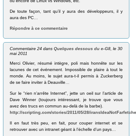
ou encore de Linux vs Windows, etc.
De toute façon, tant qu’il y aura des développeurs, il y
aura des PC…
Répondre à ce commentaire
Commentaire 24 dans
Quelques dessous du e-G8
, le 30
mai 2011
Merci Olivier, résumé intègre, poli mais honnête sur les
lacunes de cet événement. Impossible de plaire à tout le
monde. Au moins, le sujet aura-t-il permis à Zuckerberg
de se faire inviter à Deauville…
Sur le “rien n’arrête Internet”, jette un oeil sur l’article de
Dave Winner (toujours intéressant, je trouve que vous
avez des trucs en commun au-delà de la barbe).
http://scripting.com/stories/2011/05/28/iransIdeaNotFarfetch
Il en faut très peu, en fait, pour couper internet et se
retrouver avec un intranet géant à l’échelle d’un pays…