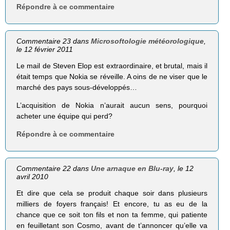
Répondre à ce commentaire
Commentaire 23 dans
Microsoftologie météorologique
,
le 12 février 2011
Le mail de Steven Elop est extraordinaire, et brutal, mais il
était temps que Nokia se réveille. A oins de ne viser que le
marché des pays sous-développés…
L’acquisition de Nokia n’aurait aucun sens, pourquoi
acheter une équipe qui perd?
Répondre à ce commentaire
Commentaire 22 dans
Une arnaque en Blu-ray
, le 12
avril 2010
Et dire que cela se produit chaque soir dans plusieurs
milliers de foyers français! Et encore, tu as eu de la
chance que ce soit ton fils et non ta femme, qui patiente
en feuilletant son Cosmo, avant de t’annoncer qu’elle va