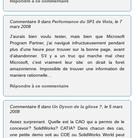
Répondre à ce commentaire
Commentaire 9 dans
Performance du SP1 de Vista
, le 7
mars 2008
J’aurais bien voulu tester, mais bien que Microsoft
Program Partner, j’ai navigué infructueusement pendant
plus d’une heure pour trouver sur la bonne page, avant
d’abandonner. S’il y a un truc qui marche mal chez
Microsoft, c’est vraiment leur site: on dirait la foret
amazonienne. Impossible de trouver une information de
maniere rationnelle…
Répondre à ce commentaire
Commentaire 8 dans
Un Dyson de la glisse ?
, le 5 mars
2008
Assez surprenant. Quelle est la CAO qui a permis de le
concevoir? SolidWorks? CATIA? Dans chacun des cas,
une petite demo soit au COE ou SolidWorks World peut