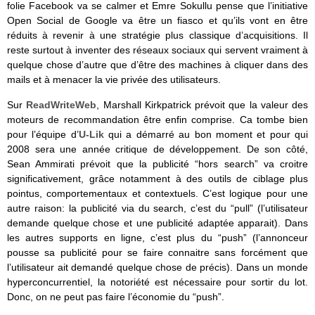
folie Facebook va se calmer et Emre Sokullu pense que l’initiative
Open Social de Google va être un fiasco et qu’ils vont en être
réduits à revenir à une stratégie plus classique d’acquisitions. Il
reste surtout à inventer des réseaux sociaux qui servent vraiment à
quelque chose d’autre que d’être des machines à cliquer dans des
mails et à menacer la vie privée des utilisateurs.
Sur
ReadWriteWeb
, Marshall Kirkpatrick prévoit que la valeur des
moteurs de recommandation être enfin comprise. Ca tombe bien
pour l’équipe d’
U-Lik
qui a démarré au bon moment et pour qui
2008 sera une année critique de développement. De son côté,
Sean Ammirati prévoit que la publicité “hors search” va croitre
significativement, grâce notamment à des outils de ciblage plus
pointus, comportementaux et contextuels. C’est logique pour une
autre raison: la publicité via du search, c’est du “pull” (l’utilisateur
demande quelque chose et une publicité adaptée apparait). Dans
les autres supports en ligne, c’est plus du “push” (l’annonceur
pousse sa publicité pour se faire connaitre sans forcément que
l’utilisateur ait demandé quelque chose de précis). Dans un monde
hyperconcurrentiel, la notoriété est nécessaire pour sortir du lot.
Donc, on ne peut pas faire l’économie du “push”.