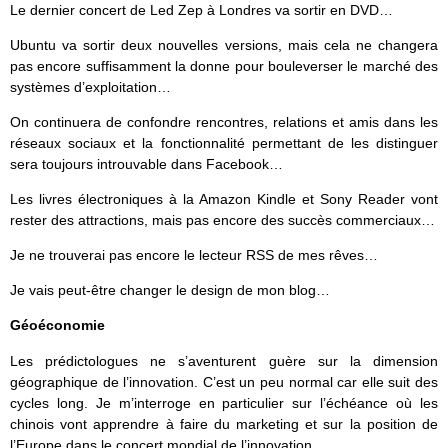
Le dernier concert de Led Zep à Londres va sortir en DVD…
Ubuntu va sortir deux nouvelles versions, mais cela ne changera
pas encore suffisamment la donne pour bouleverser le marché des
systèmes d’exploitation…
On continuera de confondre rencontres, relations et amis dans les
réseaux sociaux et la fonctionnalité permettant de les distinguer
sera toujours introuvable dans Facebook…
Les livres électroniques à la Amazon Kindle et Sony Reader vont
rester des attractions, mais pas encore des succès commerciaux…
Je ne trouverai pas encore le lecteur RSS de mes rêves…
Je vais peut-être changer le design de mon blog…
Géoéconomie
Les prédictologues ne s’aventurent guère sur la dimension
géographique de l’innovation. C’est un peu normal car elle suit des
cycles long. Je m’interroge en particulier sur l’échéance où les
chinois vont apprendre à faire du marketing et sur la position de
l’Europe dans le concert mondial de l’innovation.