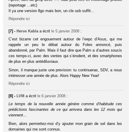
(reportage …etc)
Il ya une version 8go mais bon, un cle usb suffit…
Répondre ici
[7] -
Herve Kabla
a écrit
le 5 janvier 2008
:
C’est bizarre cet engouement autour de l’eepc d’Asus, qui me
rappele un peu le débat autour du Foleo annoncé, puis
abandonné, par Palm. Mais il faut dire que Palm a d’autres soucis
ces temps-ci, avec des ventes qui s’érodent, et des smartphones
de plus en plus antédiluviaux.
Sinon, il manque juste une prevision: tu continueras, SDV, a nous
intéresser une année de plus. Alors Happy New Year!
Répondre ici
[8] -
LVM
a écrit
le 6 janvier 2008
:
Le temps de la nouvelle année génère comme d’habitude ces
prédictions fascinantes de ce qui arrivera dans les 12 mois qui
viennent…
Bien, alors permettez-moi d’y ajouter mon grain de sel dans les
domaines qui me sont connus.