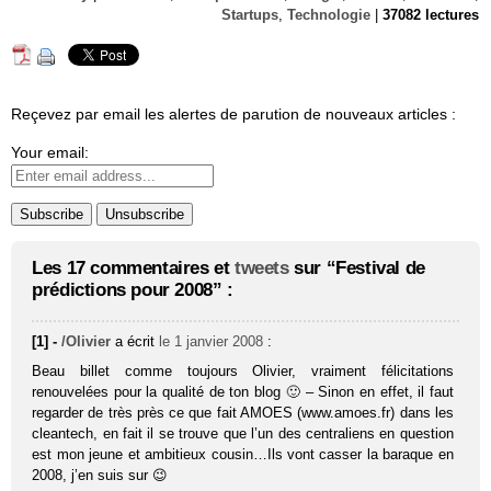
Startups
,
Technologie
|
37082 lectures
Reçevez par email les alertes de parution de nouveaux articles :
Your email:
Les 17 commentaires et
tweets
sur “Festival de
prédictions pour 2008” :
[1] -
/Olivier
a écrit
le 1 janvier 2008
:
Beau billet comme toujours Olivier, vraiment félicitations
renouvelées pour la qualité de ton blog 🙂 – Sinon en effet, il faut
regarder de très près ce que fait AMOES (www.amoes.fr) dans les
cleantech, en fait il se trouve que l’un des centraliens en question
est mon jeune et ambitieux cousin…Ils vont casser la baraque en
2008, j’en suis sur 😉