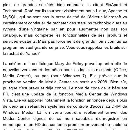
plein de grandes sociétés bien connues. Ils citent SixApart et
Technorati. Raté car ils tournent visiblement sous Linux, Apache et
MySQL, qui ne sont pas la tasse de thé de l’éditeur. Microsoft va
certainement continuer de racheter des startups technologiques au
rythme d’une vingtaine par an pour augmenter non pas son
catalogue, mais compléter les fonctionnalités de ses produits et
services existants. Mais pas forcément de grands noms connus au
programme sauf grande surprise. Vous vous rappelez les bruits sur
le rachat de Yahoo?
La célèbre microsoftologue
Mary Jo Foley
prévoit quant à elle de
nouvelles versions et des bêtas pour les logiciels existants (Office,
Media Center), ou pas (pour Windows 7). Elle prévoit que la
prochaine version de Media Center va sortir en 2008. Bien sûr,
puisque c’est prévu et déjà connu. Le nom de code de la bête est
Fiji, c’est une update de la fonction Media Center de Windows
Vista. Elle va apporter notamment la fonction annoncée depuis plus
de deux ans reliant les systèmes de contrôle d’accès au DRM de
Windows Media. Et l’on verra peut-être réellement arriver des
Media Center dignes de ce nom capables d’enregistrer en
numérique et en HD des contenus premium provenant du câble ou