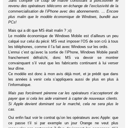
Sans compter ce coup de maître consistant à ponctionner le
revenu des opérateurs télécoms en échange de l’exclusivité de la
commercialisation de l’iPhone avec des abonnements. … Encore
plus malin que le modèle économique de Windows, bundlé aux
PCs!
Mais qui a dit que MS était malin ? ;o)
Le modèle économique de Windows Mobile est d’ailleurs un peu
calqué sur celui du pécé: MS veut imposer l’OS de son crû à tous
les téléphones, comme il l’a fait avec Windows sur les ordis.
L’ennui c’est qu’avec la sortie de l’iPhone, Windows Mobile paraît
franchement défraîchi, donc MS va devoir se montrer
convainquant s’il veut que les fabricants continuent à lui verser
leur dîme.
Ce modèle est donc à mon avis déjà mort, et je prédit que dans
les années à venir cela s’appliquera aussi de plus en plus à
l’informatique.
Mais pas forcément pérenne car les opérateurs n’accepteront de
payer que si cela les aide vraiment à capter de nouveaux clients.
Si Apple devient dominant sur le marché, cela ne sera plus le
cas.
Oui enfin faut voir le contrat qu’on les opérateurs avec Apple: que
ce passe t’il si par exemple un jour Orange ne veut plus