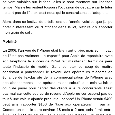
souvent valables sur le fond, elles le sont rarement sur l’horizon
temps. Mais elles restent toujours l’occasion de débattre car le futur
ne sort pas de l’éther, c’est nous qui le construisons et l’adoptons.
Alors, dans ce festival de prédictions de l’année, voici ce que j’ai pu
noter d’intéressant ou d’intrigant dans le lot, histoire d’y apporter
mon grain de sel :
Mobilité
En 2006, l’arrivée de l’iPhone était
bien anticipée
, mais son impact
ne l’était pas vraiment. La capacité pour Apple de reproduire avec
son téléphone le succès de l’iPod fait maintenant frémir de peur
toute l’industrie du mobile. Sans compter ce coup de maître
consistant à ponctionner le revenu des opérateurs télécoms en
échange de l’exclusivité de la commercialisation de l’iPhone avec
des abonnements. Les opérateurs ont calculé que cela vallait le
coup de payer pour capter des clients à leurs concurrents. C’est
pas mal car cette source de revenu d’Apple ne correspond pas du
tout à une valeur ajoutée produit ou service! Un iPhone vendu $400
peut ainsi rapporter $150 de “taxe aux opérateurs” … par an!
Comme un mobile dure environ 18 mois à 2 ans, cela ferait entre