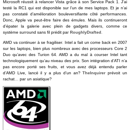
Microsoft réussit à relancer Vista grâce à son Service Pack 1. J’ai
testé la RC1 qui est disponible sur l’un de mes laptops. Et je n’ai
pas constaté d’amélioration bouleversifiante côté performances.
Donc, Apple va peut-être faire des émules. Mais ils continueront
d’épater la galerie avec plein de gadgets divers, comme ce
système surround sans fil prédit par
RoughlyDrafted
.
AMD va continuer à se fragiliser. Intel a fait un come back en 2007
sur les laptops, bien plus nombreux avec des processeurs Core 2
Duo qu’avec des Turion 64. AMD a du mal à courser Intel tant
technologiquement qu’au niveau des prix. Son intégration d’ATI n’a
pas encore porté ses fruits, et vous avez déjà entendu parler
d’AMD Live, lancé il y a plus d’un an?
TheInquirer
prévoit un
rachat… par un asiatique?