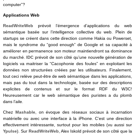
computer”?
Applications Web
ReadWriteWeb
prévoit l’émergence d’applications du web
sémantique basée sur l’intelligence collective du web. Plein de
startups se créent dans cette direction comme Hakia ou Powerset,
mais le syndrome du “good enough” de Google et sa capacité à
améliorer en permanence son moteur maintiendront sa dominance
du marché.
IDC
prévoit de son côté qu’une nouvelle génération de
logiciels va maitriser la “Cacophonie des foules” en exploitant les
données non structurées créées par les utilisateurs. Finalement,
tout ceci relève peut-être de web sémantique dans les applications,
mais pas du tout dans la technologie, basée sur des descriptions
explicites de contenus et sur le format RDF du W3C!
Heureusement car le web sémantique des puristes a du plomb
dans l’aile.
Chez
Mashable
, on évoque des réseaux sociaux à incarnation
matérielle ou avec une interface à la iPhone. C’est une direction
effectivement intéressante, surtout pour les mobiles (vu aussi sur
Ypulse
). Sur
ReadWriteWeb
, Alex Iskold prévoit de son côté que la