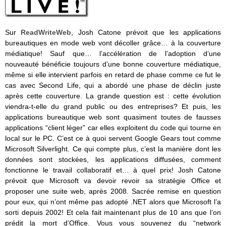
Sur
ReadWriteWeb
, Josh Catone prévoit que les applications
bureautiques en mode web vont décoller grâce… à la couverture
médiatique! Sauf que… l’accélération de l’adoption d’une
nouveauté bénéficie toujours d’une bonne couverture médiatique,
même si elle intervient parfois en retard de phase comme ce fut le
cas avec Second Life, qui a abordé une phase de déclin juste
après cette couverture. La grande question est : cette évolution
viendra-t-elle du grand public ou des entreprises? Et puis, les
applications bureautique web sont quasiment toutes de fausses
applications “client léger” car elles exploitent du code qui tourne en
local sur le PC. C’est ce à quoi servent Google Gears tout comme
Microsoft Silverlight. Ce qui compte plus, c’est la manière dont les
données sont stockées, les applications diffusées, comment
fonctionne le travail collaboratif et… à quel prix! Josh Catone
prévoit que Microsoft va devoir revoir sa stratégie Office et
proposer une suite web, après 2008. Sacrée remise en question
pour eux, qui n’ont même pas adopté .NET alors que Microsoft l’a
sorti depuis 2002! Et cela fait maintenant plus de 10 ans que l’on
prédit la mort d’Office. Vous vous souvenez du “network