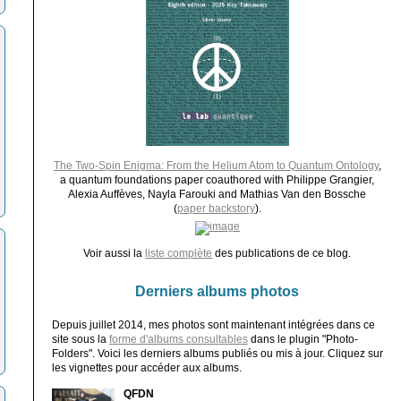
The Two-Spin Enigma: From the Helium Atom to Quantum Ontology
,
a quantum foundations paper coauthored with Philippe Grangier,
Alexia Auffèves, Nayla Farouki and Mathias Van den Bossche
(
paper backstory
).
Voir aussi la
liste complète
des publications de ce blog.
Derniers albums photos
Depuis juillet 2014, mes photos sont maintenant intégrées dans ce
site sous la
forme d'albums consultables
dans le plugin "Photo-
Folders". Voici les derniers albums publiés ou mis à jour. Cliquez sur
les vignettes pour accéder aux albums.
QFDN