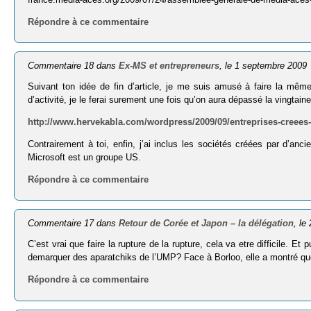
Répondre à ce commentaire
Commentaire 18 dans
Ex-MS et entrepreneurs
, le 1 septembre 2009
Suivant ton idée de fin d’article, je me suis amusé à faire la mê
d’activité, je le ferai surement une fois qu’on aura dépassé la vingtain
http://www.hervekabla.com/wordpress/2009/09/entreprises-creees
Contrairement à toi, enfin, j’ai inclus les sociétés créées par d’anci
Microsoft est un groupe US.
Répondre à ce commentaire
Commentaire 17 dans
Retour de Corée et Japon – la délégation
, le
C’est vrai que faire la rupture de la rupture, cela va etre difficile. Et
demarquer des aparatchiks de l’UMP? Face à Borloo, elle a montré que s
Répondre à ce commentaire