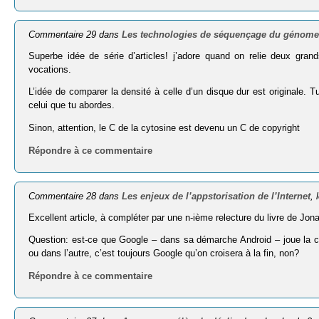
Commentaire 29 dans
Les technologies de séquençage du génome
Superbe idée de série d’articles! j’adore quand on relie deux gra
vocations.
L’idée de comparer la densité à celle d’un disque dur est originale. Tu
celui que tu abordes.
Sinon, attention, le C de la cytosine est devenu un C de copyright
Répondre à ce commentaire
Commentaire 28 dans
Les enjeux de l’appstorisation de l’Internet
,
Excellent article, à compléter par une n-ième relecture du livre de Jonath
Question: est-ce que Google – dans sa démarche Android – joue la car
ou dans l’autre, c’est toujours Google qu’on croisera à la fin, non?
Répondre à ce commentaire