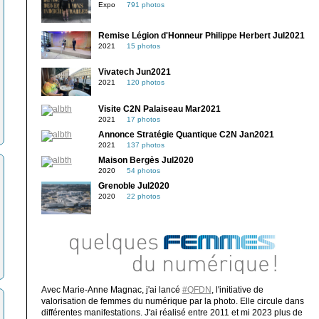
Expo
791 photos
Remise Légion d'Honneur Philippe Herbert Jul2021
2021
15 photos
Vivatech Jun2021
2021
120 photos
Visite C2N Palaiseau Mar2021
2021
17 photos
Annonce Stratégie Quantique C2N Jan2021
2021
137 photos
Maison Bergès Jul2020
2020
54 photos
Grenoble Jul2020
2020
22 photos
Avec Marie-Anne Magnac, j'ai lancé
#QFDN
, l'initiative de
valorisation de femmes du numérique par la photo. Elle circule dans
différentes manifestations. J'ai réalisé entre 2011 et mi 2023 plus de