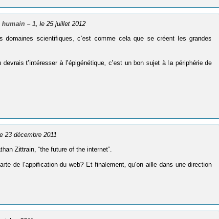
 humain – 1
, le 25 juillet 2012
nds domaines scientifiques, c’est comme cela que se créent les grandes
 devrais t’intéresser à l’épigénétique, c’est un bon sujet à la périphérie de
 le 23 décembre 2011
an Zittrain, “the future of the internet”.
te de l’appification du web? Et finalement, qu’on aille dans une direction