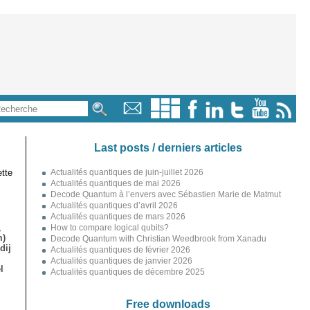
Last posts / derniers articles
tte
Actualités quantiques de juin-juillet 2026
Actualités quantiques de mai 2026
Decode Quantum à l’envers avec Sébastien Marie de Matmut
Actualités quantiques d’avril 2026
Actualités quantiques de mars 2026
,
How to compare logical qubits?
m)
Decode Quantum with Christian Weedbrook from Xanadu
dij
Actualités quantiques de février 2026
Actualités quantiques de janvier 2026
l
Actualités quantiques de décembre 2025
Free downloads