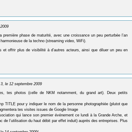
 2009
 sa première phase de maturité, avec une croissance un peu perturbée l’an
 harmonieuse de la techno (streaming video, WiFi).
s et offrir plus de visibilité à d’autres acteurs, ainsi que diluer un peu en
 3
, le 12 septembre 2009
elles, tes photos (celle de NKM notamment, du grand art). Deux petits
amp TITLE pour y indiquer le nom de la personne photographiée (plutot que
 augmentera tes visites issues de Google Image
ociation qui lance son premier événement ce lundi à la Grande Arche, et
 de l’utilisation du haut débit par effet induit) auprès des entreprises. Plus
-le-14-septembre-2009/