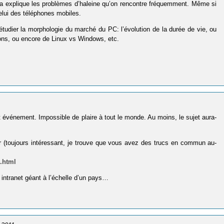
 ça explique les problèmes d’haleine qu’on rencontre fréquemment. Même si
elui des téléphones mobiles.
’étudier la morphologie du marché du PC: l’évolution de la durée de vie, ou
ions, ou encore de Linux vs Windows, etc.
t événement. Impossible de plaire à tout le monde. Au moins, le sujet aura-
inner (toujours intéressant, je trouve que vous avez des trucs en commun au-
l.html
n intranet géant à l’échelle d’un pays…