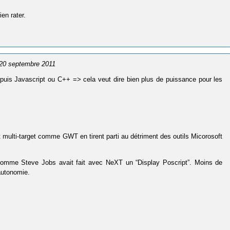
en rater.
e 20 septembre 2011
uis Javascript ou C++ => cela veut dire bien plus de puissance pour les
multi-target comme GWT en tirent parti au détriment des outils Micorosoft
” comme Steve Jobs avait fait avec NeXT un “Display Poscript”. Moins de
autonomie.