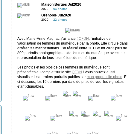
Maison Bergès Jul2020
2020
54 photos
Grenoble Jul2020
2020
22 photos
Avec Marie-Anne Magnac, j'ai lancé
#QFDN
, l'initiative de
valorisation de femmes du numérique par la photo. Elle circule dans
différentes manifestations. J'ai réalisé entre 2011 et mi 2023 plus de
800 portraits photographiques de femmes du numérique avec une
représentation de tous les métiers du numérique.
Les photos et les bios de ces femmes du numérique sont
présentées au complet sur le site
QFDN
! Vous pouvez aussi
visualiser les derniers portraits publiés sur
mon propre site photo
. Et
ci-dessous, les 16 derniers par date de prise de vue, les vignettes
étant cliquables.