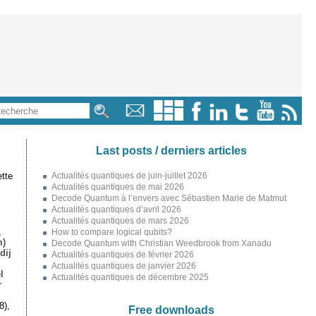
Last posts / derniers articles
tte
Actualités quantiques de juin-juillet 2026
Actualités quantiques de mai 2026
Decode Quantum à l’envers avec Sébastien Marie de Matmut
Actualités quantiques d’avril 2026
Actualités quantiques de mars 2026
,
How to compare logical qubits?
m)
Decode Quantum with Christian Weedbrook from Xanadu
dij
Actualités quantiques de février 2026
Actualités quantiques de janvier 2026
l
Actualités quantiques de décembre 2025
r
8),
Free downloads