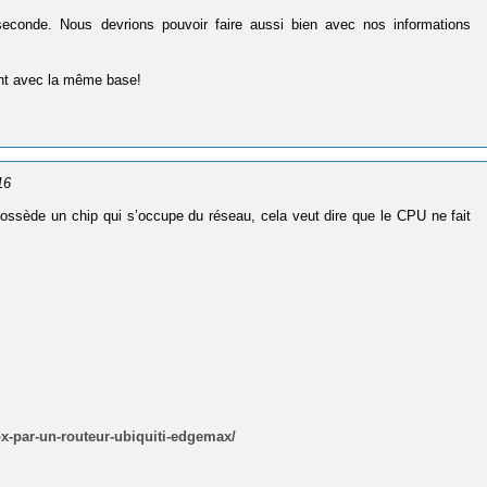
seconde. Nous devrions pouvoir faire aussi bien avec nos informations
ent avec la même base!
16
possède un chip qui s’occupe du réseau, cela veut dire que le CPU ne fait
box-par-un-routeur-ubiquiti-edgemax/