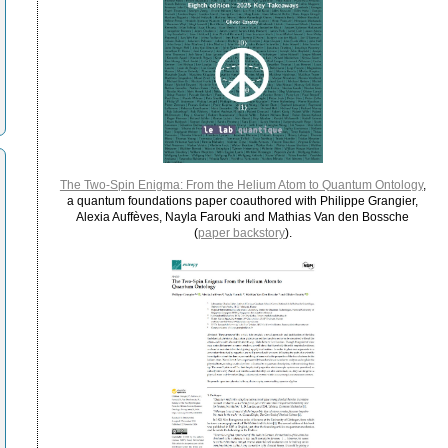
The Two-Spin Enigma: From the Helium Atom to Quantum Ontology
,
a quantum foundations paper coauthored with Philippe Grangier,
Alexia Auffèves, Nayla Farouki and Mathias Van den Bossche
(
paper backstory
).