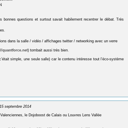
N
es bonnes questions et surtout savait habilement recentrer le débat. Très
les.
ons dans la salle / vidéo / affichages twitter / networking avec un verre
://quantforce.net
) tombait aussi très bien.
c’était simple, une seule salle) car le contenu intéresse tout l’éco-système
e 15 septembre 2014
 Valenciennes, le Dojoboost de Calais ou Louvres Lens Vallée