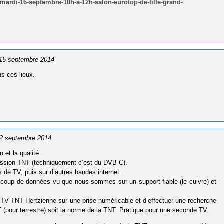
-mardi-16-septembre-10h-a-12h-salon-eurotop-de-lille-grand-
e 15 septembre 2014
s ces lieux.
e 2 septembre 2014
 et la qualité.
mission TNT (techniquement c’est du DVB-C).
 de TV, puis sur d’autres bandes internet.
eaucoup de données vu que nous sommes sur un support fiable (le cuivre) et
a TV TNT Hertzienne sur une prise numéricable et d’effectuer une recherche
(pour terrestre) soit la norme de la TNT. Pratique pour une seconde TV.