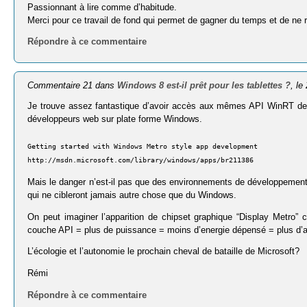
Passionnant à lire comme d’habitude.
Merci pour ce travail de fond qui permet de gagner du temps et de ne ri
Répondre à ce commentaire
Commentaire 21 dans
Windows 8 est-il prêt pour les tablettes ?
, l
Je trouve assez fantastique d’avoir accès aux mêmes API WinRT dep
développeurs web sur plate forme Windows.
Getting started with Windows Metro style app development
http://msdn.microsoft.com/library/windows/apps/br211386
Mais le danger n’est-il pas que des environnements de développement 
qui ne cibleront jamais autre chose que du Windows.
On peut imaginer l’apparition de chipset graphique “Display Metro
couche API = plus de puissance = moins d’energie dépensé = plus d’
L’écologie et l’autonomie le prochain cheval de bataille de Microsoft?
Rémi
Répondre à ce commentaire