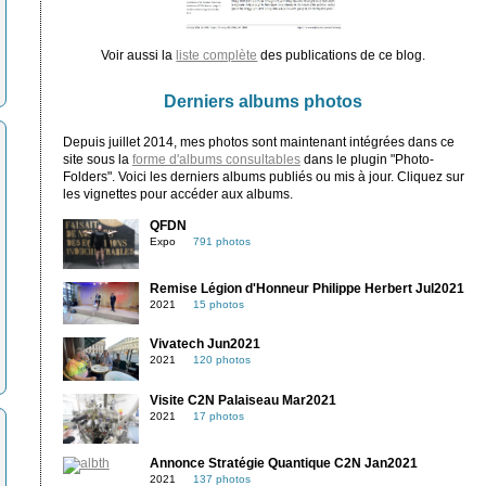
Voir aussi la
liste complète
des publications de ce blog.
Derniers albums photos
Depuis juillet 2014, mes photos sont maintenant intégrées dans ce
site sous la
forme d'albums consultables
dans le plugin "Photo-
Folders". Voici les derniers albums publiés ou mis à jour. Cliquez sur
les vignettes pour accéder aux albums.
QFDN
Expo
791 photos
Remise Légion d'Honneur Philippe Herbert Jul2021
2021
15 photos
Vivatech Jun2021
2021
120 photos
Visite C2N Palaiseau Mar2021
2021
17 photos
Annonce Stratégie Quantique C2N Jan2021
2021
137 photos