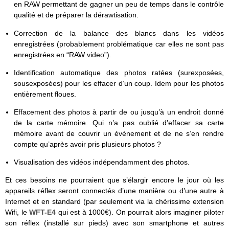
en RAW permettant de gagner un peu de temps dans le contrôle
qualité et de préparer la dérawtisation.
Correction de la balance des blancs dans les vidéos
enregistrées (probablement problématique car elles ne sont pas
enregistrées en “RAW video”).
Identification automatique des photos ratées (surexposées,
sousexposées) pour les effacer d’un coup. Idem pour les photos
entièrement floues.
Effacement des photos à partir de ou jusqu’à un endroit donné
de la carte mémoire. Qui n’a pas oublié d’effacer sa carte
mémoire avant de couvrir un événement et de ne s’en rendre
compte qu’après avoir pris plusieurs photos ?
Visualisation des vidéos indépendamment des photos.
Et ces besoins ne pourraient que s’élargir encore le jour où les
appareils réflex seront connectés d’une manière ou d’une autre à
Internet et en standard (par seulement via la chèrissime extension
Wifi, le
WFT-E4
qui est à 1000€). On pourrait alors imaginer piloter
son réflex (installé sur pieds) avec son smartphone et autres