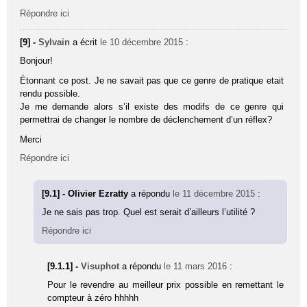
Répondre ici
[9] -
Sylvain
a écrit
le 10 décembre 2015
:
Bonjour!
Étonnant ce post. Je ne savait pas que ce genre de pratique etait
rendu possible.
Je me demande alors s’il existe des modifs de ce genre qui
permettrai de changer le nombre de déclenchement d’un réflex?
Merci
Répondre ici
[9.1] - Olivier Ezratty
a répondu
le 11 décembre 2015
:
Je ne sais pas trop. Quel est serait d’ailleurs l’utilité ?
Répondre ici
[9.1.1] -
Visuphot
a répondu
le 11 mars 2016
:
Pour le revendre au meilleur prix possible en remettant le
compteur à zéro hhhhh