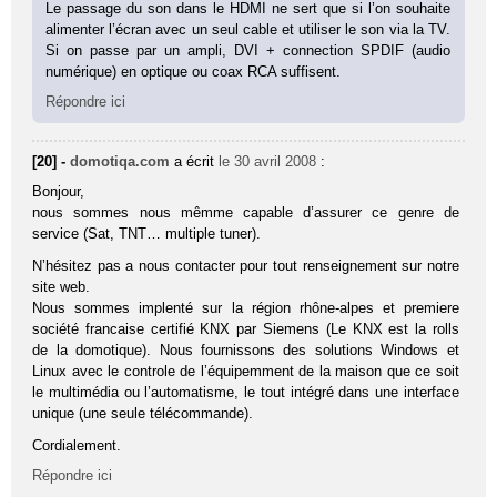
Le passage du son dans le HDMI ne sert que si l’on souhaite
alimenter l’écran avec un seul cable et utiliser le son via la TV.
Si on passe par un ampli, DVI + connection SPDIF (audio
numérique) en optique ou coax RCA suffisent.
Répondre ici
[20] -
domotiqa.com
a écrit
le 30 avril 2008
:
Bonjour,
nous sommes nous mêmme capable d’assurer ce genre de
service (Sat, TNT… multiple tuner).
N’hésitez pas a nous contacter pour tout renseignement sur notre
site web.
Nous sommes implenté sur la région rhône-alpes et premiere
société francaise certifié KNX par Siemens (Le KNX est la rolls
de la domotique). Nous fournissons des solutions Windows et
Linux avec le controle de l’équipemment de la maison que ce soit
le multimédia ou l’automatisme, le tout intégré dans une interface
unique (une seule télécommande).
Cordialement.
Répondre ici