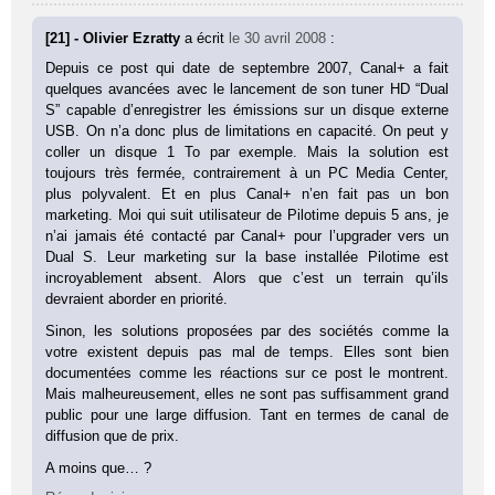
[21] - Olivier Ezratty
a écrit
le 30 avril 2008
:
Depuis ce post qui date de septembre 2007, Canal+ a fait
quelques avancées avec le lancement de son tuner HD “Dual
S” capable d’enregistrer les émissions sur un disque externe
USB. On n’a donc plus de limitations en capacité. On peut y
coller un disque 1 To par exemple. Mais la solution est
toujours très fermée, contrairement à un PC Media Center,
plus polyvalent. Et en plus Canal+ n’en fait pas un bon
marketing. Moi qui suit utilisateur de Pilotime depuis 5 ans, je
n’ai jamais été contacté par Canal+ pour l’upgrader vers un
Dual S. Leur marketing sur la base installée Pilotime est
incroyablement absent. Alors que c’est un terrain qu’ils
devraient aborder en priorité.
Sinon, les solutions proposées par des sociétés comme la
votre existent depuis pas mal de temps. Elles sont bien
documentées comme les réactions sur ce post le montrent.
Mais malheureusement, elles ne sont pas suffisamment grand
public pour une large diffusion. Tant en termes de canal de
diffusion que de prix.
A moins que… ?