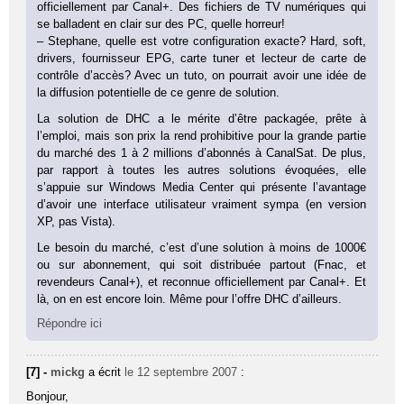
officiellement par Canal+. Des fichiers de TV numériques qui
se balladent en clair sur des PC, quelle horreur!
– Stephane, quelle est votre configuration exacte? Hard, soft,
drivers, fournisseur EPG, carte tuner et lecteur de carte de
contrôle d’accès? Avec un tuto, on pourrait avoir une idée de
la diffusion potentielle de ce genre de solution.
La solution de DHC a le mérite d’être packagée, prête à
l’emploi, mais son prix la rend prohibitive pour la grande partie
du marché des 1 à 2 millions d’abonnés à CanalSat. De plus,
par rapport à toutes les autres solutions évoquées, elle
s’appuie sur Windows Media Center qui présente l’avantage
d’avoir une interface utilisateur vraiment sympa (en version
XP, pas Vista).
Le besoin du marché, c’est d’une solution à moins de 1000€
ou sur abonnement, qui soit distribuée partout (Fnac, et
revendeurs Canal+), et reconnue officiellement par Canal+. Et
là, on en est encore loin. Même pour l’offre DHC d’ailleurs.
Répondre ici
[7] -
mickg
a écrit
le 12 septembre 2007
:
Bonjour,