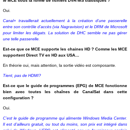
le MCE sous la forme de fichiers DVR-MS classiques ?
Oui.
Canal+ travaillerait actuellement à la création d’une passerelle
entre son contrôle d’accès (via Nagravision) et le DRM de Microsoft
pour limiter les dégats. La solution de DHC semble ne pas gérer
une telle passerelle.
Est-ce que ce MCE supporte les chaines HD ? Comme les MCE
supportent Direct TV en HD aux USA…
En théorie oui, mais attention, la sortie vidéo est composante.
Tient, pas de HDMI?
Est-ce que le guide de programmes (EPG) de MCE fonctionne
bien avec toutes les chaînes de CanalSat dans cette
configuration ?
Oui.
C’est le guide de programme qui alimente Windows Media Center.
Il est d’ailleurs gratuit, ou tout du moins, son prix est intégré dans