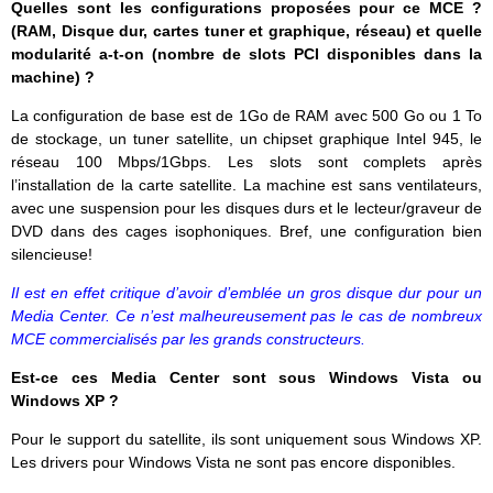
Quelles sont les configurations proposées pour ce MCE ?
(RAM, Disque dur, cartes tuner et graphique, réseau) et quelle
modularité a-t-on (nombre de slots PCI disponibles dans la
machine) ?
La configuration de base est de 1Go de RAM avec 500 Go ou 1 To
de stockage, un tuner satellite, un chipset graphique Intel 945, le
réseau 100 Mbps/1Gbps. Les slots sont complets après
l’installation de la carte satellite. La machine est sans ventilateurs,
avec une suspension pour les disques durs et le lecteur/graveur de
DVD dans des cages isophoniques. Bref, une configuration bien
silencieuse!
Il est en effet critique d’avoir d’emblée un gros disque dur pour un
Media Center. Ce n’est malheureusement pas le cas de nombreux
MCE commercialisés par les grands constructeurs.
Est-ce ces Media Center sont sous Windows Vista ou
Windows XP ?
Pour le support du satellite, ils sont uniquement sous Windows XP.
Les drivers pour Windows Vista ne sont pas encore disponibles.