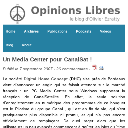
Home
Archives
Publications
Podcasts
Videos
Blog
About
Un Media Center pour CanalSat !
Publié le 7 septembre 2007 -
26 commentaires
-
La société
Digital Home Concept
(DHC)
sise près de Bordeaux
vient d’annoncer un engin qui se faisait attendre sur le marché
français : un PC Media Center sous Windows supportant la
réception de CanalSatellite. En effet, la seule solution
d’enregistrement en numérique des programmes de ce bouquet
est le Pilotime du groupe Canal+, qui est en fin de vie, qui n’est
pratiquement plus disponible ni promu, et qui n’a pas encore
officiellement de remplaçant. De quoi rager alors que les
utilisateurs un peu avancés commencent à goûter les joies du “time