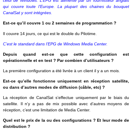
celui de Windows. L’EPG est alimenté par un fournisseur anglais
qui couvre toute l’Europe. La plupart des chaines du bouquet
CanalSat y sont intégrées.
Est-ce qu’il couvre 1 ou 2 semaines de programmation ?
Il couvre 14 jours, ce qui est le double du Pilotime.
C’est le standard dans l’EPG de Windows Media Center.
Depuis quand est-ce que cette configuration est
opérationnelle et en test ? Par combien d’utilisateurs ?
La première configuration a été livrée à un client il y a un mois.
Est-ce qu’elle fonctionne uniquement en réception satellite,
ou dans d’autres modes de diffusion (câble, etc) ?
La réception de CanalSat s’effectue uniquement par le biais du
satellite. Il n’y a pas de mix possible avec d’autres moyens de
réception, c’est une limitation de Media Center.
Quel est le prix de la ou des configurations ? Et leur mode de
distribution ?