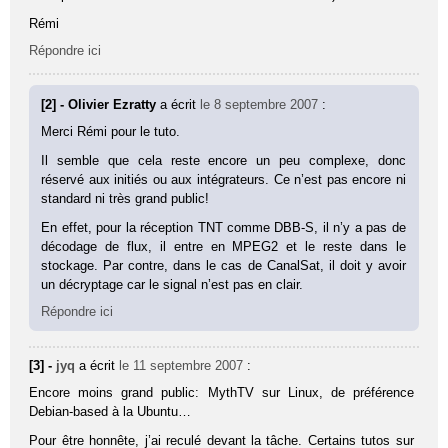
Rémi
Répondre ici
[2] - Olivier Ezratty
a écrit
le 8 septembre 2007
:
Merci Rémi pour le tuto.
Il semble que cela reste encore un peu complexe, donc
réservé aux initiés ou aux intégrateurs. Ce n’est pas encore ni
standard ni très grand public!
En effet, pour la réception TNT comme DBB-S, il n’y a pas de
décodage de flux, il entre en MPEG2 et le reste dans le
stockage. Par contre, dans le cas de CanalSat, il doit y avoir
un décryptage car le signal n’est pas en clair.
Répondre ici
[3] -
jyq
a écrit
le 11 septembre 2007
:
Encore moins grand public: MythTV sur Linux, de préférence
Debian-based à la Ubuntu…
Pour être honnête, j’ai reculé devant la tâche. Certains tutos sur