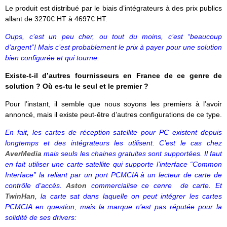
Le produit est distribué par le biais d’intégrateurs à des prix publics
allant de 3270€ HT à 4697€ HT.
Oups, c’est un peu cher, ou tout du moins, c’est “beaucoup
d’argent”! Mais c’est probablement le prix à payer pour une solution
bien configurée et qui tourne.
Existe-t-il d’autres fournisseurs en France de ce genre de
solution ? Où es-tu le seul et le premier ?
Pour l’instant, il semble que nous soyons les premiers à l’avoir
annoncé, mais il existe peut-être d’autres configurations de ce type.
En fait, les cartes de réception satellite pour PC existent depuis
longtemps et des intégrateurs les utilisent. C’est le cas chez
AverMedia
mais seuls les chaines gratuites sont supportées. Il faut
en fait utiliser une carte satellite qui supporte l’interface “Common
Interface” la reliant par un port PCMCIA à un lecteur de carte de
contrôle d’accès.
Aston
commercialise ce cenre de carte. Et
TwinHan
, la carte sat dans laquelle on peut intégrer les cartes
PCMCIA en question, mais la marque n’est pas réputée pour la
solidité de ses drivers: