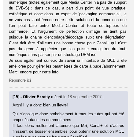
numérique (notez également que Media Center n’a pas de support
du DVB-S) ; dans ce cas, à part d’un point de vue pratique,
esthétique et donc dans un esprit de ‘packaging commercial’, je
ne vois pas la différence entre cette solution et la connexion que
l’on peut faire entre Media Center et toute set-top-box du
commerce. Et l’argument de perfection d’image ne tient pas
puisque la chaine d’encodage/décodage subit une dégradation.
C’est doit être d’ailleurs une bonne chose pour Canal+ qui n’est
pas du genre à apprécier que l’on puisse enregistrer du tout-
numérique sans passer par un stockage DRM-isé.
Je suis également curieux de savoir si l’interface de MCE a été
améliorée pour gérer les paramètres de carte à puce /abonnement
Merci encore pour cette info
Répondre ici
[15] - Olivier Ezratty
a écrit
le 18 septembre 2007
:
Argh! Il y a donc bien un lièvre!
Qui s’applique donc probablement à tous les tutos qui ont été
proposés dans les commentaires.
Il faut donc réellement attendre que MS, Canal+ et d’autres
finissent de bosser ensembles pour obtenir une solution MCE