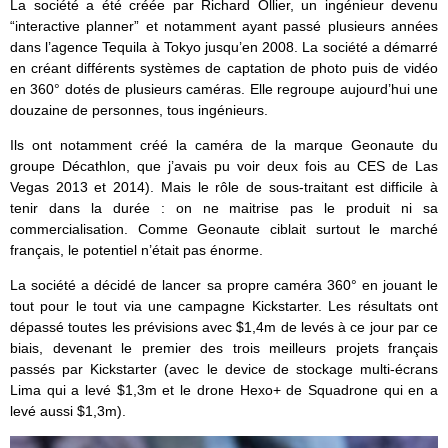
La société a été créée par Richard Ollier, un ingénieur devenu
“interactive planner” et notamment ayant passé plusieurs années
dans l’agence Tequila à Tokyo jusqu’en 2008. La société a démarré
en créant différents systèmes de captation de photo puis de vidéo
en 360° dotés de plusieurs caméras. Elle regroupe aujourd’hui une
douzaine de personnes, tous ingénieurs.
Ils ont notamment créé la caméra de la marque Geonaute du
groupe Décathlon, que j’avais pu voir deux fois au CES de Las
Vegas 2013 et 2014). Mais le rôle de sous-traitant est difficile à
tenir dans la durée : on ne maitrise pas le produit ni sa
commercialisation. Comme Geonaute ciblait surtout le marché
français, le potentiel n’était pas énorme.
La société a décidé de lancer sa propre caméra 360° en jouant le
tout pour le tout via une campagne Kickstarter. Les résultats ont
dépassé toutes les prévisions avec $1,4m de levés à ce jour par ce
biais, devenant le premier des trois meilleurs projets français
passés par Kickstarter (avec le device de stockage multi-écrans
Lima qui a levé $1,3m et le drone Hexo+ de Squadrone qui en a
levé aussi $1,3m).