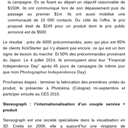
la campagne. En se fixant au départ un objectif raisonnable de
$150K. Ils ont communiqué lors de son dépassement puis du
passage au premier $1m. Ils ont aussi mobilisé une
communauté de 10 000 contacts. Du côté de l’offre, le prix
proposé était de $249 pour un produit dont le prix public
annoncé est de $500.
Le résultat : près de 4000 précommandes, avec qui plus est 85%
de clients KickStarter qui n’y étaient pas encore, ce qui est un bon
signe de besoin du marché. Et 50% des précommandes provenant
du Japon. Le 4 juillet 2014, ils annonçaient ainsi leur “Financial
Independence Day” après 45 jours de campagne (le même jour
que mon
Photographer Independence Day
).
Prochaines étapes : terminer la fabrication des premières unités du
produit, le présenter à Photokina (Cologne) mi-septembre et
participer ensuite au CES 2015.
Stereograph : l’internationalisation d’un couple service +
produit
Stereograph est une société spécialisée dans la visualisation en
3D. Créée en 2006, elle a aujourd’hui une vingtaine de