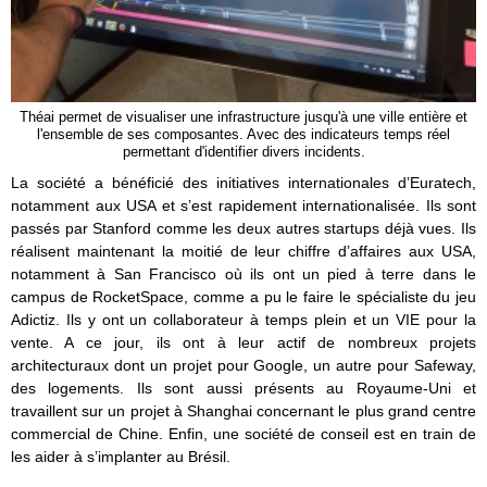
Théai permet de visualiser une infrastructure jusqu'à une ville entière et
l'ensemble de ses composantes. Avec des indicateurs temps réel
permettant d'identifier divers incidents.
La société a bénéficié des initiatives internationales d’Euratech,
notamment aux USA et s’est rapidement internationalisée. Ils sont
passés par Stanford comme les deux autres startups déjà vues. Ils
réalisent maintenant la moitié de leur chiffre d’affaires aux USA,
notamment à San Francisco où ils ont un pied à terre dans le
campus de RocketSpace, comme a pu le faire le spécialiste du jeu
Adictiz. Ils y ont un collaborateur à temps plein et un VIE pour la
vente. A ce jour, ils ont à leur actif de nombreux projets
architecturaux dont un projet pour Google, un autre pour Safeway,
des logements. Ils sont aussi présents au Royaume-Uni et
travaillent sur un projet à Shanghai concernant le plus grand centre
commercial de Chine. Enfin, une société de conseil est en train de
les aider à s’implanter au Brésil.