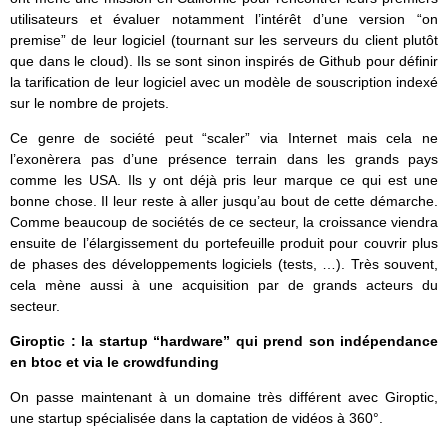
utilisateurs et évaluer notamment l’intérêt d’une version “on
premise” de leur logiciel (tournant sur les serveurs du client plutôt
que dans le cloud). Ils se sont sinon inspirés de Github pour définir
la tarification de leur logiciel avec un modèle de souscription indexé
sur le nombre de projets.
Ce genre de société peut “scaler” via Internet mais cela ne
l’exonèrera pas d’une présence terrain dans les grands pays
comme les USA. Ils y ont déjà pris leur marque ce qui est une
bonne chose. Il leur reste à aller jusqu’au bout de cette démarche.
Comme beaucoup de sociétés de ce secteur, la croissance viendra
ensuite de l’élargissement du portefeuille produit pour couvrir plus
de phases des développements logiciels (tests, …). Très souvent,
cela mène aussi à une acquisition par de grands acteurs du
secteur.
Giroptic : la startup “hardware” qui prend son indépendance
en btoc et via le crowdfunding
On passe maintenant à un domaine très différent avec Giroptic,
une startup spécialisée dans la captation de vidéos à 360°.