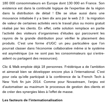
180 000 consommateurs en Europe dont 130 000 en France. Son
existence est dans la continuité logique de l’expertise de la région
dans la distribution de détail ! Elle se situe aussi dans une
mouvance initialisée il y a bien dix ans par le web 2.0 : la migration
de valeur de certaines activités vers le travail plus ou moins gratuit
réalisé par les clients. En effet, cette solution remplace en partie
l’activité des visiteurs d’organismes d’études qui parcourent les
rayons de la grande distribution pour vérifier le placement des
produits. C’est une forme d’UGC un peu particulière que l’on
pourrait classer dans l’économie collaborative même si le système
est asymétrique (ce ne sont pas les consommateurs qui s’entre-
aident ou partagent des ressources).
Clic & Walk emploie déjà 18 personnes. Frédérique a de l’ambition
et aimerait bien se développer encore plus à l’international. C’est
pour cela qu’elle participait à la conférence de la French Tech à
New York fin juin 2014. Comme pour Novastream, l’enjeu est
d’automatiser au maximum le processus de gestion des clients et
de créer des synergies liées à l’effet de masse.
Les facteurs de l’internationalisation