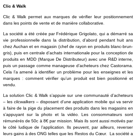
Clic & Walk
Clic & Walk permet aux marques de vérifier leur positionnement
dans les points de vente et de manière collaborative.
La société a été créée par Frédérique Grigolato, qui a démarré sa
vie professionnelle dans la distribution, d’abord pendant huit ans
chez Auchan et en magasin (chef de rayon en produits blanc-brun-
gris), puis en centrale d’achats internationale pour la conception de
produits en MDD (Marque De Distributeur) avec une R&D interne,
puis un passage comme manageuse d’acheteurs chez Castorama.
Cela l’a amené à identifier un problème pour les enseignes et les
marques : comment vérifier qu’un produit est bien positionné et
vendu.
La solution Clic & Walk s’appuie sur une communauté d’acheteurs
– les
clicwalkers
– disposant d’une application mobile qui va servir
à faire de la pige du placement des produits dans les magasins en
s’appuyant sur la photo et la vidéo. Les consommateurs sont
rémunérés de 50c à 8€ par mission. Mais ils sont aussi motivés par
le côté ludique de l’application. Ils peuvent, par ailleurs, reverser
leurs gains à des ONG telles que les Restos du Cœur. La société a