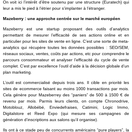
On voit ici l’intérêt d’être soutenu par une structure (Euratech) qui
leur a mis le pied à l’étrier pour s’implanter à l’étranger.
Mazeberry : une approche centrée sur le marché européen
Mazeberry est une startup proposant des outils d’analytics
permettant de mesurer l’efficacité de ses actions online et en
particulier pour les sites de vente en ligne. C’est une sorte de meta-
analytics qui récupère toutes les données possibles : SEO/SEM,
réseaux sociaux, ventes, coûts par actions, etc pour comprendre le
parcours consommateur et analyser l’efficacité du cycle de vente
complet. C’est par excellence l’outil d’aide à la décision globale d’un
plan marketing.
L’outil est commercialisé depuis trois ans. Il cible en priorité les
sites de ecommerce faisant au moins 1000 transactions par mois.
Cela génère pour Mazeberrey des “paniers” de 500 à 1500 € de
revenu par mois. Parmis leurs clients, on compte Chronodrive,
Motoblouz, Allobébé, Enviedefraises, Catimini, Logic Immo,
Digitalstore et Reed Expo (qui mesure ses campagnes de
génération d’inscriptions aux salons qu’il organise).
Ils ont à ce stade peu de concurrents américains “pure players”, la