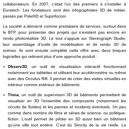
collaborateurs. En 2007, c’était l’un des premiers à s’installer à
Euratech. Les fondateurs sont des infographistes 3D de métier,
passés par PoleIIID et Supinfocom.
La société a démarré comme prestataire de services, surtout dans
le BTP, pour présenter des projets qui n’existent pas encore en
rendu photoréaliste 3D. Le tout s’appuie sur Stereograph Studio,
leur assemblage d’outils de modélisation et de rendu 3D de
scènes. Ils sont ensuite complété cette offre avec deux briques
logicielles qui relèvent plus d’une approche produit :
Observ3D
, un outil de visualisation interactif fonctionnant
notamment sur tablettes et utilisant leur accéléromètre ou même
avec des Occulus Rift. Il permet de créer des visites virtuelles en
intérieur comme extérieur de bâtiments.
Theia
, un outil de supervision 3D de bâtiments permettant de
visualiser en 3D l’ensemble des composants (notamment les
circuits de fluides) et les pannes et incidents éventuels. Un peu
comme dans nombre de films et séries de science- ou politique-
fiction. L’outil permet de piloter en 3D aussi bien un bâtiment
qu’une ville tout entière. C’est du Simcity de la vie réelle. Le