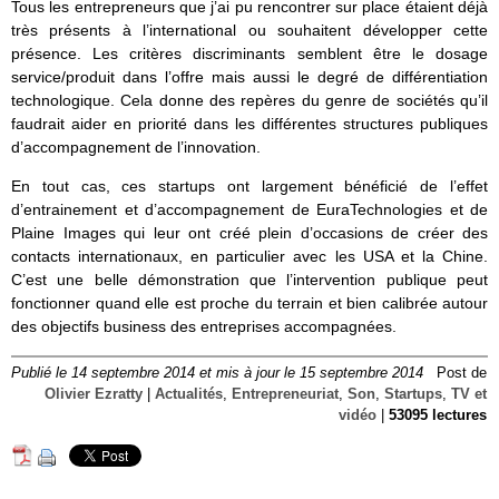
Tous les entrepreneurs que j’ai pu rencontrer sur place étaient déjà
très présents à l’international ou souhaitent développer cette
présence. Les critères discriminants semblent être le dosage
service/produit dans l’offre mais aussi le degré de différentiation
technologique. Cela donne des repères du genre de sociétés qu’il
faudrait aider en priorité dans les différentes structures publiques
d’accompagnement de l’innovation.
En tout cas, ces startups ont largement bénéficié de l’effet
d’entrainement et d’accompagnement de EuraTechnologies et de
Plaine Images qui leur ont créé plein d’occasions de créer des
contacts internationaux, en particulier avec les USA et la Chine.
C’est une belle démonstration que l’intervention publique peut
fonctionner quand elle est proche du terrain et bien calibrée autour
des objectifs business des entreprises accompagnées.
Publié le 14 septembre 2014 et mis à jour le 15 septembre 2014
Post de
Olivier Ezratty
|
Actualités
,
Entrepreneuriat
,
Son
,
Startups
,
TV et
vidéo
|
53095 lectures