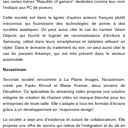
ses cartes mères “Republic of gamers” destinées comme leur nom
l’indique aux PC de joueurs.
Cette société est dans la lignée d’autres acteurs français plutôt
méconnus qui fournissent des technologies de pointe à des
sociétés asiatiques. On peut aussi citer le cas du nantais Vision
Objects qui fournit le logiciel de reconnaissance d’écriture à
Samsung, utilisé dans leurs smartphones et tablettes utilisant un
stylet. Dans le domaine du traitement du son, on peut aussi citer le
cas du parisien Arkamys, qui est très présent dans le secteur
automobile.
Novastream
Seconde société rencontrée à La Plaine Images, Novastream,
créée par Farès Khrouf et Blaise Kremer, deux anciens de
Décathlon. Ce spécialiste du streaming vidéo propose une solution
intégrée de création de chaines vidéo en marque blanche pour les
entreprises de toute taille. Elle s’adapte à tous les formats d’écrans
grâce à un développement en “responsive design”.
La société a sept ans d’existence et autant de collaborateurs. Elle
propose une offre de service qui relève de l’intégration et du clé en