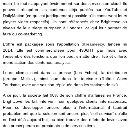
main. Le tout s’appuyant évidemment sur des services en cloud. Ils
peuvent récupérer les contenus déjà publiés sur YouTube et
DailyMotion (ce qui est juridiquement possible s’ils conservent leurs
players vidéo respectifs). Ils sont référencés chez Brightcove au
niveau de leur siège européen à Londres, ce qui leur permet de
faire du co-marketing.
L’offre est packagée sous l’appellation
Streameezy
, lancée mi
2014. Elle est commercialisée pour 490€HT par mois avec
l’ensemble des fonctions que l’on peut en attendre : live et différé,
monétisation des contenus, analytics.
Leurs clients sont dans la presse (Les Echos), la distribution
(groupe Mulliez), ainsi que dans le tourisme (Rhône Alpes
Tourisme, avec une solution répliquée dans les stations de ski).
A ce jour, la société fait 90% de son chiffre d’affaires en France.
Brightcove les fait intervenir sur quelques clients internationaux.
Pour se développer encore plus à l’international, il faudrait
probablement que la solution soit encore plus “self service” qu’elle
ne l’est déjà aujourd’hui, ou bien trouver des effets de levier avec
des prescripteurs ou prestataires de services tiers.