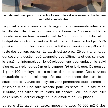
Le bâtiment principal d'EuraTechnologies Lille est une usine textile fermée
en 1989 et réhabilitée.
Le projet a été cofinancé par la région, la communauté urbaine et
la ville de Lille. Il est structuré sous forme de “Société Publique
Locale” avec un financement initial de 40m€ pour l’immobilier et un
budget de fonctionnement de 10m€ par an. Dans ce budget, 50%
proviennent de la location et des activités de services du pôle et le
reste des deniers publics. Euratech est géré par 25 permanents, ce
qui couvre la gestion opérationnelle des bâtiments et des services,
le système informatique, le développement économique, le suivi
d’un méta-projet européen et le support RH et juridique. Ce taux de
1 pour 100 employés est très bon dans le secteur. Des services
mutualisés sont aussi proposés aux entreprises dont un beau
studio photo/TV avec deux cyclos verts permettant toutes sortes de
prises de vues, une salle blanche pour les serveurs, un atrium de
1600m2, des salles de réunions, un espace “VIP” pour accueillir
des clients au dernier étage et un auditorium de 285 places.
La zone d’Euratech est assez imposante avec 40 000 m2 étalés