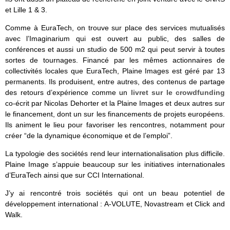
et Lille 1 & 3.
Comme à EuraTech, on trouve sur place des services mutualisés
avec l’Imaginarium qui est ouvert au public, des salles de
conférences et aussi un studio de 500 m2 qui peut servir à toutes
sortes de tournages. Financé par les mêmes actionnaires de
collectivités locales que EuraTech, Plaine Images est géré par 13
permanents. Ils produisent, entre autres, des contenus de partage
des retours d’expérience comme un
livret sur le crowdfunding
co-écrit par Nicolas Dehorter et la Plaine Images et deux autres sur
le financement, dont un sur les financements de projets européens.
Ils animent le lieu pour favoriser les rencontres, notamment pour
créer “de la dynamique économique et de l’emploi”.
La typologie des sociétés rend leur internationalisation plus difficile.
Plaine Image s’appuie beaucoup sur les initiatives internationales
d’EuraTech ainsi que sur CCI International.
J’y ai rencontré trois sociétés qui ont un beau potentiel de
développement international : A-VOLUTE, Novastream et Click and
Walk.