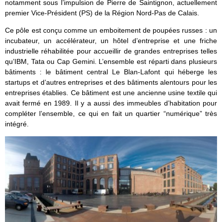
notamment sous l’impulsion de Pierre de Saintignon, actuellement
premier Vice-Président (PS) de la Région Nord-Pas de Calais.
Ce pôle est conçu comme un emboitement de poupées russes : un
incubateur, un accélérateur, un hôtel d’entreprise et une friche
industrielle réhabilitée pour accueillir de grandes entreprises telles
qu’IBM, Tata ou Cap Gemini. L’ensemble est réparti dans plusieurs
bâtiments : le bâtiment central Le Blan-Lafont qui héberge les
startups et d’autres entreprises et des bâtiments alentours pour les
entreprises établies. Ce bâtiment est une ancienne usine textile qui
avait fermé en 1989. Il y a aussi des immeubles d’habitation pour
compléter l’ensemble, ce qui en fait un quartier “numérique” très
intégré.