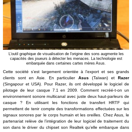
L'outil graphique de visualisation de l'origine des sons augmente les
capacités des joueurs à détecter les menaces. La technologie est
embarquée dans certaines cartes mères Asus.
Cette société s’est largement orientée à l’export et ses grands
clients sont en Asie. En particulier
Asus
(Taïwan) et
Razer
(Singapour et USA). Pour Razer, ils ont développé le logiciel de
pilotage de leur casque 7.1 en 2009. Comment recréé-t-on un
environnement sonore multicanal avec juste deux haut-parleurs de
casque ? En utilisant les fonctions de transfert
HRTF
qui
permettent de tenir compte des transformations effectuées sur les
signaux sonores par le corps humain et les oreilles. Chez Asus, le
partenariat relève de l’intégration de leur logiciel de traitement du
son dans le driver du chipset son Realtek qu’elle embarque dans