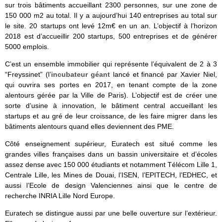
sur trois bâtiments accueillant 2300 personnes, sur une zone de
150 000 m2 au total. Il y a aujourd’hui 140 entreprises au total sur
le site. 20 startups ont levé 12m€ en un an. L’objectif à l’horizon
2018 est d’accueillir 200 startups, 500 entreprises et de générer
5000 emplois.
C’est un ensemble immobilier qui représente l’équivalent de 2 à 3
“Freyssinet” (l’
incubateur géant
lancé et financé par Xavier Niel,
qui ouvrira ses portes en 2017, en tenant compte de la zone
alentours gérée par la Ville de Paris). L’objectif est de créer une
sorte d’usine à innovation, le bâtiment central accueillant les
startups et au gré de leur croissance, de les faire migrer dans les
bâtiments alentours quand elles deviennent des PME.
Côté enseignement supérieur, Euratech est situé comme les
grandes villes françaises dans un bassin universitaire et d’écoles
assez dense avec 150 000 étudiants et notamment Télécom Lille 1,
Centrale Lille, les Mines de Douai, l’ISEN, l’EPITECH, l’EDHEC, et
aussi l’Ecole de design Valenciennes ainsi que le centre de
recherche INRIA Lille Nord Europe.
Euratech se distingue aussi par une belle ouverture sur l’extérieur.