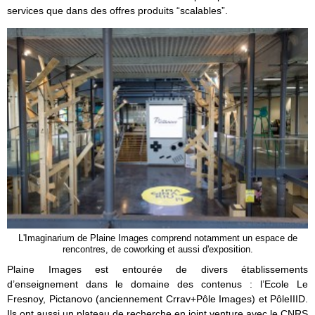
services que dans des offres produits “scalables”.
L'Imaginarium de Plaine Images comprend notamment un espace de
rencontres, de coworking et aussi d'exposition.
Plaine Images est entourée de divers établissements
d’enseignement dans le domaine des contenus : l’Ecole Le
Fresnoy, Pictanovo (anciennement Crrav+Pôle Images) et PôleIIID.
Ils ont aussi un plateau de recherche en joint venture avec le CNRS