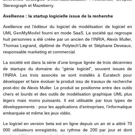
Stereograph et Mazeberry.
Axellience : la startup logicielle issue de la recherche
Axellience est l’éditeur du logiciel de modélisation de logiciel en
UML
GenMyModel
fourni en mode SaaS. La société qui regroupe
huit personnes a été créée par un ancien de l’INRIA, Alexis Muller,
Thomas Legrand, diplômé de Polytech’Lille et Stéphane Deveaux,
responsable marketing et commercial.
La société est dans la série d’une longue lignée de trois décennies
de startups du domaine du “génie logiciel”, souvent issues de
l’INRIA. Les trois associés se sont installés à Euratech pour
développer et faire évoluer le produit issu de travaux de recherche
post-doc de Alexis Muller. Le produit se positionne entre des outils
chers et lourds et des outils de modélisation graphique UML plus
légers mais moins puissants. Il est utilisable par tous types de
développements : pour les applications d’entreprises, l’informatique
embarquée et même les jeux vidéo.
Le logiciel en version beta est en ligne depuis un an et a attiré 70
000 utilisateurs enregistrés, au rythme de 200 par jour et dont