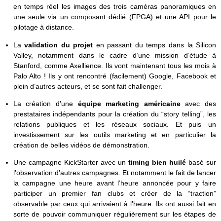
en temps réel les images des trois caméras panoramiques en
une seule via un composant dédié (FPGA) et une API pour le
pilotage à distance.
La
validation du projet
en passant du temps dans la Silicon
Valley, notamment dans le cadre d’une mission d’étude à
Stanford, comme Axellience. Ils vont maintenant tous les mois à
Palo Alto ! Ils y ont rencontré (facilement) Google, Facebook et
plein d’autres acteurs, et se sont fait challenger.
La création d’une
équipe marketing américaine
avec des
prestataires indépendants pour la création du “story telling”, les
relations publiques et les réseaux sociaux. Et puis un
investissement sur les outils marketing et en particulier la
création de belles vidéos de démonstration.
Une campagne KickStarter avec un
timing bien huilé
basé sur
l’observation d’autres campagnes. Et notamment le fait de lancer
la campagne une heure avant l’heure annoncée pour y faire
participer un premier fan clubs et créer de la “traction”
observable par ceux qui arrivaient à l’heure. Ils ont aussi fait en
sorte de pouvoir communiquer régulièrement sur les étapes de