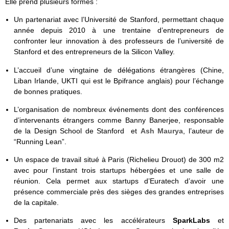
Elle prend plusieurs formes :
Un partenariat avec l’Université de Stanford, permettant chaque
année depuis 2010 à une trentaine d’entrepreneurs de
confronter leur innovation à des professeurs de l’université de
Stanford et des entrepreneurs de la Silicon Valley.
L’accueil d’une vingtaine de délégations étrangères (Chine,
Liban Irlande, UKTI qui est le Bpifrance anglais) pour l’échange
de bonnes pratiques.
L’organisation de nombreux événements dont des conférences
d’intervenants étrangers comme Banny Banerjee, responsable
de la Design School de Stanford et
Ash Maurya
, l’auteur de
“Running Lean”.
Un espace de travail situé à Paris (Richelieu Drouot) de 300 m2
avec pour l’instant trois startups hébergées et une salle de
réunion. Cela permet aux startups d’Euratech d’avoir une
présence commerciale près des sièges des grandes entreprises
de la capitale.
Des partenariats avec les accélérateurs
SparkLabs
et