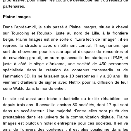
progressive, pour limiter les couts de développement du réseau de
partenaires.
Plaine Images
Dans l’après-midi, je suis passé à Plaine Images, située à cheval
sur Tourcoing et Roubaix, juste au nord de Lille, à la frontière
belge. Plaine Images est une sorte d’ “EuraTech de l’image” : il en
reprend la structure avec un bâtiment central, l’Imaginarium, qui
sert de showroom pour les startups et d’espace de rencontres et
de coworking gratuit, un autre qui accueille les startups et PME, et
juste à côté le siège d’Ankama, une société de 450 personnes
spécialisée dans la création de contenus transmedia et de
l’animation 3D. Ils ne faisaient que 10 personnes il y a 10 ans ! Ils
viennent d’ailleurs de signer avec Netflix pour la diffusion de leur
série Wakfu dans le monde entier.
Le site est aussi une friche industrielle du textile réhabilitée, ce
depuis trois ans. Il accueille environ 80 sociétés, dont 17 qui sont
dans un accélérateur. Une majorité d’entre elles sont plutôt des
prestataires dans les univers de la communication digitale. Plaine
Images est plutôt un hôtel d’entreprise pour ces sociétés. Il en va
ainsi de l’univers des contenus : il est plus positionné dans les