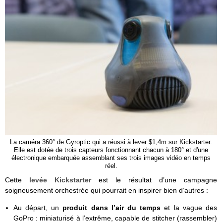
La caméra 360° de Gyroptic qui a réussi à lever $1,4m sur Kickstarter.
Elle est dotée de trois capteurs fonctionnant chacun à 180° et d'une
électronique embarquée assemblant ses trois images vidéo en temps
réel.
Cette
levée Kickstarter
est le résultat d’une campagne
soigneusement orchestrée qui pourrait en inspirer bien d’autres :
Au départ, un
produit dans l’air du temps
et la vague des
GoPro : miniaturisé à l’extrême, capable de stitcher (rassembler)