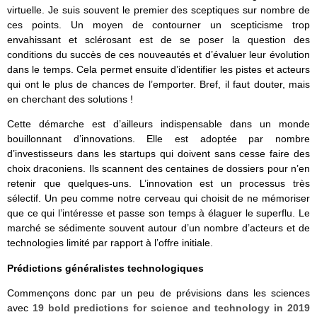
virtuelle. Je suis souvent le premier des sceptiques sur nombre de
ces points. Un moyen de contourner un scepticisme trop
envahissant et sclérosant est de se poser la question des
conditions du succès de ces nouveautés et d’évaluer leur évolution
dans le temps. Cela permet ensuite d’identifier les pistes et acteurs
qui ont le plus de chances de l’emporter. Bref, il faut douter, mais
en cherchant des solutions !
Cette démarche est d’ailleurs indispensable dans un monde
bouillonnant d’innovations. Elle est adoptée par nombre
d’investisseurs dans les startups qui doivent sans cesse faire des
choix draconiens. Ils scannent des centaines de dossiers pour n’en
retenir que quelques-uns. L’innovation est un processus très
sélectif. Un peu comme notre cerveau qui choisit de ne mémoriser
que ce qui l’intéresse et passe son temps à élaguer le superflu. Le
marché se sédimente souvent autour d’un nombre d’acteurs et de
technologies limité par rapport à l’offre initiale.
Prédictions généralistes technologiques
Commençons donc par un peu de prévisions dans les sciences
avec
19 bold predictions for science and technology in 2019