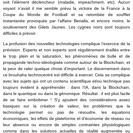
soit l’élément déclencheur (maladie, impeachment, etc). Aucun
voyant n’avait il me semble prévu la victoire de la France à la
Coupe du Monde de Football et sa retombée de soufflet
instantanée provoquée par l’affaire Benalla, et encore moins, le
soulèvement des Gilets Jaunes. Les cygnes noirs sont toujours
difficiles à prévoir.
La profusion des nouvelles technologies complique l’exercice de la
prévision. Experts et non experts sont régulièrement tiraillés entre
le trop plein et la saturation, les phénomènes de bulle et de
propagande techno-idéologisée comme autour de la Blockchain, et
la peur de rater quelque chose d’important. Le discernement dans
ce brouhaha technocentré est difficile à exercer. Cela se complique
avec les sujets qui ont un contenu scientifique et/ou technique pas
toujours évident à appréhender : dans l’IA, dans la Blockchain,
dans le quantique ou dans la génomique. Résultat : il est plus facile
de se faire embobiner ! S’y ajoutent des considérations assez
basiques sur la création de valeur, les problèmes que la
technologie permet ou pas de résoudre, les équations
économiques, les effets de plateforme et d’économie de réseau ou
leur absence ou encore de simples contraintes physiologiques
comme dans les solutions actuelles de réalité augmentée ou