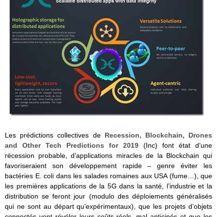
Les prédictions collectives de
Recession, Blockchain, Drones
and Other Tech Predictions for 2019
(Inc) font état d’une
récession probable, d’applications miracles de la Blockchain qui
favoriseraient son développement rapide – genre éviter les
bactéries E. coli dans les salades romaines aux USA (fume…), que
les premières applications de la 5G dans la santé, l’industrie et la
distribution se feront jour (modulo des déploiements généralisés
qui ne sont au départ qu’expérimentaux), que les projets d’objets
connectés vont révéler leurs coûts réels, mal anticipés et que les