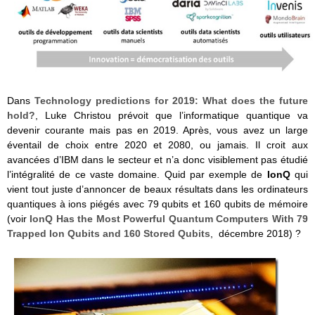
Dans
Technology predictions for 2019: What does the future
hold?
, Luke Christou prévoit que l’informatique quantique va
devenir courante mais pas en 2019. Après, vous avez un large
éventail de choix entre 2020 et 2080, ou jamais. Il croit aux
avancées d’IBM dans le secteur et n’a donc visiblement pas étudié
l’intégralité de ce vaste domaine. Quid par exemple de
IonQ
qui
vient tout juste d’annoncer de beaux résultats dans les ordinateurs
quantiques à ions piégés avec 79 qubits et 160 qubits de mémoire
(voir
IonQ Has the Most Powerful Quantum Computers With 79
Trapped Ion Qubits and 160 Stored Qubits
, décembre 2018) ?