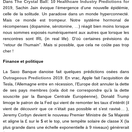
Dans
The Crystal Ball: 10 Healthcare Industry Predictions for
2019
, Sachin Jain évoque l’émergence d’une nouvelle épidémie,
celle de la solitude. Un paradoxe dans un monde hyperconnecté.
Mais ce monde est trompeur. Notre système hormonal de
récompenses (dopamine, sérotonine, …) réagit bien moins lorsque
nous sommes exposés numériquement aux autres que lorsque les
rencontres sont IRL (in real life). D’où certaines prévisions du
“retour de l’humain”. Mais si possible, que cela ne coûte pas trop
cher !
Finance et politique
La Saxo Banque danoise fait quelques prédictions osées dans
Outrageous Predictions 2019
. En vrac, Apple fait l’acquisition de
Tesla, l’Allemagne entre en récession, l’Europe doit annuler la dette
de ses pays membres (cela doit ne correspondre qu’à la dette
souscrite par la Banque Centrale Européenne), Donald Trump
limoge le patron de la Fed qui vient de remonter les taux d’intérêt (il
vient de découvrir que ce n’était pas possible et s’est ravisé… ),
Jeremy Corbyn devient le nouveau Premier Ministre de Sa Majesté
et aligne la £ sur le $ et le top, une tempête solaire de classe X (la
plus grande dans une échelle exponentielle à 9 niveaux) génèrerait