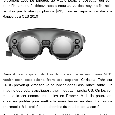
forcément avec les lunettes de Magic Leap,
ci-dessous
, qui sont
pour l’instant plutôt décevantes surtout au vu des moyens financés
récoltés par la startup, plus de $2B, nous en reparlerons dans le
Rapport du CES 2019).
Dans
Amazon gets into health insurance — and more 2019
health-tech predictions from top experts
, Christina Fahr sur
CNBC prévoit qu’Amazon va se lancer dans l’assurance santé. On
imagine que cela s’appliquera avant tout au marché US. On les voit
mal se lancer comme mutuelles en France. Mais ils pourraient
aussi en profiter pour mettre la main basse sur des chaînes de
pharmacie, à la croisée des chemins du retail et de la santé.