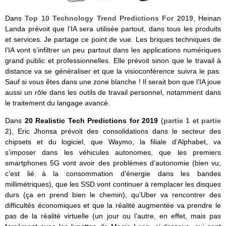
Dans
Top 10 Technology Trend Predictions For 2019
, Heinan
Landa prévoit que l’IA sera utilisée partout, dans tous les produits
et services. Je partage ce point de vue. Les briques techniques de
l’IA vont s’infiltrer un peu partout dans les applications numériques
grand public et professionnelles. Elle prévoit sinon que le travail à
distance va se généraliser et que la visioconférence suivra le pas.
Sauf si vous êtes dans une zone blanche ! Il serait bon que l’IA joue
aussi un rôle dans les outils de travail personnel, notamment dans
le traitement du langage avancé.
Dans
20 Realistic Tech Predictions for 2019
(
partie 1
et
partie
2
), Eric Jhonsa prévoit des consolidations dans le secteur des
chipsets et du logiciel, que Waymo, la filiale d’Alphabet, va
s’imposer dans les véhicules autonomes, que les premiers
smartphones 5G vont avoir des problèmes d’autonomie (bien vu,
c’est lié à la consommation d’énergie dans les bandes
millimétriques), que les SSD vont continuer à remplacer les disques
durs (ça en prend bien le chemin), qu’Uber va rencontrer des
difficultés économiques et que la réalité augmentée va prendre le
pas de la réalité virtuelle (un jour ou l’autre, en effet, mais pas