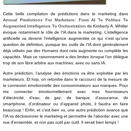
Cette belle compilation de prédictions dans le marketing dans
Annual Predictions For Marketers: From AI To Politics To
Augmented Intelligence To Orchestration
de Kimberly A. Whitler
évoque notamment le rôle de l’IA dans le marketing. L’intelligence
artificielle va devenir l’intelligence augmentée ce qui n’est qu’une
question de définition, puisque les outils de l’IA dont généralement
déjà utilisés par des Humains dont cela augmente ou complète les
capacités. Mais ce raisonnement a des limites lorsque l’on délègue
trop de son libre arbitre aux machines, avec ou sans IA.
Autre prédiction, l’analyse des émotions va être exploitée par les
marketeurs. Et hop, on retombe dans le raccourci de la mesure de
la connexion émotionnelle des consommateurs aux marques. Pour
me connecter émotionnellement avec mes fournisseurs
d’électricité, d’eau, de gaz, de banque, d’assurance, de
smartphone, d’ordinateur ou d’appareil photo, il faudra en faire
beaucoup ! Enfin, et c’est bien vu, une autre prédiction avance que
l’IA va décloisonner le marketing et permettre de l’aborder avec une
vue d’ensemble, et non pas outil par outil. Il serait bien temps !