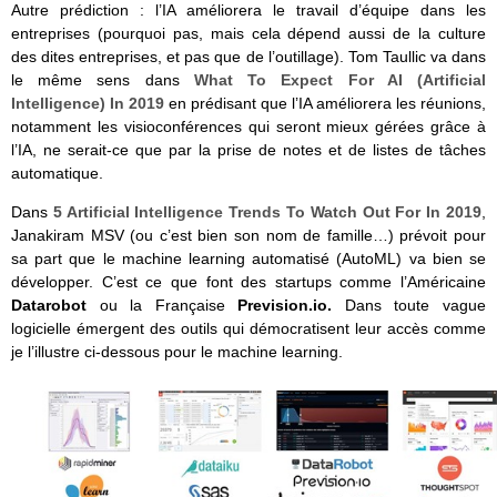
Autre prédiction : l’IA améliorera le travail d’équipe dans les
entreprises (pourquoi pas, mais cela dépend aussi de la culture
des dites entreprises, et pas que de l’outillage). Tom Taullic va dans
le même sens dans
What To Expect For AI (Artificial
Intelligence) In 2019
en prédisant que l’IA améliorera les réunions,
notamment les visioconférences qui seront mieux gérées grâce à
l’IA, ne serait-ce que par la prise de notes et de listes de tâches
automatique.
Dans
5 Artificial Intelligence Trends To Watch Out For In 2019
,
Janakiram MSV (ou c’est bien son nom de famille…) prévoit pour
sa part que le machine learning automatisé (AutoML) va bien se
développer. C’est ce que font des startups comme l’Américaine
Datarobot
ou la Française
Prevision.io.
Dans toute vague
logicielle émergent des outils qui démocratisent leur accès comme
je l’illustre ci-dessous pour le machine learning.