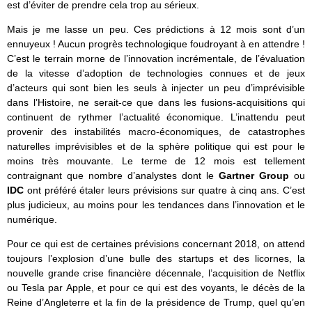
est d’éviter de prendre cela trop au sérieux.
Mais je me lasse un peu. Ces prédictions à 12 mois sont d’un
ennuyeux ! Aucun progrès technologique foudroyant à en attendre !
C’est le terrain morne de l’innovation incrémentale, de l’évaluation
de la vitesse d’adoption de technologies connues et de jeux
d’acteurs qui sont bien les seuls à injecter un peu d’imprévisible
dans l’Histoire, ne serait-ce que dans les fusions-acquisitions qui
continuent de rythmer l’actualité économique. L’inattendu peut
provenir des instabilités macro-économiques, de catastrophes
naturelles imprévisibles et de la sphère politique qui est pour le
moins très mouvante. Le terme de 12 mois est tellement
contraignant que nombre d’analystes dont le
Gartner Group
ou
IDC
ont préféré étaler leurs prévisions sur quatre à cinq ans. C’est
plus judicieux, au moins pour les tendances dans l’innovation et le
numérique.
Pour ce qui est de certaines prévisions concernant 2018, on attend
toujours l’explosion d’une bulle des startups et des licornes, la
nouvelle grande crise financière décennale, l’acquisition de Netflix
ou Tesla par Apple, et pour ce qui est des voyants, le décès de la
Reine d’Angleterre et la fin de la présidence de Trump, quel qu’en