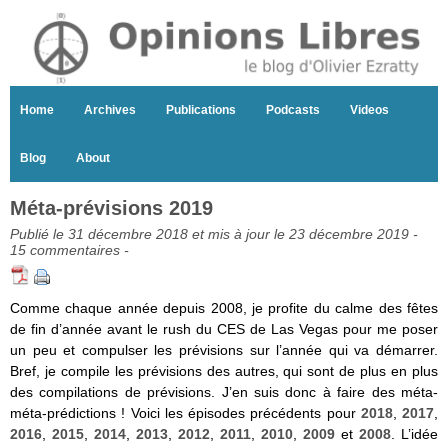
Home
Archives
Publications
Podcasts
Videos
Blog
About
Méta-prévisions 2019
Publié le 31 décembre 2018 et mis à jour le 23 décembre 2019 -
15 commentaires
-
Comme chaque année depuis 2008, je profite du calme des fêtes
de fin d’année avant le rush du CES de Las Vegas pour me poser
un peu et compulser les prévisions sur l’année qui va démarrer.
Bref, je compile les prévisions des autres, qui sont de plus en plus
des compilations de prévisions. J’en suis donc à faire des méta-
méta-prédictions ! Voici les épisodes précédents pour
2018
,
2017
,
2016
,
2015
,
2014
,
2013
,
2012
,
2011
,
2010
,
2009
et
2008
. L’idée