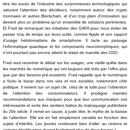
titre les excès de l’industrie des surpromesses technologiques qui
saturent l’attention des décideurs, notamment autour des crypto
monnaies et autres Blockchain, et d’un trop plein d’innovation qui
devient plus un problème qu’un ensemble de solutions pertinentes.
Et Fred de remarquer les initiatives des GAFA pour nous éviter de
passer trop de temps sur leurs outils, comme Apple et son rapport
d’usage hebdomadaire de smartphone. Il tacle au passage
l’informatique quantique et les composants neuromorphiques, qui
n’ont pourtant pas encore atteint le statut de marotte des CDO.
Fred veut recentrer le débat sur les usages, une vieille quête dans
les marchés du numérique qui ont toujours été tirés par l’offre plus
que par des besoins pré-existants. Fred rappelle que le numérique
a foutu le bazar dans nos vies et nos sociétés, notamment côté
politique. Il revient sur un sujet clé, celui de la lutte pour l’obtention
de l’attention des consommateurs. Il prodigue maintes
recommandations aux marques pour que leur communication soit
intéressante et sorte des sentiers battus du matraquage publicitaire
du 20e siècle. Il remet en cause, à juste titre, le mythe de la baisse
de l’attention. Elle est en fait simplement variable en fonction des
sujets d’intérêts. Les jeunes continuent bien d’aller au cinéma et
certains blockbusters durent facilement plus de deux heures !