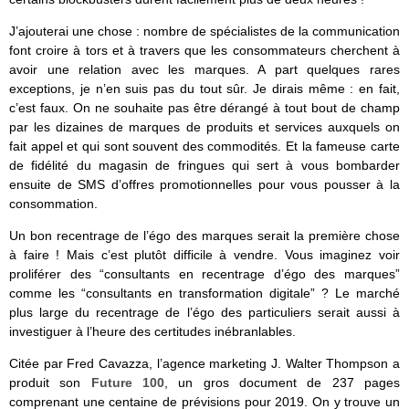
J’ajouterai une chose : nombre de spécialistes de la communication
font croire à tors et à travers que les consommateurs cherchent à
avoir une relation avec les marques. A part quelques rares
exceptions, je n’en suis pas du tout sûr. Je dirais même : en fait,
c’est faux. On ne souhaite pas être dérangé à tout bout de champ
par les dizaines de marques de produits et services auxquels on
fait appel et qui sont souvent des commodités. Et la fameuse carte
de fidélité du magasin de fringues qui sert à vous bombarder
ensuite de SMS d’offres promotionnelles pour vous pousser à la
consommation.
Un bon recentrage de l’égo des marques serait la première chose
à faire ! Mais c’est plutôt difficile à vendre. Vous imaginez voir
proliférer des “consultants en recentrage d’égo des marques”
comme les “consultants en transformation digitale” ? Le marché
plus large du recentrage de l’égo des particuliers serait aussi à
investiguer à l’heure des certitudes inébranlables.
Citée par Fred Cavazza, l’agence marketing J. Walter Thompson a
produit son
Future 100
, un gros document de 237 pages
comprenant une centaine de prévisions pour 2019. On y trouve un