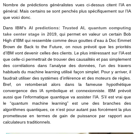
Nombre de prédictions généralistes vues ci-dessus citent l’IA en
général. Mais certains se sont penchés plus spécifiquement sur l’IA
que voici donc.
Dans
IBM’s AI predictions: Trusted AI, quantum computing
take center stage in 2019
, qui permet en valeur un certain Bob
High d’IBM qui ressemble comme deux gouttes d’eau à Doc Emmet
Brown de Back to the Future, on nous prévoit que les priorités
d’IBM vont devenir celles des clients. Le plus intéressant sur l’IA est
que celle-ci permettrait de trouver des causalités et pas simplement
des corrélations dans l’analyse des données, l’un des travers
habituels du machine learning utilisé façon simplet. Pour y arriver, il
faudrait utiliser des systèmes d’inférence et des moteurs de règles.
Bref, on retomberait alors dans la fameuse hypothétique
convergence des IA symbolique et connexionniste. IBM prévoit
aussi que l’informatique quantique va assister l’IA. S’il est vrai que
le “quantum machine learning” est une des branches des
algorithmes quantiques, ce n’est pour autant pas forcément la plus
prometteuse en termes de gain de puissance par rapport aux
calculateurs traditionnels.