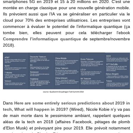
smartphones 5G en 2019 et 15 à 20 millions en 2020. C’est une
montée en charge classique pour une nouvelle génération mobile.
Ils prévoient aussi que l’IA va se généraliser en particulier via le
cloud pour 70% des entreprises utilisatrices. Les entreprises vont
commencer à évaluer le potentiel de l’informatique quantique (ça
tombe bien, elles peuvent pour cela télécharger l’ebook
Comprendre l’informatique quantique
de septembre/novembre
2018).
Dans
Here are some entirely serious predictions about 2019 in
tech, What will happen in 2019?
(Wired), Nicole Kobie n’y va pas
de main morte dans le pessimisme ambiant, rappelant quelques
aléas de la tech en 2018 (affaires Facebook, pétages de plomb
d’Elon Musk) et prévoyant pire pour 2019. Elle prévoit notamment