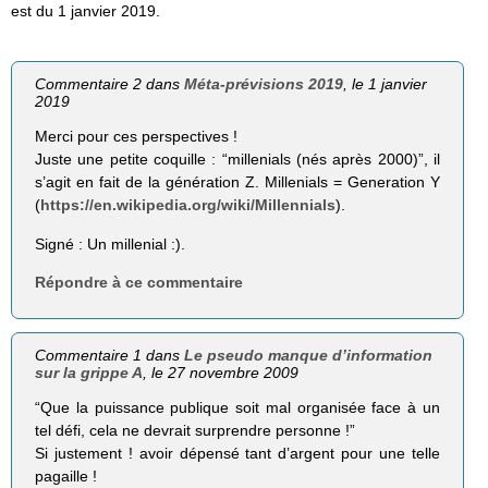
est du 1 janvier 2019.
Commentaire 2 dans
Méta-prévisions 2019
, le 1 janvier
2019
Merci pour ces perspectives !
Juste une petite coquille : “millenials (nés après 2000)”, il
s’agit en fait de la génération Z. Millenials = Generation Y
(
https://en.wikipedia.org/wiki/Millennials
).
Signé : Un millenial :).
Répondre à ce commentaire
Commentaire 1 dans
Le pseudo manque d’information
sur la grippe A
, le 27 novembre 2009
“Que la puissance publique soit mal organisée face à un
tel défi, cela ne devrait surprendre personne !”
Si justement ! avoir dépensé tant d’argent pour une telle
pagaille !