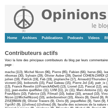
Home
Archives
Publications
Podcasts
Videos
B
Contributeurs actifs
Voici la liste des principaux contributeurs du blog par leurs commentair
page :
macha
(113),
Michel Nizon
(96),
Pierre
(85),
Fabien
(66),
herve
(66),
lea
rthomas
(30),
Sylvain
(29),
Olivier Auber
(29),
Daniel COHEN-ZARDI
(2
julien
(19),
Patrick
(19),
Fab
(19),
jmplanche
(17),
Arnaud@Thurudev (
vicnent
(16),
bobonofx
(15),
Paul Gateau
(15),
Pierre Jol
(14),
patr_ix
(
(13),
Franck Revelin (@FranckAtDell)
(13),
Lionel
(12),
Pascal
(12),
anj
(11),
jean-eudes queffelec
(11),
LVM
(11),
jlc
(11),
Marc-Antoine
(11),
dp
FranÃ§ois
(10),
Fabrice
(10),
Filmail
(10),
babar
(10),
arnaud
(10),
Vinc
Nizon (@MichelNizon)
(10),
arderborelnot
(10),
Alexis
(9),
David
(9),
R
ZISERMAN
(9),
Olivier Travers
(9),
Chris
(9),
jequeffelec
(9),
Yann
(9),
YgriÃ©
(9),
(@olivez) (@olivez)
(9),
faculte des sciences de la nature e