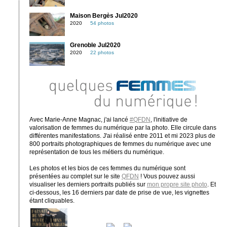
Maison Bergès Jul2020
2020
54 photos
Grenoble Jul2020
2020
22 photos
Avec Marie-Anne Magnac, j'ai lancé
#QFDN
, l'initiative de
valorisation de femmes du numérique par la photo. Elle circule dans
différentes manifestations. J'ai réalisé entre 2011 et mi 2023 plus de
800 portraits photographiques de femmes du numérique avec une
représentation de tous les métiers du numérique.
Les photos et les bios de ces femmes du numérique sont
présentées au complet sur le site
QFDN
! Vous pouvez aussi
visualiser les derniers portraits publiés sur
mon propre site photo
. Et
ci-dessous, les 16 derniers par date de prise de vue, les vignettes
étant cliquables.