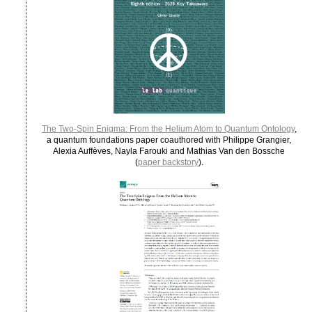
The Two-Spin Enigma: From the Helium Atom to Quantum Ontology
,
a quantum foundations paper coauthored with Philippe Grangier,
Alexia Auffèves, Nayla Farouki and Mathias Van den Bossche
(
paper backstory
).