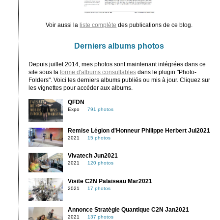
Voir aussi la
liste complète
des publications de ce blog.
Derniers albums photos
Depuis juillet 2014, mes photos sont maintenant intégrées dans ce
site sous la
forme d'albums consultables
dans le plugin "Photo-
Folders". Voici les derniers albums publiés ou mis à jour. Cliquez sur
les vignettes pour accéder aux albums.
QFDN
Expo
791 photos
Remise Légion d'Honneur Philippe Herbert Jul2021
2021
15 photos
Vivatech Jun2021
2021
120 photos
Visite C2N Palaiseau Mar2021
2021
17 photos
Annonce Stratégie Quantique C2N Jan2021
2021
137 photos