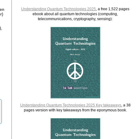
Understanding Quantum Technologies 2025
, a free 1,522 pages
ien
r)
ebook about all quantum technologies (computing,
telecommunications, cryptography, sensing):
),
Understanding Quantum Technologies 2025 Key takeaways
, a 38
pages version with key takeaways from the eponymous book.