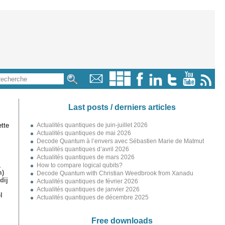
Last posts / derniers articles
tte
Actualités quantiques de juin-juillet 2026
Actualités quantiques de mai 2026
Decode Quantum à l’envers avec Sébastien Marie de Matmut
Actualités quantiques d’avril 2026
Actualités quantiques de mars 2026
,
How to compare logical qubits?
m)
Decode Quantum with Christian Weedbrook from Xanadu
dij
Actualités quantiques de février 2026
Actualités quantiques de janvier 2026
l
Actualités quantiques de décembre 2025
Free downloads