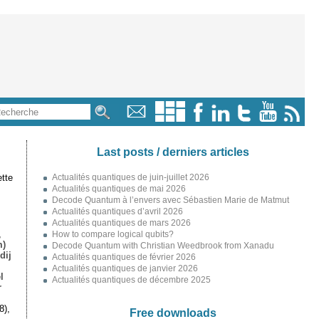
Last posts / derniers articles
tte
Actualités quantiques de juin-juillet 2026
Actualités quantiques de mai 2026
Decode Quantum à l’envers avec Sébastien Marie de Matmut
Actualités quantiques d’avril 2026
Actualités quantiques de mars 2026
,
How to compare logical qubits?
m)
Decode Quantum with Christian Weedbrook from Xanadu
dij
Actualités quantiques de février 2026
Actualités quantiques de janvier 2026
l
Actualités quantiques de décembre 2025
r
8),
Free downloads