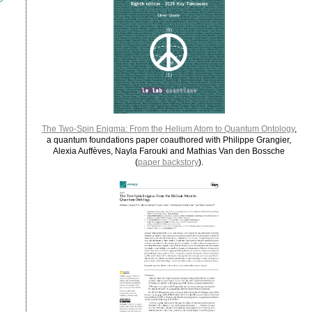
The Two-Spin Enigma: From the Helium Atom to Quantum Ontology
,
a quantum foundations paper coauthored with Philippe Grangier,
Alexia Auffèves, Nayla Farouki and Mathias Van den Bossche
(
paper backstory
).