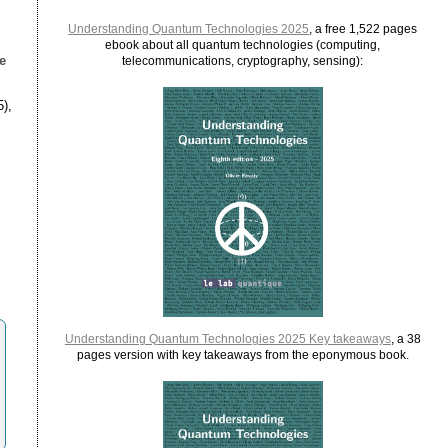
Understanding Quantum Technologies 2025
, a free 1,522 pages
ebook about all quantum technologies (computing,
e
telecommunications, cryptography, sensing):
5),
Understanding Quantum Technologies 2025 Key takeaways
, a 38
pages version with key takeaways from the eponymous book.