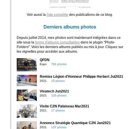
Voir aussi la
liste complète
des publications de ce blog.
Derniers albums photos
Depuis juillet 2014, mes photos sont maintenant intégrées dans ce
site sous la
forme d'albums consultables
dans le plugin "Photo-
Folders". Voici les derniers albums publiés ou mis à jour. Cliquez sur
les vignettes pour accéder aux albums.
QFDN
Expo
791 photos
Remise Légion d'Honneur Philippe Herbert Jul2021
2021
15 photos
Vivatech Jun2021
2021
120 photos
Visite C2N Palaiseau Mar2021
2021
17 photos
Annonce Stratégie Quantique C2N Jan2021
2021
137 photos