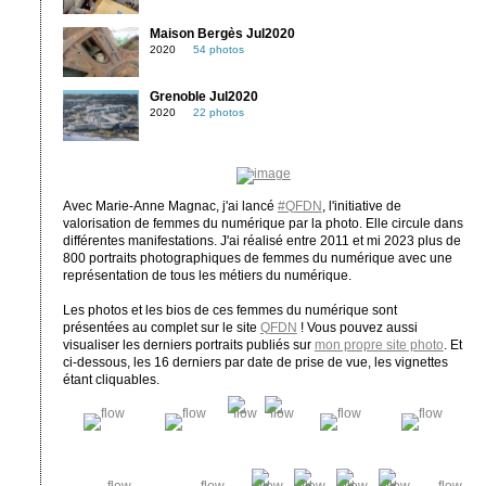
Maison Bergès Jul2020
2020
54 photos
Grenoble Jul2020
2020
22 photos
Avec Marie-Anne Magnac, j'ai lancé
#QFDN
, l'initiative de
valorisation de femmes du numérique par la photo. Elle circule dans
différentes manifestations. J'ai réalisé entre 2011 et mi 2023 plus de
800 portraits photographiques de femmes du numérique avec une
représentation de tous les métiers du numérique.
Les photos et les bios de ces femmes du numérique sont
présentées au complet sur le site
QFDN
! Vous pouvez aussi
visualiser les derniers portraits publiés sur
mon propre site photo
. Et
ci-dessous, les 16 derniers par date de prise de vue, les vignettes
étant cliquables.