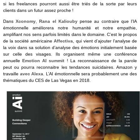
si les freelances pourront aussi être triés de la sorte par leurs
clients dans un futur assez proche !
Dans
Xconomy
,
Rana el Kaliouby
pense au contraire que l’IA
émotionnelle améliorera notre humanité et notre empathie,
amplifiant nos sens parfois limités dans le domaine. C’est le propos
de la société américaine
Affectiva
, qui vient d’ajouter l’analyse de
la voix dans sa solution d’analyse des émotions initialement basée
sur celle des visages. Ils organisent même une conférence
annuelle
Emotion AI summit
! La reconnaissance de la parole
peut ou pourra reconnaitre les tendances suicidaires. Amazon y
travaille
avec Alexa
. L’AI émotionnelle sera probablement une des
thématiques du CES de Las Vegas en 2018.