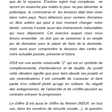
que de la voyance. D’autres sujets trop complexes ne
seront en revanche pas traités ici pour ne pas alimenter la
polémique, la controverse et les tensions déjà bien vives
dans notre pays. Nous détenons pour certains domaines
un libre arbitre qui peut à tout moment changer notre
destin, comme il existe aussi des évènements inéluctables
qui nous dépassent. Cet exercice auquel nous nous
livrons ensemble ne doit pas se cantonner à un simple
jeu de divination pour le plaisir de faire de la devinette,
mais aussi pour comprendre le dessous des cartes de
notre actualité passée, présente et future.
2018 est une année universelle “2” qui est un symbole de
complémentarité, d’ambivalence et de dualité. Au positif
cette vibration signifie que pour faire aboutir ses projets et
ses revendications il est conseillé de s’associer et faire
partie d’un collectif plutôt qu’agir en solitaire. Au négatif
des antagonismes, de l’adversité et de conflits peuvent au
contraire entraver la progression.
Le chiffre
2
est aussi le chiffre du féminin (NDLR: en tout
cas, dans les numéros de sécurité sociale…), la question