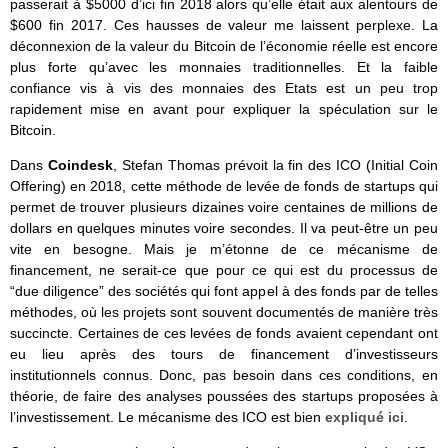
passerait à $5000 d’ici fin 2018 alors qu’elle était aux alentours de
$600 fin 2017. Ces hausses de valeur me laissent perplexe. La
déconnexion de la valeur du Bitcoin de l’économie réelle est encore
plus forte qu’avec les monnaies traditionnelles. Et la faible
confiance vis à vis des monnaies des Etats est un peu trop
rapidement mise en avant pour expliquer la spéculation sur le
Bitcoin.
Dans
Coindesk
, Stefan Thomas prévoit la fin des ICO (Initial Coin
Offering) en 2018, cette méthode de levée de fonds de startups qui
permet de trouver plusieurs dizaines voire centaines de millions de
dollars en quelques minutes voire secondes. Il va peut-être un peu
vite en besogne. Mais je m’étonne de ce mécanisme de
financement, ne serait-ce que pour ce qui est du processus de
“due diligence” des sociétés qui font appel à des fonds par de telles
méthodes, où les projets sont souvent documentés de manière très
succincte. Certaines de ces levées de fonds avaient cependant ont
eu lieu après des tours de financement d’investisseurs
institutionnels connus. Donc, pas besoin dans ces conditions, en
théorie, de faire des analyses poussées des startups proposées à
l’investissement. Le mécanisme des ICO est bien
expliqué ici
.