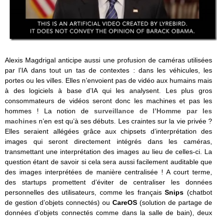
Alexis Magdrigal anticipe aussi une profusion de caméras utilisées
par l’IA dans tout un tas de contextes : dans les véhicules, les
portes ou les villes. Elles n’envoient pas de vidéo aux humains mais
à des logiciels à base d’IA qui les analysent. Les plus gros
consommateurs de vidéos seront donc les machines et pas les
hommes ! La notion de
surveillance de l’Homme par les
machines
n’en est qu’à ses débuts. Les craintes sur la vie privée ?
Elles seraient allégées grâce aux chipsets d’interprétation des
images qui seront directement intégrés dans les caméras,
transmettant une interprétation des images au lieu de celles-ci. La
question étant de savoir si cela sera aussi facilement auditable que
des images interprétées de manière centralisée ! A court terme,
des startups promettent d’éviter de centraliser les données
personnelles des utilisateurs, comme les français
Snips
(chatbot
de gestion d’objets connectés) ou
CareOS
(solution de partage de
données d’objets connectés comme dans la salle de bain), deux