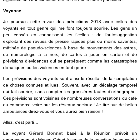
Voyance
Je poursuis cette revue des prédictions 2018 avec celles des
voyants en tout genre qui me font toujours sourire. Les gens un
peu censés en connaissent les ficelles : de l’autosuggestion
exploitant des revues de presse rapides plus ou moins savantes,
mâtinée de pseudo-sciences à base de mouvements des astres,
de numérologie à la noix, de cartes à jouer en carton et de
prévisions d’évidences qui se perpétuent comme les catastrophes
climatiques ou les violences en tout genre.
Les prévisions des voyants sont ainsi le résultat de la compilation
de choses connues et lues. Souvent, avec un décalage temporel
qui fait sourire, sans compter les grossières fautes d’orthographe.
Ces prévisions sont voisines de nombreuses conversations du café
du commerce voire sur les réseaux sociaux ! Je tire sur de belles
ambulances direz-vous et vous aurez bien raison !
Allez, c’est parti…
Le voyant
Gérard Bonnet
basé à la Réunion prévoit un
embrasement du Moyen-Orient à cause de la question épineuse de