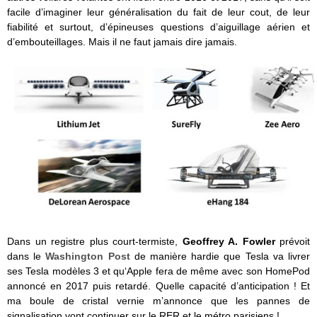
facile d’imaginer leur généralisation du fait de leur cout, de leur
fiabilité et surtout, d’épineuses questions d’aiguillage aérien et
d’embouteillages. Mais il ne faut jamais dire jamais.
Dans un registre plus court-termiste,
Geoffrey A. Fowler
prévoit
dans le
Washington Post
de manière hardie que Tesla va livrer
ses Tesla modèles 3 et qu‘Apple fera de même avec son HomePod
annoncé en 2017 puis retardé. Quelle capacité d’anticipation ! Et
ma boule de cristal vernie m’annonce que les pannes de
signalisation vont continuer sur le RER et le métro parisiens !