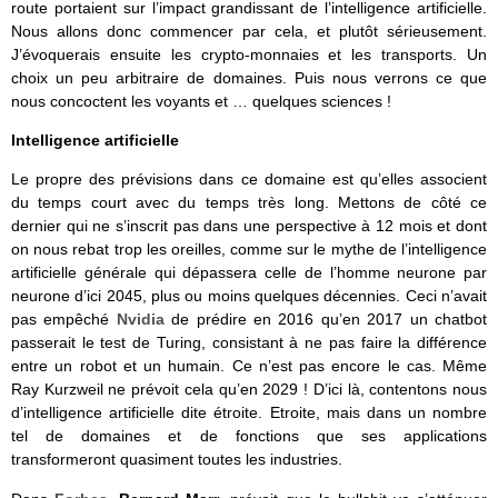
route portaient sur l’impact grandissant de l’intelligence artificielle.
Nous allons donc commencer par cela, et plutôt sérieusement.
J’évoquerais ensuite les crypto-monnaies et les transports. Un
choix un peu arbitraire de domaines. Puis nous verrons ce que
nous concoctent les voyants et … quelques sciences !
Intelligence artificielle
Le propre des prévisions dans ce domaine est qu’elles associent
du temps court avec du temps très long. Mettons de côté ce
dernier qui ne s’inscrit pas dans une perspective à 12 mois et dont
on nous rebat trop les oreilles, comme sur le mythe de l’intelligence
artificielle générale qui dépassera celle de l’homme neurone par
neurone d’ici 2045, plus ou moins quelques décennies. Ceci n’avait
pas empêché
Nvidia
de prédire en 2016 qu’en 2017 un chatbot
passerait le test de Turing, consistant à ne pas faire la différence
entre un robot et un humain. Ce n’est pas encore le cas. Même
Ray Kurzweil ne prévoit cela qu’en 2029 ! D’ici là, contentons nous
d’intelligence artificielle dite étroite. Etroite, mais dans un nombre
tel de domaines et de fonctions que ses applications
transformeront quasiment toutes les industries.