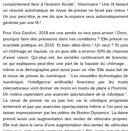
comportement face à l’évasion fiscale
”. Visionnaire ! Une IA faisant
un résumé automatique de revue de presse ne ferait pas mieux !
Un jour peut-être, je me dis que la voyance sera automatiquement
générée par une IA !
Pour
Eva Gardini
, 2018 est une année ou tout peut arriver ! Donc,
pourquoi faire des prévisions dans ces conditions ? Elle prévoit un
scandale politique en 2018. Et bien dites-donc ! Un seul ? Et puis
un chômage en hausse, ce en quoi elle a environ 50% de chances
d’avoir raison. Qui plus est, les sociétés continueront de licencier,
ce qui expliquera peut-être une part de la hausse du chômage…
même si la démographie peut aussi jouer un rôle. Elle aussi fait de
la revue de presse du numérique : “
Les nouvelles technologies (le
numérique, l’intelligence artificielle) financées par les trusts
internationaux vont donner de moins en moins de place à l’homme.
On notera cependant une avancée spectaculaire de la robotique
.”.
La revue de presse ne va pas loin car la robotique progresse
lentement et pas par avancées spectaculaires même si l’on peut se
laisser impressionner par les vidéos de Boston Dynamics. La dame
prévoit aussi une augmentation des ventes de véhicules propres.
Elle irait dans le sens d’une augmentation des ventes de véhicules