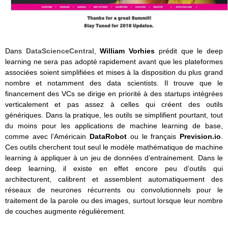
Dans
DataScienceCentral
,
William Vorhies
prédit que le deep
learning ne sera pas adopté rapidement avant que les plateformes
associées soient simplifiées et mises à la disposition du plus grand
nombre et notamment des data scientists. Il trouve que le
financement des VCs se dirige en priorité à des startups intégrées
verticalement et pas assez à celles qui créent des outils
génériques. Dans la pratique, les outils se simplifient pourtant, tout
du moins pour les applications de machine learning de base,
comme avec l’Américain
DataRobot
ou le français
Prevision.io
.
Ces outils cherchent tout seul le modèle mathématique de machine
learning à appliquer à un jeu de données d’entrainement. Dans le
deep learning, il existe en effet encore peu d’outils qui
architecturent, calibrent et assemblent automatiquement des
réseaux de neurones récurrents ou convolutionnels pour le
traitement de la parole ou des images, surtout lorsque leur nombre
de couches augmente régulièrement.