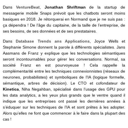
Dans
VentureBeat
,
Jonathan Shriftman
de la startup de
messagerie mobile Snaps prévoit que les chatbots seront moins
basiques en 2018. Je rétorquerai en Normand que je ne suis pas :
ça dépendra ! De l’âge du capitaine, de la taille de l’entreprise, de
ses besoins, de ses données et de ses prestataires.
Dans
Database Trends ans Applications
, Joyce Wells et
Stephanie Simone donnent la parole à différents spécialistes. Jans
Aasmans de Franz y explique que les technologies sémantiques
seront incontournables pour gérer les conversations. Normal, sa
société Franz en est pourvoyeuse ! Cela rappelle la
complémentarité entre les techniques connexionnistes (réseaux de
neurones, probabilistes) et symboliques de l’IA (logique formelle,
sémantique, arbres de décision). Le CTO et cofondateur de
Kinetica
, Niha Negahban, spécialisé dans l’usage des GPU pour
les data analytics, a les yeux plus grands que le ventre quand il
indique que les entreprises ont passé les dernières années à
s’éduquer sur les techniques de l’IA et sont prêtes à les adopter.
Alors qu’elles ne font que commencer à le faire dans la plupart des
cas !