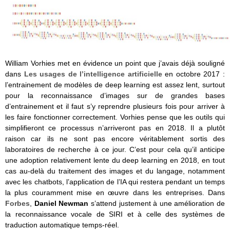
William Vorhies met en évidence un point que j’avais déjà souligné
dans
Les usages de l’intelligence artificielle
en octobre 2017 :
l’entrainement de modèles de deep learning est assez lent, surtout
pour la reconnaissance d’images sur de grandes bases
d’entrainement et il faut s’y reprendre plusieurs fois pour arriver à
les faire fonctionner correctement. Vorhies pense que les outils qui
simplifieront ce processus n’arriveront pas en 2018. Il a plutôt
raison car ils ne sont pas encore véritablement sortis des
laboratoires de recherche à ce jour. C’est pour cela qu’il anticipe
une adoption relativement lente du deep learning en 2018, en tout
cas au-delà du traitement des images et du langage, notamment
avec les chatbots, l’application de l’IA qui restera pendant un temps
la plus couramment mise en œuvre dans les entreprises. Dans
Forbes
,
Daniel Newman
s’attend justement à une amélioration de
la reconnaissance vocale de SIRI et à celle des systèmes de
traduction automatique temps-réel.