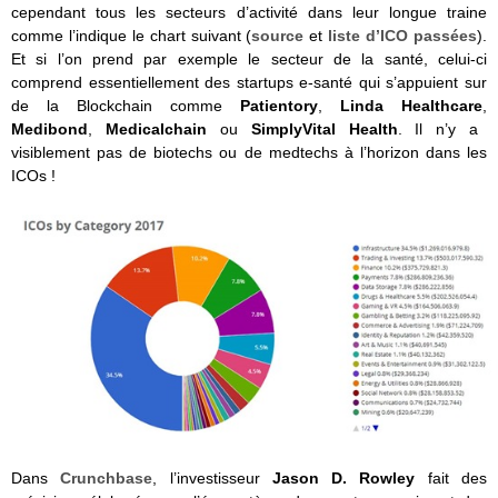
cependant tous les secteurs d’activité dans leur longue traine
comme l’indique le chart suivant (
source
et
liste d’ICO passées
).
Et si l’on prend par exemple le secteur de la santé, celui-ci
comprend essentiellement des startups e-santé qui s’appuient sur
de la Blockchain comme
Patientory
,
Linda Healthcare
,
Medibond
,
Medicalchain
ou
SimplyVital Health
. Il n’y a
visiblement pas de biotechs ou de medtechs à l’horizon dans les
ICOs !
Dans
Crunchbase
, l’investisseur
Jason D. Rowley
fait des