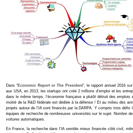
Dans “
Economic Report or The President
”, le rapport annuel 2016 su
aux USA, en 2013, les startups ont créé 2 millions d’emploi et les entre
dans le même temps, l’économie française a plutôt détruit des emplois et
moitié de la R&D fédérale est dédiée à la défense ! Et au milieu des ann
projets autour de l’IA sont financés par la DARPA. Y compris trois défis
équipes de recherche de nombreuses universités sur le sujet. Nombre de 
voitures automatiques.
En France, la recherche dans l’IA semble mieux financée côté civil, même s