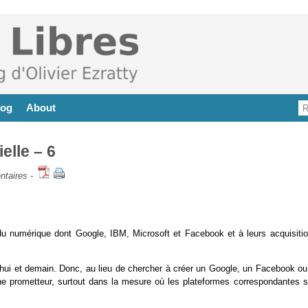
log
About
elle – 6
taires
-
 du numérique dont Google, IBM, Microsoft et Facebook et à leurs acquisitio
rd’hui et demain. Donc, au lieu de chercher à créer un Google, un Facebook o
aine prometteur, surtout dans la mesure où les plateformes correspondantes s