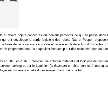
ots et divers objets connectés qui doivent percevoir ce qui se passe dans l
 qui ont développé la partie logicielle des robots Nao et Pepper, propose 
s de base de reconnaissance vocale et faciale et de détection d’obstacles. E
ces de programmation). Ils s’appuient beaucoup sur des solutions open source
en 2015 et 2016. Il propose une solution matérielle et logicielle de gestion
machine learning et sur le Luminion (
ci-dessous
) un objet connecté interagis
foyer est supérieur à celle du voisinage. C’est une offre b2c.