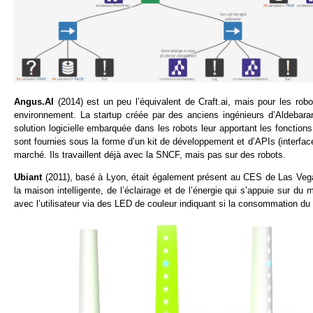
Angus.AI
(2014) est un peu l’équivalent de Craft.ai, mais pour les rob
environnement. La startup créée par des anciens ingénieurs d’Aldebaran
solution logicielle embarquée dans les robots leur apportant les fonction
sont fournies sous la forme d’un kit de développement et d’APIs (interfa
marché. Ils travaillent déjà avec la SNCF, mais pas sur des robots.
Ubiant
(2011), basé à Lyon, était également présent au CES de Las Vegas 
la maison intelligente, de l’éclairage et de l’énergie qui s’appuie sur du 
avec l’utilisateur via des LED de couleur indiquant si la consommation du 