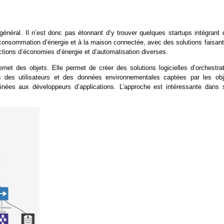
énéral. Il n’est donc pas étonnant d’y trouver quelques startups intégrant 
la consommation d’énergie et à la maison connectée, avec des solutions faisan
ctions d’économies d’énergie et d’automatisation diverses.
rnet des objets. Elle permet de créer des solutions logicielles d’orchestrat
 des utilisateurs et des données environnementales captées par les obj
nées aux développeurs d’applications. L’approche est intéressante dans 