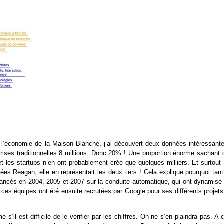
r l’économie de la Maison Blanche, j’ai découvert deux données intéressante
prises traditionnelles 8 millions. Donc 20% ! Une proportion énorme sachant 
 les startups n’en ont probablement créé que quelques milliers. Et surtout :
ées Reagan, elle en représentait les deux tiers ! Cela explique pourquoi tant
 lancés en 2004, 2005 et 2007 sur la conduite automatique, qui ont dynamisé 
ces équipes ont été ensuite recrutées par Google pour ses différents projets
’il est difficile de le vérifier par les chiffres. On ne s’en plaindra pas. A 