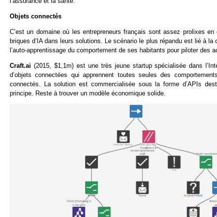
l’assurance et la santé.
Objets connectés
C’est un domaine où les entrepreneurs français sont assez prolixes en g
briques d’IA dans leurs solutions. Le scénario le plus répandu est lié à 
l’auto-apprentissage du comportement de ses habitants pour piloter des a
Craft.ai
(2015, $1,1m) est une très jeune startup spécialisée dans l’Inte
d’objets connectées qui apprennent toutes seules des comportements
connectés. La solution est commercialisée sous la forme d’APIs desti
principe. Reste à trouver un modèle économique solide.