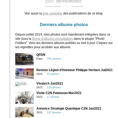
Voir aussi la
liste complète
des publications de ce blog.
Derniers albums photos
Depuis juillet 2014, mes photos sont maintenant intégrées dans ce
site sous la
forme d'albums consultables
dans le plugin "Photo-
Folders". Voici les derniers albums publiés ou mis à jour. Cliquez sur
les vignettes pour accéder aux albums.
QFDN
Expo
791 photos
Remise Légion d'Honneur Philippe Herbert Jul2021
2021
15 photos
Vivatech Jun2021
2021
120 photos
Visite C2N Palaiseau Mar2021
2021
17 photos
Annonce Stratégie Quantique C2N Jan2021
2021
137 photos