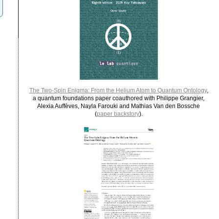
The Two-Spin Enigma: From the Helium Atom to Quantum Ontology
,
a quantum foundations paper coauthored with Philippe Grangier,
Alexia Auffèves, Nayla Farouki and Mathias Van den Bossche
(
paper backstory
).