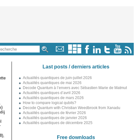
Last posts / derniers articles
tte
Actualités quantiques de juin-juillet 2026
Actualités quantiques de mai 2026
Decode Quantum à l’envers avec Sébastien Marie de Matmut
Actualités quantiques d’avril 2026
Actualités quantiques de mars 2026
,
How to compare logical qubits?
m)
Decode Quantum with Christian Weedbrook from Xanadu
dij
Actualités quantiques de février 2026
Actualités quantiques de janvier 2026
l
Actualités quantiques de décembre 2025
r
8),
Free downloads