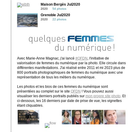
Maison Bergès Jul2020
2020
54 photos
Grenoble Jul2020
2020
22 photos
Avec Marie-Anne Magnac, j'ai lancé
#QFDN
, l'initiative de
valorisation de femmes du numérique par la photo. Elle circule dans
différentes manifestations. J'ai réalisé entre 2011 et mi 2023 plus de
800 portraits photographiques de femmes du numérique avec une
représentation de tous les métiers du numérique.
Les photos et les bios de ces femmes du numérique sont
présentées au complet sur le site
QFDN
! Vous pouvez aussi
visualiser les derniers portraits publiés sur
mon propre site photo
. Et
ci-dessous, les 16 derniers par date de prise de vue, les vignettes
étant cliquables.