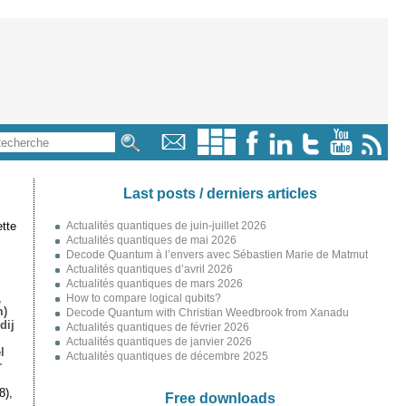
Last posts / derniers articles
tte
Actualités quantiques de juin-juillet 2026
Actualités quantiques de mai 2026
Decode Quantum à l’envers avec Sébastien Marie de Matmut
Actualités quantiques d’avril 2026
Actualités quantiques de mars 2026
,
How to compare logical qubits?
m)
Decode Quantum with Christian Weedbrook from Xanadu
dij
Actualités quantiques de février 2026
Actualités quantiques de janvier 2026
l
Actualités quantiques de décembre 2025
r
8),
Free downloads