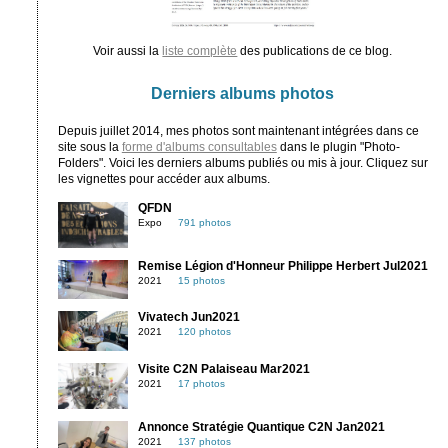
Voir aussi la
liste complète
des publications de ce blog.
Derniers albums photos
Depuis juillet 2014, mes photos sont maintenant intégrées dans ce
site sous la
forme d'albums consultables
dans le plugin "Photo-
Folders". Voici les derniers albums publiés ou mis à jour. Cliquez sur
les vignettes pour accéder aux albums.
QFDN
Expo
791 photos
Remise Légion d'Honneur Philippe Herbert Jul2021
2021
15 photos
Vivatech Jun2021
2021
120 photos
Visite C2N Palaiseau Mar2021
2021
17 photos
Annonce Stratégie Quantique C2N Jan2021
2021
137 photos