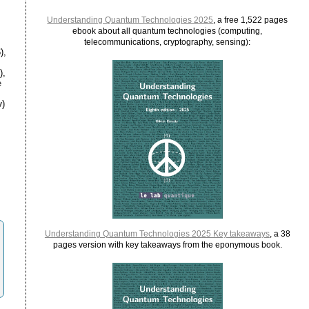
Understanding Quantum Technologies 2025
, a free 1,522 pages
ebook about all quantum technologies (computing,
telecommunications, cryptography, sensing):
),
),
e
)
Understanding Quantum Technologies 2025 Key takeaways
, a 38
pages version with key takeaways from the eponymous book.