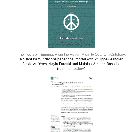
The Two-Spin Enigma: From the Helium Atom to Quantum Ontology
,
a quantum foundations paper coauthored with Philippe Grangier,
Alexia Auffèves, Nayla Farouki and Mathias Van den Bossche
(
paper backstory
).