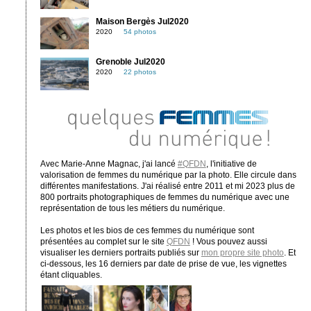
Maison Bergès Jul2020
2020
54 photos
Grenoble Jul2020
2020
22 photos
Avec Marie-Anne Magnac, j'ai lancé
#QFDN
, l'initiative de
valorisation de femmes du numérique par la photo. Elle circule dans
différentes manifestations. J'ai réalisé entre 2011 et mi 2023 plus de
800 portraits photographiques de femmes du numérique avec une
représentation de tous les métiers du numérique.
Les photos et les bios de ces femmes du numérique sont
présentées au complet sur le site
QFDN
! Vous pouvez aussi
visualiser les derniers portraits publiés sur
mon propre site photo
. Et
ci-dessous, les 16 derniers par date de prise de vue, les vignettes
étant cliquables.