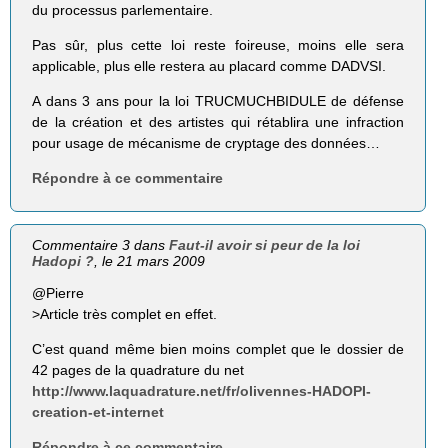
du processus parlementaire.
Pas sûr, plus cette loi reste foireuse, moins elle sera
applicable, plus elle restera au placard comme DADVSI.
A dans 3 ans pour la loi TRUCMUCHBIDULE de défense
de la création et des artistes qui rétablira une infraction
pour usage de mécanisme de cryptage des données…
Répondre à ce commentaire
Commentaire 3 dans
Faut-il avoir si peur de la loi
Hadopi ?
, le 21 mars 2009
@Pierre
>Article très complet en effet.
C’est quand même bien moins complet que le dossier de
42 pages de la quadrature du net
http://www.laquadrature.net/fr/olivennes-HADOPI-
creation-et-internet
Répondre à ce commentaire