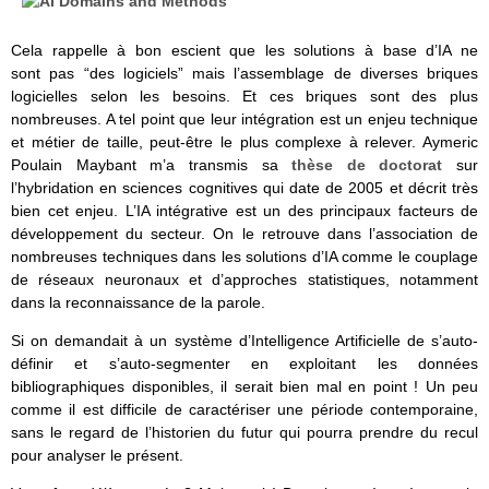
Cela rappelle à bon escient que les solutions à base d’IA ne
sont pas “des logiciels” mais l’assemblage de diverses briques
logicielles selon les besoins. Et ces briques sont des plus
nombreuses. A tel point que leur intégration est un enjeu technique
et métier de taille, peut-être le plus complexe à relever. Aymeric
Poulain Maybant m’a transmis sa
thèse de doctorat
sur
l’hybridation en sciences cognitives qui date de 2005 et décrit très
bien cet enjeu. L’IA intégrative est un des principaux facteurs de
développement du secteur. On le retrouve dans l’association de
nombreuses techniques dans les solutions d’IA comme le couplage
de réseaux neuronaux et d’approches statistiques, notamment
dans la reconnaissance de la parole.
Si on demandait à un système d’Intelligence Artificielle de s’auto-
définir et s’auto-segmenter en exploitant les données
bibliographiques disponibles, il serait bien mal en point ! Un peu
comme il est difficile de caractériser une période contemporaine,
sans le regard de l’historien du futur qui pourra prendre du recul
pour analyser le présent.