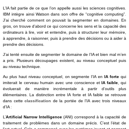
L’IA fait partie de ce que l’on appelle aussi les sciences cognitives.
IBM intègre ainsi Watson dans son offre de “cognitive computing”.
J’ai cherché comment on pouvait la segmenter en domaines. En
gros, on trouve d’abord ce qui concerne les sens et la capacité des
ordinateurs à lire, voir et entendre, puis à structurer leur mémoire,
à apprendre, à raisonner, puis à prendre des décisions ou à aider à
prendre des décisions.
J’ai tenté ensuite de segmenter le domaine de l’IA et bien mal m’en
a pris. Plusieurs découpages existent, au niveau conceptuel puis
au niveau technique.
Au plus haut niveau conceptuel, on segmente l’IA en
IA forte
qui
imiterait le cerveau humain avec une conscience et
IA faible
, qui
évoluerait de manière incrémentale à partir d’outils plus
élémentaires. La distinction entre IA forte et IA faible se retrouve
dans cette
classification
de la portée de l’IA avec trois niveaux
d’IA :
L’
Artificial Narrow Intelligence
(ANI) correspond à la capacité de
traitement de problèmes dans un domaine précis. C’est l’état de
l’art actuel. Cela a commencé avec les systèmes jouant et gagnant