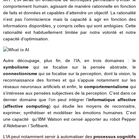
comportement humain, agissant de manière rationnelle en fonction
de faits et données et capables d’atteindre un objectif. La rationalité
n’est pas l’omniscience mais la capacité à agir en fonction des
informations disponibles, y compris celles qui sont ambigües. Cette
rationalité est habituellement limitée par notre volonté et notre
capacité d’optimisation.
Autre découpage, plus fin, de l’IA, en trois domaines : le
symbolisme
qui se focalise sur la pensée abstraite, le
connectionisme
qui se focalise sur la perception, dont la vision, la
reconnaissance des formes et qui s’appuie notamment sur les
réseaux neuronaux artificiels et enfin, le
comportementalisme
qui
s’intéresse aux pensées subjectives de la perception. C’est dans ce
dernier domaine que l’on peut intégrer l’
informatique affective
(
affective computing
) qui étudie les moyens de reconnaitre,
exprimer, synthétiser et modéliser les émotions humaines. C’est
une capacité qu’IBM Watson est censé apporter au robot Pepper
d’Aldebaran / Softbank.
L’IA peut notamment servir à automatiser des
processus cognitifs