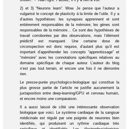
2) et 3) “Neurons learn”. Wow. Je pense que l’auteur a
vulgarisé le concept de plasticity à la limite de l’utile. Il y a
d’autres hypothèses: les synapses apprennent et sont
entièrement responsables de la mémoire; les gènes sont
responsables de la mémoire… Ce sont des hypothèses de
travail corroborées par des observations, mais l’élément
prédictif est manquant. Une certaine dose de
circonspection est donc requise, d’autant plus qu’il est
important d’appréhender les concepts “apprentissage” et
“mémoire” avec les connotations spécifiques relatives au
domaine spécifique de chaque auteur. L’auteur du blog
n’est pas tout terrain, et encore une fois il ne démontre
rien.
Le presse-purée psychologico-biologique qui constitue la
plus grosse partie de l’article ne justifie aucunement la
juxtaposition entre deep-learning/GPU et cerveau humain,
et encore moins une comparaison.
Il a aussi laissé de côté une intéressante observation
biologique que voici. Le système cardiaque de la sangsue
médicinale est régulé par une poignée de neurones bien
identifiés, qui produisent un rythme cardiaque très
spécifique et identifiable. Les électrophysiologistes