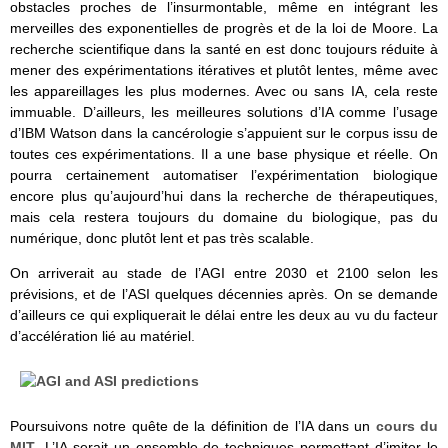
obstacles proches de l’insurmontable, même en intégrant les
merveilles des exponentielles de progrès et de la loi de Moore. La
recherche scientifique dans la santé en est donc toujours réduite à
mener des expérimentations itératives et plutôt lentes, même avec
les appareillages les plus modernes. Avec ou sans IA, cela reste
immuable. D’ailleurs, les meilleures solutions d’IA comme l’usage
d’IBM Watson dans la cancérologie s’appuient sur le corpus issu de
toutes ces expérimentations. Il a une base physique et réelle. On
pourra certainement automatiser l’expérimentation biologique
encore plus qu’aujourd’hui dans la recherche de thérapeutiques,
mais cela restera toujours du domaine du biologique, pas du
numérique, donc plutôt lent et pas très scalable.
On arriverait au stade de l’AGI entre 2030 et 2100 selon les
prévisions, et de l’ASI quelques décennies après. On se demande
d’ailleurs ce qui expliquerait le délai entre les deux au vu du facteur
d’accélération lié au matériel.
Poursuivons notre quête de la définition de l’IA dans un
cours du
MIT
. L’IA serait un ensemble de techniques permettant d’imiter le