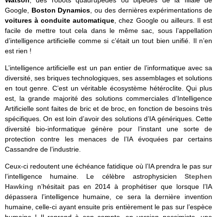
Watson
, des robots quadrupèdes ou bipèdes de la filiale de
Google,
Boston Dynamics
, ou des dernières expérimentations de
voitures à conduite automatique
, chez Google ou ailleurs. Il est
facile de mettre tout cela dans le même sac, sous l’appellation
d’intelligence artificielle comme si c’était un tout bien unifié. Il n’en
est rien !
L’intelligence artificielle est un pan entier de l’informatique avec sa
diversité, ses briques technologiques, ses assemblages et solutions
en tout genre. C’est un véritable écosystème hétéroclite. Qui plus
est, la grande majorité des solutions commerciales d’Intelligence
Artificielle sont faites de bric et de broc, en fonction de besoins très
spécifiques. On est loin d’avoir des solutions d’IA génériques. Cette
diversité bio-informatique génère pour l’instant une sorte de
protection contre les menaces de l’IA évoquées par certains
Cassandre de l’industrie.
Ceux-ci redoutent une échéance fatidique où l’IA prendra le pas sur
l’intelligence humaine. Le célèbre astrophysicien
Stephen
Hawking
n’hésitait pas en 2014 à prophétiser que lorsque l’IA
dépassera l’intelligence humaine, ce sera la dernière invention
humaine, celle-ci ayant ensuite pris entièrement le pas sur l’espèce