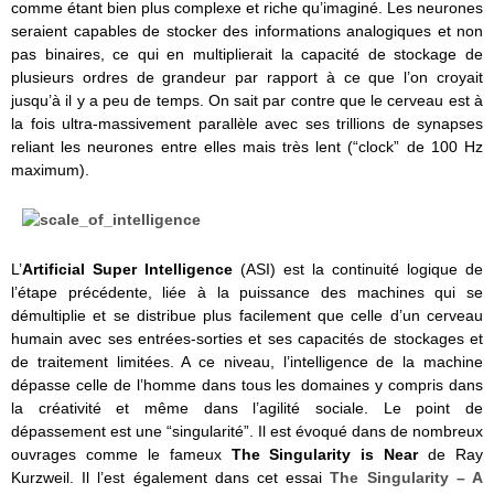
comme étant bien plus complexe et riche qu’imaginé. Les neurones
seraient capables de stocker des informations analogiques et non
pas binaires, ce qui en multiplierait la capacité de stockage de
plusieurs ordres de grandeur par rapport à ce que l’on croyait
jusqu’à il y a peu de temps. On sait par contre que le cerveau est à
la fois ultra-massivement parallèle avec ses trillions de synapses
reliant les neurones entre elles mais très lent (“clock” de 100 Hz
maximum).
L’
Artificial Super Intelligence
(ASI) est la continuité logique de
l’étape précédente, liée à la puissance des machines qui se
démultiplie et se distribue plus facilement que celle d’un cerveau
humain avec ses entrées-sorties et ses capacités de stockages et
de traitement limitées. A ce niveau, l’intelligence de la machine
dépasse celle de l’homme dans tous les domaines y compris dans
la créativité et même dans l’agilité sociale. Le point de
dépassement est une “singularité”. Il est évoqué dans de nombreux
ouvrages comme le fameux
The Singularity is Near
de Ray
Kurzweil. Il l’est également dans cet essai
The Singularity – A