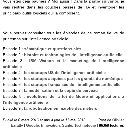
Vous êtes déjà paumés ? Moi aussi ! Dans la
partie suivante
, je
vais rentrer dans les couches basses de l’IA et inventorier les
principaux outils logiciels qui la composent.
____________________________________
Vous pouvez consulter tous les épisodes de ce roman fleuve de
printemps sur l’intelligence artificielle :
Episode 1 :
sémantique et questions clés
Episode 2 :
histoire et technologies de l’intelligence artificielle
Episode 3 :
IBM Watson et le marketing de l’intelligence
artificielle
Episode 4 :
les startups US de l’intelligence artificielle
Episode 5 :
les startups acquises par les grands du numérique
Episode 6 :
les startups françaises de l’intelligence artificielle
Episode 7 :
la modélisation et la copie du cerveau
Episode 8 :
évolutions de la loi de Moore et applications à
l’intelligence artificielle
Episode 9 :
la robotisation en marche des métiers
Publié le 6 mars 2016 et mis à jour le 13 mai 2016
Post de
Olivier
Ezratty
|
Google
,
Innovation
,
Santé
,
Technologie
|
86368 lectures