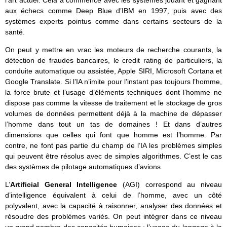
aux échecs comme Deep Blue d’IBM en 1997, puis avec des
systèmes experts pointus comme dans certains secteurs de la
santé.
On peut y mettre en vrac les moteurs de recherche courants, la
détection de fraudes bancaires, le credit rating de particuliers, la
conduite automatique ou assistée, Apple SIRI, Microsoft Cortana et
Google Translate. Si l’IA n’imite pour l’instant pas toujours l’homme,
la force brute et l’usage d’éléments techniques dont l’homme ne
dispose pas comme la vitesse de traitement et le stockage de gros
volumes de données permettent déjà à la machine de dépasser
l’homme dans tout un tas de domaines ! Et dans d’autres
dimensions que celles qui font que homme est l’homme. Par
contre, ne font pas partie du champ de l’IA les problèmes simples
qui peuvent être résolus avec de simples algorithmes. C’est le cas
des systèmes de pilotage automatiques d’avions.
L’
Artificial General Intelligence
(AGI) correspond au niveau
d’intelligence équivalent à celui de l’homme, avec un côté
polyvalent, avec la capacité à raisonner, analyser des données et
résoudre des problèmes variés. On peut intégrer dans ce niveau