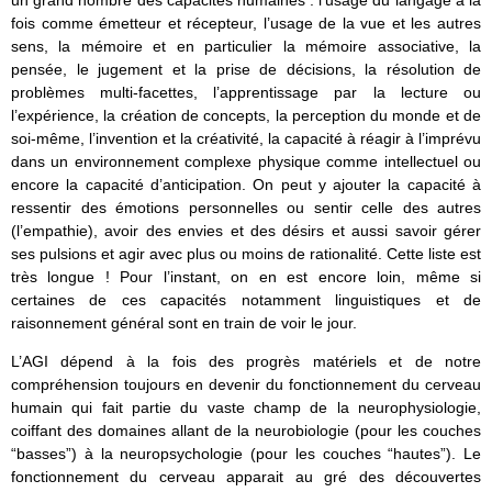
un grand nombre des capacités humaines : l’usage du langage à la
fois comme émetteur et récepteur, l’usage de la vue et les autres
sens, la mémoire et en particulier la mémoire associative, la
pensée, le jugement et la prise de décisions, la résolution de
problèmes multi-facettes, l’apprentissage par la lecture ou
l’expérience, la création de concepts, la perception du monde et de
soi-même, l’invention et la créativité, la capacité à réagir à l’imprévu
dans un environnement complexe physique comme intellectuel ou
encore la capacité d’anticipation. On peut y ajouter la capacité à
ressentir des émotions personnelles ou sentir celle des autres
(l’empathie), avoir des envies et des désirs et aussi savoir gérer
ses pulsions et agir avec plus ou moins de rationalité. Cette liste est
très longue ! Pour l’instant, on en est encore loin, même si
certaines de ces capacités notamment linguistiques et de
raisonnement général sont en train de voir le jour.
L’AGI dépend à la fois des progrès matériels et de notre
compréhension toujours en devenir du fonctionnement du cerveau
humain qui fait partie du vaste champ de la neurophysiologie,
coiffant des domaines allant de la neurobiologie (pour les couches
“basses”) à la neuropsychologie (pour les couches “hautes”). Le
fonctionnement du cerveau apparait au gré des découvertes