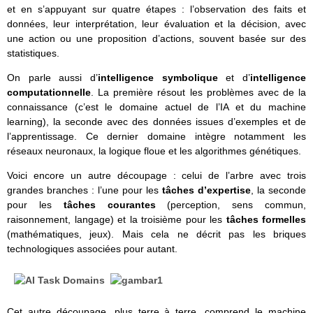
et en s’appuyant sur quatre étapes : l’observation des faits et
données, leur interprétation, leur évaluation et la décision, avec
une action ou une proposition d’actions, souvent basée sur des
statistiques.
On parle aussi d’
intelligence symbolique
et d’
intelligence
computationnelle
. La première résout les problèmes avec de la
connaissance (c’est le domaine actuel de l’IA et du machine
learning), la seconde avec des données issues d’exemples et de
l’apprentissage. Ce dernier domaine intègre notamment les
réseaux neuronaux, la logique floue et les algorithmes génétiques.
Voici encore un autre découpage : celui de l’arbre avec trois
grandes branches : l’une pour les
tâches d’expertise
, la seconde
pour les
tâches courantes
(perception, sens commun,
raisonnement, langage) et la troisième pour les
tâches formelles
(mathématiques, jeux). Mais cela ne décrit pas les briques
technologiques associées pour autant.
Cet autre découpage, plus terre à terre, comprend le machine