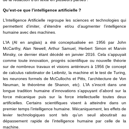
Qu’est-ce que l’intelligence artificielle ?
L’Intelligence Artificielle regroupe les sciences et technologies qui
permettent d’imiter, d’étendre et/ou d’augmenter l’intelligence
humaine avec des machines.
L’IA (AI en anglais) a été conceptualisée en 1956 par John
McCarthy, Alan Newell, Arthur Samuel, Herbert Simon et Marvin
Minsky, ce dernier étant décédé en janvier 2016. Cela s’appuyait
comme toute innovation, progrès scientifique ou nouvelle théorie
sur de nombreux travaux et visions antérieurs à 1956 (le concept
de calculus ratiotinator de Leibnitz, la machine et le test de Turing,
les neurones formels de McCullochs et Pitts, l’architecture de Von
Neuman, le théorème de Shanon, etc). L’IA s’inscrit dans une
longue tradition humaine d’innovations s’appuyant d’abord sur la
force mécanique puis sur la force intellectuelle toutes deux
artificielles. Certains scientifiques visent à atteindre dans un
premier temps l’intelligence humaine. Mécaniquement, les effets de
levier technologiques sont tels qu’un seuil aboutirait au
dépassement rapide de l’intelligence humaine par celle de la
machine.