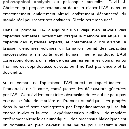
philosophical analysis
du philosophe australien David J.
Chalmers qui propose notamment de tester d’abord l’ASI dans un
environnement entièrement virtuel entièrement déconnecté du
monde réel pour tester ses aptitudes. Si cela peut rassurer !
Dans la pratique, l’IA d’aujourd’hui va déjà bien au-delà des
capacités humaines, notamment lorsque la mémoire est en jeu. La
capacité des systèmes experts, et notamment d’IBM Watson, à
brasser d’énormes volumes d’information fournit des capacités
inaccessibles à n’importe quel humain, même surdoué. L’ASI
correspond donc à un mélange des genres entre les domaines où
l’homme est déjà dépassé et ceux où il ne l’est pas encore et le
deviendra.
Vu du versant de l’optimisme, l’ASI aurait un impact indirect :
l’immortalité de l’homme, conséquence des découvertes générées
par l’ASI. C’est évidemment faire abstraction de ce qui ne peut pas
encore se faire de manière entièrement numérique. Les progrès
dans la santé sont contingentés par l’expérimentation qui se fait
encore in-vivo et in-vitro. L’expérimentation in-silico – de manière
entièrement virtuelle et numérique – des processus biologiques est
un domaine en plein devenir. Il se heurte pour l’instant à des