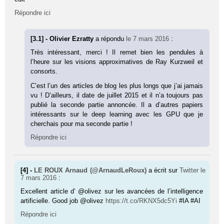
Répondre ici
[3.1] - Olivier Ezratty
a répondu
le 7 mars 2016
:
Très intéressant, merci ! Il remet bien les pendules à
l’heure sur les visions approximatives de Ray Kurzweil et
consorts.
C’est l’un des articles de blog les plus longs que j’ai jamais
vu ! D’ailleurs, il date de juillet 2015 et il n’a toujours pas
publié la seconde partie annoncée. Il a d’autres papiers
intéressants sur le deep learning avec les GPU que je
cherchais pour ma seconde partie !
Répondre ici
[4] -
LE ROUX Arnaud (@ArnaudLeRoux)
a écrit sur
Twitter
le
7 mars 2016
:
Excellent article d’ @olivez sur les avancées de l’intelligence
artificielle. Good job @olivez
https://t.co/RKNX5dc5Yi
#IA #AI
Répondre ici