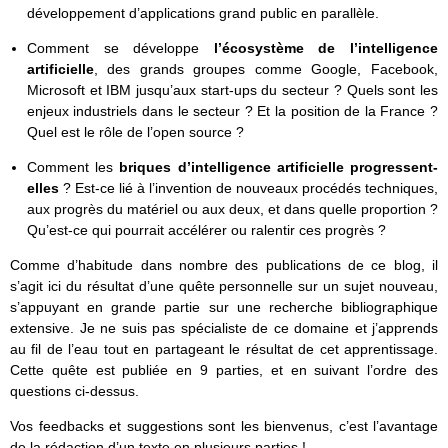
développement d’applications grand public en parallèle.
Comment se développe
l’écosystème de l’intelligence
artificielle
, des grands groupes comme Google, Facebook,
Microsoft et IBM jusqu’aux start-ups du secteur ? Quels sont les
enjeux industriels dans le secteur ? Et la position de la France ?
Quel est le rôle de l’open source ?
Comment les
briques d’intelligence artificielle progressent-
elles
? Est-ce lié à l’invention de nouveaux procédés techniques,
aux progrès du matériel ou aux deux, et dans quelle proportion ?
Qu’est-ce qui pourrait accélérer ou ralentir ces progrès ?
Comme d’habitude dans nombre des publications de ce blog, il
s’agit ici du résultat d’une quête personnelle sur un sujet nouveau,
s’appuyant en grande partie sur une recherche bibliographique
extensive. Je ne suis pas spécialiste de ce domaine et j’apprends
au fil de l’eau tout en partageant le résultat de cet apprentissage.
Cette quête est publiée en 9 parties, et en suivant l’ordre des
questions ci-dessus.
Vos feedbacks et suggestions sont les bienvenus, c’est l’avantage
de la rédaction d’un texte en plusieurs parties !