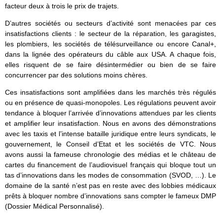
facteur deux à trois le prix de trajets.
D’autres sociétés ou secteurs d’activité sont menacées par ces
insatisfactions clients : le secteur de la réparation, les garagistes,
les plombiers, les sociétés de télésurveillance ou encore Canal+,
dans la lignée des opérateurs du câble aux USA. A chaque fois,
elles risquent de se faire désintermédier ou bien de se faire
concurrencer par des solutions moins chères.
Ces insatisfactions sont amplifiées dans les marchés très régulés
ou en présence de quasi-monopoles. Les régulations peuvent avoir
tendance à bloquer l’arrivée d’innovations attendues par les clients
et amplifier leur insatisfaction. Nous en avons des démonstrations
avec les taxis et l’intense bataille juridique entre leurs syndicats, le
gouvernement, le Conseil d’Etat et les sociétés de VTC. Nous
avons aussi la fameuse chronologie des médias et le château de
cartes du financement de l’audiovisuel français qui bloque tout un
tas d’innovations dans les modes de consommation (SVOD, …). Le
domaine de la santé n’est pas en reste avec des lobbies médicaux
prêts à bloquer nombre d’innovations sans compter le fameux DMP
(Dossier Médical Personnalisé).