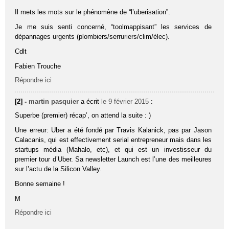
Il mets les mots sur le phénomène de “l’uberisation”.
Je me suis senti concerné, “toolmappisant” les services de
dépannages urgents (plombiers/serruriers/clim/élec).
Cdlt
Fabien Trouche
Répondre ici
[2] -
martin pasquier
a écrit
le 9 février 2015
:
Superbe (premier) récap’, on attend la suite : )
Une erreur: Uber a été fondé par Travis Kalanick, pas par Jason
Calacanis, qui est effectivement serial entrepreneur mais dans les
startups média (Mahalo, etc), et qui est un investisseur du
premier tour d’Uber. Sa newsletter Launch est l’une des meilleures
sur l’actu de la Silicon Valley.
Bonne semaine !
M
Répondre ici