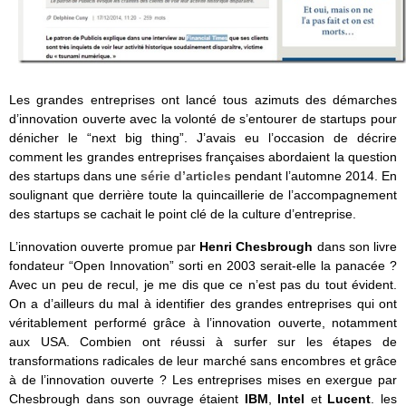
Les grandes entreprises ont lancé tous azimuts des démarches
d’innovation ouverte avec la volonté de s’entourer de startups pour
dénicher le “next big thing”. J’avais eu l’occasion de décrire
comment les grandes entreprises françaises abordaient la question
des startups dans une
série d’articles
pendant l’automne 2014. En
soulignant que derrière toute la quincaillerie de l’accompagnement
des startups se cachait le point clé de la culture d’entreprise.
L’innovation ouverte promue par
Henri Chesbrough
dans son livre
fondateur “Open Innovation” sorti en 2003 serait-elle la panacée ?
Avec un peu de recul, je me dis que ce n’est pas du tout évident.
On a d’ailleurs du mal à identifier des grandes entreprises qui ont
véritablement performé grâce à l’innovation ouverte, notamment
aux USA. Combien ont réussi à surfer sur les étapes de
transformations radicales de leur marché sans encombres et grâce
à de l’innovation ouverte ? Les entreprises mises en exergue par
Chesbrough dans son ouvrage étaient
IBM
,
Intel
et
Lucent
. les