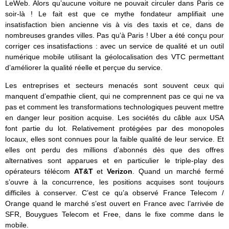
LeWeb. Alors qu’aucune voiture ne pouvait circuler dans Paris ce
soir-là ! Le fait est que ce mythe fondateur amplifiait une
insatisfaction bien ancienne vis à vis des taxis et ce, dans de
nombreuses grandes villes. Pas qu’à Paris ! Uber a été conçu pour
corriger ces insatisfactions : avec un service de qualité et un outil
numérique mobile utilisant la géolocalisation des VTC permettant
d’améliorer la qualité réelle et perçue du service.
Les entreprises et secteurs menacés sont souvent ceux qui
manquent d’empathie client, qui ne comprennent pas ce qui ne va
pas et comment les transformations technologiques peuvent mettre
en danger leur position acquise. Les sociétés du câble aux USA
font partie du lot. Relativement protégées par des monopoles
locaux, elles sont connues pour la faible qualité de leur service. Et
elles ont perdu des millions d’abonnés dès que des offres
alternatives sont apparues et en particulier le triple-play des
opérateurs télécom
AT&T
et
Verizon
. Quand un marché fermé
s’ouvre à la concurrence, les positions acquises sont toujours
difficiles à conserver. C’est ce qu’a observé France Telecom /
Orange quand le marché s’est ouvert en France avec l’arrivée de
SFR, Bouygues Telecom et Free, dans le fixe comme dans le
mobile.