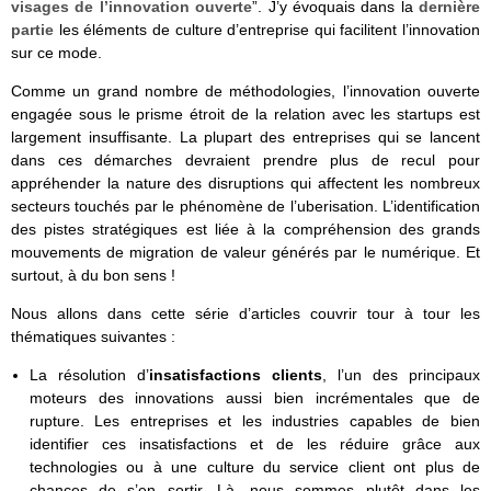
visages de l’innovation ouverte
”. J’y évoquais dans la
dernière
partie
les éléments de culture d’entreprise qui facilitent l’innovation
sur ce mode.
Comme un grand nombre de méthodologies, l’innovation ouverte
engagée sous le prisme étroit de la relation avec les startups est
largement insuffisante. La plupart des entreprises qui se lancent
dans ces démarches devraient prendre plus de recul pour
appréhender la nature des disruptions qui affectent les nombreux
secteurs touchés par le phénomène de l’uberisation. L’identification
des pistes stratégiques est liée à la compréhension des grands
mouvements de migration de valeur générés par le numérique. Et
surtout, à du bon sens !
Nous allons dans cette série d’articles couvrir tour à tour les
thématiques suivantes :
La résolution d’
insatisfactions clients
, l’un des principaux
moteurs des innovations aussi bien incrémentales que de
rupture. Les entreprises et les industries capables de bien
identifier ces insatisfactions et de les réduire grâce aux
technologies ou à une culture du service client ont plus de
chances de s’en sortir. Là, nous sommes plutôt dans les