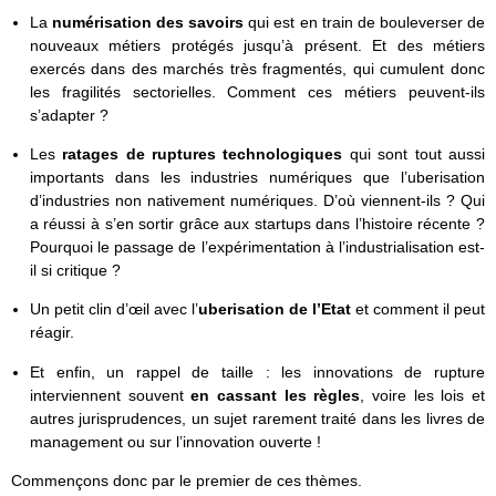
La
numérisation des savoirs
qui est en train de bouleverser de
nouveaux métiers protégés jusqu’à présent. Et des métiers
exercés dans des marchés très fragmentés, qui cumulent donc
les fragilités sectorielles. Comment ces métiers peuvent-ils
s’adapter ?
Les
ratages de ruptures technologiques
qui sont tout aussi
importants dans les industries numériques que l’uberisation
d’industries non nativement numériques. D’où viennent-ils ? Qui
a réussi à s’en sortir grâce aux startups dans l’histoire récente ?
Pourquoi le passage de l’expérimentation à l’industrialisation est-
il si critique ?
Un petit clin d’œil avec l’
uberisation de l’Etat
et comment il peut
réagir.
Et enfin, un rappel de taille : les innovations de rupture
interviennent souvent
en cassant les règles
, voire les lois et
autres jurisprudences, un sujet rarement traité dans les livres de
management ou sur l’innovation ouverte !
Commençons donc par le premier de ces thèmes.