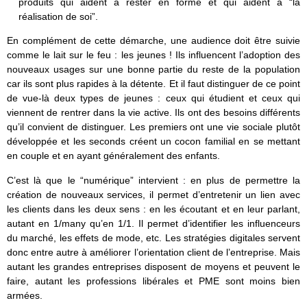
produits qui aident à rester en forme et qui aident à “la
réalisation de soi”.
En complément de cette démarche, une audience doit être suivie
comme le lait sur le feu : les jeunes ! Ils influencent l’adoption des
nouveaux usages sur une bonne partie du reste de la population
car ils sont plus rapides à la détente. Et il faut distinguer de ce point
de vue-là deux types de jeunes : ceux qui étudient et ceux qui
viennent de rentrer dans la vie active. Ils ont des besoins différents
qu’il convient de distinguer. Les premiers ont une vie sociale plutôt
développée et les seconds créent un cocon familial en se mettant
en couple et en ayant généralement des enfants.
C’est là que le “numérique” intervient : en plus de permettre la
création de nouveaux services, il permet d’entretenir un lien avec
les clients dans les deux sens : en les écoutant et en leur parlant,
autant en 1/many qu’en 1/1. Il permet d’identifier les influenceurs
du marché, les effets de mode, etc. Les stratégies digitales servent
donc entre autre à améliorer l’orientation client de l’entreprise. Mais
autant les grandes entreprises disposent de moyens et peuvent le
faire, autant les professions libérales et PME sont moins bien
armées.