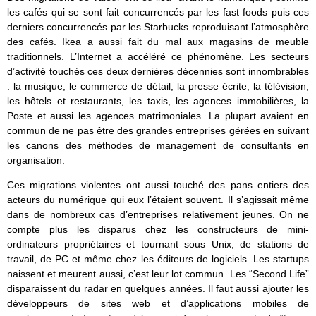
les cafés qui se sont fait concurrencés par les fast foods puis ces
derniers concurrencés par les Starbucks reproduisant l’atmosphère
des cafés. Ikea a aussi fait du mal aux magasins de meuble
traditionnels. L’Internet a accéléré ce phénomène. Les secteurs
d’activité touchés ces deux dernières décennies sont innombrables
: la musique, le commerce de détail, la presse écrite, la télévision,
les hôtels et restaurants, les taxis, les agences immobilières, la
Poste et aussi les agences matrimoniales. La plupart avaient en
commun de ne pas être des grandes entreprises gérées en suivant
les canons des méthodes de management de consultants en
organisation.
Ces migrations violentes ont aussi touché des pans entiers des
acteurs du numérique qui eux l’étaient souvent. Il s’agissait même
dans de nombreux cas d’entreprises relativement jeunes. On ne
compte plus les disparus chez les constructeurs de mini-
ordinateurs propriétaires et tournant sous Unix, de stations de
travail, de PC et même chez les éditeurs de logiciels. Les startups
naissent et meurent aussi, c’est leur lot commun. Les “Second Life”
disparaissent du radar en quelques années. Il faut aussi ajouter les
développeurs de sites web et d’applications mobiles de