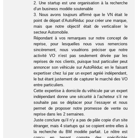
2. Une startup est une organisation à la recherche
d’un business modèle soutenable
3. Nous avons toujours affirmé que le VN était le
point de départ d’AutoRéduc pour créer une marque,
mais que notre objectif était de verticaliser le
secteur Automobile.
Répondant à vos remarques sur notre concept de
reprise, pour lesquelles nous vous remercions
sincèrement, nous voudrions préciser que notre
activité VO n’est pas seulement drivée par les
reprises de nos clients, puisque tout particulier peut
annoncer son véhicule sur AutoRéduc en le faisant
expertiser chez lui par un expert agréé indépendant,
le but étant justement de capturer le marché des VO
entre particuliers.
Cette expertise à domicile du véhicule par un expert
indépendant donne une sécurité à l’acheteur s’il ne
souhaite pas se déplacer pour l’essayer et nous
permet de proposer notre promesse de vente ou
reprise dans les 2 semaines.
Juste conclure qu’il n’y a pas de pâle copie d’un site
étranger, mais 4 startups qui se copient entre elles à
la recherche du BM modèle parfait. Le nôtre est
conçu en tenant compte des spécificités