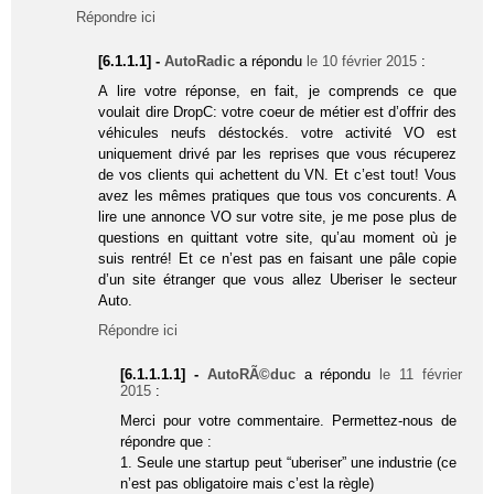
Répondre ici
[6.1.1.1] -
AutoRadic
a répondu
le 10 février 2015
:
A lire votre réponse, en fait, je comprends ce que
voulait dire DropC: votre coeur de métier est d’offrir des
véhicules neufs déstockés. votre activité VO est
uniquement drivé par les reprises que vous récuperez
de vos clients qui achettent du VN. Et c’est tout! Vous
avez les mêmes pratiques que tous vos concurents. A
lire une annonce VO sur votre site, je me pose plus de
questions en quittant votre site, qu’au moment où je
suis rentré! Et ce n’est pas en faisant une pâle copie
d’un site étranger que vous allez Uberiser le secteur
Auto.
Répondre ici
[6.1.1.1.1] -
AutoRÃ©duc
a répondu
le 11 février
2015
:
Merci pour votre commentaire. Permettez-nous de
répondre que :
1. Seule une startup peut “uberiser” une industrie (ce
n’est pas obligatoire mais c’est la règle)