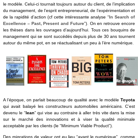
le modèle. Celui-ci tournait toujours autour du client, de l’implication
du management, de l’esprit entrepreneurial, de l’expérimentation et
de la rapidité d’action (cf cette intéressante analyse “
In Search of
Excellence – Past, Present and Future
”). On en retrouve encore
les thèses dans les ouvrages d’aujourd’hui. Tous ces bouquins de
management qui se sont succédés depuis plus de 30 ans tournent
autour du même pot, en se réactualisant un peu à l’ère numérique.
A l’époque, on parlait beaucoup de qualité avec le modèle
Toyota
qui avait balayé les constructeurs automobiles américains. C’est
devenu le “
lean
” qui vise au contraire à aller très vite dans la mise
sur le marché des innovations et à viser la qualité minimale
acceptable par les clients (le “Minimum Viable Product”).
Des migrations de valeur ont eu lieu “avant le numérique”, comme