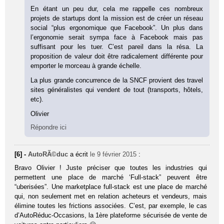
En étant un peu dur, cela me rappelle ces nombreux
projets de startups dont la mission est de créer un réseau
social “plus ergonomique que Facebook”. Un plus dans
l’ergonomie serait sympa face à Facebook mais pas
suffisant pour les tuer. C’est pareil dans la résa. La
proposition de valeur doit être radicalement différente pour
emporter le morceau à grande échelle.
La plus grande concurrence de la SNCF provient des travel
sites généralistes qui vendent de tout (transports, hôtels,
etc).
Olivier
Répondre ici
[6] -
AutoRÃ©duc
a écrit
le 9 février 2015
:
Bravo Olivier ! Juste préciser que toutes les industries qui
permettent une place de marché ‘Full-stack” peuvent être
“uberisées”. Une marketplace full-stack est une place de marché
qui, non seulement met en relation acheteurs et vendeurs, mais
élimine toutes les frictions associées. C’est, par exemple, le cas
d’AutoRéduc-Occasions, la 1ère plateforme sécurisée de vente de