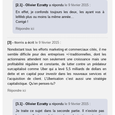
[2.1] - Olivier Ezratty
a répondu
le 9 février 2015
:
En effet, je confonds toujours les deux, les ayant vus à
leWeb plus ou moins la même année…
Corrigé !
Répondre ici
[3] -
ttorris
a écrit
le 9 février 2015
:
Nonobstant tous les efforts marketing et commerciaux cités, il me
semble difficile pour des entreprises +/-traditionnelles, dont les
actionnaires attendent non seulement une croissance mais une
profitabilité régulière et constante, de lutter contre un prédateur
surcapitalisé comme Uber qui a levé 5,5 milliards de dollars en
dette et en capital pour investir dans les nouveaux services et
l’acquisition de client. L’Uberisation c’est aussi une stratégie
capitalistique. Qu’en penses-tu?
Répondre ici
[3.1] - Olivier Ezratty
a répondu
le 9 février 2015
:
Je traite ce sujet dans la seconde partie. Il n’existe pas