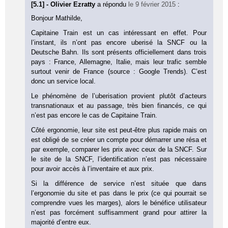
[5.1] - Olivier Ezratty
a répondu
le 9 février 2015
:
Bonjour Mathilde,
Capitaine Train est un cas intéressant en effet. Pour
l’instant, ils n’ont pas encore uberisé la SNCF ou la
Deutsche Bahn. Ils sont présents officiellement dans trois
pays : France, Allemagne, Italie, mais leur trafic semble
surtout venir de France (source : Google Trends). C’est
donc un service local.
Le phénomène de l’uberisation provient plutôt d’acteurs
transnationaux et au passage, très bien financés, ce qui
n’est pas encore le cas de Capitaine Train.
Côté ergonomie, leur site est peut-être plus rapide mais on
est obligé de se créer un compte pour démarrer une résa et
par exemple, comparer les prix avec ceux de la SNCF. Sur
le site de la SNCF, l’identification n’est pas nécessaire
pour avoir accès à l’inventaire et aux prix.
Si la différence de service n’est située que dans
l’ergonomie du site et pas dans le prix (ce qui pourrait se
comprendre vues les marges), alors le bénéfice utilisateur
n’est pas forcément suffisamment grand pour attirer la
majorité d’entre eux.