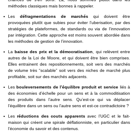
méthodes classiques mais bonnes à rappeler.
Les
défragmentations de marchés
qui doivent être
provoquées plutôt que subies pour éviter l’uberisation, par des
stratégies de plateformes, de standards ou via de l’innovation
par intégration. Cette approche est moins souvent abordée dans
les méthodes de gestion de l’innovation.
La
baisse des prix et la démocratisation
, qui relèvent entre
autres de la Loi de Moore, et qui doivent être bien comprises.
Elles entrainent des repositionnements, soit vers des marchés
de volume très “scalable” soit vers des niches de marché plus
profitable, soit sur des marchés adjacents.
Les
bouleversements de l’équilibre produit et service
liés à
des économies d’échelle pour un sens et à la commoditisation
des produits dans l’autre sens. Qu’est-ce qui va déplacer
l’équilibre dans un sens ou l’autre sens et est-ce contradictoire ?
Les
réductions des couts apparents
avec l’UGC et le fait-
maison qui créent une spirale déflationniste, en particulier dans
l’économie du savoir et des contenus.