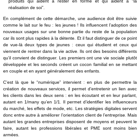
produits qui aident à rester en forme et qui aident à “la
réalisation de soi”.
En complément de cette démarche, une audience doit être suivie
comme le lait sur le feu : les jeunes ! Ils influencent l’adoption des
nouveaux usages sur une bonne partie du reste de la population
car ils sont plus rapides à la détente. Et il faut distinguer de ce point
de vue-là deux types de jeunes : ceux qui étudient et ceux qui
viennent de rentrer dans la vie active. Ils ont des besoins différents
qu’il convient de distinguer. Les premiers ont une vie sociale plutôt
développée et les seconds créent un cocon familial en se mettant
en couple et en ayant généralement des enfants.
C’est là que le “numérique” intervient : en plus de permettre la
création de nouveaux services, il permet d’entretenir un lien avec
les clients dans les deux sens : en les écoutant et en leur parlant,
autant en 1/many qu’en 1/1. Il permet d’identifier les influenceurs
du marché, les effets de mode, etc. Les stratégies digitales servent
donc entre autre à améliorer l’orientation client de l’entreprise. Mais
autant les grandes entreprises disposent de moyens et peuvent le
faire, autant les professions libérales et PME sont moins bien
armées.