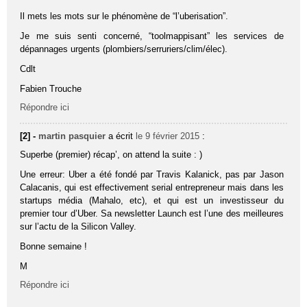
Il mets les mots sur le phénomène de “l’uberisation”.
Je me suis senti concerné, “toolmappisant” les services de
dépannages urgents (plombiers/serruriers/clim/élec).
Cdlt
Fabien Trouche
Répondre ici
[2] -
martin pasquier
a écrit
le 9 février 2015
:
Superbe (premier) récap’, on attend la suite : )
Une erreur: Uber a été fondé par Travis Kalanick, pas par Jason
Calacanis, qui est effectivement serial entrepreneur mais dans les
startups média (Mahalo, etc), et qui est un investisseur du
premier tour d’Uber. Sa newsletter Launch est l’une des meilleures
sur l’actu de la Silicon Valley.
Bonne semaine !
M
Répondre ici