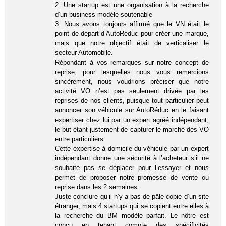
2. Une startup est une organisation à la recherche
d’un business modèle soutenable
3. Nous avons toujours affirmé que le VN était le
point de départ d’AutoRéduc pour créer une marque,
mais que notre objectif était de verticaliser le
secteur Automobile.
Répondant à vos remarques sur notre concept de
reprise, pour lesquelles nous vous remercions
sincèrement, nous voudrions préciser que notre
activité VO n’est pas seulement drivée par les
reprises de nos clients, puisque tout particulier peut
annoncer son véhicule sur AutoRéduc en le faisant
expertiser chez lui par un expert agréé indépendant,
le but étant justement de capturer le marché des VO
entre particuliers.
Cette expertise à domicile du véhicule par un expert
indépendant donne une sécurité à l’acheteur s’il ne
souhaite pas se déplacer pour l’essayer et nous
permet de proposer notre promesse de vente ou
reprise dans les 2 semaines.
Juste conclure qu’il n’y a pas de pâle copie d’un site
étranger, mais 4 startups qui se copient entre elles à
la recherche du BM modèle parfait. Le nôtre est
conçu en tenant compte des spécificités