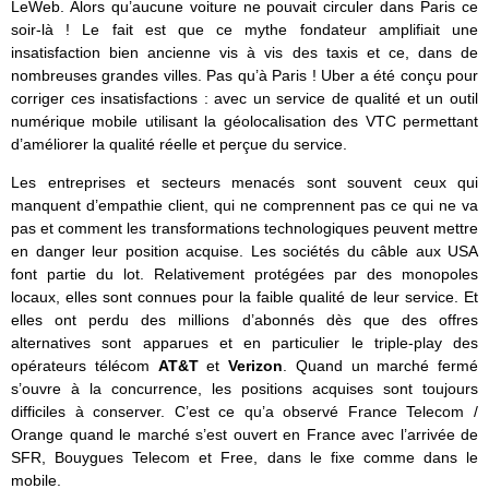
LeWeb. Alors qu’aucune voiture ne pouvait circuler dans Paris ce
soir-là ! Le fait est que ce mythe fondateur amplifiait une
insatisfaction bien ancienne vis à vis des taxis et ce, dans de
nombreuses grandes villes. Pas qu’à Paris ! Uber a été conçu pour
corriger ces insatisfactions : avec un service de qualité et un outil
numérique mobile utilisant la géolocalisation des VTC permettant
d’améliorer la qualité réelle et perçue du service.
Les entreprises et secteurs menacés sont souvent ceux qui
manquent d’empathie client, qui ne comprennent pas ce qui ne va
pas et comment les transformations technologiques peuvent mettre
en danger leur position acquise. Les sociétés du câble aux USA
font partie du lot. Relativement protégées par des monopoles
locaux, elles sont connues pour la faible qualité de leur service. Et
elles ont perdu des millions d’abonnés dès que des offres
alternatives sont apparues et en particulier le triple-play des
opérateurs télécom
AT&T
et
Verizon
. Quand un marché fermé
s’ouvre à la concurrence, les positions acquises sont toujours
difficiles à conserver. C’est ce qu’a observé France Telecom /
Orange quand le marché s’est ouvert en France avec l’arrivée de
SFR, Bouygues Telecom et Free, dans le fixe comme dans le
mobile.