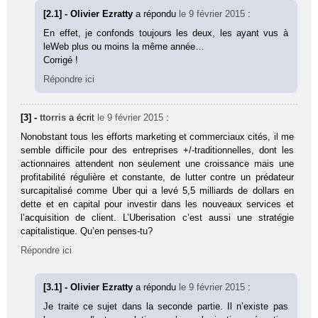
[2.1] - Olivier Ezratty
a répondu
le 9 février 2015
:
En effet, je confonds toujours les deux, les ayant vus à
leWeb plus ou moins la même année…
Corrigé !
Répondre ici
[3] -
ttorris
a écrit
le 9 février 2015
:
Nonobstant tous les efforts marketing et commerciaux cités, il me
semble difficile pour des entreprises +/-traditionnelles, dont les
actionnaires attendent non seulement une croissance mais une
profitabilité régulière et constante, de lutter contre un prédateur
surcapitalisé comme Uber qui a levé 5,5 milliards de dollars en
dette et en capital pour investir dans les nouveaux services et
l’acquisition de client. L’Uberisation c’est aussi une stratégie
capitalistique. Qu’en penses-tu?
Répondre ici
[3.1] - Olivier Ezratty
a répondu
le 9 février 2015
:
Je traite ce sujet dans la seconde partie. Il n’existe pas