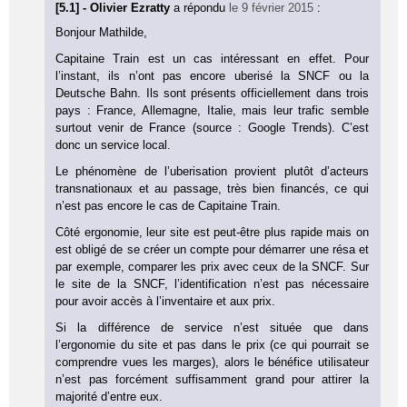
[5.1] - Olivier Ezratty
a répondu
le 9 février 2015
:
Bonjour Mathilde,
Capitaine Train est un cas intéressant en effet. Pour
l’instant, ils n’ont pas encore uberisé la SNCF ou la
Deutsche Bahn. Ils sont présents officiellement dans trois
pays : France, Allemagne, Italie, mais leur trafic semble
surtout venir de France (source : Google Trends). C’est
donc un service local.
Le phénomène de l’uberisation provient plutôt d’acteurs
transnationaux et au passage, très bien financés, ce qui
n’est pas encore le cas de Capitaine Train.
Côté ergonomie, leur site est peut-être plus rapide mais on
est obligé de se créer un compte pour démarrer une résa et
par exemple, comparer les prix avec ceux de la SNCF. Sur
le site de la SNCF, l’identification n’est pas nécessaire
pour avoir accès à l’inventaire et aux prix.
Si la différence de service n’est située que dans
l’ergonomie du site et pas dans le prix (ce qui pourrait se
comprendre vues les marges), alors le bénéfice utilisateur
n’est pas forcément suffisamment grand pour attirer la
majorité d’entre eux.