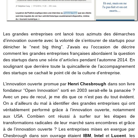
Les grandes entreprises ont lancé tous azimuts des démarches
d’innovation ouverte avec la volonté de s’entourer de startups pour
dénicher le “next big thing”. J’avais eu l’occasion de décrire
comment les grandes entreprises françaises abordaient la question
des startups dans une
série d’articles
pendant l’automne 2014. En
soulignant que derrière toute la quincaillerie de l’accompagnement
des startups se cachait le point clé de la culture d’entreprise.
L’innovation ouverte promue par
Henri Chesbrough
dans son livre
fondateur “Open Innovation” sorti en 2003 serait-elle la panacée ?
Avec un peu de recul, je me dis que ce n’est pas du tout évident.
On a d’ailleurs du mal à identifier des grandes entreprises qui ont
véritablement performé grâce à l’innovation ouverte, notamment
aux USA. Combien ont réussi à surfer sur les étapes de
transformations radicales de leur marché sans encombres et grâce
à de l’innovation ouverte ? Les entreprises mises en exergue par
Chesbrough dans son ouvrage étaient
IBM
,
Intel
et
Lucent
. les