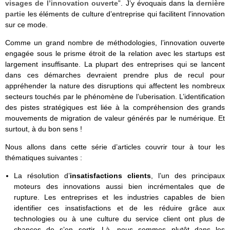
visages de l’innovation ouverte
”. J’y évoquais dans la
dernière
partie
les éléments de culture d’entreprise qui facilitent l’innovation
sur ce mode.
Comme un grand nombre de méthodologies, l’innovation ouverte
engagée sous le prisme étroit de la relation avec les startups est
largement insuffisante. La plupart des entreprises qui se lancent
dans ces démarches devraient prendre plus de recul pour
appréhender la nature des disruptions qui affectent les nombreux
secteurs touchés par le phénomène de l’uberisation. L’identification
des pistes stratégiques est liée à la compréhension des grands
mouvements de migration de valeur générés par le numérique. Et
surtout, à du bon sens !
Nous allons dans cette série d’articles couvrir tour à tour les
thématiques suivantes :
La résolution d’
insatisfactions clients
, l’un des principaux
moteurs des innovations aussi bien incrémentales que de
rupture. Les entreprises et les industries capables de bien
identifier ces insatisfactions et de les réduire grâce aux
technologies ou à une culture du service client ont plus de
chances de s’en sortir. Là, nous sommes plutôt dans les