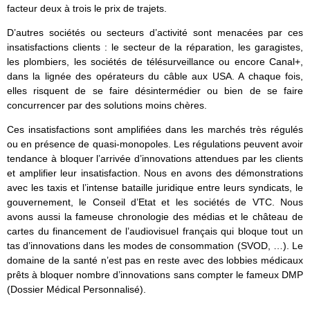
facteur deux à trois le prix de trajets.
D’autres sociétés ou secteurs d’activité sont menacées par ces
insatisfactions clients : le secteur de la réparation, les garagistes,
les plombiers, les sociétés de télésurveillance ou encore Canal+,
dans la lignée des opérateurs du câble aux USA. A chaque fois,
elles risquent de se faire désintermédier ou bien de se faire
concurrencer par des solutions moins chères.
Ces insatisfactions sont amplifiées dans les marchés très régulés
ou en présence de quasi-monopoles. Les régulations peuvent avoir
tendance à bloquer l’arrivée d’innovations attendues par les clients
et amplifier leur insatisfaction. Nous en avons des démonstrations
avec les taxis et l’intense bataille juridique entre leurs syndicats, le
gouvernement, le Conseil d’Etat et les sociétés de VTC. Nous
avons aussi la fameuse chronologie des médias et le château de
cartes du financement de l’audiovisuel français qui bloque tout un
tas d’innovations dans les modes de consommation (SVOD, …). Le
domaine de la santé n’est pas en reste avec des lobbies médicaux
prêts à bloquer nombre d’innovations sans compter le fameux DMP
(Dossier Médical Personnalisé).