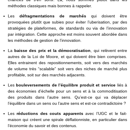
méthodes classiques mais bonnes à rappeler.
Les
défragmentations de marchés
qui doivent être
provoquées plutôt que subies pour éviter l’uberisation, par des
stratégies de plateformes, de standards ou via de l’innovation
par intégration. Cette approche est moins souvent abordée dans
les méthodes de gestion de l’innovation.
La
baisse des prix et la démocratisation
, qui relèvent entre
autres de la Loi de Moore, et qui doivent être bien comprises.
Elles entrainent des repositionnements, soit vers des marchés
de volume très “scalable” soit vers des niches de marché plus
profitable, soit sur des marchés adjacents.
Les
bouleversements de l’équilibre produit et service
liés à
des économies d’échelle pour un sens et à la commoditisation
des produits dans l’autre sens. Qu’est-ce qui va déplacer
l’équilibre dans un sens ou l’autre sens et est-ce contradictoire ?
Les
réductions des couts apparents
avec l’UGC et le fait-
maison qui créent une spirale déflationniste, en particulier dans
l’économie du savoir et des contenus.