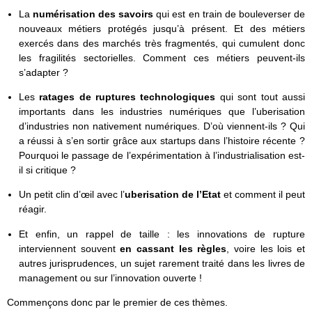
La
numérisation des savoirs
qui est en train de bouleverser de
nouveaux métiers protégés jusqu’à présent. Et des métiers
exercés dans des marchés très fragmentés, qui cumulent donc
les fragilités sectorielles. Comment ces métiers peuvent-ils
s’adapter ?
Les
ratages de ruptures technologiques
qui sont tout aussi
importants dans les industries numériques que l’uberisation
d’industries non nativement numériques. D’où viennent-ils ? Qui
a réussi à s’en sortir grâce aux startups dans l’histoire récente ?
Pourquoi le passage de l’expérimentation à l’industrialisation est-
il si critique ?
Un petit clin d’œil avec l’
uberisation de l’Etat
et comment il peut
réagir.
Et enfin, un rappel de taille : les innovations de rupture
interviennent souvent
en cassant les règles
, voire les lois et
autres jurisprudences, un sujet rarement traité dans les livres de
management ou sur l’innovation ouverte !
Commençons donc par le premier de ces thèmes.