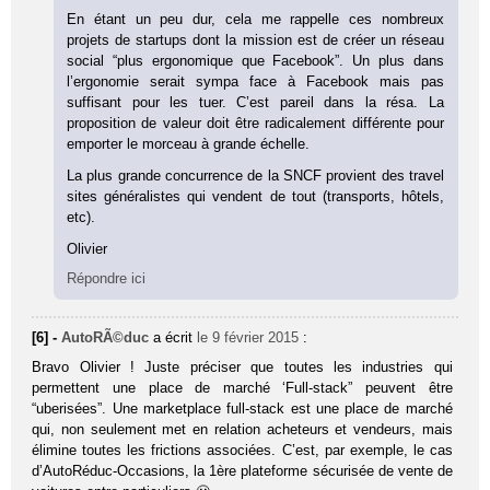
En étant un peu dur, cela me rappelle ces nombreux
projets de startups dont la mission est de créer un réseau
social “plus ergonomique que Facebook”. Un plus dans
l’ergonomie serait sympa face à Facebook mais pas
suffisant pour les tuer. C’est pareil dans la résa. La
proposition de valeur doit être radicalement différente pour
emporter le morceau à grande échelle.
La plus grande concurrence de la SNCF provient des travel
sites généralistes qui vendent de tout (transports, hôtels,
etc).
Olivier
Répondre ici
[6] -
AutoRÃ©duc
a écrit
le 9 février 2015
:
Bravo Olivier ! Juste préciser que toutes les industries qui
permettent une place de marché ‘Full-stack” peuvent être
“uberisées”. Une marketplace full-stack est une place de marché
qui, non seulement met en relation acheteurs et vendeurs, mais
élimine toutes les frictions associées. C’est, par exemple, le cas
d’AutoRéduc-Occasions, la 1ère plateforme sécurisée de vente de