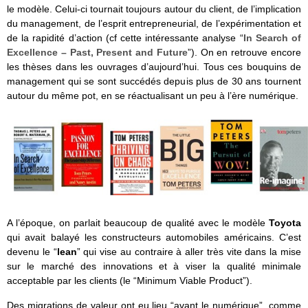
le modèle. Celui-ci tournait toujours autour du client, de l’implication
du management, de l’esprit entrepreneurial, de l’expérimentation et
de la rapidité d’action (cf cette intéressante analyse “
In Search of
Excellence – Past, Present and Future
”). On en retrouve encore
les thèses dans les ouvrages d’aujourd’hui. Tous ces bouquins de
management qui se sont succédés depuis plus de 30 ans tournent
autour du même pot, en se réactualisant un peu à l’ère numérique.
A l’époque, on parlait beaucoup de qualité avec le modèle
Toyota
qui avait balayé les constructeurs automobiles américains. C’est
devenu le “
lean
” qui vise au contraire à aller très vite dans la mise
sur le marché des innovations et à viser la qualité minimale
acceptable par les clients (le “Minimum Viable Product”).
Des migrations de valeur ont eu lieu “avant le numérique”, comme