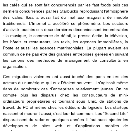
les cafés qui se sont fait concurrencés par les fast foods puis ces
derniers concurrencés par les Starbucks reproduisant l’atmosphère
des cafés. Ikea a aussi fait du mal aux magasins de meuble
traditionnels. L’Internet a accéléré ce phénomène. Les secteurs
d’activité touchés ces deux dernières décennies sont innombrables
: la musique, le commerce de détail, la presse écrite, la télévision,
les hôtels et restaurants, les taxis, les agences immobilières, la
Poste et aussi les agences matrimoniales. La plupart avaient en
commun de ne pas être des grandes entreprises gérées en suivant
les canons des méthodes de management de consultants en
organisation.
Ces migrations violentes ont aussi touché des pans entiers des
acteurs du numérique qui eux l’étaient souvent. Il s’agissait même
dans de nombreux cas d’entreprises relativement jeunes. On ne
compte plus les disparus chez les constructeurs de mini-
ordinateurs propriétaires et tournant sous Unix, de stations de
travail, de PC et même chez les éditeurs de logiciels. Les startups
naissent et meurent aussi, c’est leur lot commun. Les “Second Life”
disparaissent du radar en quelques années. Il faut aussi ajouter les
développeurs de sites web et d’applications mobiles de