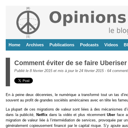
Home
Archives
Publications
Podcasts
Videos
B
Comment éviter de se faire Uberiser 
Publié le 8 février 2015 et mis à jour le 24 février 2015 -
64 comment
En à peine deux décennies, le numérique a transformé tout un tas d’ind
souvent au profit de grandes sociétés américaines avec en tête les fam
La plupart de ces migrations de valeur sont liées à des mécanismes d’
dans la publicité,
Netflix
dans la vidéo et plus récemment
Uber
face a
migration de valeur liée à l’intermédiation de services, provoquée par 
généralement copieusement financé par le capital risque. S’y ajoute auss