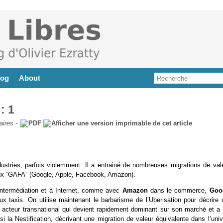
log
About
: 1
aires
-
ustries, parfois violemment. Il a entrainé de nombreuses migrations de vale
eux “GAFA” (Google, Apple, Facebook, Amazon).
intermédiation et à Internet, comme avec
Amazon
dans le commerce,
Goo
ux taxis. On utilise maintenant le barbarisme de l’Uberisation pour décrire 
un acteur transnational qui devient rapidement dominant sur son marché et a 
i la Nestification, décrivant une migration de valeur équivalente dans l’univ