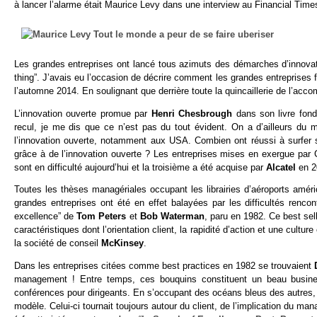
à lancer l’alarme était Maurice Levy dans une interview au Financial Times
Les grandes entreprises ont lancé tous azimuts des démarches d’innovati
thing”. J’avais eu l’occasion de décrire comment les grandes entreprises
l’automne 2014. En soulignant que derrière toute la quincaillerie de l’acco
L’innovation ouverte promue par
Henri Chesbrough
dans son livre fon
recul, je me dis que ce n’est pas du tout évident. On a d’ailleurs du m
l’innovation ouverte, notamment aux USA. Combien ont réussi à surfer 
grâce à de l’innovation ouverte ? Les entreprises mises en exergue pa
sont en difficulté aujourd’hui et la troisième a été acquise par
Alcatel
en 20
Toutes les thèses managériales occupant les librairies d’aéroports amér
grandes entreprises ont été en effet balayées par les difficultés ren
excellence” de
Tom Peters
et
Bob Waterman
, paru en 1982. Ce best sel
caractéristiques dont l’orientation client, la rapidité d’action et une cultu
la société de conseil
McKinsey
.
Dans les entreprises citées comme best practices en 1982 se trouvaient
management ! Entre temps, ces bouquins constituent un beau busines
conférences pour dirigeants. En s’occupant des océans bleus des autres, ils
modèle. Celui-ci tournait toujours autour du client, de l’implication du mana