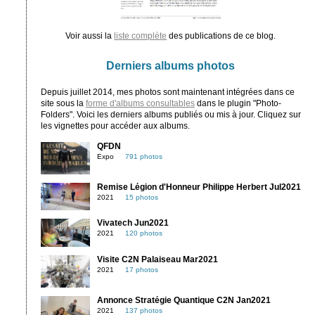
Voir aussi la
liste complète
des publications de ce blog.
Derniers albums photos
Depuis juillet 2014, mes photos sont maintenant intégrées dans ce
site sous la
forme d'albums consultables
dans le plugin "Photo-
Folders". Voici les derniers albums publiés ou mis à jour. Cliquez sur
les vignettes pour accéder aux albums.
QFDN
Expo
791 photos
Remise Légion d'Honneur Philippe Herbert Jul2021
2021
15 photos
Vivatech Jun2021
2021
120 photos
Visite C2N Palaiseau Mar2021
2021
17 photos
Annonce Stratégie Quantique C2N Jan2021
2021
137 photos