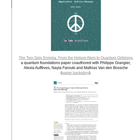
The Two-Spin Enigma: From the Helium Atom to Quantum Ontology
,
a quantum foundations paper coauthored with Philippe Grangier,
Alexia Auffèves, Nayla Farouki and Mathias Van den Bossche
(
paper backstory
).