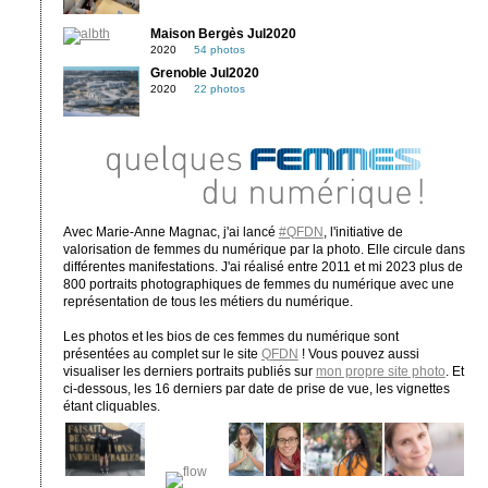
Maison Bergès Jul2020
2020
54 photos
Grenoble Jul2020
2020
22 photos
Avec Marie-Anne Magnac, j'ai lancé
#QFDN
, l'initiative de
valorisation de femmes du numérique par la photo. Elle circule dans
différentes manifestations. J'ai réalisé entre 2011 et mi 2023 plus de
800 portraits photographiques de femmes du numérique avec une
représentation de tous les métiers du numérique.
Les photos et les bios de ces femmes du numérique sont
présentées au complet sur le site
QFDN
! Vous pouvez aussi
visualiser les derniers portraits publiés sur
mon propre site photo
. Et
ci-dessous, les 16 derniers par date de prise de vue, les vignettes
étant cliquables.