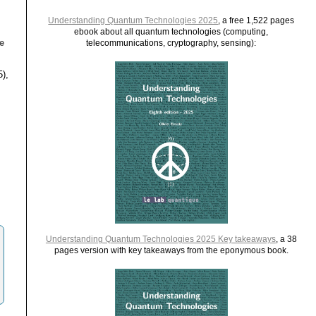
Understanding Quantum Technologies 2025
, a free 1,522 pages
ebook about all quantum technologies (computing,
e
telecommunications, cryptography, sensing):
5),
Understanding Quantum Technologies 2025 Key takeaways
, a 38
pages version with key takeaways from the eponymous book.