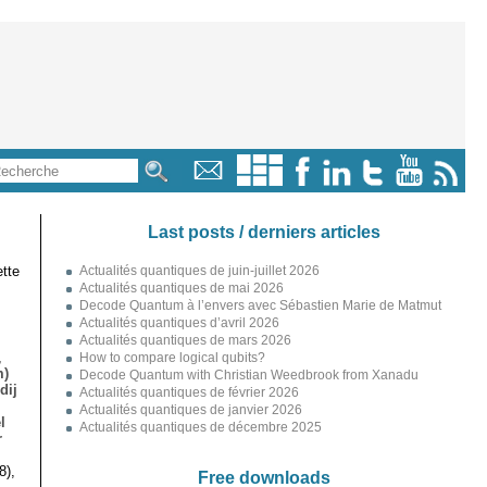
Last posts / derniers articles
tte
Actualités quantiques de juin-juillet 2026
Actualités quantiques de mai 2026
Decode Quantum à l’envers avec Sébastien Marie de Matmut
Actualités quantiques d’avril 2026
Actualités quantiques de mars 2026
,
How to compare logical qubits?
m)
Decode Quantum with Christian Weedbrook from Xanadu
dij
Actualités quantiques de février 2026
Actualités quantiques de janvier 2026
l
Actualités quantiques de décembre 2025
r
8),
Free downloads