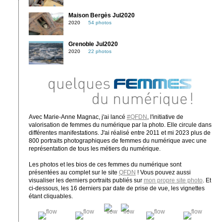
Maison Bergès Jul2020
2020
54 photos
Grenoble Jul2020
2020
22 photos
Avec Marie-Anne Magnac, j'ai lancé
#QFDN
, l'initiative de
valorisation de femmes du numérique par la photo. Elle circule dans
différentes manifestations. J'ai réalisé entre 2011 et mi 2023 plus de
800 portraits photographiques de femmes du numérique avec une
représentation de tous les métiers du numérique.
Les photos et les bios de ces femmes du numérique sont
présentées au complet sur le site
QFDN
! Vous pouvez aussi
visualiser les derniers portraits publiés sur
mon propre site photo
. Et
ci-dessous, les 16 derniers par date de prise de vue, les vignettes
étant cliquables.