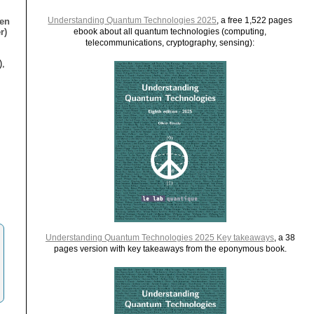
Understanding Quantum Technologies 2025
, a free 1,522 pages
ien
r)
ebook about all quantum technologies (computing,
telecommunications, cryptography, sensing):
),
Understanding Quantum Technologies 2025 Key takeaways
, a 38
pages version with key takeaways from the eponymous book.