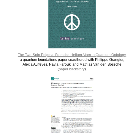
The Two-Spin Enigma: From the Helium Atom to Quantum Ontology
,
a quantum foundations paper coauthored with Philippe Grangier,
Alexia Auffèves, Nayla Farouki and Mathias Van den Bossche
(
paper backstory
).