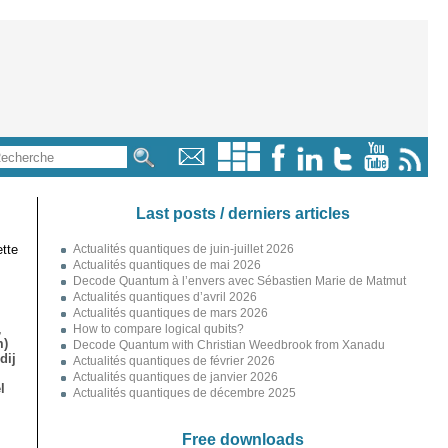
Last posts / derniers articles
tte
Actualités quantiques de juin-juillet 2026
Actualités quantiques de mai 2026
Decode Quantum à l’envers avec Sébastien Marie de Matmut
Actualités quantiques d’avril 2026
Actualités quantiques de mars 2026
,
How to compare logical qubits?
m)
Decode Quantum with Christian Weedbrook from Xanadu
dij
Actualités quantiques de février 2026
Actualités quantiques de janvier 2026
l
Actualités quantiques de décembre 2025
Free downloads