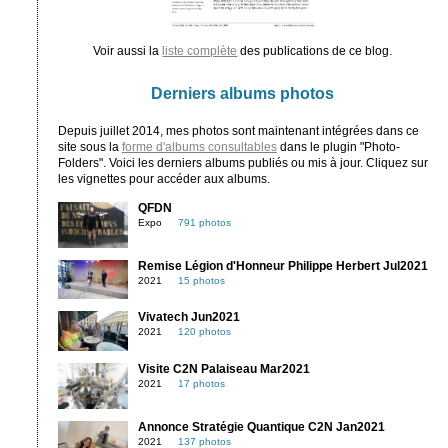
Voir aussi la
liste complète
des publications de ce blog.
Derniers albums photos
Depuis juillet 2014, mes photos sont maintenant intégrées dans ce
site sous la
forme d'albums consultables
dans le plugin "Photo-
Folders". Voici les derniers albums publiés ou mis à jour. Cliquez sur
les vignettes pour accéder aux albums.
QFDN
Expo
791 photos
Remise Légion d'Honneur Philippe Herbert Jul2021
2021
15 photos
Vivatech Jun2021
2021
120 photos
Visite C2N Palaiseau Mar2021
2021
17 photos
Annonce Stratégie Quantique C2N Jan2021
2021
137 photos