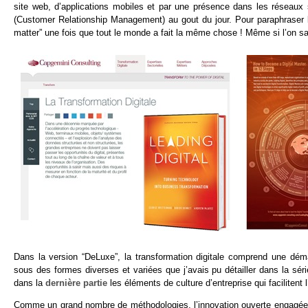
site web, d’applications mobiles et par une présence dans les réseaux
(Customer Relationship Management) au gout du jour. Pour paraphraser le
matter” une fois que tout le monde a fait la même chose ! Même si l’on sai
Dans la version “DeLuxe”, la transformation digitale comprend une dém
sous des formes diverses et variées que j’avais pu détailler dans la série
dans la
dernière partie
les éléments de culture d’entreprise qui facilitent
Comme un grand nombre de méthodologies, l’innovation ouverte engagée sou