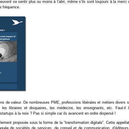
euvent se sentir plus ou moins à l’abri, même s’ils sont toujours à la merci 
e fréquence.
ons de valeur. De nombreuses PME, professions libérales et métiers divers s
es libraires et disquaires, les médecins, les enseignants, etc. Faut-il l
tartups à la noix ? Pas si simple car ils avancent en ordre dispersé !
ement proposée sous la forme de la “transformation digitale”. Cette appellat
lanquée de sociétés de services, de conseil et de communication, d’éditeurs