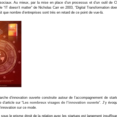
 sociaux. Au mieux, par la mise en place d’un processus et d’un outil de 
 “IT doesn’t matter” de Nicholas Carr en 2003, “Digital Transformation does
t que nombre d’entreprises sont très en retard de ce point de vue-là.
arche d’innovation ouverte construite autour de l’accompagnement de start
 d’article sur “
Les nombreux visages de l’innovation ouverte
”. J’y évoq
 l’innovation sur ce mode.
s le prisme étroit de la relation avec les startups est largement insuffisan