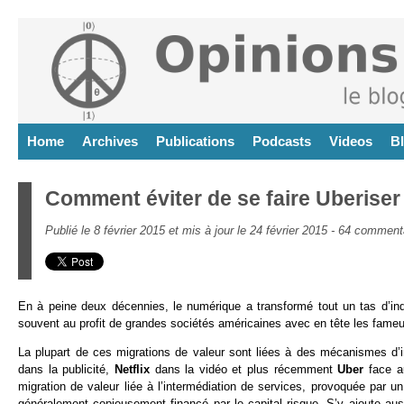
Home
Archives
Publications
Podcasts
Videos
B
Comment éviter de se faire Uberiser 
Publié le 8 février 2015 et mis à jour le 24 février 2015 -
64 comment
En à peine deux décennies, le numérique a transformé tout un tas d’ind
souvent au profit de grandes sociétés américaines avec en tête les fam
La plupart de ces migrations de valeur sont liées à des mécanismes d’
dans la publicité,
Netflix
dans la vidéo et plus récemment
Uber
face a
migration de valeur liée à l’intermédiation de services, provoquée par 
généralement copieusement financé par le capital risque. S’y ajoute auss