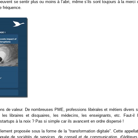
euvent se sentir plus ou moins à l’abri, même s’ils sont toujours à la merci 
e fréquence.
ons de valeur. De nombreuses PME, professions libérales et métiers divers s
es libraires et disquaires, les médecins, les enseignants, etc. Faut-il l
tartups à la noix ? Pas si simple car ils avancent en ordre dispersé !
ement proposée sous la forme de la “transformation digitale”. Cette appellat
lanquée de sociétés de services, de conseil et de communication, d’éditeurs