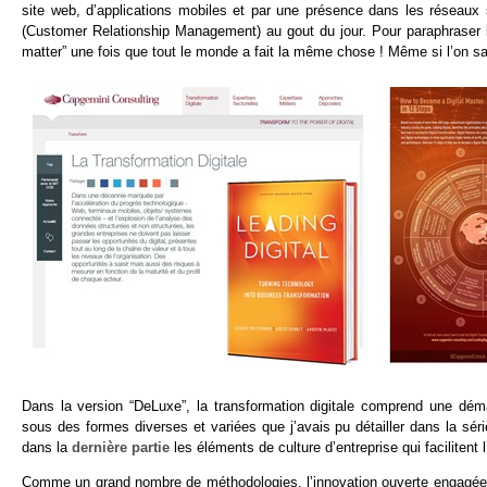
site web, d’applications mobiles et par une présence dans les réseaux
(Customer Relationship Management) au gout du jour. Pour paraphraser le
matter” une fois que tout le monde a fait la même chose ! Même si l’on sai
Dans la version “DeLuxe”, la transformation digitale comprend une dém
sous des formes diverses et variées que j’avais pu détailler dans la série
dans la
dernière partie
les éléments de culture d’entreprise qui facilitent
Comme un grand nombre de méthodologies, l’innovation ouverte engagée sou