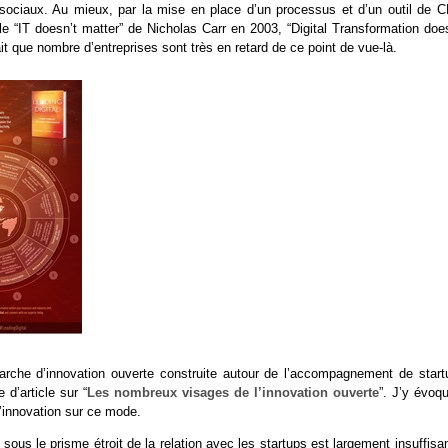
 sociaux. Au mieux, par la mise en place d’un processus et d’un outil de 
 “IT doesn’t matter” de Nicholas Carr en 2003, “Digital Transformation does
t que nombre d’entreprises sont très en retard de ce point de vue-là.
arche d’innovation ouverte construite autour de l’accompagnement de start
 d’article sur “
Les nombreux visages de l’innovation ouverte
”. J’y évoq
 l’innovation sur ce mode.
s le prisme étroit de la relation avec les startups est largement insuffisan