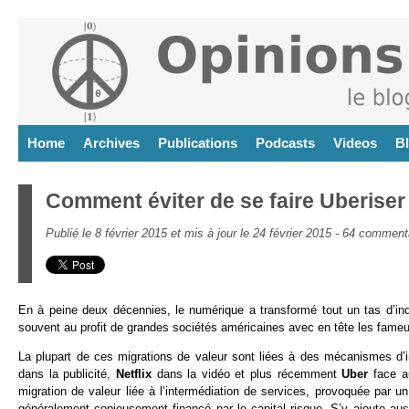
Home
Archives
Publications
Podcasts
Videos
B
Comment éviter de se faire Uberiser 
Publié le 8 février 2015 et mis à jour le 24 février 2015 -
64 comment
En à peine deux décennies, le numérique a transformé tout un tas d’ind
souvent au profit de grandes sociétés américaines avec en tête les fam
La plupart de ces migrations de valeur sont liées à des mécanismes d’
dans la publicité,
Netflix
dans la vidéo et plus récemment
Uber
face a
migration de valeur liée à l’intermédiation de services, provoquée par 
généralement copieusement financé par le capital risque. S’y ajoute auss