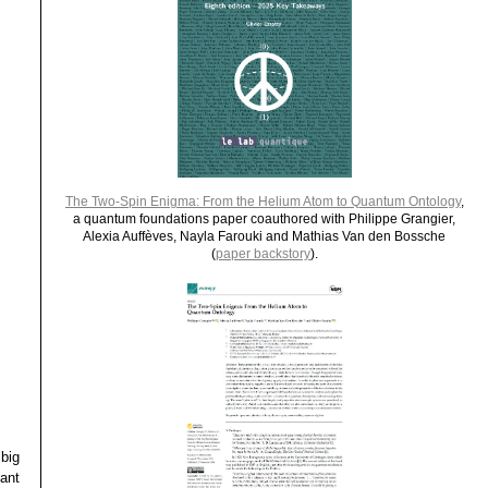
The Two-Spin Enigma: From the Helium Atom to Quantum Ontology
,
a quantum foundations paper coauthored with Philippe Grangier,
Alexia Auffèves, Nayla Farouki and Mathias Van den Bossche
(
paper backstory
).
big
ant