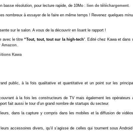
en basse résolution, pour lecture rapide, de 10Mo :
lien de téléchargement
.
 êtes nombreux à essayer de le faire en même temps ! Revenez quelques minu
ente sur le salon. A vous de la découvrir en lisant le rapport !
e avec le titre
“Tout, tout, tout sur la high-tech
“. Edité chez Kawa et dans 
r Amazon
.
rand public, à la fois qualitative et quantitative et un point sur les princip
couvrant à la fois les constructeurs de TV mais également les opérateurs 
rt fait aussi le tour d’un grand nombre de startups du secteur.
lleurs, dans la capture y compris dans les mobiles et la diffusion de vidéos
 leurs accessoires divers, qu’il s’agisse de celles qui tournent sous Android