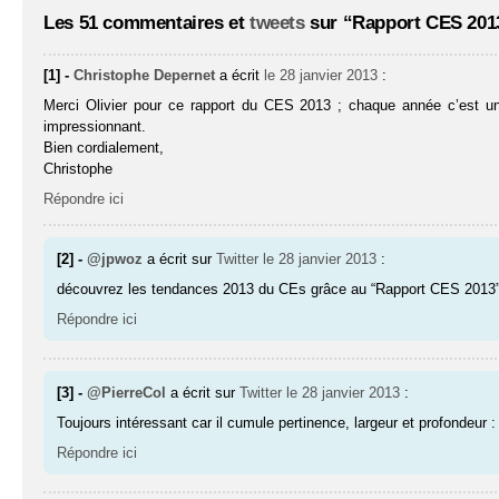
Les 51 commentaires et
tweets
sur “Rapport CES 2013
[1] -
Christophe Depernet
a écrit
le 28 janvier 2013
:
Merci Olivier pour ce rapport du CES 2013 ; chaque année c’est un pl
impressionnant.
Bien cordialement,
Christophe
Répondre ici
[2] -
@jpwoz
a écrit sur
Twitter
le 28 janvier 2013
:
découvrez les tendances 2013 du CEs grâce au “Rapport CES 2013
Répondre ici
[3] -
@PierreCol
a écrit sur
Twitter
le 28 janvier 2013
:
Toujours intéressant car il cumule pertinence, largeur et profondeu
Répondre ici