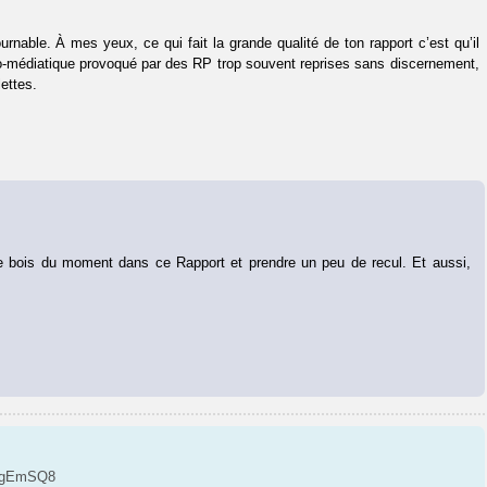
urnable. À mes yeux, ce qui fait la grande qualité de ton rapport c’est qu’il
no-médiatique provoqué par des RP trop souvent reprises sans discernement,
ettes.
e de bois du moment dans ce Rapport et prendre un peu de recul. Et aussi,
FNgEmSQ8