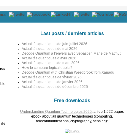
Last posts / derniers articles
Actualités quantiques de juin-juillet 2026
Actualités quantiques de mai 2026
Decode Quantum à l’envers avec Sébastien Marie de Matmut
Actualités quantiques d’avril 2026
Actualités quantiques de mars 2026
How to compare logical qubits?
rès
Decode Quantum with Christian Weedbrook from Xanadu
Actualités quantiques de février 2026
Actualités quantiques de janvier 2026
ble
Actualités quantiques de décembre 2025
Free downloads
Understanding Quantum Technologies 2025
, a free 1,522 pages
ebook about all quantum technologies (computing,
telecommunications, cryptography, sensing):
 de