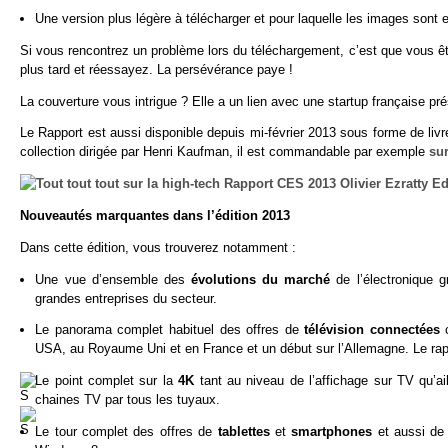
Une version plus légère à télécharger et pour laquelle les images sont 
Si vous rencontrez un problème lors du téléchargement, c’est que vous
plus tard et réessayez. La persévérance paye !
La couverture vous intrigue ? Elle a un lien avec une startup française prés
Le Rapport est aussi disponible depuis mi-février 2013 sous forme de livr
collection dirigée par Henri Kaufman, il est commandable par exemple
su
Nouveautés marquantes dans l’édition 2013
Dans cette édition, vous trouverez notamment :
Une vue d’ensemble des
évolutions du marché
de l’électronique g
grandes entreprises du secteur.
Le panorama complet habituel des offres de
télévision connectées
USA, au Royaume Uni et en France et un début sur l’Allemagne. Le rappo
Le point complet sur la
4K
tant au niveau de l’affichage sur TV qu’ai
chaines TV par tous les tuyaux.
Le tour complet des offres de
tablettes
et
smartphones
et aussi de