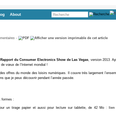
log
About
mentaires
-
u
Rapport du Consumer Electronics Show de Las Vegas
, version 2013. Ap
e de vœux de l’Internet mondial !
des offres du monde des loisirs numériques. Il couvre très largement l’ensem
ons que je peux découvrir pendant l’année passée.
 formes :
our un tirage papier et aussi pour lecture sur tablette, de 42 Mo :
lien