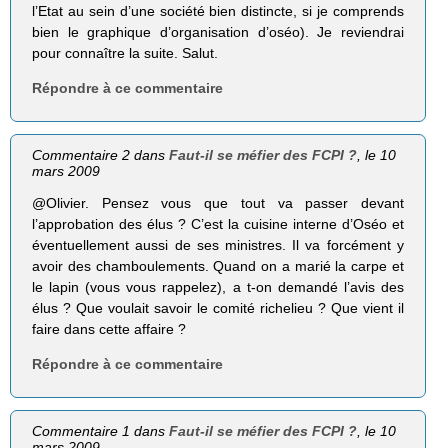
l’Etat au sein d’une société bien distincte, si je comprends
bien le graphique d’organisation d’oséo). Je reviendrai
pour connaître la suite. Salut.
Répondre à ce commentaire
Commentaire 2 dans
Faut-il se méfier des FCPI ?
, le 10
mars 2009
@Olivier. Pensez vous que tout va passer devant
l’approbation des élus ? C’est la cuisine interne d’Oséo et
éventuellement aussi de ses ministres. Il va forcément y
avoir des chamboulements. Quand on a marié la carpe et
le lapin (vous vous rappelez), a t-on demandé l’avis des
élus ? Que voulait savoir le comité richelieu ? Que vient il
faire dans cette affaire ?
Répondre à ce commentaire
Commentaire 1 dans
Faut-il se méfier des FCPI ?
, le 10
mars 2009