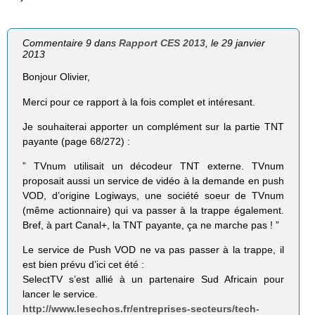
Commentaire 9 dans
Rapport CES 2013
, le 29 janvier
2013
Bonjour Olivier,
Merci pour ce rapport à la fois complet et intéresant.
Je souhaiterai apporter un complément sur la partie TNT
payante (page 68/272) :
” TVnum utilisait un décodeur TNT externe. TVnum
proposait aussi un service de vidéo à la demande en push
VOD, d’origine Logiways, une société soeur de TVnum
(même actionnaire) qui va passer à la trappe également.
Bref, à part Canal+, la TNT payante, ça ne marche pas ! ”
Le service de Push VOD ne va pas passer à la trappe, il
est bien prévu d’ici cet été :
SelectTV s’est allié à un partenaire Sud Africain pour
lancer le service.
http://www.lesechos.fr/entreprises-secteurs/tech-