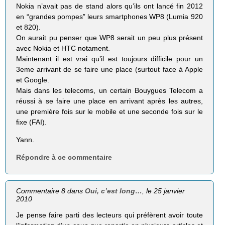
Nokia n’avait pas de stand alors qu’ils ont lancé fin 2012
en “grandes pompes” leurs smartphones WP8 (Lumia 920
et 820).
On aurait pu penser que WP8 serait un peu plus présent
avec Nokia et HTC notament.
Maintenant il est vrai qu’il est toujours difficile pour un
3eme arrivant de se faire une place (surtout face à Apple
et Google.
Mais dans les telecoms, un certain Bouygues Telecom a
réussi à se faire une place en arrivant après les autres,
une première fois sur le mobile et une seconde fois sur le
fixe (FAI).
Yann.
Répondre à ce commentaire
Commentaire 8 dans
Oui, c’est long…
, le 25 janvier
2010
Je pense faire parti des lecteurs qui préfèrent avoir toute