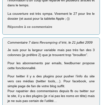
l’information d’un coup que repartie en plusieurs articles et
dans le temps.
La couverture est très sympa. Vivement le 27 pour lire le
dossier (et aussi pour la tablette Apple ;-))
Répondre à ce commentaire
Commentaire 7 dans
Revamping d’été
, le 21 juillet 2009
Je suis pour la largeur variable mais pas très fan des 3
colonnes (je préfère 2) que je trouvent trop “brouillon”.
Pour les abonnements par emails, feedburner propose
cette fonctionnalité.
Pour twitter il y a des plugins pour pusher l’info du site
vers ces médias (twitter tools,…). Pour facebook, une
simple page de fan de votre blog suffit.
Pour rapatrier des commentaires depuis fb ou twitter sur
le site, il y a des plugins (je n’ai pas les noms en tête) mais
je ne suis pas certain de l’utilité…