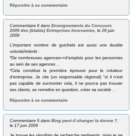
Répondre à ce commentaire
Commentaire 6 dans
Enseignements du Concours
2009 des (blabla) Entreprises Innovantes
, le 29 juin
2009
L’important nombre de guichets est aussi une double
volonté/intérêt :
*De nombreuses agences=+d’emplois pour les personnes
au sein de ses agences…
*Cela constitue la première épreuve pour le créateur
d’entreprise. Je cite (un responsable régional) “si il n’est
pas capable de surmonter cela, il ne pourra pas trouver
ses clients, se remettre en question, créer sa société …
Répondre à ce commentaire
Commentaire 5 dans
Bing peut-il changer la donne ?
,
le 17 juin 2009
Je trouve les résultats de recherche pertinents, mais je ne