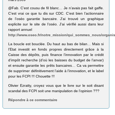
@Fab. C’est cousu de fil blanc… Je n’avais pas fait gaffe.
C’est vrai ce que tu dis sur CDC. C’est bien l’actionnaire
de l’oséo garantie bancaire. J’ai trouvé un graphique
explicite sur le site de l’oséo. J’ai vérifié aussi dans leur
rapport annuel
http://www.oseo.fr/notre_mission/qui_sommes_nous/organis
La boucle est bouclée. Du haut au bas de bilan… Mais si
l’Etat investit en fonds propres directement grâce à la
Caisse des dépôts, puis finance l’innovation par le crédit
d’impôt recherche (d’où les baisses du budget de l’anvar)
et ensuite garantie les prêts bancaires… Ca va permettre
de supprimer définitivement l’aide à l’innovation, et le label
pour les FCPI !!! Chouette !!!
Olivier Ezratty, croyez vous que le livre sur le soit disant
scandal des FCPI soit une manipulation de l’opinion ???
Répondre à ce commentaire