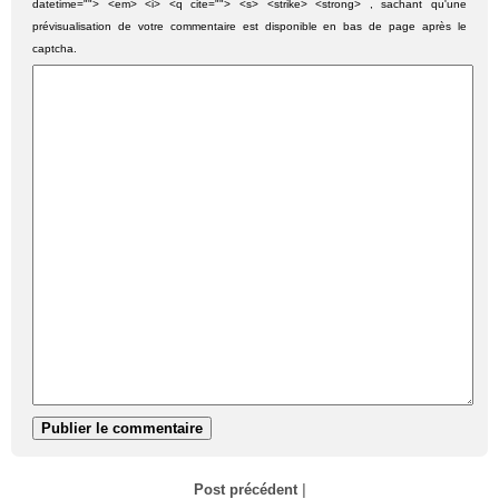
datetime=""> <em> <i> <q cite=""> <s> <strike> <strong> , sachant qu'une
prévisualisation de votre commentaire est disponible en bas de page après le
captcha.
Post précédent
|