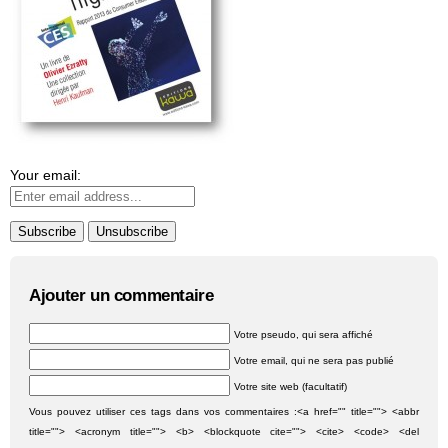
Your email:
Ajouter un commentaire
Votre pseudo, qui sera affiché
Votre email, qui ne sera pas publié
Votre site web (facultatif)
Vous pouvez utiliser ces tags dans vos commentaires :<a href="" title=""> <abbr
title=""> <acronym title=""> <b> <blockquote cite=""> <cite> <code> <del