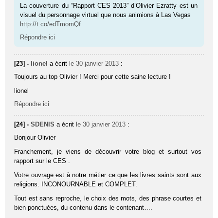
La couverture du “Rapport CES 2013” d’Olivier Ezratty est un
visuel du personnage virtuel que nous animions à Las Vegas
http://t.co/edTmomQf
Répondre ici
[23] -
lionel
a écrit
le 30 janvier 2013
:
Toujours au top Olivier ! Merci pour cette saine lecture !
lionel
Répondre ici
[24] -
SDENIS
a écrit
le 30 janvier 2013
:
Bonjour Olivier
Franchement, je viens de découvrir votre blog et surtout vos
rapport sur le CES .
Votre ouvrage est à notre métier ce que les livres saints sont aux
religions. INCONOURNABLE et COMPLET.
Tout est sans reproche, le choix des mots, des phrase courtes et
bien ponctuées, du contenu dans le contenant….