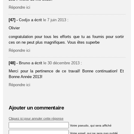
Répondre ici
[47] -
Codjo
a écrit
le 7 juin 2013
:
Olivier
congratulation pour tous les efforts que tu as fournis pour sortir
ces on ne peut plus magnifiques. Vous êtes superbe
Répondre ici
[48] -
Bruno
a écrit
le 30 décembre 2013
:
Merci pour la pertinence de ce travail! Bonne continuation! Et
Bonne Année 2013!
Répondre ici
Ajouter un commentaire
Cliquez ici pour annuler cette réponse
Votre pseudo, qui sera affiché
Votre email, qui ne sera pas publié