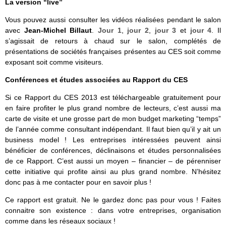
La version “live”
Vous pouvez aussi consulter les vidéos réalisées pendant le salon
avec
Jean-Michel Billaut
.
Jour 1
,
jour 2
,
jour 3
et
jour 4
. Il
s’agissait de retours à chaud sur le salon, complétés de
présentations de sociétés françaises présentes au CES soit comme
exposant soit comme visiteurs.
Conférences et études associées au Rapport du CES
Si ce Rapport du CES 2013 est téléchargeable gratuitement pour
en faire profiter le plus grand nombre de lecteurs, c’est aussi ma
carte de visite et une grosse part de mon budget marketing “temps”
de l’année comme consultant indépendant. Il faut bien qu’il y ait un
business model ! Les entreprises intéressées peuvent ainsi
bénéficier de conférences, déclinaisons et études personnalisées
de ce Rapport. C’est aussi un moyen – financier – de pérenniser
cette initiative qui profite ainsi au plus grand nombre. N’hésitez
donc pas à me contacter pour en savoir plus !
Ce rapport est gratuit. Ne le gardez donc pas pour vous ! Faites
connaitre son existence : dans votre entreprises, organisation
comme dans les réseaux sociaux !