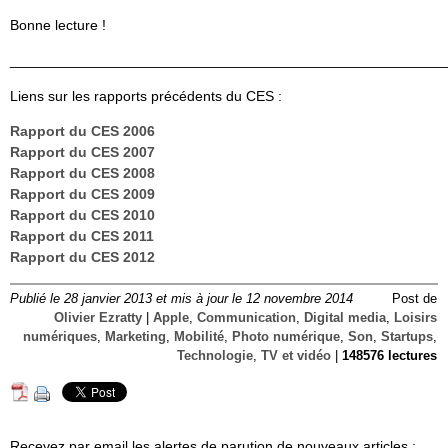
Bonne lecture !
______________________________________________________
Liens sur les rapports précédents du CES :
Rapport du CES 2006
Rapport du CES 2007
Rapport du CES 2008
Rapport du CES 2009
Rapport du CES 2010
Rapport du CES 2011
Rapport du CES 2012
Publié le 28 janvier 2013 et mis à jour le 12 novembre 2014
Post de
Olivier Ezratty
|
Apple
,
Communication
,
Digital media
,
Loisirs
numériques
,
Marketing
,
Mobilité
,
Photo numérique
,
Son
,
Startups
,
Technologie
,
TV et vidéo
|
148576 lectures
Reçevez par email les alertes de parution de nouveaux articles :