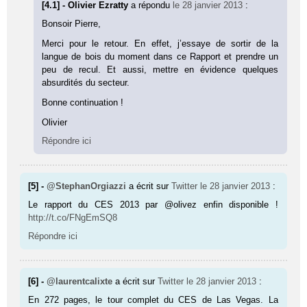
[4.1] - Olivier Ezratty
a répondu
le 28 janvier 2013
:
Bonsoir Pierre,
Merci pour le retour. En effet, j’essaye de sortir de la
langue de bois du moment dans ce Rapport et prendre un
peu de recul. Et aussi, mettre en évidence quelques
absurdités du secteur.
Bonne continuation !
Olivier
Répondre ici
[5] -
@StephanOrgiazzi
a écrit sur
Twitter
le 28 janvier 2013
:
Le rapport du CES 2013 par @olivez enfin disponible !
http://t.co/FNgEmSQ8
Répondre ici
[6] -
@laurentcalixte
a écrit sur
Twitter
le 28 janvier 2013
:
En 272 pages, le tour complet du CES de Las Vegas. La