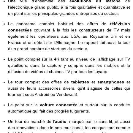
Une vue d’ensemble des
évolutions du marché
de
l’électronique grand public, à la fois qualitative et quantitative et
un point sur les principales grandes entreprises du secteur.
Le panorama complet habituel des offres de
télévision
connectées
couvrant à la fois les constructeurs de TV mais
également les opérateurs aux USA, au Royaume Uni et en
France et un début sur l’Allemagne. Le rapport fait aussi le tour
d’un grand nombre de startups du secteur.
Le point complet sur la
4K
tant au niveau de l’affichage sur TV
qu’ailleurs, dans la capture y compris dans les mobiles et la
diffusion de vidéos et chaines TV par tous les tuyaux.
Le tour complet des offres de
tablettes
et
smartphones
et
aussi de leurs accessoires divers, qu’il s’agisse de celles qui
tournent sous Android ou Windows 8.
Le point sur la
voiture connectée
et surtout sur la conduite
automatique qui fait des progrès fulgurants.
Un tour du marché de l’
audio
, marqué par le sans fil, et aussi
des innovations dans le son multicanal, les casque tout comme