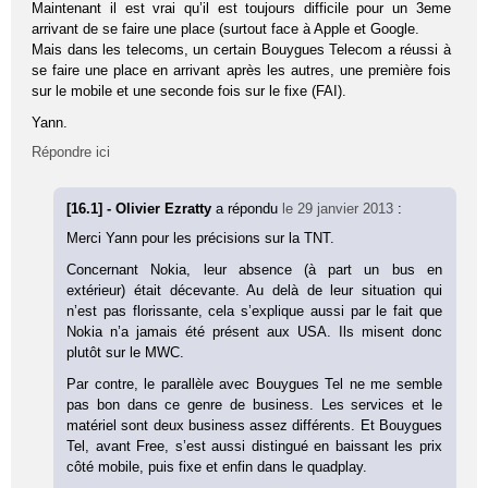
Maintenant il est vrai qu’il est toujours difficile pour un 3eme
arrivant de se faire une place (surtout face à Apple et Google.
Mais dans les telecoms, un certain Bouygues Telecom a réussi à
se faire une place en arrivant après les autres, une première fois
sur le mobile et une seconde fois sur le fixe (FAI).
Yann.
Répondre ici
[16.1] - Olivier Ezratty
a répondu
le 29 janvier 2013
:
Merci Yann pour les précisions sur la TNT.
Concernant Nokia, leur absence (à part un bus en
extérieur) était décevante. Au delà de leur situation qui
n’est pas florissante, cela s’explique aussi par le fait que
Nokia n’a jamais été présent aux USA. Ils misent donc
plutôt sur le MWC.
Par contre, le parallèle avec Bouygues Tel ne me semble
pas bon dans ce genre de business. Les services et le
matériel sont deux business assez différents. Et Bouygues
Tel, avant Free, s’est aussi distingué en baissant les prix
côté mobile, puis fixe et enfin dans le quadplay.