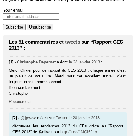
Your email:
Les 51 commentaires et
tweets
sur “Rapport CES
2013” :
[1] -
Christophe Depernet
a écrit
le 28 janvier 2013
:
Merci Olivier pour ce rapport du CES 2013 ; chaque année c’est
un plaisir de vous lire. Merci pour cet excellent travail, c’est
toujours aussi impressionnant.
Bien cordialement,
Christophe
Répondre ici
[2] -
@jpwoz
a écrit sur
Twitter
le 28 janvier 2013
:
découvrez les tendances 2013 du CEs grâce au “Rapport
CES 2013” de @olivez sur
http://t.co/JMQI5Jsp