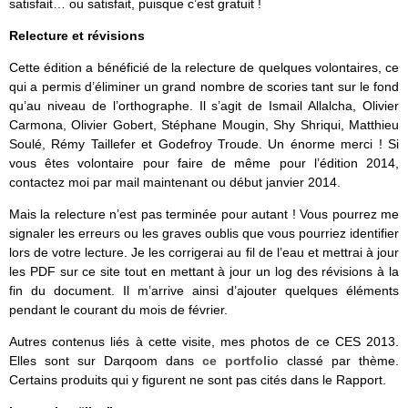
satisfait… ou satisfait, puisque c’est gratuit !
Relecture et révisions
Cette édition a bénéficié de la relecture de quelques volontaires, ce
qui a permis d’éliminer un grand nombre de scories tant sur le fond
qu’au niveau de l’orthographe. Il s’agit de Ismail Allalcha, Olivier
Carmona, Olivier Gobert, Stéphane Mougin, Shy Shriqui, Matthieu
Soulé, Rémy Taillefer et Godefroy Troude. Un énorme merci ! Si
vous êtes volontaire pour faire de même pour l’édition 2014,
contactez moi par mail maintenant ou début janvier 2014.
Mais la relecture n’est pas terminée pour autant ! Vous pourrez me
signaler les erreurs ou les graves oublis que vous pourriez identifier
lors de votre lecture. Je les corrigerai au fil de l’eau et mettrai à jour
les PDF sur ce site tout en mettant à jour un log des révisions à la
fin du document. Il m’arrive ainsi d’ajouter quelques éléments
pendant le courant du mois de février.
Autres contenus liés à cette visite, mes photos de ce CES 2013.
Elles sont sur Darqoom dans
ce portfolio
classé par thème.
Certains produits qui y figurent ne sont pas cités dans le Rapport.