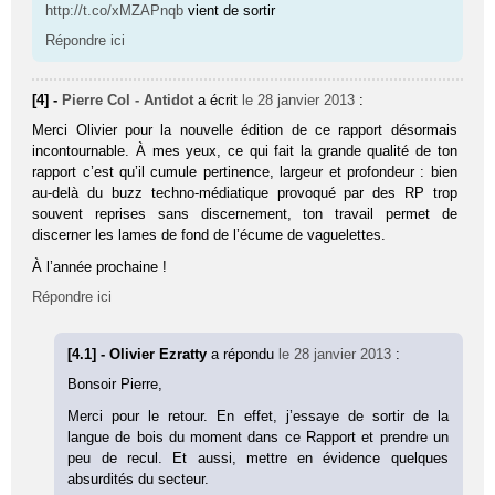
http://t.co/xMZAPnqb
vient de sortir
Répondre ici
[4] -
Pierre Col - Antidot
a écrit
le 28 janvier 2013
:
Merci Olivier pour la nouvelle édition de ce rapport désormais
incontournable. À mes yeux, ce qui fait la grande qualité de ton
rapport c’est qu’il cumule pertinence, largeur et profondeur : bien
au-delà du buzz techno-médiatique provoqué par des RP trop
souvent reprises sans discernement, ton travail permet de
discerner les lames de fond de l’écume de vaguelettes.
À l’année prochaine !
Répondre ici
[4.1] - Olivier Ezratty
a répondu
le 28 janvier 2013
:
Bonsoir Pierre,
Merci pour le retour. En effet, j’essaye de sortir de la
langue de bois du moment dans ce Rapport et prendre un
peu de recul. Et aussi, mettre en évidence quelques
absurdités du secteur.