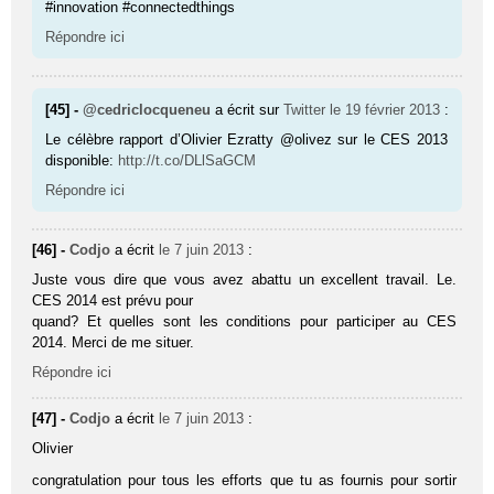
#innovation #connectedthings
Répondre ici
[45] -
@cedriclocqueneu
a écrit sur
Twitter
le 19 février 2013
:
Le célèbre rapport d’Olivier Ezratty @olivez sur le CES 2013
disponible:
http://t.co/DLlSaGCM
Répondre ici
[46] -
Codjo
a écrit
le 7 juin 2013
:
Juste vous dire que vous avez abattu un excellent travail. Le.
CES 2014 est prévu pour
quand? Et quelles sont les conditions pour participer au CES
2014. Merci de me situer.
Répondre ici
[47] -
Codjo
a écrit
le 7 juin 2013
:
Olivier
congratulation pour tous les efforts que tu as fournis pour sortir