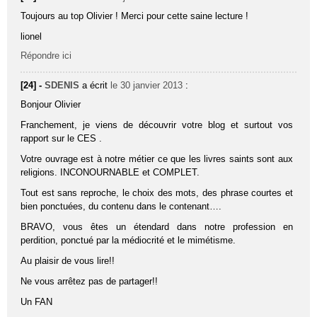
Toujours au top Olivier ! Merci pour cette saine lecture !
lionel
Répondre ici
[24] -
SDENIS
a écrit
le 30 janvier 2013
:
Bonjour Olivier
Franchement, je viens de découvrir votre blog et surtout vos
rapport sur le CES .
Votre ouvrage est à notre métier ce que les livres saints sont aux
religions. INCONOURNABLE et COMPLET.
Tout est sans reproche, le choix des mots, des phrase courtes et
bien ponctuées, du contenu dans le contenant….
BRAVO, vous êtes un étendard dans notre profession en
perdition, ponctué par la médiocrité et le mimétisme.
Au plaisir de vous lire!!
Ne vous arrêtez pas de partager!!
Un FAN