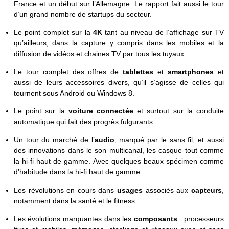
France et un début sur l’Allemagne. Le rapport fait aussi le tour
d’un grand nombre de startups du secteur.
Le point complet sur la
4K
tant au niveau de l’affichage sur TV
qu’ailleurs, dans la capture y compris dans les mobiles et la
diffusion de vidéos et chaines TV par tous les tuyaux.
Le tour complet des offres de
tablettes
et
smartphones
et
aussi de leurs accessoires divers, qu’il s’agisse de celles qui
tournent sous Android ou Windows 8.
Le point sur la
voiture connectée
et surtout sur la conduite
automatique qui fait des progrès fulgurants.
Un tour du marché de l’
audio
, marqué par le sans fil, et aussi
des innovations dans le son multicanal, les casque tout comme
la hi-fi haut de gamme. Avec quelques beaux spécimen comme
d’habitude dans la hi-fi haut de gamme.
Les révolutions en cours dans
usages
associés aux
capteurs
,
notamment dans la santé et le fitness.
Les évolutions marquantes dans les
composants
: processeurs