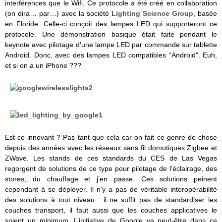
interférences que le Wifi. Ce protocole a été créé en collaboration
(on dira… par…) avec la société
Lighting Science Group
, basée
en Floride. Celle-ci conçoit des lampes LED qui supporteront ce
protocole. Une démonstration basique était faite pendant le
keynote avec pilotage d’une lampe LED par commande sur tablette
Android. Donc, avec des lampes LED compatibles “Android”. Euh,
et si on a un iPhone ???
Est-ce innovant ? Pas tant que cela car on fait ce genre de chose
depuis des années avec les réseaux sans fil domotiques Zigbee et
ZWave. Les stands de ces standards du CES de Las Vegas
regorgent de solutions de ce type pour pilotage de l’éclairage, des
stores, du chauffage et j’en passe. Ces solutions peinent
cependant à se déployer. Il n’y a pas de véritable interopérabilité
des solutions à tout niveau : il ne suffit pas de standardiser les
couches transport, il faut aussi que les couches applicatives le
soient un minimum. L’initiative de Google va peut-être dans ce