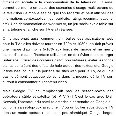
dimension sociale à la consommation de la télévision. Et aussi
permet de mettre en place des scénarios d’usage multi-écrans de
la télévision (le mobile sait ce que l’on regarde et peut afficher des
informations contextuelles : jeu, publicité, rating, recommandations,
etc). Une démonstration de
wedraw.tv
, un jeu social exploitable sur
smartphone et affiché sur TV était réalisée.
On y apprenait aussi comment on réalise des applications web
pour la TV : elles doivent tourner en 720p et 1080p, on doit prévoir
une marge d’au moins 5-10% aux bords de l’image et ne rien y
placer d’utile dans l’interface utilisateur, on doit éviter de surcharger
l’interface, utiliser des couleurs plutôt non saturées, éviter les fonds
blancs qui créent des effets de halo autour des textes, etc. Google
insiste beaucoup sur le portage de sites web pour la TV, ce qui n’a
pas forcément beaucoup de sens dans la mesure où la TV sert
surtout à consommer du contenu vidéo.
Mais Google TV ne remplacerait pas les set-top-boxes des
opérateurs câble et satellite (et IPTV ?) ! C’est le cas avec Dish
Network, l’opérateur du satellite américain partenaire de Google qui
combine sa set-top-box avec une TV ou un boitier sous Google TV
dans un mode opératoire quelque peu alambiqué. Google lorgne