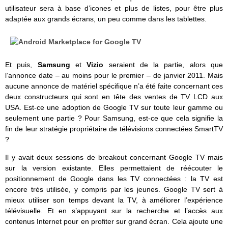
utilisateur sera à base d’icones et plus de listes, pour être plus
adaptée aux grands écrans, un peu comme dans les tablettes.
Et puis,
Samsung
et
Vizio
seraient de la partie, alors que
l’annonce date – au moins pour le premier – de janvier 2011. Mais
aucune annonce de matériel spécifique n’a été faite concernant ces
deux constructeurs qui sont en tête des ventes de TV LCD aux
USA. Est-ce une adoption de Google TV sur toute leur gamme ou
seulement une partie ? Pour Samsung, est-ce que cela signifie la
fin de leur stratégie propriétaire de télévisions connectées SmartTV
?
Il y avait deux sessions de breakout concernant Google TV mais
sur la version existante. Elles permettaient de réécouter le
positionnement de Google dans les TV connectées : la TV est
encore très utilisée, y compris par les jeunes. Google TV sert à
mieux utiliser son temps devant la TV, à améliorer l’expérience
télévisuelle. Et en s’appuyant sur la recherche et l’accès aux
contenus Internet pour en profiter sur grand écran. Cela ajoute une