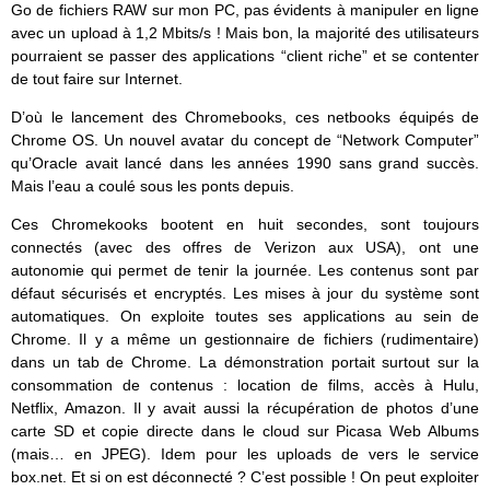
Go de fichiers RAW sur mon PC, pas évidents à manipuler en ligne
avec un upload à 1,2 Mbits/s ! Mais bon, la majorité des utilisateurs
pourraient se passer des applications “client riche” et se contenter
de tout faire sur Internet.
D’où le lancement des Chromebooks, ces netbooks équipés de
Chrome OS. Un nouvel avatar du concept de “Network Computer”
qu’Oracle avait lancé dans les années 1990 sans grand succès.
Mais l’eau a coulé sous les ponts depuis.
Ces Chromekooks bootent en huit secondes, sont toujours
connectés (avec des offres de Verizon aux USA), ont une
autonomie qui permet de tenir la journée. Les contenus sont par
défaut sécurisés et encryptés. Les mises à jour du système sont
automatiques. On exploite toutes ses applications au sein de
Chrome. Il y a même un gestionnaire de fichiers (rudimentaire)
dans un tab de Chrome. La démonstration portait surtout sur la
consommation de contenus : location de films, accès à Hulu,
Netflix, Amazon. Il y avait aussi la récupération de photos d’une
carte SD et copie directe dans le cloud sur Picasa Web Albums
(mais… en JPEG). Idem pour les uploads de vers le service
box.net. Et si on est déconnecté ? C’est possible ! On peut exploiter