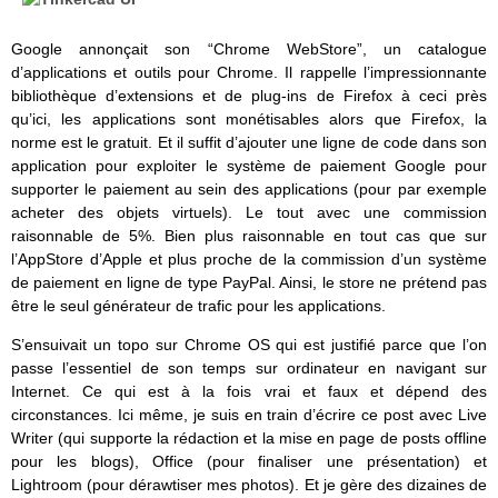
Google annonçait son “Chrome WebStore”, un catalogue
d’applications et outils pour Chrome. Il rappelle l’impressionnante
bibliothèque d’extensions et de plug-ins de Firefox à ceci près
qu’ici, les applications sont monétisables alors que Firefox, la
norme est le gratuit. Et il suffit d’ajouter une ligne de code dans son
application pour exploiter le système de paiement Google pour
supporter le paiement au sein des applications (pour par exemple
acheter des objets virtuels). Le tout avec une commission
raisonnable de 5%. Bien plus raisonnable en tout cas que sur
l’AppStore d’Apple et plus proche de la commission d’un système
de paiement en ligne de type PayPal. Ainsi, le store ne prétend pas
être le seul générateur de trafic pour les applications.
S’ensuivait un topo sur Chrome OS qui est justifié parce que l’on
passe l’essentiel de son temps sur ordinateur en navigant sur
Internet. Ce qui est à la fois vrai et faux et dépend des
circonstances. Ici même, je suis en train d’écrire ce post avec Live
Writer (qui supporte la rédaction et la mise en page de posts offline
pour les blogs), Office (pour finaliser une présentation) et
Lightroom (pour dérawtiser mes photos). Et je gère des dizaines de