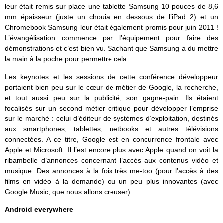
leur était remis sur place une tablette Samsung 10 pouces de 8,6
mm épaisseur (juste un chouia en dessous de l’iPad 2) et un
Chromebook Samsung leur était également promis pour juin 2011 !
L’évangélisation commence par l’équipement pour faire des
démonstrations et c’est bien vu. Sachant que Samsung a du mettre
la main à la poche pour permettre cela.
Les keynotes et les sessions de cette conférence développeur
portaient bien peu sur le cœur de métier de Google, la recherche,
et tout aussi peu sur la publicité, son gagne-pain. Ils étaient
focalisés sur un second métier critique pour développer l’emprise
sur le marché : celui d’éditeur de systèmes d’exploitation, destinés
aux smartphones, tablettes, netbooks et autres télévisions
connectées. A ce titre, Google est en concurrence frontale avec
Apple et Microsoft. Il l’est encore plus avec Apple quand on voit la
ribambelle d’annonces concernant l’accès aux contenus vidéo et
musique. Des annonces à la fois très me-too (pour l’accès à des
films en vidéo à la demande) ou un peu plus innovantes (avec
Google Music, que nous allons creuser).
Android everywhere