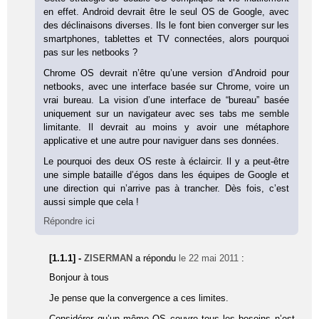
en effet. Android devrait être le seul OS de Google, avec
des déclinaisons diverses. Ils le font bien converger sur les
smartphones, tablettes et TV connectées, alors pourquoi
pas sur les netbooks ?
Chrome OS devrait n’être qu’une version d’Android pour
netbooks, avec une interface basée sur Chrome, voire un
vrai bureau. La vision d’une interface de “bureau” basée
uniquement sur un navigateur avec ses tabs me semble
limitante. Il devrait au moins y avoir une métaphore
applicative et une autre pour naviguer dans ses données.
Le pourquoi des deux OS reste à éclaircir. Il y a peut-être
une simple bataille d’égos dans les équipes de Google et
une direction qui n’arrive pas à trancher. Dès fois, c’est
aussi simple que cela !
Répondre ici
[1.1.1] -
ZISERMAN
a répondu
le 22 mai 2011
:
Bonjour à tous
Je pense que la convergence a ces limites.
Considérer qu’un même OS couvre tous les besoins n’est