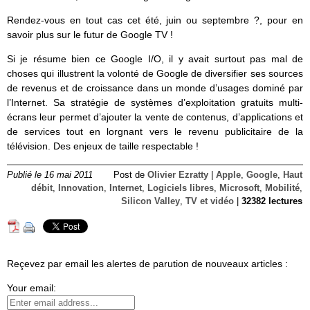
Rendez-vous en tout cas cet été, juin ou septembre ?, pour en
savoir plus sur le futur de Google TV !
Si je résume bien ce Google I/O, il y avait surtout pas mal de
choses qui illustrent la volonté de Google de diversifier ses sources
de revenus et de croissance dans un monde d’usages dominé par
l’Internet. Sa stratégie de systèmes d’exploitation gratuits multi-
écrans leur permet d’ajouter la vente de contenus, d’applications et
de services tout en lorgnant vers le revenu publicitaire de la
télévision. Des enjeux de taille respectable !
Publié le 16 mai 2011
Post de
Olivier Ezratty
|
Apple
,
Google
,
Haut
débit
,
Innovation
,
Internet
,
Logiciels libres
,
Microsoft
,
Mobilité
,
Silicon Valley
,
TV et vidéo
|
32382 lectures
Reçevez par email les alertes de parution de nouveaux articles :
Your email: