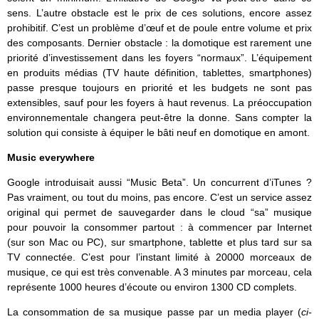
sens. L’autre obstacle est le prix de ces solutions, encore assez
prohibitif. C’est un problème d’œuf et de poule entre volume et prix
des composants. Dernier obstacle : la domotique est rarement une
priorité d’investissement dans les foyers “normaux”. L’équipement
en produits médias (TV haute définition, tablettes, smartphones)
passe presque toujours en priorité et les budgets ne sont pas
extensibles, sauf pour les foyers à haut revenus. La préoccupation
environnementale changera peut-être la donne. Sans compter la
solution qui consiste à équiper le bâti neuf en domotique en amont.
Music everywhere
Google introduisait aussi “Music Beta”. Un concurrent d’iTunes ?
Pas vraiment, ou tout du moins, pas encore. C’est un service assez
original qui permet de sauvegarder dans le cloud “sa” musique
pour pouvoir la consommer partout : à commencer par Internet
(sur son Mac ou PC), sur smartphone, tablette et plus tard sur sa
TV connectée. C’est pour l’instant limité à 20000 morceaux de
musique, ce qui est très convenable. A 3 minutes par morceau, cela
représente 1000 heures d’écoute ou environ 1300 CD complets.
La consommation de sa musique passe par un media player (
ci-