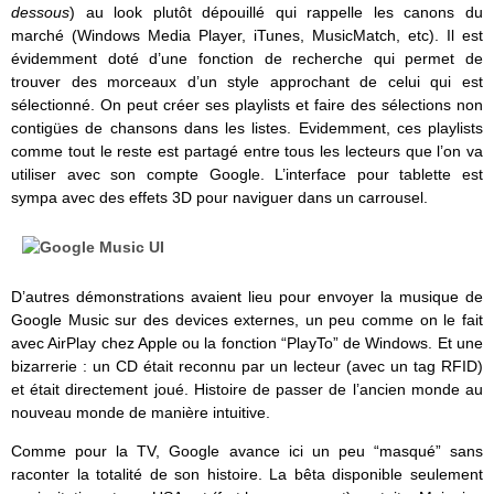
dessous
) au look plutôt dépouillé qui rappelle les canons du
marché (Windows Media Player, iTunes, MusicMatch, etc). Il est
évidemment doté d’une fonction de recherche qui permet de
trouver des morceaux d’un style approchant de celui qui est
sélectionné. On peut créer ses playlists et faire des sélections non
contigües de chansons dans les listes. Evidemment, ces playlists
comme tout le reste est partagé entre tous les lecteurs que l’on va
utiliser avec son compte Google. L’interface pour tablette est
sympa avec des effets 3D pour naviguer dans un carrousel.
D’autres démonstrations avaient lieu pour envoyer la musique de
Google Music sur des devices externes, un peu comme on le fait
avec AirPlay chez Apple ou la fonction “PlayTo” de Windows. Et une
bizarrerie : un CD était reconnu par un lecteur (avec un tag RFID)
et était directement joué. Histoire de passer de l’ancien monde au
nouveau monde de manière intuitive.
Comme pour la TV, Google avance ici un peu “masqué” sans
raconter la totalité de son histoire. La bêta disponible seulement