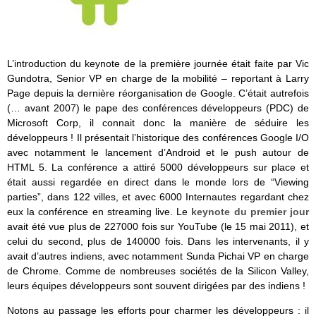
L’introduction du keynote de la première journée était faite par Vic
Gundotra, Senior VP en charge de la mobilité – reportant à Larry
Page depuis la dernière réorganisation de Google. C’était autrefois
(… avant 2007) le pape des conférences développeurs (PDC) de
Microsoft Corp, il connait donc la manière de séduire les
développeurs ! Il présentait l’historique des conférences Google I/O
avec notamment le lancement d’Android et le push autour de
HTML 5. La conférence a attiré 5000 développeurs sur place et
était aussi regardée en direct dans le monde lors de “Viewing
parties”, dans 122 villes, et avec 6000 Internautes regardant chez
eux la conférence en streaming live. Le
keynote du premier jour
avait été vue plus de 227000 fois sur YouTube (le 15 mai 2011), et
celui du second, plus de 140000 fois. Dans les intervenants, il y
avait d’autres indiens, avec notamment Sunda Pichai VP en charge
de Chrome. Comme de nombreuses sociétés de la Silicon Valley,
leurs équipes développeurs sont souvent dirigées par des indiens !
Notons au passage les efforts pour charmer les développeurs : il