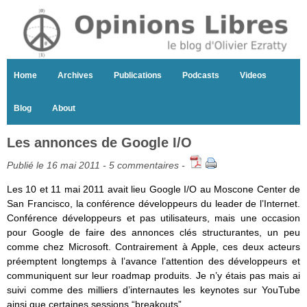
Home
Archives
Publications
Podcasts
Videos
Blog
About
Les annonces de Google I/O
Publié le 16 mai 2011 -
5 commentaires
-
Les 10 et 11 mai 2011 avait lieu Google I/O au Moscone Center de
San Francisco, la conférence développeurs du leader de l’Internet.
Conférence développeurs et pas utilisateurs, mais une occasion
pour Google de faire des annonces clés structurantes, un peu
comme chez Microsoft. Contrairement à Apple, ces deux acteurs
préemptent longtemps à l’avance l’attention des développeurs et
communiquent sur leur roadmap produits. Je n’y étais pas mais ai
suivi comme des milliers d’internautes les keynotes sur YouTube
ainsi que certaines sessions “breakouts”.