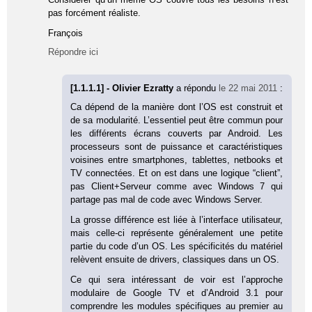
pas forcément réaliste.
François
Répondre ici
[1.1.1.1] - Olivier Ezratty
a répondu
le 22 mai 2011
:
Ca dépend de la manière dont l’OS est construit et
de sa modularité. L’essentiel peut être commun pour
les différents écrans couverts par Android. Les
processeurs sont de puissance et caractéristiques
voisines entre smartphones, tablettes, netbooks et
TV connectées. Et on est dans une logique “client”,
pas Client+Serveur comme avec Windows 7 qui
partage pas mal de code avec Windows Server.
La grosse différence est liée à l’interface utilisateur,
mais celle-ci représente généralement une petite
partie du code d’un OS. Les spécificités du matériel
relèvent ensuite de drivers, classiques dans un OS.
Ce qui sera intéressant de voir est l’approche
modulaire de Google TV et d’Android 3.1 pour
comprendre les modules spécifiques au premier au