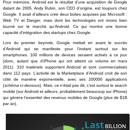
Pour mémoire, Android est le résultat d’une acquisition de Google
datant de 2005. Andy Rubin, son CEO d’origine, est toujours chez
Google. Il avait d’ailleurs créé deux boites acquises par Microsoft :
Web TV et Danger, mais dont les technologies ont moins bien
tourné sur le marché qu’Android. Ce qui montre une bonne
capacité d’intégration des startups chez Google.
Lors du premier keynote, Google mettait en avant le succès
d’Android qui se manifeste pour l’instant surtout sur les
smartphones. 100 millions de devices seraient
activés
à ce jour
(donc, autant que d’iPhone qui ont atteint ce volume en mars
2011). 310 matériels supportent Android et sont commercialisés
dans 112 pays. L’activité de la Marketplace d’Android croit de son
côté de manière exponentielle, avec ses 200000 applications
(
schéma ci-dessous
). Mais, ce n’était pas dit, c’est surtout le search
mobile (sur Android et ailleurs, probablement beaucoup sur iPhone)
qui génère l’essentiel des revenus mobiles de Google (plus de $1B
par an).