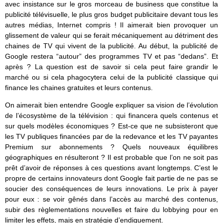
avec insistance sur le gros morceau de business que constitue la
publicité télévisuelle, le plus gros budget publicitaire devant tous les
autres médias, Internet compris ! Il aimerait bien provoquer un
glissement de valeur qui se ferait mécaniquement au détriment des
chaines de TV qui vivent de la publicité. Au début, la publicité de
Google restera “autour” des programmes TV et pas “dedans”. Et
après ? La question est de savoir si cela peut faire grandir le
marché ou si cela phagocytera celui de la publicité classique qui
finance les chaines gratuites et leurs contenus.
On aimerait bien entendre Google expliquer sa vision de l’évolution
de l’écosystème de la télévision : qui financera quels contenus et
sur quels modèles économiques ? Est-ce que ne subsisteront que
les TV publiques financées par de la redevance et les TV payantes
Premium sur abonnements ? Quels nouveaux équilibres
géographiques en résulteront ? Il est probable que l’on ne soit pas
prêt d’avoir de réponses à ces questions avant longtemps. C’est le
propre de certains innovateurs dont Google fait partie de ne pas se
soucier des conséquences de leurs innovations. Le prix à payer
pour eux : se voir gênés dans l’accès au marché des contenus,
subir des règlementations nouvelles et faire du lobbying pour en
limiter les effets, mais en stratégie d’endiguement.