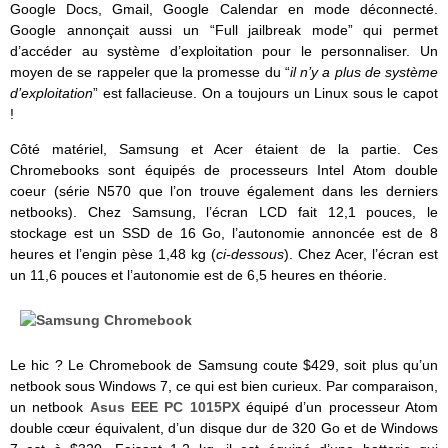
Google Docs, Gmail, Google Calendar en mode déconnecté.
Google annonçait aussi un “Full jailbreak mode” qui permet
d’accéder au système d’exploitation pour le personnaliser. Un
moyen de se rappeler que la promesse du “
il n’y a plus de système
d’exploitation
” est fallacieuse. On a toujours un Linux sous le capot
!
Côté matériel, Samsung et Acer étaient de la partie. Ces
Chromebooks sont équipés de processeurs Intel Atom double
coeur (série N570 que l’on trouve également dans les derniers
netbooks). Chez Samsung, l’écran LCD fait 12,1 pouces, le
stockage est un SSD de 16 Go, l’autonomie annoncée est de 8
heures et l’engin pèse 1,48 kg (
ci-dessous
). Chez Acer, l’écran est
un 11,6 pouces et l’autonomie est de 6,5 heures en théorie.
Le hic ? Le Chromebook de Samsung coute $429, soit plus qu’un
netbook sous Windows 7, ce qui est bien curieux. Par comparaison,
un netbook
Asus EEE PC 1015PX
équipé d’un processeur Atom
double cœur équivalent, d’un disque dur de 320 Go et de Windows