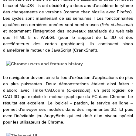
Linux et MacOS. Ils ont décidé il y a deux ans d’accélérer le rythme
des changements de versions (comme chez Mozilla avec Firefox).
Les cycles sont maintenant de six semaines ! Les fonctionnalités
ajoutées ces dernières années sont nombreuses (
liste ci-dessous
)
et notamment l’intégration des nouveaux standards du web tels
que HTML 5 et WebGL (pour le support de la 3D et des
accélérateurs des cartes graphiques). Ils continuent sinon
d’améliorer le moteur de JavaScript (CrankShaft).
Le navigateur devient ainsi le lieu d’exécution d’applications de plus
en plus puissantes. Deux démonstrations étaient ainsi faites :
d’abord avec
TinkerCAD.com
(
ci-dessous
), un petit logiciel de
CAO 3D qui exploite le moteur graphique du PC dans Chrome. Le
résultat est excellent. Le logiciel – pardon, le service en ligne –
permet d’envoyer ses modèles dans des imprimantes 3D. Et puis
avec l’inévitable jeu AngryBirds qui est doté d’un niveau spécial
pour les utilisateurs de Chrome.