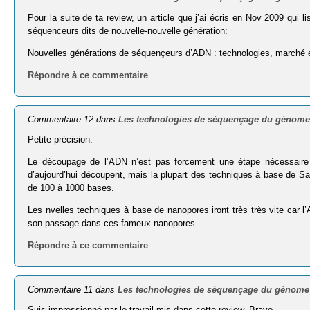
Pour la suite de ta review, un article que j’ai écris en Nov 2009 qui 
séquenceurs dits de nouvelle-nouvelle génération:
Nouvelles générations de séquençeurs d’ADN : technologies, marché 
Répondre à ce commentaire
Commentaire 12 dans
Les technologies de séquençage du génome
Petite précision:
Le découpage de l’ADN n’est pas forcement une étape nécessaire 
d’aujourd’hui découpent, mais la plupart des techniques à base de S
de 100 à 1000 bases.
Les nvelles techniques à base de nanopores iront très très vite car 
son passage dans ces fameux nanopores.
Répondre à ce commentaire
Commentaire 11 dans
Les technologies de séquençage du génome
Suis impressionné par le travail mis dans cette review. Bravo.