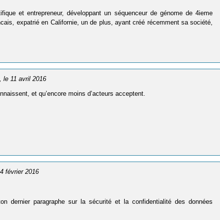
tifique et entrepreneur, développant un séquenceur de génome de 4ieme
ncais, expatrié en Californie, un de plus, ayant créé récemment sa société,
, le 11 avril 2016
onnaissent, et qu’encore moins d’acteurs acceptent.
24 février 2016
on dernier paragraphe sur la sécurité et la confidentialité des données