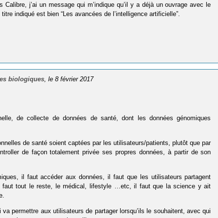
dans Calibre, j’ai un message qui m’indique qu’il y a déjà un ouvrage avec le
itre indiqué est bien “Les avancées de l’intelligence artificielle”.
ses biologiques
, le 8 février 2017
nelle, de collecte de données de santé, dont les données génomiques
elles de santé soient captées par les utilisateurs/patients, plutôt que par
troller de façon totalement privée ses propres données, à partir de son
iques, il faut accéder aux données, il faut que les utilisateurs partagent
aut tout le reste, le médical, lifestyle …etc, il faut que la science y ait
e.
va permettre aux utilisateurs de partager lorsqu’ils le souhaitent, avec qui