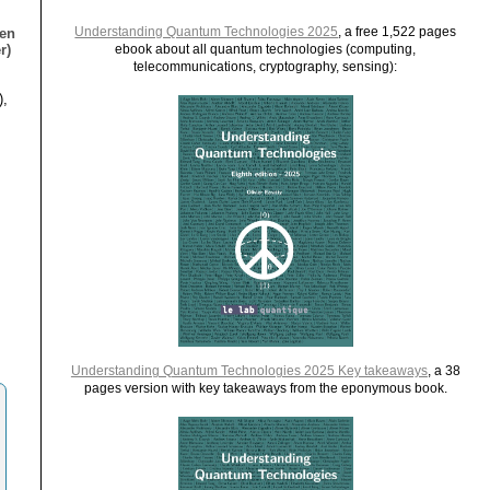
Understanding Quantum Technologies 2025
, a free 1,522 pages
ien
r)
ebook about all quantum technologies (computing,
telecommunications, cryptography, sensing):
),
Understanding Quantum Technologies 2025 Key takeaways
, a 38
pages version with key takeaways from the eponymous book.