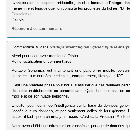
avancées de l’intelligence artificielle”; en effet lorsque je l’intègre 
même titre et lorsque que l’on consulte les propriétés du fichier PDF le t
Cordialement.
Patrick
Répondre à ce commentaire
Commentaire 18 dans
Startups scientifiques : génomique et analy
Merci pour nous avoir mentionné Olivier.
Petite rectification et commentaires.
Portable Genomics est maintenant une plateforme mobile, person
associées aux données médicales, comportement, lifestyle et iOT.
C’est une première phase pour nous, s’assurer que ces données personn
des silos institutionnels ou commerciaux. Quoi de mieux que de con
mobile et de son nuage personnel.
Ensuite, pour fournir de l’intelligence sur la base de données génom
l’accès à leurs données, et pas seulement celles de leur génome, il f
accès, il faut que la pharma y ait accès. C’est ca la Precision Medicin
Nous avons bâtit une infrastructure d’accès et partage de données qui 