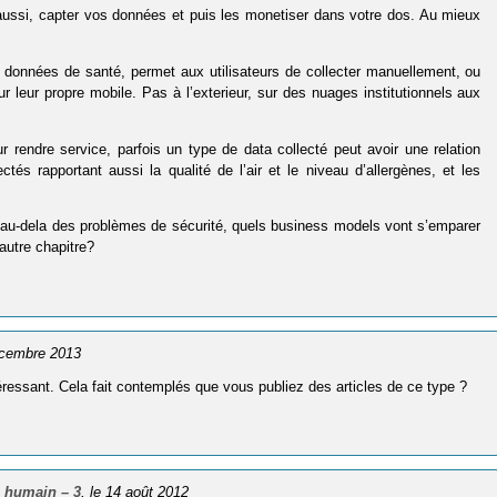
r, aussi, capter vos données et puis les monetiser dans votre dos. Au mieux
e données de santé, permet aux utilisateurs de collecter manuellement, ou
 leur propre mobile. Pas à l’exterieur, sur des nuages institutionnels aux
r rendre service, parfois un type de data collecté peut avoir une relation
és rapportant aussi la qualité de l’air et le niveau d’allergènes, et les
ar au-dela des problèmes de sécurité, quels business models vont s’emparer
utre chapitre?
écembre 2013
intéressant. Cela fait contemplés que vous publiez des articles de ce type ?
 humain – 3
, le 14 août 2012