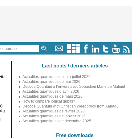
Last posts / derniers articles
tte
Actualités quantiques de juin-juillet 2026
Actualités quantiques de mai 2026
Decode Quantum à l’envers avec Sébastien Marie de Matmut
Actualités quantiques d’avril 2026
Actualités quantiques de mars 2026
,
How to compare logical qubits?
m)
Decode Quantum with Christian Weedbrook from Xanadu
dij
Actualités quantiques de février 2026
Actualités quantiques de janvier 2026
l
Actualités quantiques de décembre 2025
Free downloads