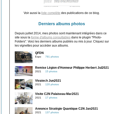
Voir aussi la
liste complète
des publications de ce blog.
Derniers albums photos
Depuis juillet 2014, mes photos sont maintenant intégrées dans ce
site sous la
forme d'albums consultables
dans le plugin "Photo-
Folders". Voici les derniers albums publiés ou mis à jour. Cliquez sur
les vignettes pour accéder aux albums.
QFDN
Expo
791 photos
Remise Légion d'Honneur Philippe Herbert Jul2021
2021
15 photos
Vivatech Jun2021
2021
120 photos
Visite C2N Palaiseau Mar2021
2021
17 photos
Annonce Stratégie Quantique C2N Jan2021
2021
137 photos