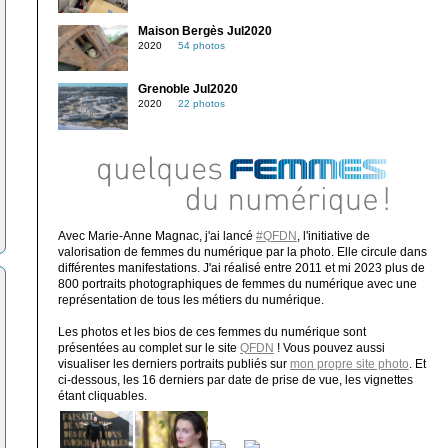
Maison Bergès Jul2020
2020
54 photos
Grenoble Jul2020
2020
22 photos
Avec Marie-Anne Magnac, j'ai lancé
#QFDN
, l'initiative de
valorisation de femmes du numérique par la photo. Elle circule dans
différentes manifestations. J'ai réalisé entre 2011 et mi 2023 plus de
800 portraits photographiques de femmes du numérique avec une
représentation de tous les métiers du numérique.
Les photos et les bios de ces femmes du numérique sont
présentées au complet sur le site
QFDN
! Vous pouvez aussi
visualiser les derniers portraits publiés sur
mon propre site photo
. Et
ci-dessous, les 16 derniers par date de prise de vue, les vignettes
étant cliquables.