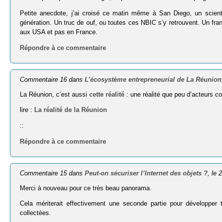
Petite anecdote, j’ai croisé ce matin même à San Diego, un scien
génération. Un truc de ouf, ou toutes ces NBIC s’y retrouvent. Un fra
aux USA et pas en France.
Répondre à ce commentaire
Commentaire 16 dans
L’écosystème entrepreneurial de La Réunion
La Réunion, c’est aussi
cette réalité
: une réalité que peu d’acteurs c
lire :
La réalité de la Réunion
::
Répondre à ce commentaire
Commentaire 15 dans
Peut-on sécuriser l’Internet des objets ?
, le 
Merci à nouveau pour ce très beau panorama.
Cela mériterait effectivement une seconde partie pour développer t
collectées.