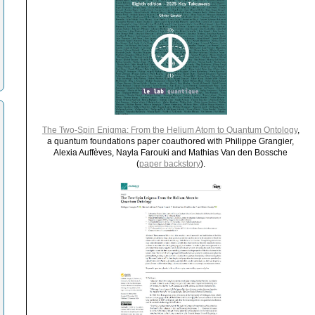
The Two-Spin Enigma: From the Helium Atom to Quantum Ontology
,
a quantum foundations paper coauthored with Philippe Grangier,
Alexia Auffèves, Nayla Farouki and Mathias Van den Bossche
(
paper backstory
).