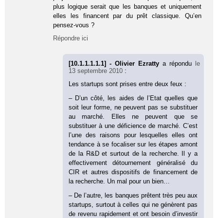
plus logique serait que les banques et uniquement
elles les financent par du prêt classique. Qu’en
pensez-vous ?
Répondre ici
[10.1.1.1.1.1] - Olivier Ezratty
a répondu
le
13 septembre 2010
:
Les startups sont prises entre deux feux :
– D’un côté, les aides de l’Etat quelles que
soit leur forme, ne peuvent pas se substituer
au marché. Elles ne peuvent que se
substituer à une déficience de marché. C’est
l’une des raisons pour lesquelles elles ont
tendance à se focaliser sur les étapes amont
de la R&D et surtout de la recherche. Il y a
effectivement détournement généralisé du
CIR et autres dispositifs de financement de
la recherche. Un mal pour un bien…
– De l’autre, les banques prêtent très peu aux
startups, surtout à celles qui ne génèrent pas
de revenu rapidement et ont besoin d’investir