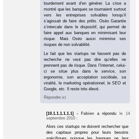
lourdement avant d’en générer. La crise a
montré que les banques se tournaient surtout
vers les entreprises solvables lorsqu’il
s’agissait de faire des prêts. Oséo Garantie
s’intercale dans le dispositif, qui permet de
faire appel aux banques en minimisant leur
risque. Mais Oséo aussi minimise ses
risques de non solvabilité.
Le fait que les startups ne fassent pas de
recherche ne veut pas dire qu’elles ne
prennent pas de risque. Dans l’Internet, celui-
ci se situe plus dans le service, son
ergonomie, son acceptation sociétale, sa
viralité, le marketing opérationnel, le SEO et
Google, etc. Il reste très élevé.
Répondre ici
[10.1.1.1.1.1.1] -
Fabien
a répondu
le 14
septembre 2010
:
Alors ces startups ne doivent rechercher que
des capitaux propres pour leurs besoins
spécifiques puisque les banques ne leur