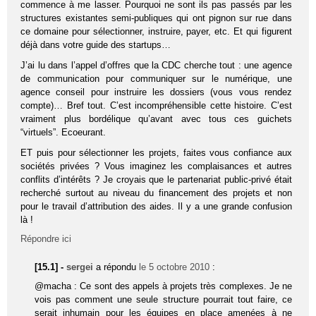
commence à me lasser. Pourquoi ne sont ils pas passés par les
structures existantes semi-publiques qui ont pignon sur rue dans
ce domaine pour sélectionner, instruire, payer, etc. Et qui figurent
déjà dans votre guide des startups…
J’ai lu dans l’appel d’offres que la CDC cherche tout : une agence
de communication pour communiquer sur le numérique, une
agence conseil pour instruire les dossiers (vous vous rendez
compte)… Bref tout. C’est incompréhensible cette histoire. C’est
vraiment plus bordélique qu’avant avec tous ces guichets
“virtuels”. Ecoeurant.
ET puis pour sélectionner les projets, faites vous confiance aux
sociétés privées ? Vous imaginez les complaisances et autres
conflits d’intérêts ? Je croyais que le partenariat public-privé était
recherché surtout au niveau du financement des projets et non
pour le travail d’attribution des aides. Il y a une grande confusion
là !
Répondre ici
[15.1] -
sergei
a répondu
le 5 octobre 2010
:
@macha : Ce sont des appels à projets très complexes. Je ne
vois pas comment une seule structure pourrait tout faire, ce
serait inhumain pour les équipes en place amenées à ne