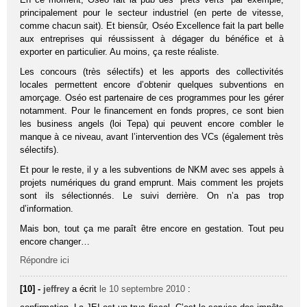
principalement pour le secteur industriel (en perte de vitesse,
comme chacun sait). Et biensûr, Oséo Excellence fait la part belle
aux entreprises qui réussissent à dégager du bénéfice et à
exporter en particulier. Au moins, ça reste réaliste.
Les concours (très sélectifs) et les apports des collectivités
locales permettent encore d’obtenir quelques subventions en
amorçage. Oséo est partenaire de ces programmes pour les gérer
notamment. Pour le financement en fonds propres, ce sont bien
les business angels (loi Tepa) qui peuvent encore combler le
manque à ce niveau, avant l’intervention des VCs (également très
sélectifs).
Et pour le reste, il y a les subventions de NKM avec ses appels à
projets numériques du grand emprunt. Mais comment les projets
sont ils sélectionnés. Le suivi derrière. On n’a pas trop
d’information.
Mais bon, tout ça me paraît être encore en gestation. Tout peu
encore changer…
Répondre ici
[10] -
jeffrey
a écrit
le 10 septembre 2010
: