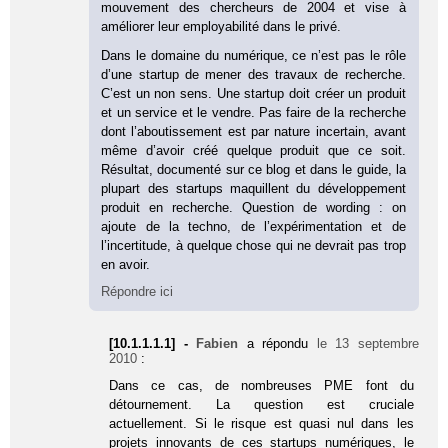
mouvement des chercheurs de 2004 et vise à
améliorer leur employabilité dans le privé.
Dans le domaine du numérique, ce n’est pas le rôle
d’une startup de mener des travaux de recherche.
C’est un non sens. Une startup doit créer un produit
et un service et le vendre. Pas faire de la recherche
dont l’aboutissement est par nature incertain, avant
même d’avoir créé quelque produit que ce soit.
Résultat, documenté sur ce blog et dans le guide, la
plupart des startups maquillent du développement
produit en recherche. Question de wording : on
ajoute de la techno, de l’expérimentation et de
l’incertitude, à quelque chose qui ne devrait pas trop
en avoir.
Répondre ici
[10.1.1.1.1] -
Fabien
a répondu
le 13 septembre
2010
:
Dans ce cas, de nombreuses PME font du
détournement. La question est cruciale
actuellement. Si le risque est quasi nul dans les
projets innovants de ces startups numériques, le