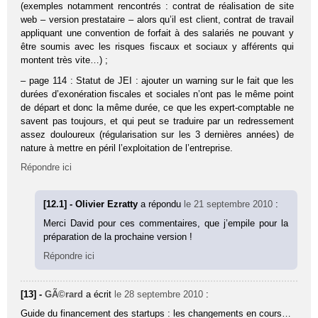
(exemples notamment rencontrés : contrat de réalisation de site
web – version prestataire – alors qu’il est client, contrat de travail
appliquant une convention de forfait à des salariés ne pouvant y
être soumis avec les risques fiscaux et sociaux y afférents qui
montent très vite…) ;
– page 114 : Statut de JEI : ajouter un warning sur le fait que les
durées d’exonération fiscales et sociales n’ont pas le même point
de départ et donc la même durée, ce que les expert-comptable ne
savent pas toujours, et qui peut se traduire par un redressement
assez douloureux (régularisation sur les 3 dernières années) de
nature à mettre en péril l’exploitation de l’entreprise.
Répondre ici
[12.1] - Olivier Ezratty
a répondu
le 21 septembre 2010
:
Merci David pour ces commentaires, que j’empile pour la
préparation de la prochaine version !
Répondre ici
[13] -
GÃ©rard
a écrit
le 28 septembre 2010
:
Guide du financement des startups : les changements en cours…