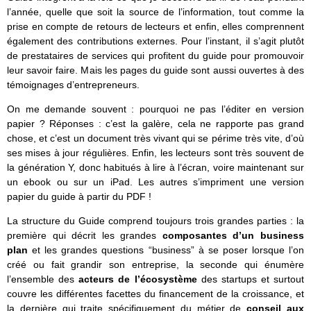
l’année, quelle que soit la source de l’information, tout comme la
prise en compte de retours de lecteurs et enfin, elles comprennent
également des contributions externes. Pour l’instant, il s’agit plutôt
de prestataires de services qui profitent du guide pour promouvoir
leur savoir faire. Mais les pages du guide sont aussi ouvertes à des
témoignages d’entrepreneurs.
On me demande souvent : pourquoi ne pas l’éditer en version
papier ? Réponses : c’est la galère, cela ne rapporte pas grand
chose, et c’est un document très vivant qui se périme très vite, d’où
ses mises à jour régulières. Enfin, les lecteurs sont très souvent de
la génération Y, donc habitués à lire à l’écran, voire maintenant sur
un ebook ou sur un iPad. Les autres s’impriment une version
papier du guide à partir du PDF !
La structure du Guide comprend toujours trois grandes parties : la
première qui décrit les grandes
composantes d’un business
plan
et les grandes questions “business” à se poser lorsque l’on
créé ou fait grandir son entreprise, la seconde qui énumère
l’ensemble des
acteurs de l’écosystème
des startups et surtout
couvre les différentes facettes du financement de la croissance, et
la dernière qui traite spécifiquement du métier de
conseil aux