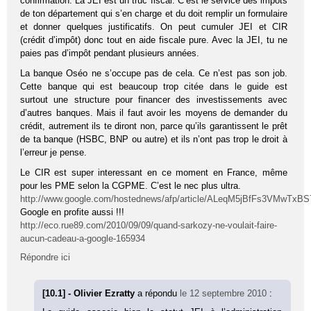
confirmation. La JEI est un truc fiscal. C’est le service des impôts
de ton département qui s’en charge et du doit remplir un formulaire
et donner quelques justificatifs. On peut cumuler JEI et CIR
(crédit d’impôt) donc tout en aide fiscale pure. Avec la JEI, tu ne
paies pas d’impôt pendant plusieurs années.
La banque Oséo ne s’occupe pas de cela. Ce n’est pas son job.
Cette banque qui est beaucoup trop citée dans le guide est
surtout une structure pour financer des investissements avec
d’autres banques. Mais il faut avoir les moyens de demander du
crédit, autrement ils te diront non, parce qu’ils garantissent le prêt
de ta banque (HSBC, BNP ou autre) et ils n’ont pas trop le droit à
l’erreur je pense.
Le CIR est super interessant en ce moment en France, même
pour les PME selon la CGPME. C’est le nec plus ultra.
http://www.google.com/hostednews/afp/article/ALeqM5jBfFs3VMwT
Google en profite aussi !!!
http://eco.rue89.com/2010/09/09/quand-sarkozy-ne-voulait-faire-
aucun-cadeau-a-google-165934
Répondre ici
[10.1] - Olivier Ezratty
a répondu
le 12 septembre 2010
: