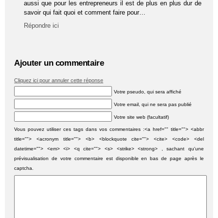
aussi que pour les entrepreneurs il est de plus en plus dur de
savoir qui fait quoi et comment faire pour…
Répondre ici
Ajouter un commentaire
Cliquez ici pour annuler cette réponse
Votre pseudo, qui sera affiché
Votre email, qui ne sera pas publié
Votre site web (facultatif)
Vous pouvez utiliser ces tags dans vos commentaires :<a href="" title=""> <abbr
title=""> <acronym title=""> <b> <blockquote cite=""> <cite> <code> <del
datetime=""> <em> <i> <q cite=""> <s> <strike> <strong> , sachant qu'une
prévisualisation de votre commentaire est disponible en bas de page après le
captcha.