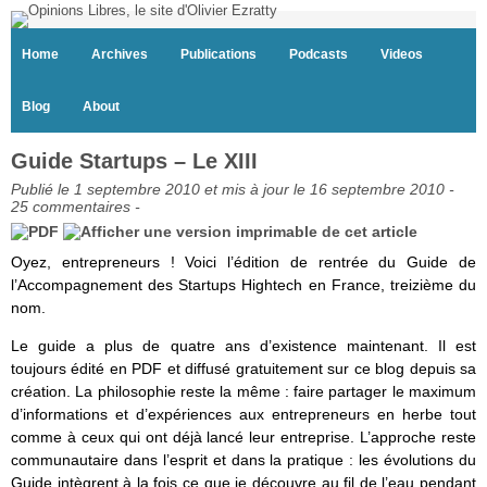
Home
Archives
Publications
Podcasts
Videos
Blog
About
Guide Startups – Le XIII
Publié le 1 septembre 2010 et mis à jour le 16 septembre 2010 -
25 commentaires
-
Oyez, entrepreneurs ! Voici l’édition de rentrée du Guide de
l’Accompagnement des Startups Hightech en France, treizième du
nom.
Le guide a plus de quatre ans d’existence maintenant. Il est
toujours édité en PDF et diffusé gratuitement sur ce blog depuis sa
création. La philosophie reste la même : faire partager le maximum
d’informations et d’expériences aux entrepreneurs en herbe tout
comme à ceux qui ont déjà lancé leur entreprise. L’approche reste
communautaire dans l’esprit et dans la pratique : les évolutions du
Guide intègrent à la fois ce que je découvre au fil de l’eau pendant