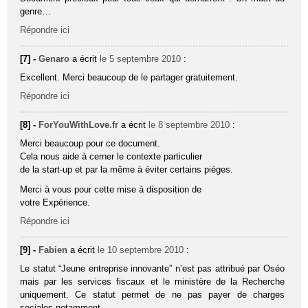
genre…
Répondre ici
[7] -
Genaro
a écrit
le 5 septembre 2010
:
Excellent. Merci beaucoup de le partager gratuitement.
Répondre ici
[8] -
ForYouWithLove.fr
a écrit
le 8 septembre 2010
:
Merci beaucoup pour ce document.
Cela nous aide à cerner le contexte particulier
de la start-up et par la même à éviter certains pièges.
Merci à vous pour cette mise à disposition de
votre Expérience.
Répondre ici
[9] -
Fabien
a écrit
le 10 septembre 2010
:
Le statut “Jeune entreprise innovante” n’est pas attribué par Oséo
mais par les services fiscaux et le ministère de la Recherche
uniquement. Ce statut permet de ne pas payer de charges
sociales notamment.