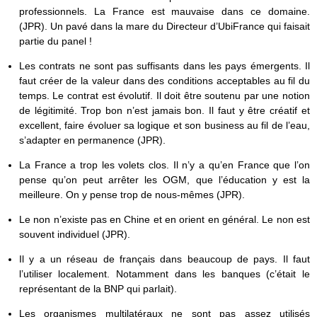
professionnels. La France est mauvaise dans ce domaine.
(JPR). Un pavé dans la mare du Directeur d’UbiFrance qui faisait
partie du panel !
Les contrats ne sont pas suffisants dans les pays émergents. Il
faut créer de la valeur dans des conditions acceptables au fil du
temps. Le contrat est évolutif. Il doit être soutenu par une notion
de légitimité. Trop bon n’est jamais bon. Il faut y être créatif et
excellent, faire évoluer sa logique et son business au fil de l’eau,
s’adapter en permanence (JPR).
La France a trop les volets clos. Il n’y a qu’en France que l’on
pense qu’on peut arrêter les OGM, que l’éducation y est la
meilleure. On y pense trop de nous-mêmes (JPR).
Le non n’existe pas en Chine et en orient en général. Le non est
souvent individuel (JPR).
Il y a un réseau de français dans beaucoup de pays. Il faut
l’utiliser localement. Notamment dans les banques (c’était le
représentant de la BNP qui parlait).
Les organismes multilatéraux ne sont pas assez utilisés