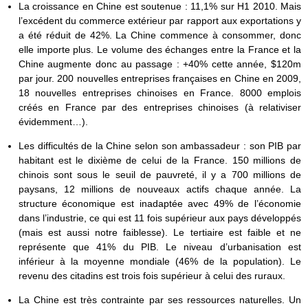
La croissance en Chine est soutenue : 11,1% sur H1 2010. Mais
l’excédent du commerce extérieur par rapport aux exportations y
a été réduit de 42%. La Chine commence à consommer, donc
elle importe plus. Le volume des échanges entre la France et la
Chine augmente donc au passage : +40% cette année, $120m
par jour. 200 nouvelles entreprises françaises en Chine en 2009,
18 nouvelles entreprises chinoises en France. 8000 emplois
créés en France par des entreprises chinoises (à relativiser
évidemment…).
Les difficultés de la Chine selon son ambassadeur : son PIB par
habitant est le dixième de celui de la France. 150 millions de
chinois sont sous le seuil de pauvreté, il y a 700 millions de
paysans, 12 millions de nouveaux actifs chaque année. La
structure économique est inadaptée avec 49% de l’économie
dans l’industrie, ce qui est 11 fois supérieur aux pays développés
(mais est aussi notre faiblesse). Le tertiaire est faible et ne
représente que 41% du PIB. Le niveau d’urbanisation est
inférieur à la moyenne mondiale (46% de la population). Le
revenu des citadins est trois fois supérieur à celui des ruraux.
La Chine est très contrainte par ses ressources naturelles. Un