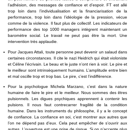
l’adhésion, des messages de confiance et d’espoir. FT est allé
trop loin dans l’individualisation et la financiarisation de la
performance, trop loin dans l’idéologie de la pression, vécue
comme de la violence. Il faut plus de collectif. Les indicateurs de
performance des top 1000 managers intègrent maintenant un
baromètre social. Le travail ne peut pas être la mort. Une
intervention très applaudie.
Pour Jacques Attali, toute personne peut devenir un salaud dans
certaines circonstances. Il cite le nazi Heidrich qui était violoniste
et Céline l’écrivain. Le beau et le juste n’ont rien à voir. Le pire et
le meilleur sont intrinsèquement humains. L’amplitude entre bien
et mal oscille trop et trop bas. Le pire, c’est l’indifférence.
Pour la psychologue Michela Marzano, c’est dans la nature
humaine de faire le pire et le meilleur. Nous sommes des êtres
pulsionnels. Les digues psychiques apprennent à contenir les
pulsions. Il nous faut contrecarrer fragilité de la condition
humaine. Dans les instruments du philosophe, il y a le concept
de confiance. La confiance en soi, c’est montrer aux autres que
l’on ne dépend pas d’eux. Cela peut empêcher de s’ouvrir aux
autres. L’ouverture est une prise de risque. Si on n’accepte plus