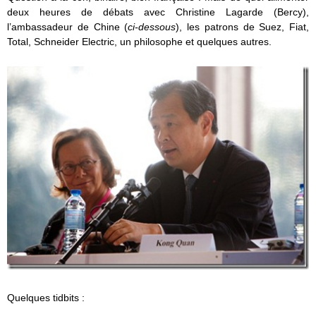
deux heures de débats avec Christine Lagarde (Bercy),
l’ambassadeur de Chine (
ci-dessous
), les patrons de Suez, Fiat,
Total, Schneider Electric, un philosophe et quelques autres.
Quelques tidbits :