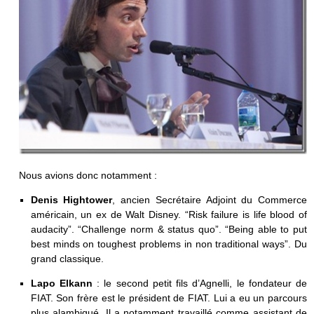
Nous avions donc notamment :
Denis Hightower
, ancien Secrétaire Adjoint du Commerce
américain, un ex de Walt Disney. “Risk failure is life blood of
audacity”. “Challenge norm & status quo”. “Being able to put
best minds on toughest problems in non traditional ways”. Du
grand classique.
Lapo Elkann
: le second petit fils d’Agnelli, le fondateur de
FIAT. Son frère est le président de FIAT. Lui a eu un parcours
plus alambiqué. Il a notamment travaillé comme assistant de