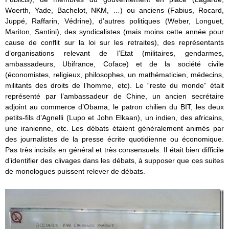
Woerth, Yade, Bachelot, NKM, …) ou anciens (Fabius, Rocard,
Juppé, Raffarin, Védrine), d’autres politiques (Weber, Longuet,
Mariton, Santini), des syndicalistes (mais moins cette année pour
cause de conflit sur la loi sur les retraites), des représentants
d’organisations relevant de l’Etat (militaires, gendarmes,
ambassadeurs, Ubifrance, Coface) et de la société civile
(économistes, religieux, philosophes, un mathématicien, médecins,
militants des droits de l’homme, etc). Le “reste du monde” était
représenté par l’ambassadeur de Chine, un ancien secrétaire
adjoint au commerce d’Obama, le patron chilien du BIT, les deux
petits-fils d’Agnelli (Lupo et John Elkaan), un indien, des africains,
une iranienne, etc. Les débats étaient généralement animés par
des journalistes de la presse écrite quotidienne ou économique.
Pas très incisifs en général et très consensuels. Il était bien difficile
d’identifier des clivages dans les débats, à supposer que ces suites
de monologues puissent relever de débats.