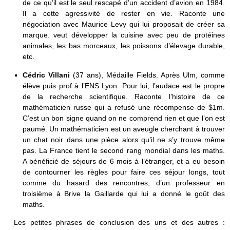
de ce qu’il est le seul rescapé d’un accident d’avion en 1984.
Il a cette agressivité de rester en vie. Raconte une
négociation avec Maurice Levy qui lui proposait de créer sa
marque. veut développer la cuisine avec peu de protéines
animales, les bas morceaux, les poissons d’élevage durable,
etc.
Cédric Villani
(37 ans), Médaille Fields. Après Ulm, comme
élève puis prof à l’ENS Lyon. Pour lui, l’audace est le propre
de la recherche scientifique. Raconte l’histoire de ce
mathématicien russe qui a refusé une récompense de $1m.
C’est un bon signe quand on ne comprend rien et que l’on est
paumé. Un mathématicien est un aveugle cherchant à trouver
un chat noir dans une pièce alors qu’il ne s’y trouve même
pas. La France tient le second rang mondial dans les maths.
A bénéficié de séjours de 6 mois à l’étranger, et a eu besoin
de contourner les règles pour faire ces séjour longs, tout
comme du hasard des rencontres, d’un professeur en
troisième à Brive la Gaillarde qui lui a donné le goût des
maths.
Les petites phrases de conclusion des uns et des autres :