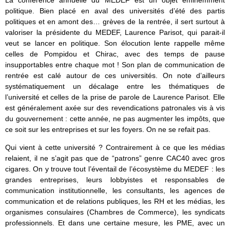
La conférence annuelle du MEDEF est un objet éminemment
politique. Bien placé en aval des universités d’été des partis
politiques et en amont des… grèves de la rentrée, il sert surtout à
valoriser la présidente du MEDEF, Laurence Parisot, qui parait-il
veut se lancer en politique. Son élocution lente rappelle même
celles de Pompidou et Chirac, avec des temps de pause
insupportables entre chaque mot ! Son plan de communication de
rentrée est calé autour de ces universités. On note d’ailleurs
systématiquement un décalage entre les thématiques de
l’université et celles de la prise de parole de Laurence Parisot. Elle
est généralement axée sur des revendications patronales vis à vis
du gouvernement : cette année, ne pas augmenter les impôts, que
ce soit sur les entreprises et sur les foyers. On ne se refait pas.
Qui vient à cette université ? Contrairement à ce que les médias
relaient, il ne s’agit pas que de “patrons” genre CAC40 avec gros
cigares. On y trouve tout l’éventail de l’écosystème du MEDEF : les
grandes entreprises, leurs lobbyistes et responsables de
communication institutionnelle, les consultants, les agences de
communication et de relations publiques, les RH et les médias, les
organismes consulaires (Chambres de Commerce), les syndicats
professionnels. Et dans une certaine mesure, les PME, avec un