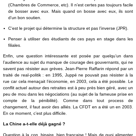
(Chambres de Commerce, etc). Il n’est certes pas toujours facile
de bosser avec eux. Mais quand on bosse avec eux, ils sont
d’un bon soutien.
C’est le projet qui détermine la structure et pas l’inverse (JPR).
Penser à utiliser des étudiants de ces pays en stage dans les
filiales.
Enfin, une question intéressante est posée par quelqu’un dans
l’audience au sujet du manque de courage des gouvernants, qui ne
savent pas résister aux grèves. Jean-Pierre Raffarin répond par un
traité de real-politik : en 1995, Juppé ne pouvait pas résister à la
rue car cela menaçait l’économie, en 2003, cela a été possible. Le
conflit actuel autour des retraites est à peu près bien géré, avec un
peu de mou dans les négociations (au sujet de la fameuse prise en
compte de la pénibilité). Comme dans tout process de
changement, il faut avoir des alliés. La CFDT en a été un en 2003.
En ce moment, c’est plus difficile.
La Chine a-t-elle déjà gagné ?
Question à la con, binaire, bien française ! Mais de quoi alimenter