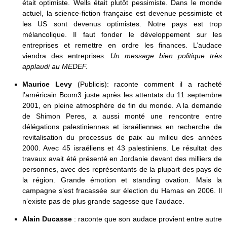
était optimiste. Wells était plutôt pessimiste. Dans le monde
actuel, la science-fiction française est devenue pessimiste et
les US sont devenus optimistes. Notre pays est trop
mélancolique. Il faut fonder le développement sur les
entreprises et remettre en ordre les finances. L’audace
viendra des entreprises.
Un message bien politique très
applaudi au MEDEF.
Maurice Levy
(Publicis): raconte comment il a racheté
l’américain Bcom3 juste après les attentats du 11 septembre
2001, en pleine atmosphère de fin du monde. A la demande
de Shimon Peres, a aussi monté une rencontre entre
délégations palestiniennes et israéliennes en recherche de
revitalisation du processus de paix au milieu des années
2000. Avec 45 israéliens et 43 palestiniens. Le résultat des
travaux avait été présenté en Jordanie devant des milliers de
personnes, avec des représentants de la plupart des pays de
la région. Grande émotion et standing ovation. Mais la
campagne s’est fracassée sur élection du Hamas en 2006. Il
n’existe pas de plus grande sagesse que l’audace.
Alain Ducasse
: raconte que son audace provient entre autre