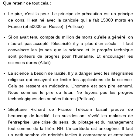
Que retenir de tout cela :
Le pire, c’est la peur. Le principe de précaution est un principe
de cons. Il est né avec la canicule qui a fait 15000 morts en
France (et 50000 en Russie). (Pellloux)
Si on avait tenu compte du million de morts qu’elle a généré, on
n’aurait pas accepté l’électricité il y a plus d’un siècle ! Il faut
convaincre les jeunes que la science et le progrès technique
sont porteurs de progrès pour l’humanité. Et encourager les
sciences dures (Attali).
La science a besoin de laïcité. Il y a danger avec les intégrismes
religieux qui essayent de limiter les applications de la science.
Cela se ressent en médecine. L’homme est son pire ennemi.
Nous sommes le pire du futur. Ne fuyons pas les progrès
technologiques des années futures (Pellloux).
Stéphane Richard de France Télécom faisait preuve de
beaucoup de lucidité. Les suicides ont révélé les malaises de
l’entreprise, une crise du sens, du pilotage et du management
tout comme de la filière RH. L’incertitude est anxiogène. Il faut
un petit nombre de priorités faciles à comprendre et entrainant