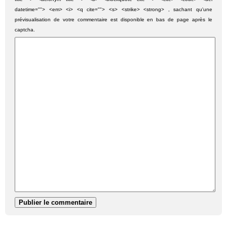
datetime=""> <em> <i> <q cite=""> <s> <strike> <strong> , sachant qu'une
prévisualisation de votre commentaire est disponible en bas de page après le
captcha.