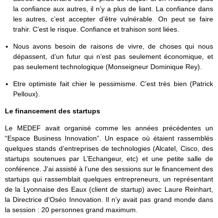
la confiance aux autres, il n’y a plus de liant. La confiance dans
les autres, c’est accepter d’être vulnérable. On peut se faire
trahir. C’est le risque. Confiance et trahison sont liées.
Nous avons besoin de raisons de vivre, de choses qui nous
dépassent, d’un futur qui n’est pas seulement économique, et
pas seulement technologique (Monseigneur Dominique Rey).
Etre optimiste fait chier le pessimisme. C’est très bien (Patrick
Pelloux).
Le financement des startups
Le MEDEF avait organisé comme les années précédentes un
“Espace Business Innovation”. Un espace où étaient rassemblés
quelques stands d’entreprises de technologies (Alcatel, Cisco, des
startups soutenues par L’Echangeur, etc) et une petite salle de
conférence. J’ai assisté à l’une des sessions sur le financement des
startups qui rassemblait quelques entrepreneurs, un représentant
de la Lyonnaise des Eaux (client de startup) avec Laure Reinhart,
la Directrice d’Oséo Innovation. Il n’y avait pas grand monde dans
la session : 20 personnes grand maximum.