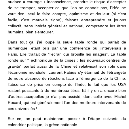
audace = courage + inconscience, prendre le risque d’accepter
de se tromper, accepter ce que l’on ne connait pas, l’idée ne
vaut rien, seul le faire compte, optimisme et douleur (si c’est
facile, c’est mauvais signe), faisons entreprendre et jouons
collectif, sens intérêt général et national, comprendre les êtres
humains, bien s’entourer.
Dans tout ça, j’ai loupé la seule table ronde qui parlait de
numérique, étant pris par une conférence où j’intervenais à
Paris. Elle traitait de “l’écran qui brouille les images”. La table
ronde sur “Technonique de la crises : les nouveaux centres de
gravité” parlait aussi de la Chine et relativisait son rôle dans
l’économie mondiale. Laurent Fabius s’y étonnait de l’étrangeté
de notre absence de réactions face à l’émergence de la Chine,
l’absence de prise en compte de l’Inde, le fait que les USA
restent puissants à de nombreux titres. Et il y en a encore bien
d’autres auxquelles je n’ai pas assisté, dont celle avec Michel
Rocard, qui est généralement l’un des meilleurs intervenants de
ces universités !
Sur ce, on peut maintenant passer à l’étape suivante du
calendrier politique, la grève nationale…