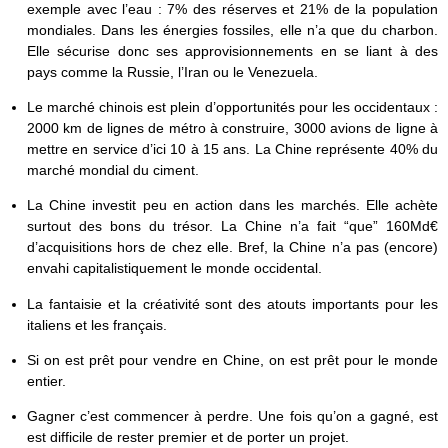
exemple avec l’eau : 7% des réserves et 21% de la population
mondiales. Dans les énergies fossiles, elle n’a que du charbon.
Elle sécurise donc ses approvisionnements en se liant à des
pays comme la Russie, l’Iran ou le Venezuela.
Le marché chinois est plein d’opportunités pour les occidentaux :
2000 km de lignes de métro à construire, 3000 avions de ligne à
mettre en service d’ici 10 à 15 ans. La Chine représente 40% du
marché mondial du ciment.
La Chine investit peu en action dans les marchés. Elle achète
surtout des bons du trésor. La Chine n’a fait “que” 160Md€
d’acquisitions hors de chez elle. Bref, la Chine n’a pas (encore)
envahi capitalistiquement le monde occidental.
La fantaisie et la créativité sont des atouts importants pour les
italiens et les français.
Si on est prêt pour vendre en Chine, on est prêt pour le monde
entier.
Gagner c’est commencer à perdre. Une fois qu’on a gagné, est
est difficile de rester premier et de porter un projet.