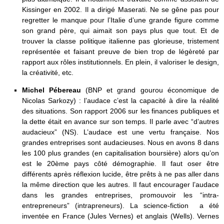
Kissinger en 2002. Il a dirigé Maserati. Ne se gêne pas pour
regretter le manque pour l’Italie d’une grande figure comme
son grand père, qui aimait son pays plus que tout. Et de
trouver la classe politique italienne pas glorieuse, tristement
représentée et faisant preuve de bien trop de légèreté par
rapport aux rôles institutionnels. En plein, il valoriser le design,
la créativité, etc.
Michel Pébereau
(BNP et grand gourou économique de
Nicolas Sarkozy) : l’audace c’est la capacité à dire la réalité
des situations. Son rapport 2006 sur les finances publiques et
la dette était en avance sur son temps. Il parle avec “d’autres
audacieux” (NS). L’audace est une vertu française. Nos
grandes entreprises sont audacieuses. Nous en avons 8 dans
les 100 plus grandes (en capitalisation boursière) alors qu’on
est le 20ème pays côté démographie. Il faut oser être
différents après réflexion lucide, être prêts à ne pas aller dans
la même direction que les autres. Il faut encourager l’audace
dans les grandes entreprises, promouvoir les “intra-
entrepreneurs” (intrapreneurs). La science-fiction a été
inventée en France (Jules Vernes) et anglais (Wells). Vernes