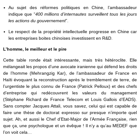
Au sujet des réformes politiques en Chine, l’ambassadeur
indique que “
400 millions d’internautes surveillent tous les jours
les actions du gouvernement
”.
Le respect de la propriété intellectuelle progresse en Chine car
les entreprises boites chinoises investissent en R&D.
L’homme, le meilleur et le pire
Cette table ronde était intéressante, mais très hétéroclite. Elle
mélangeait les propos d’une avocate iranienne qui défend les droits
de l’homme (Mehrangzig Kar), de l’ambassadeur de France en
Haïti évoquant la reconstruction après le tremblement de terre, de
l’urgentiste le plus connu de France (Patrick Pelloux) et des chefs
d’entreprise qui redécouvrent les valeurs du management
(Stéphane Richard de France Telecom et Louis Gallois d’EADS).
Sans compter Jacques Attali, vous savez, celui qui est capable de
faire une thèse de doctorat expresso sur presque n’importe quel
sujet. Ah, et aussi le Chef d’Etat-Major de l’Armée Française, rien
que ça, une psychologue et un évêque ! Il n’y a qu’au MEDEF que
l’on voit cela…