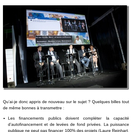
Qu’ai-je donc appris de nouveau sur le sujet ? Quelques billes tout
de même bonnes à transmettre :
Les financements publics doivent compléter la capacité
d’autofinancement et de levées de fond privées. La puissance
publique ne peut pas financer 100% des projets (Laure Reinhart,