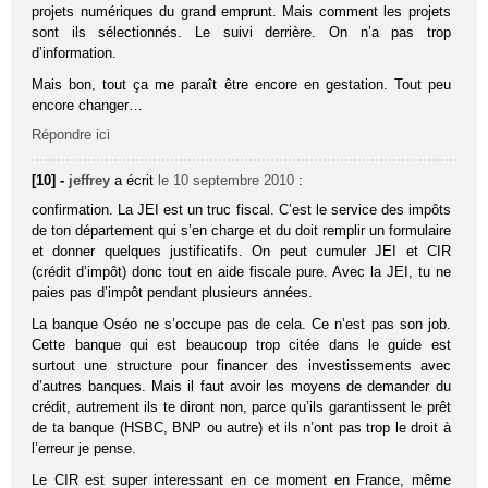
projets numériques du grand emprunt. Mais comment les projets
sont ils sélectionnés. Le suivi derrière. On n’a pas trop
d’information.
Mais bon, tout ça me paraît être encore en gestation. Tout peu
encore changer…
Répondre ici
[10] -
jeffrey
a écrit
le 10 septembre 2010
:
confirmation. La JEI est un truc fiscal. C’est le service des impôts
de ton département qui s’en charge et du doit remplir un formulaire
et donner quelques justificatifs. On peut cumuler JEI et CIR
(crédit d’impôt) donc tout en aide fiscale pure. Avec la JEI, tu ne
paies pas d’impôt pendant plusieurs années.
La banque Oséo ne s’occupe pas de cela. Ce n’est pas son job.
Cette banque qui est beaucoup trop citée dans le guide est
surtout une structure pour financer des investissements avec
d’autres banques. Mais il faut avoir les moyens de demander du
crédit, autrement ils te diront non, parce qu’ils garantissent le prêt
de ta banque (HSBC, BNP ou autre) et ils n’ont pas trop le droit à
l’erreur je pense.
Le CIR est super interessant en ce moment en France, même