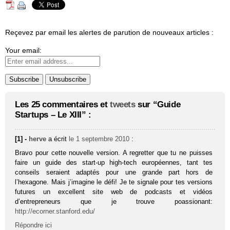
Reçevez par email les alertes de parution de nouveaux articles :
Your email:
Les 25 commentaires et
tweets
sur “Guide
Startups – Le XIII” :
[1] -
herve
a écrit
le 1 septembre 2010
:
Bravo pour cette nouvelle version. A regretter que tu ne puisses
faire un guide des start-up high-tech européennes, tant tes
conseils seraient adaptés pour une grande part hors de
l’hexagone. Mais j’imagine le défi! Je te signale pour tes versions
futures un excellent site web de podcasts et vidéos
d’entrepreneurs que je trouve poassionant:
http://ecorner.stanford.edu/
Répondre ici