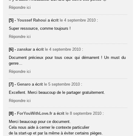
Répondre ici
[5] -
Youssef Rahoui
a écrit
le 4 septembre 2010
:
Super ressource, comme toujours !
Répondre ici
[6] -
zanskar
a écrit
le 4 septembre 2010
:
Document précieux pour tous ceux qui démarrent ! Un must du
genre…
Répondre ici
[7] -
Genaro
a écrit
le 5 septembre 2010
:
Excellent. Merci beaucoup de le partager gratuitement.
Répondre ici
[8] -
ForYouWithLove.fr
a écrit
le 8 septembre 2010
:
Merci beaucoup pour ce document.
Cela nous aide à cerner le contexte particulier
de la start-up et par la même à éviter certains pièges.