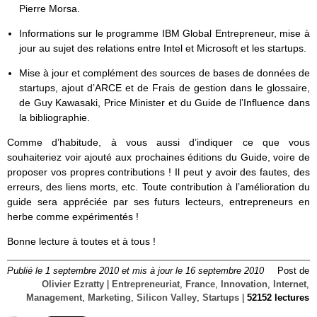
Pierre Morsa.
Informations sur le programme IBM Global Entrepreneur, mise à
jour au sujet des relations entre Intel et Microsoft et les startups.
Mise à jour et complément des sources de bases de données de
startups, ajout d’ARCE et de Frais de gestion dans le glossaire,
de Guy Kawasaki, Price Minister et du Guide de l’Influence dans
la bibliographie.
Comme d’habitude, à vous aussi d’indiquer ce que vous
souhaiteriez voir ajouté aux prochaines éditions du Guide, voire de
proposer vos propres contributions ! Il peut y avoir des fautes, des
erreurs, des liens morts, etc. Toute contribution à l’amélioration du
guide sera appréciée par ses futurs lecteurs, entrepreneurs en
herbe comme expérimentés !
Bonne lecture à toutes et à tous !
Publié le 1 septembre 2010 et mis à jour le 16 septembre 2010
Post de
Olivier Ezratty
|
Entrepreneuriat
,
France
,
Innovation
,
Internet
,
Management
,
Marketing
,
Silicon Valley
,
Startups
|
52152 lectures