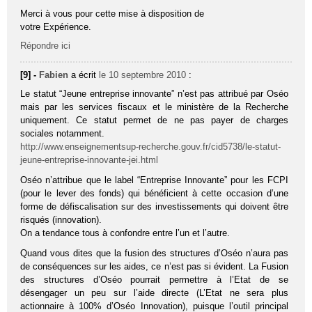
Merci à vous pour cette mise à disposition de
votre Expérience.
Répondre ici
[9] -
Fabien
a écrit
le 10 septembre 2010
:
Le statut “Jeune entreprise innovante” n’est pas attribué par Oséo
mais par les services fiscaux et le ministère de la Recherche
uniquement. Ce statut permet de ne pas payer de charges
sociales notamment.
http://www.enseignementsup-recherche.gouv.fr/cid5738/le-statut-
jeune-entreprise-innovante-jei.html
Oséo n’attribue que le label “Entreprise Innovante” pour les FCPI
(pour le lever des fonds) qui bénéficient à cette occasion d’une
forme de défiscalisation sur des investissements qui doivent être
risqués (innovation).
On a tendance tous à confondre entre l’un et l’autre.
Quand vous dites que la fusion des structures d’Oséo n’aura pas
de conséquences sur les aides, ce n’est pas si évident. La Fusion
des structures d’Oséo pourrait permettre à l’Etat de se
désengager un peu sur l’aide directe (L’Etat ne sera plus
actionnaire à 100% d’Oséo Innovation), puisque l’outil principal