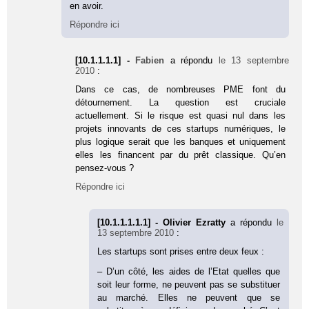
en avoir.
Répondre ici
[10.1.1.1.1] -
Fabien
a répondu
le 13 septembre
2010
:
Dans ce cas, de nombreuses PME font du
détournement. La question est cruciale
actuellement. Si le risque est quasi nul dans les
projets innovants de ces startups numériques, le
plus logique serait que les banques et uniquement
elles les financent par du prêt classique. Qu’en
pensez-vous ?
Répondre ici
[10.1.1.1.1.1] - Olivier Ezratty
a répondu
le
13 septembre 2010
:
Les startups sont prises entre deux feux :
– D’un côté, les aides de l’Etat quelles que
soit leur forme, ne peuvent pas se substituer
au marché. Elles ne peuvent que se