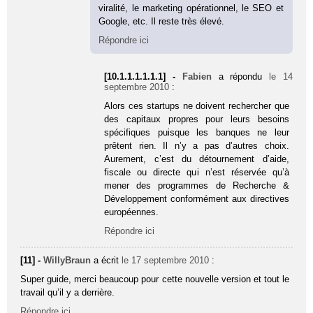
viralité, le marketing opérationnel, le SEO et
Google, etc. Il reste très élevé.
Répondre ici
[10.1.1.1.1.1.1] -
Fabien
a répondu
le 14
septembre 2010
:
Alors ces startups ne doivent rechercher que
des capitaux propres pour leurs besoins
spécifiques puisque les banques ne leur
prêtent rien. Il n’y a pas d’autres choix.
Aurement, c’est du détournement d’aide,
fiscale ou directe qui n’est réservée qu’à
mener des programmes de Recherche &
Développement conformément aux directives
européennes.
Répondre ici
[11] -
WillyBraun
a écrit
le 17 septembre 2010
:
Super guide, merci beaucoup pour cette nouvelle version et tout le
travail qu’il y a derrière.
Répondre ici