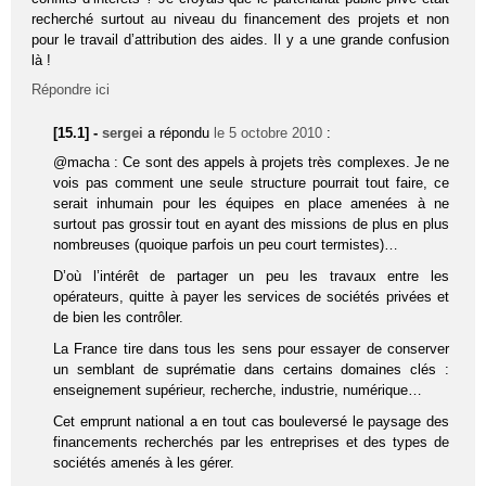
recherché surtout au niveau du financement des projets et non
pour le travail d’attribution des aides. Il y a une grande confusion
là !
Répondre ici
[15.1] -
sergei
a répondu
le 5 octobre 2010
:
@macha : Ce sont des appels à projets très complexes. Je ne
vois pas comment une seule structure pourrait tout faire, ce
serait inhumain pour les équipes en place amenées à ne
surtout pas grossir tout en ayant des missions de plus en plus
nombreuses (quoique parfois un peu court termistes)…
D’où l’intérêt de partager un peu les travaux entre les
opérateurs, quitte à payer les services de sociétés privées et
de bien les contrôler.
La France tire dans tous les sens pour essayer de conserver
un semblant de suprématie dans certains domaines clés :
enseignement supérieur, recherche, industrie, numérique…
Cet emprunt national a en tout cas bouleversé le paysage des
financements recherchés par les entreprises et des types de
sociétés amenés à les gérer.