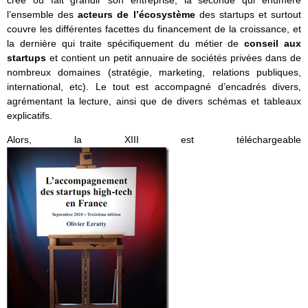
créé ou fait grandir son entreprise, la seconde qui énumère
l’ensemble des
acteurs de l’écosystème
des startups et surtout
couvre les différentes facettes du financement de la croissance, et
la dernière qui traite spécifiquement du métier de
conseil aux
startups
et contient un petit annuaire de sociétés privées dans de
nombreux domaines (stratégie, marketing, relations publiques,
international, etc). Le tout est accompagné d’encadrés divers,
agrémentant la lecture, ainsi que de divers schémas et tableaux
explicatifs.
Alors, la XIII est téléchargeable