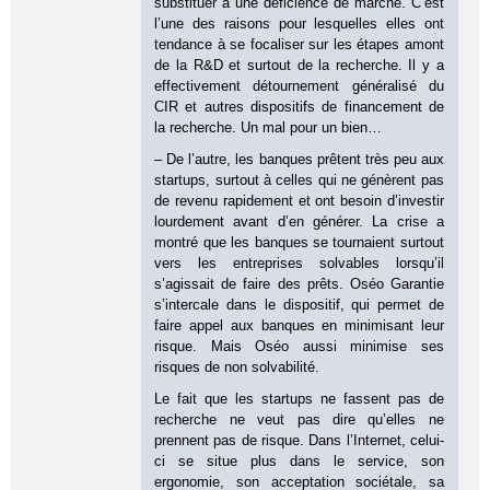
substituer à une déficience de marché. C’est
l’une des raisons pour lesquelles elles ont
tendance à se focaliser sur les étapes amont
de la R&D et surtout de la recherche. Il y a
effectivement détournement généralisé du
CIR et autres dispositifs de financement de
la recherche. Un mal pour un bien…
– De l’autre, les banques prêtent très peu aux
startups, surtout à celles qui ne génèrent pas
de revenu rapidement et ont besoin d’investir
lourdement avant d’en générer. La crise a
montré que les banques se tournaient surtout
vers les entreprises solvables lorsqu’il
s’agissait de faire des prêts. Oséo Garantie
s’intercale dans le dispositif, qui permet de
faire appel aux banques en minimisant leur
risque. Mais Oséo aussi minimise ses
risques de non solvabilité.
Le fait que les startups ne fassent pas de
recherche ne veut pas dire qu’elles ne
prennent pas de risque. Dans l’Internet, celui-
ci se situe plus dans le service, son
ergonomie, son acceptation sociétale, sa