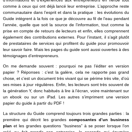
d’informations et d’expériences aux entrepreneurs en herbe tout
comme à ceux qui ont déjà lancé leur entreprise. L’approche reste
communautaire dans l’esprit et dans la pratique : les évolutions du
Guide intègrent à la fois ce que je découvre au fil de l’eau pendant
l’année, quelle que soit la source de l’information, tout comme la
prise en compte de retours de lecteurs et enfin, elles comprennent
également des contributions externes. Pour l’instant, il s’agit plutôt
de prestataires de services qui profitent du guide pour promouvoir
leur savoir faire. Mais les pages du guide sont aussi ouvertes à des
témoignages d’entrepreneurs.
On me demande souvent : pourquoi ne pas l’éditer en version
papier ? Réponses : c’est la galère, cela ne rapporte pas grand
chose, et c’est un document très vivant qui se périme très vite, d’où
ses mises à jour régulières. Enfin, les lecteurs sont très souvent de
la génération Y, donc habitués à lire à l’écran, voire maintenant sur
un ebook ou sur un iPad. Les autres s’impriment une version
papier du guide à partir du PDF !
La structure du Guide comprend toujours trois grandes parties : la
première qui décrit les grandes
composantes d’un business
plan
et les grandes questions “business” à se poser lorsque l’on