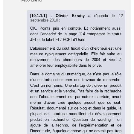
Répondre ici
[10.1.1.1] - Olivier Ezratty
a répondu
le 12
septembre 2010
:
OK. Points pris en compte. Et notamment aussi
dans l’encadré de la page 114 comparant le statut
JEI et le label EI / FCPI d’Oséo.
L’abaissement du coût fiscal d’un chercheur est une
mesure typiquement catégorielle. Elle fait suite au
mouvement des chercheurs de 2004 et vise à
améliorer leur employabilité dans le privé.
Dans le domaine du numérique, ce n’est pas le rôle
d’une startup de mener des travaux de recherche.
C’est un non sens. Une startup doit créer un produit
et un service et le vendre. Pas faire de la recherche
dont l’aboutissement est par nature incertain, avant
même d’avoir créé quelque produit que ce soit.
Résultat, documenté sur ce blog et dans le guide, la
plupart des startups maquillent du développement
produit en recherche. Question de wording : on
ajoute de la techno, de l’expérimentation et de
l’incertitude, à quelque chose qui ne devrait pas trop