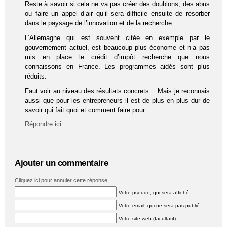
Reste à savoir si cela ne va pas créer des doublons, des abus
ou faire un appel d’air qu’il sera difficile ensuite de résorber
dans le paysage de l’innovation et de la recherche.
L’Allemagne qui est souvent citée en exemple par le
gouvernement actuel, est beaucoup plus économe et n’a pas
mis en place le crédit d’impôt recherche que nous
connaissons en France. Les programmes aidés sont plus
réduits.
Faut voir au niveau des résultats concrets… Mais je reconnais
aussi que pour les entrepreneurs il est de plus en plus dur de
savoir qui fait quoi et comment faire pour…
Répondre ici
Ajouter un commentaire
Cliquez ici pour annuler cette réponse
Votre pseudo, qui sera affiché
Votre email, qui ne sera pas publié
Votre site web (facultatif)