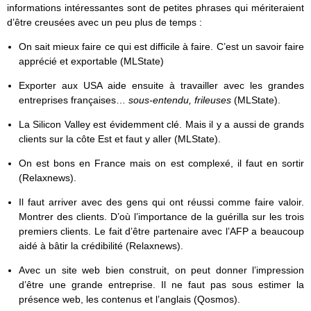
informations intéressantes sont de petites phrases qui mériteraient
d’être creusées avec un peu plus de temps :
On sait mieux faire ce qui est difficile à faire. C’est un savoir faire
apprécié et exportable (MLState)
Exporter aux USA aide ensuite à travailler avec les grandes
entreprises françaises…
sous-entendu, frileuses
(MLState).
La Silicon Valley est évidemment clé. Mais il y a aussi de grands
clients sur la côte Est et faut y aller (MLState).
On est bons en France mais on est complexé, il faut en sortir
(Relaxnews).
Il faut arriver avec des gens qui ont réussi comme faire valoir.
Montrer des clients. D’où l’importance de la guérilla sur les trois
premiers clients. Le fait d’être partenaire avec l’AFP a beaucoup
aidé à bâtir la crédibilité (Relaxnews).
Avec un site web bien construit, on peut donner l’impression
d’être une grande entreprise. Il ne faut pas sous estimer la
présence web, les contenus et l’anglais (Qosmos).