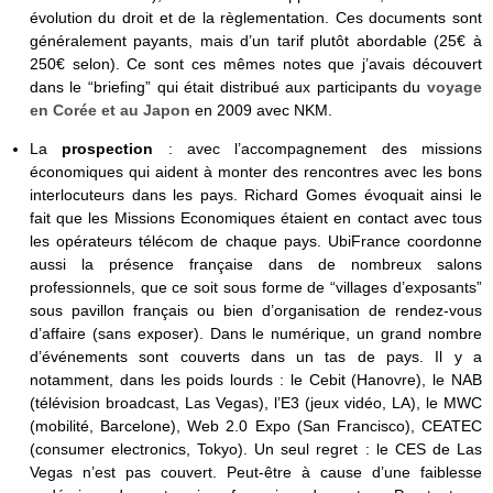
évolution du droit et de la règlementation. Ces documents sont
généralement payants, mais d’un tarif plutôt abordable (25€ à
250€ selon). Ce sont ces mêmes notes que j’avais découvert
dans le “briefing” qui était distribué aux participants du
voyage
en Corée et au Japon
en 2009 avec NKM.
La
prospection
: avec l’accompagnement des missions
économiques qui aident à monter des rencontres avec les bons
interlocuteurs dans les pays. Richard Gomes évoquait ainsi le
fait que les Missions Economiques étaient en contact avec tous
les opérateurs télécom de chaque pays. UbiFrance coordonne
aussi la présence française dans de nombreux salons
professionnels, que ce soit sous forme de “villages d’exposants”
sous pavillon français ou bien d’organisation de rendez-vous
d’affaire (sans exposer). Dans le numérique, un grand nombre
d’événements sont couverts dans un tas de pays. Il y a
notamment, dans les poids lourds : le Cebit (Hanovre), le NAB
(télévision broadcast, Las Vegas), l’E3 (jeux vidéo, LA), le MWC
(mobilité, Barcelone), Web 2.0 Expo (San Francisco), CEATEC
(consumer electronics, Tokyo). Un seul regret : le CES de Las
Vegas n’est pas couvert. Peut-être à cause d’une faiblesse