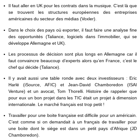
Il faut aller en UK pour les contrats dans la musique. C’est là que
se trouvent les structures européennes des entreprises
américaines du secteur des médias (Voxler).
Dans le choix des pays où exporter, il faut faire une analyse fine
des opportunités (Taliance, logiciels dans l’immobilier, qui se
développe Allemagne et UK).
Les processus de décision sont plus longs en Allemagne car il
faut convaincre beaucoup d’experts alors qu’en France, c’est le
chef qui décide (Taliance).
Il y avait aussi une table ronde avec deux investisseurs : Eric
Harlé (iSource, AFIC) et Jean-David Chamboredon (ISAI
Venture) et un avocat, Tom Thorelli. Histoire de rappeler que
pour eux un bon projet dans les TIC était un projet à dimension
internationale. Le marché français est trop petit !
Travailler pour une boite française est difficile pour un américain.
C’est comme si on demandait à un français de travailler pour
une boite dont le siège est dans un petit pays d’Afrique (JD
Chamboredon).