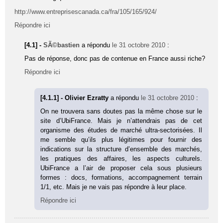
http://www.entreprisescanada.ca/fra/105/165/924/
Répondre ici
[4.1] -
SÃ©bastien
a répondu
le 31 octobre 2010
:
Pas de réponse, donc pas de contenue en France aussi riche?
Répondre ici
[4.1.1] - Olivier Ezratty
a répondu
le 31 octobre 2010
:
On ne trouvera sans doutes pas la même chose sur le
site d’UbiFrance. Mais je n’attendrais pas de cet
organisme des études de marché ultra-sectorisées. Il
me semble qu’ils plus légitimes pour fournir des
indications sur la structure d’ensemble des marchés,
les pratiques des affaires, les aspects culturels.
UbiFrance a l’air de proposer cela sous plusieurs
formes : docs, formations, accompagnement terrain
1/1, etc. Mais je ne vais pas répondre à leur place.
Répondre ici