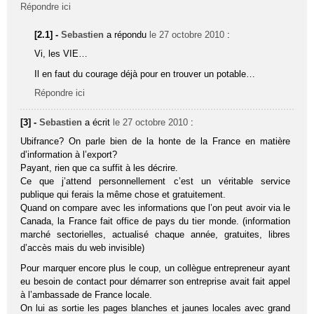
Répondre ici
[2.1] -
Sebastien
a répondu
le 27 octobre 2010
:
Vi, les VIE…
Il en faut du courage déjà pour en trouver un potable…
Répondre ici
[3] -
Sebastien
a écrit
le 27 octobre 2010
:
Ubifrance? On parle bien de la honte de la France en matière
d’information à l’export?
Payant, rien que ca suffit à les décrire.
Ce que j’attend personnellement c’est un véritable service
publique qui ferais la même chose et gratuitement.
Quand on compare avec les informations que l’on peut avoir via le
Canada, la France fait office de pays du tier monde. (information
marché sectorielles, actualisé chaque année, gratuites, libres
d’accès mais du web invisible)
Pour marquer encore plus le coup, un collègue entrepreneur ayant
eu besoin de contact pour démarrer son entreprise avait fait appel
à l’ambassade de France locale.
On lui as sortie les pages blanches et jaunes locales avec grand