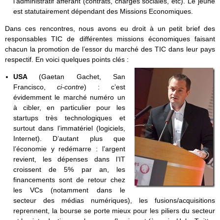
l’administratif afférant (contrats, charges sociales, etc). Le jeune
est statutairement dépendant des Missions Economiques.
Dans ces rencontres, nous avons eu droit à un petit brief des
responsables TIC de différentes missions économiques faisant
chacun la promotion de l’essor du marché des TIC dans leur pays
respectif. En voici quelques points clés :
USA
(Gaetan Gachet, San
Francisco,
ci-contre
) : c’est
évidemment le marché numéro un
à cibler, en particulier pour les
startups très technologiques et
surtout dans l’immatériel (logiciels,
Internet). D’autant plus que
l’économie y redémarre : l’argent
revient, les dépenses dans l’IT
croissent de 5% par an, les
financements sont de retour chez
les VCs (notamment dans le
secteur des médias numériques), les fusions/acquisitions
reprennent, la bourse se porte mieux pour les piliers du secteur