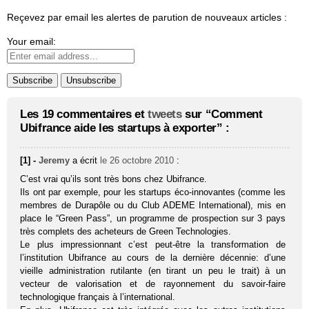
Reçevez par email les alertes de parution de nouveaux articles :
Your email:
Les 19 commentaires et
tweets
sur “Comment
Ubifrance aide les startups à exporter” :
[1] -
Jeremy
a écrit
le 26 octobre 2010
:
C’est vrai qu’ils sont très bons chez Ubifrance.
Ils ont par exemple, pour les startups éco-innovantes (comme les
membres de Durapôle ou du Club ADEME International), mis en
place le “Green Pass”, un programme de prospection sur 3 pays
très complets des acheteurs de Green Technologies.
Le plus impressionnant c’est peut-être la transformation de
l’institution Ubifrance au cours de la dernière décennie: d’une
vieille administration rutilante (en tirant un peu le trait) à un
vecteur de valorisation et de rayonnement du savoir-faire
technologique français à l’international.