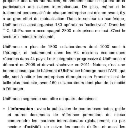
proposer des tarifs abordables, notamment pour ce qui est de la
participation aux salons internationaux. De plus, même si le
traitement personnalisé de chaque entreprise est mis en avant, il y
a un gros effort de mutualisation. Dans le secteur du numérique,
UbiFrance a ainsi organisé 130 opérations “collectives”. Dans les
TIC, UbiFrance a accompagné 2800 entreprises en tout. C’est le
secteur le mieux représenté.
UbiFrance a plus de 1500 collaborateurs dont 1000 sont à
l’étranger, et notamment dans les 64 missions économiques
réparties dans 44 pays. Leur intégration progressive à UbiFrance a
démarré en 2008 et devrait s’achever en 2011. Notons, c’est une
bonne chose, que le bâtiment d’UbiFrance héberge aussi l’AFII, qui
elle, sert à attirer les entreprises étrangères en France et est de
taille plus modeste, avec 160 collaborateurs dont plus de la moitié
à l’étranger.
UbiFrance segmente son offre en quatre domaines :
L’
information
: avec la publication de nombreuses notes, guide
et autres documents de référence permettant de mieux
comprendre les marchés internationaux (globalement, ou par
secteur d’activité), de suivre les appels d’offre, et aussi les