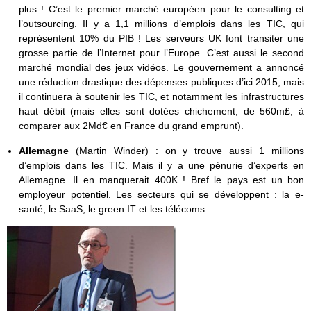
plus ! C’est le premier marché européen pour le consulting et
l’outsourcing. Il y a 1,1 millions d’emplois dans les TIC, qui
représentent 10% du PIB ! Les serveurs UK font transiter une
grosse partie de l’Internet pour l’Europe. C’est aussi le second
marché mondial des jeux vidéos. Le gouvernement a annoncé
une réduction drastique des dépenses publiques d’ici 2015, mais
il continuera à soutenir les TIC, et notamment les infrastructures
haut débit (mais elles sont dotées chichement, de 560m£, à
comparer aux 2Md€ en France du grand emprunt).
Allemagne
(Martin Winder) : on y trouve aussi 1 millions
d’emplois dans les TIC. Mais il y a une pénurie d’experts en
Allemagne. Il en manquerait 400K ! Bref le pays est un bon
employeur potentiel. Les secteurs qui se développent : la e-
santé, le SaaS, le green IT et les télécoms.