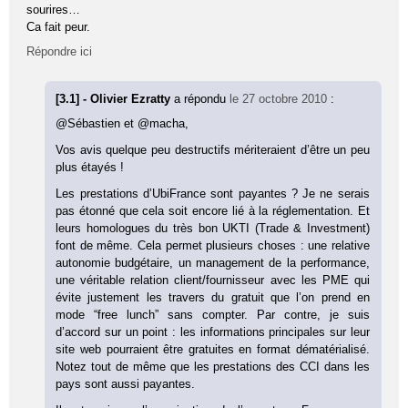
sourires…
Ca fait peur.
Répondre ici
[3.1] - Olivier Ezratty
a répondu
le 27 octobre 2010
:
@Sébastien et @macha,
Vos avis quelque peu destructifs mériteraient d’être un peu
plus étayés !
Les prestations d’UbiFrance sont payantes ? Je ne serais
pas étonné que cela soit encore lié à la réglementation. Et
leurs homologues du très bon UKTI (Trade & Investment)
font de même. Cela permet plusieurs choses : une relative
autonomie budgétaire, un management de la performance,
une véritable relation client/fournisseur avec les PME qui
évite justement les travers du gratuit que l’on prend en
mode “free lunch” sans compter. Par contre, je suis
d’accord sur un point : les informations principales sur leur
site web pourraient être gratuites en format dématérialisé.
Notez tout de même que les prestations des CCI dans les
pays sont aussi payantes.