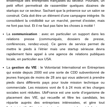
endémique des entreprises françaises du secteur. Pourtant, un
petit effort permettrait de rassembler quelques dizaines de
startups sur ce secteur. Sachant que la présence sur un salon se
construit. Cela doit être un élément d’une campagne intégrée. Ils
consolident la crédibilité sur un marché, permet d’exister, mais
ne font pas tout. Et il ne faut pas faire les choses à moitié !
La
communication
: avec en particulier un support dans les
relations presse (communiqués, dossiers de presse,
conférences, rendez-vous). Ce genre de service permet de
mettre le pieds à l’étrier mais une startup sérieuse devra
rapidement faire appel à une agence de relations publiques
locale, en particulier aux USA.
La
gestion du VIE
: le Volontariat International en Entreprises
qui existe depuis 2000 est une sorte de CDD subventionné de
jeunes français de moins de 28 ans qui vous aideront à prendre
pieds dans différents pays pour toute mission technique ou
commerciale. Les missions vont de 6 à 24 mois et les charges
sociales sont réduites. UbiFrance est une sorte d’organisme de
placement des VIE, qui recueille et filtre les candidats, les
répartie auprès des entreprises intéressées, et gère tout