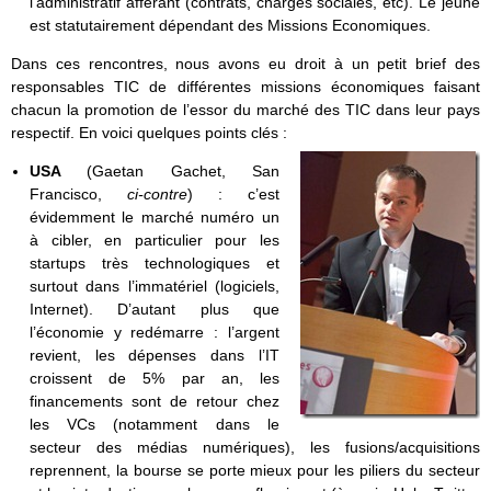
l’administratif afférant (contrats, charges sociales, etc). Le jeune
est statutairement dépendant des Missions Economiques.
Dans ces rencontres, nous avons eu droit à un petit brief des
responsables TIC de différentes missions économiques faisant
chacun la promotion de l’essor du marché des TIC dans leur pays
respectif. En voici quelques points clés :
USA
(Gaetan Gachet, San
Francisco,
ci-contre
) : c’est
évidemment le marché numéro un
à cibler, en particulier pour les
startups très technologiques et
surtout dans l’immatériel (logiciels,
Internet). D’autant plus que
l’économie y redémarre : l’argent
revient, les dépenses dans l’IT
croissent de 5% par an, les
financements sont de retour chez
les VCs (notamment dans le
secteur des médias numériques), les fusions/acquisitions
reprennent, la bourse se porte mieux pour les piliers du secteur