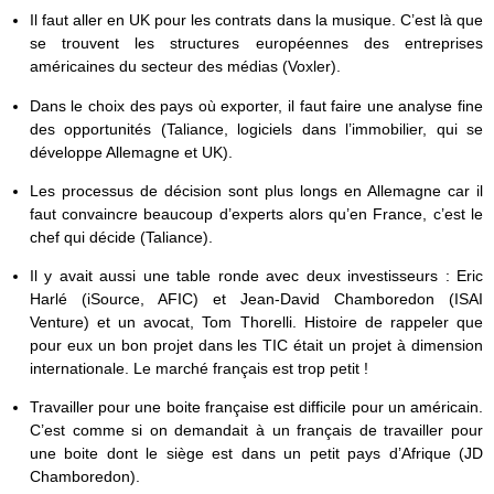
Il faut aller en UK pour les contrats dans la musique. C’est là que
se trouvent les structures européennes des entreprises
américaines du secteur des médias (Voxler).
Dans le choix des pays où exporter, il faut faire une analyse fine
des opportunités (Taliance, logiciels dans l’immobilier, qui se
développe Allemagne et UK).
Les processus de décision sont plus longs en Allemagne car il
faut convaincre beaucoup d’experts alors qu’en France, c’est le
chef qui décide (Taliance).
Il y avait aussi une table ronde avec deux investisseurs : Eric
Harlé (iSource, AFIC) et Jean-David Chamboredon (ISAI
Venture) et un avocat, Tom Thorelli. Histoire de rappeler que
pour eux un bon projet dans les TIC était un projet à dimension
internationale. Le marché français est trop petit !
Travailler pour une boite française est difficile pour un américain.
C’est comme si on demandait à un français de travailler pour
une boite dont le siège est dans un petit pays d’Afrique (JD
Chamboredon).