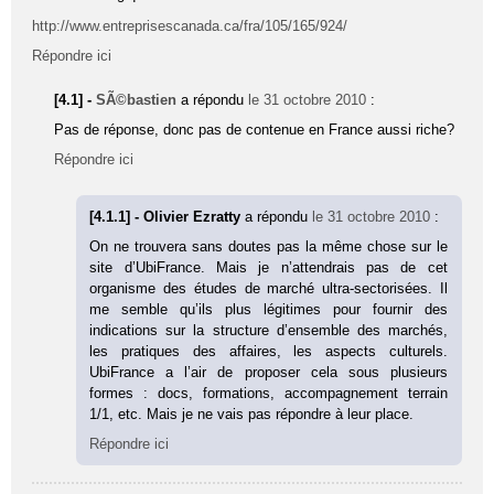
http://www.entreprisescanada.ca/fra/105/165/924/
Répondre ici
[4.1] -
SÃ©bastien
a répondu
le 31 octobre 2010
:
Pas de réponse, donc pas de contenue en France aussi riche?
Répondre ici
[4.1.1] - Olivier Ezratty
a répondu
le 31 octobre 2010
:
On ne trouvera sans doutes pas la même chose sur le
site d’UbiFrance. Mais je n’attendrais pas de cet
organisme des études de marché ultra-sectorisées. Il
me semble qu’ils plus légitimes pour fournir des
indications sur la structure d’ensemble des marchés,
les pratiques des affaires, les aspects culturels.
UbiFrance a l’air de proposer cela sous plusieurs
formes : docs, formations, accompagnement terrain
1/1, etc. Mais je ne vais pas répondre à leur place.
Répondre ici