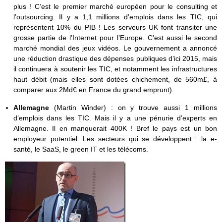
plus ! C’est le premier marché européen pour le consulting et
l’outsourcing. Il y a 1,1 millions d’emplois dans les TIC, qui
représentent 10% du PIB ! Les serveurs UK font transiter une
grosse partie de l’Internet pour l’Europe. C’est aussi le second
marché mondial des jeux vidéos. Le gouvernement a annoncé
une réduction drastique des dépenses publiques d’ici 2015, mais
il continuera à soutenir les TIC, et notamment les infrastructures
haut débit (mais elles sont dotées chichement, de 560m£, à
comparer aux 2Md€ en France du grand emprunt).
Allemagne
(Martin Winder) : on y trouve aussi 1 millions
d’emplois dans les TIC. Mais il y a une pénurie d’experts en
Allemagne. Il en manquerait 400K ! Bref le pays est un bon
employeur potentiel. Les secteurs qui se développent : la e-
santé, le SaaS, le green IT et les télécoms.