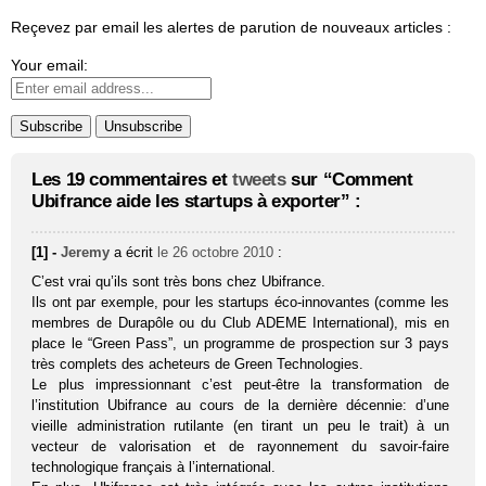
Reçevez par email les alertes de parution de nouveaux articles :
Your email:
Les 19 commentaires et
tweets
sur “Comment
Ubifrance aide les startups à exporter” :
[1] -
Jeremy
a écrit
le 26 octobre 2010
:
C’est vrai qu’ils sont très bons chez Ubifrance.
Ils ont par exemple, pour les startups éco-innovantes (comme les
membres de Durapôle ou du Club ADEME International), mis en
place le “Green Pass”, un programme de prospection sur 3 pays
très complets des acheteurs de Green Technologies.
Le plus impressionnant c’est peut-être la transformation de
l’institution Ubifrance au cours de la dernière décennie: d’une
vieille administration rutilante (en tirant un peu le trait) à un
vecteur de valorisation et de rayonnement du savoir-faire
technologique français à l’international.