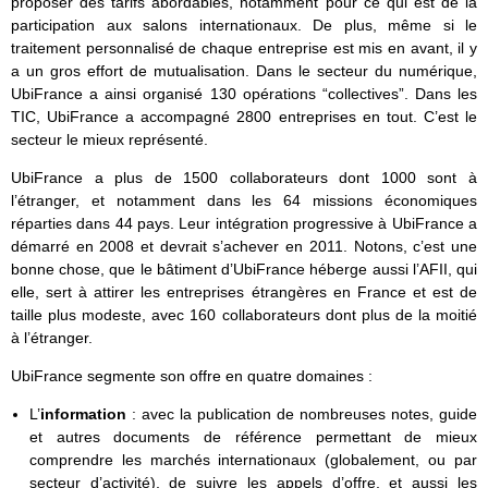
proposer des tarifs abordables, notamment pour ce qui est de la
participation aux salons internationaux. De plus, même si le
traitement personnalisé de chaque entreprise est mis en avant, il y
a un gros effort de mutualisation. Dans le secteur du numérique,
UbiFrance a ainsi organisé 130 opérations “collectives”. Dans les
TIC, UbiFrance a accompagné 2800 entreprises en tout. C’est le
secteur le mieux représenté.
UbiFrance a plus de 1500 collaborateurs dont 1000 sont à
l’étranger, et notamment dans les 64 missions économiques
réparties dans 44 pays. Leur intégration progressive à UbiFrance a
démarré en 2008 et devrait s’achever en 2011. Notons, c’est une
bonne chose, que le bâtiment d’UbiFrance héberge aussi l’AFII, qui
elle, sert à attirer les entreprises étrangères en France et est de
taille plus modeste, avec 160 collaborateurs dont plus de la moitié
à l’étranger.
UbiFrance segmente son offre en quatre domaines :
L’
information
: avec la publication de nombreuses notes, guide
et autres documents de référence permettant de mieux
comprendre les marchés internationaux (globalement, ou par
secteur d’activité), de suivre les appels d’offre, et aussi les