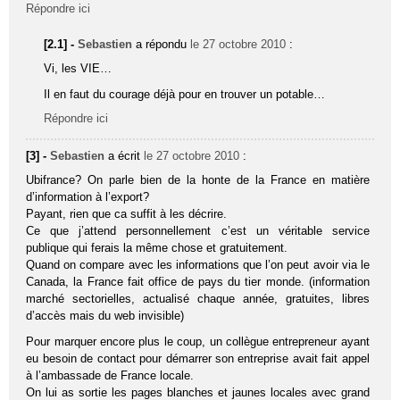
Répondre ici
[2.1] -
Sebastien
a répondu
le 27 octobre 2010
:
Vi, les VIE…
Il en faut du courage déjà pour en trouver un potable…
Répondre ici
[3] -
Sebastien
a écrit
le 27 octobre 2010
:
Ubifrance? On parle bien de la honte de la France en matière
d’information à l’export?
Payant, rien que ca suffit à les décrire.
Ce que j’attend personnellement c’est un véritable service
publique qui ferais la même chose et gratuitement.
Quand on compare avec les informations que l’on peut avoir via le
Canada, la France fait office de pays du tier monde. (information
marché sectorielles, actualisé chaque année, gratuites, libres
d’accès mais du web invisible)
Pour marquer encore plus le coup, un collègue entrepreneur ayant
eu besoin de contact pour démarrer son entreprise avait fait appel
à l’ambassade de France locale.
On lui as sortie les pages blanches et jaunes locales avec grand