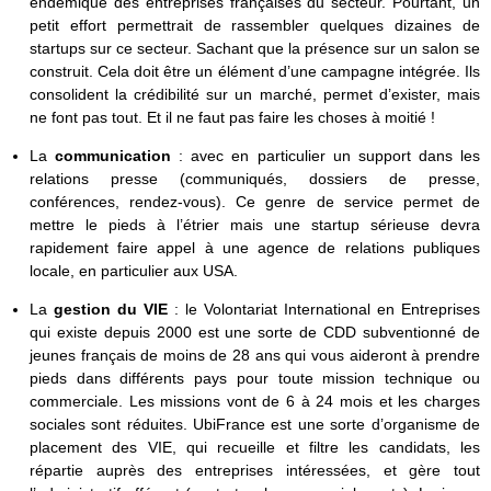
endémique des entreprises françaises du secteur. Pourtant, un
petit effort permettrait de rassembler quelques dizaines de
startups sur ce secteur. Sachant que la présence sur un salon se
construit. Cela doit être un élément d’une campagne intégrée. Ils
consolident la crédibilité sur un marché, permet d’exister, mais
ne font pas tout. Et il ne faut pas faire les choses à moitié !
La
communication
: avec en particulier un support dans les
relations presse (communiqués, dossiers de presse,
conférences, rendez-vous). Ce genre de service permet de
mettre le pieds à l’étrier mais une startup sérieuse devra
rapidement faire appel à une agence de relations publiques
locale, en particulier aux USA.
La
gestion du VIE
: le Volontariat International en Entreprises
qui existe depuis 2000 est une sorte de CDD subventionné de
jeunes français de moins de 28 ans qui vous aideront à prendre
pieds dans différents pays pour toute mission technique ou
commerciale. Les missions vont de 6 à 24 mois et les charges
sociales sont réduites. UbiFrance est une sorte d’organisme de
placement des VIE, qui recueille et filtre les candidats, les
répartie auprès des entreprises intéressées, et gère tout