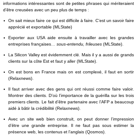
informations intéressantes sont de petites phrases qui mériteraient
d’être creusées avec un peu plus de temps :
On sait mieux faire ce qui est difficile à faire. C’est un savoir faire
apprécié et exportable (MLState)
Exporter aux USA aide ensuite à travailler avec les grandes
entreprises françaises…
sous-entendu, frileuses
(MLState).
La Silicon Valley est évidemment clé. Mais il y a aussi de grands
clients sur la côte Est et faut y aller (MLState).
On est bons en France mais on est complexé, il faut en sortir
(Relaxnews).
Il faut arriver avec des gens qui ont réussi comme faire valoir.
Montrer des clients. D’où l’importance de la guérilla sur les trois
premiers clients. Le fait d’être partenaire avec l’AFP a beaucoup
aidé à bâtir la crédibilité (Relaxnews).
Avec un site web bien construit, on peut donner l’impression
d’être une grande entreprise. Il ne faut pas sous estimer la
présence web, les contenus et l’anglais (Qosmos).