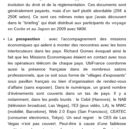
évolution du droit et de la règlementation. Ces documents sont
généralement payants, mais d’un tarif plutôt abordable (25€ à
250€ selon). Ce sont ces mêmes notes que j’avais découvert
dans le “briefing” qui était distribué aux participants du
voyage
en Corée et au Japon
en 2009 avec NKM.
La
prospection
: avec l’accompagnement des missions
économiques qui aident à monter des rencontres avec les bons
interlocuteurs dans les pays. Richard Gomes évoquait ainsi le
fait que les Missions Economiques étaient en contact avec tous
les opérateurs télécom de chaque pays. UbiFrance coordonne
aussi la présence française dans de nombreux salons
professionnels, que ce soit sous forme de “villages d’exposants”
sous pavillon français ou bien d’organisation de rendez-vous
d’affaire (sans exposer). Dans le numérique, un grand nombre
d’événements sont couverts dans un tas de pays. Il y a
notamment, dans les poids lourds : le Cebit (Hanovre), le NAB
(télévision broadcast, Las Vegas), l’E3 (jeux vidéo, LA), le MWC
(mobilité, Barcelone), Web 2.0 Expo (San Francisco), CEATEC
(consumer electronics, Tokyo). Un seul regret : le CES de Las
Vegas n’est pas couvert. Peut-être à cause d’une faiblesse