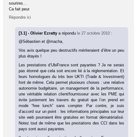
sourires…
Ca fait peur.
Répondre ici
[3.1] - Olivier Ezratty
a répondu
le 27 octobre 2010
:
@Sébastien et @macha,
Vos avis quelque peu destructifs mériteraient d’être un peu
plus étayés !
Les prestations d’UbiFrance sont payantes ? Je ne serais
pas étonné que cela soit encore lié à la réglementation. Et
leurs homologues du très bon UKTI (Trade & Investment)
font de même. Cela permet plusieurs choses : une relative
autonomie budgétaire, un management de la performance,
une véritable relation client/fournisseur avec les PME qui
évite justement les travers du gratuit que l’on prend en
mode “free lunch” sans compter. Par contre, je suis
d’accord sur un point : les informations principales sur leur
site web pourraient être gratuites en format dématérialisé.
Notez tout de même que les prestations des CCI dans les
pays sont aussi payantes.