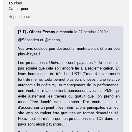
sourires…
Ca fait peur.
Répondre ici
[3.1] - Olivier Ezratty
a répondu
le 27 octobre 2010
:
@Sébastien et @macha,
Vos avis quelque peu destructifs mériteraient d’être un peu
plus étayés !
Les prestations d’UbiFrance sont payantes ? Je ne serais
pas étonné que cela soit encore lié à la réglementation. Et
leurs homologues du très bon UKTI (Trade & Investment)
font de même. Cela permet plusieurs choses : une relative
autonomie budgétaire, un management de la performance,
une véritable relation client/fournisseur avec les PME qui
évite justement les travers du gratuit que l’on prend en
mode “free lunch” sans compter. Par contre, je suis
d’accord sur un point : les informations principales sur leur
site web pourraient être gratuites en format dématérialisé.
Notez tout de même que les prestations des CCI dans les
pays sont aussi payantes.