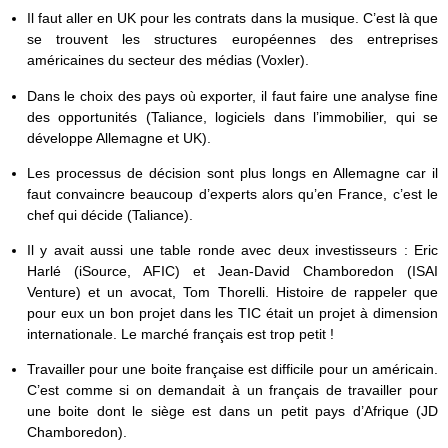
Il faut aller en UK pour les contrats dans la musique. C’est là que
se trouvent les structures européennes des entreprises
américaines du secteur des médias (Voxler).
Dans le choix des pays où exporter, il faut faire une analyse fine
des opportunités (Taliance, logiciels dans l’immobilier, qui se
développe Allemagne et UK).
Les processus de décision sont plus longs en Allemagne car il
faut convaincre beaucoup d’experts alors qu’en France, c’est le
chef qui décide (Taliance).
Il y avait aussi une table ronde avec deux investisseurs : Eric
Harlé (iSource, AFIC) et Jean-David Chamboredon (ISAI
Venture) et un avocat, Tom Thorelli. Histoire de rappeler que
pour eux un bon projet dans les TIC était un projet à dimension
internationale. Le marché français est trop petit !
Travailler pour une boite française est difficile pour un américain.
C’est comme si on demandait à un français de travailler pour
une boite dont le siège est dans un petit pays d’Afrique (JD
Chamboredon).