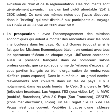
évolution du droit et de la règlementation. Ces documents sont
généralement payants, mais d’un tarif plutôt abordable (25€ à
250€ selon). Ce sont ces mêmes notes que j’avais découvert
dans le “briefing” qui était distribué aux participants du
voyage
en Corée et au Japon
en 2009 avec NKM.
La
prospection
: avec l’accompagnement des missions
économiques qui aident à monter des rencontres avec les bons
interlocuteurs dans les pays. Richard Gomes évoquait ainsi le
fait que les Missions Economiques étaient en contact avec tous
les opérateurs télécom de chaque pays. UbiFrance coordonne
aussi la présence française dans de nombreux salons
professionnels, que ce soit sous forme de “villages d’exposants”
sous pavillon français ou bien d’organisation de rendez-vous
d’affaire (sans exposer). Dans le numérique, un grand nombre
d’événements sont couverts dans un tas de pays. Il y a
notamment, dans les poids lourds : le Cebit (Hanovre), le NAB
(télévision broadcast, Las Vegas), l’E3 (jeux vidéo, LA), le MWC
(mobilité, Barcelone), Web 2.0 Expo (San Francisco), CEATEC
(consumer electronics, Tokyo). Un seul regret : le CES de Las
Vegas n’est pas couvert. Peut-être à cause d’une faiblesse