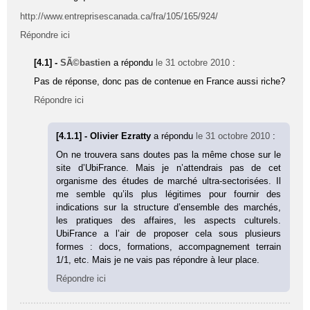
http://www.entreprisescanada.ca/fra/105/165/924/
Répondre ici
[4.1] -
SÃ©bastien
a répondu
le 31 octobre 2010
:
Pas de réponse, donc pas de contenue en France aussi riche?
Répondre ici
[4.1.1] - Olivier Ezratty
a répondu
le 31 octobre 2010
:
On ne trouvera sans doutes pas la même chose sur le
site d’UbiFrance. Mais je n’attendrais pas de cet
organisme des études de marché ultra-sectorisées. Il
me semble qu’ils plus légitimes pour fournir des
indications sur la structure d’ensemble des marchés,
les pratiques des affaires, les aspects culturels.
UbiFrance a l’air de proposer cela sous plusieurs
formes : docs, formations, accompagnement terrain
1/1, etc. Mais je ne vais pas répondre à leur place.
Répondre ici