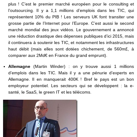
plus ! C’est le premier marché européen pour le consulting et
l’outsourcing. Il y a 1,1 millions d’emplois dans les TIC, qui
représentent 10% du PIB ! Les serveurs UK font transiter une
grosse partie de l’Internet pour l’Europe. C’est aussi le second
marché mondial des jeux vidéos. Le gouvernement a annoncé
une réduction drastique des dépenses publiques d’ici 2015, mais
il continuera à soutenir les TIC, et notamment les infrastructures
haut débit (mais elles sont dotées chichement, de 560m£, à
comparer aux 2Md€ en France du grand emprunt).
Allemagne
(Martin Winder) : on y trouve aussi 1 millions
d’emplois dans les TIC. Mais il y a une pénurie d’experts en
Allemagne. Il en manquerait 400K ! Bref le pays est un bon
employeur potentiel. Les secteurs qui se développent : la e-
santé, le SaaS, le green IT et les télécoms.