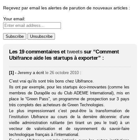
Reçevez par email les alertes de parution de nouveaux articles :
Your email:
Les 19 commentaires et
tweets
sur “Comment
Ubifrance aide les startups à exporter” :
[1] -
Jeremy
a écrit
le 26 octobre 2010
:
C’est vrai qu’ils sont très bons chez Ubifrance.
Ils ont par exemple, pour les startups éco-innovantes (comme les
membres de Durapôle ou du Club ADEME International), mis en
place le “Green Pass”, un programme de prospection sur 3 pays
très complets des acheteurs de Green Technologies.
Le plus impressionnant c’est peut-être la transformation de
l’institution Ubifrance au cours de la dernière décennie: d’une
vieille administration rutilante (en tirant un peu le trait) à un
vecteur de valorisation et de rayonnement du savoir-faire
technologique français à l’international.