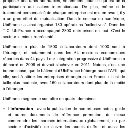
proposer des tarifs abordables, notamment pour ce qui est de la
participation aux salons internationaux. De plus, même si le
traitement personnalisé de chaque entreprise est mis en avant, il y
a un gros effort de mutualisation. Dans le secteur du numérique,
UbiFrance a ainsi organisé 130 opérations “collectives”. Dans les
TIC, UbiFrance a accompagné 2800 entreprises en tout. C’est le
secteur le mieux représenté.
UbiFrance a plus de 1500 collaborateurs dont 1000 sont à
l’étranger, et notamment dans les 64 missions économiques
réparties dans 44 pays. Leur intégration progressive à UbiFrance a
démarré en 2008 et devrait s’achever en 2011. Notons, c’est une
bonne chose, que le bâtiment d’UbiFrance héberge aussi l’AFII, qui
elle, sert à attirer les entreprises étrangères en France et est de
taille plus modeste, avec 160 collaborateurs dont plus de la moitié
à l’étranger.
UbiFrance segmente son offre en quatre domaines :
L’
information
: avec la publication de nombreuses notes, guide
et autres documents de référence permettant de mieux
comprendre les marchés internationaux (globalement, ou par
secteur d’activité), de suivre les appels d’offre, et aussi les