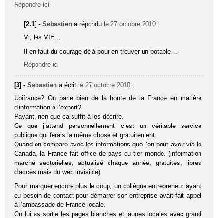
Répondre ici
[2.1] -
Sebastien
a répondu
le 27 octobre 2010
:
Vi, les VIE…
Il en faut du courage déjà pour en trouver un potable…
Répondre ici
[3] -
Sebastien
a écrit
le 27 octobre 2010
:
Ubifrance? On parle bien de la honte de la France en matière
d’information à l’export?
Payant, rien que ca suffit à les décrire.
Ce que j’attend personnellement c’est un véritable service
publique qui ferais la même chose et gratuitement.
Quand on compare avec les informations que l’on peut avoir via le
Canada, la France fait office de pays du tier monde. (information
marché sectorielles, actualisé chaque année, gratuites, libres
d’accès mais du web invisible)
Pour marquer encore plus le coup, un collègue entrepreneur ayant
eu besoin de contact pour démarrer son entreprise avait fait appel
à l’ambassade de France locale.
On lui as sortie les pages blanches et jaunes locales avec grand