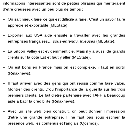
informations intéressantes sont de petites phrases qui mériteraient
d’être creusées avec un peu plus de temps :
On sait mieux faire ce qui est difficile à faire. C’est un savoir faire
apprécié et exportable (MLState)
Exporter aux USA aide ensuite à travailler avec les grandes
entreprises françaises…
sous-entendu, frileuses
(MLState).
La Silicon Valley est évidemment clé. Mais il y a aussi de grands
clients sur la côte Est et faut y aller (MLState).
On est bons en France mais on est complexé, il faut en sortir
(Relaxnews).
Il faut arriver avec des gens qui ont réussi comme faire valoir.
Montrer des clients. D’où l’importance de la guérilla sur les trois
premiers clients. Le fait d’être partenaire avec l’AFP a beaucoup
aidé à bâtir la crédibilité (Relaxnews).
Avec un site web bien construit, on peut donner l’impression
d’être une grande entreprise. Il ne faut pas sous estimer la
présence web, les contenus et l’anglais (Qosmos).