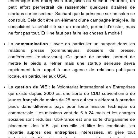
endémique des entreprises françaises du secteur. Pourtant, un
petit effort permettrait de rassembler quelques dizaines de
startups sur ce secteur. Sachant que la présence sur un salon se
construit. Cela doit être un élément d’une campagne intégrée. Ils
consolident la crédibilité sur un marché, permet d’exister, mais
ne font pas tout. Et il ne faut pas faire les choses à moitié !
La
communication
: avec en particulier un support dans les
relations presse (communiqués, dossiers de presse,
conférences, rendez-vous). Ce genre de service permet de
mettre le pieds à l’étrier mais une startup sérieuse devra
rapidement faire appel à une agence de relations publiques
locale, en particulier aux USA.
La
gestion du VIE
: le Volontariat International en Entreprises
qui existe depuis 2000 est une sorte de CDD subventionné de
jeunes français de moins de 28 ans qui vous aideront à prendre
pieds dans différents pays pour toute mission technique ou
commerciale. Les missions vont de 6 à 24 mois et les charges
sociales sont réduites. UbiFrance est une sorte d’organisme de
placement des VIE, qui recueille et filtre les candidats, les
répartie auprès des entreprises intéressées, et gère tout