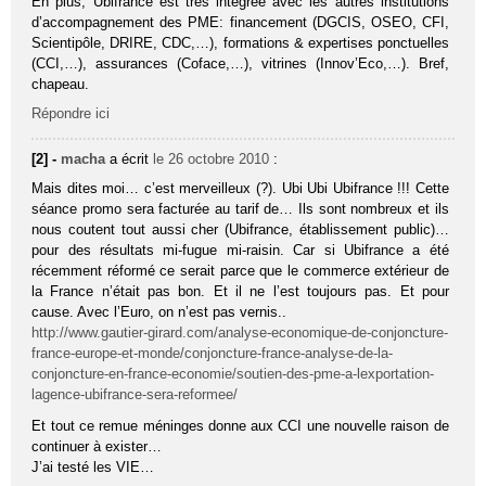
En plus, Ubifrance est très intégrée avec les autres institutions
d’accompagnement des PME: financement (DGCIS, OSEO, CFI,
Scientipôle, DRIRE, CDC,…), formations & expertises ponctuelles
(CCI,…), assurances (Coface,…), vitrines (Innov’Eco,…). Bref,
chapeau.
Répondre ici
[2] -
macha
a écrit
le 26 octobre 2010
:
Mais dites moi… c’est merveilleux (?). Ubi Ubi Ubifrance !!! Cette
séance promo sera facturée au tarif de… Ils sont nombreux et ils
nous coutent tout aussi cher (Ubifrance, établissement public)…
pour des résultats mi-fugue mi-raisin. Car si Ubifrance a été
récemment réformé ce serait parce que le commerce extérieur de
la France n’était pas bon. Et il ne l’est toujours pas. Et pour
cause. Avec l’Euro, on n’est pas vernis..
http://www.gautier-girard.com/analyse-economique-de-conjoncture-
france-europe-et-monde/conjoncture-france-analyse-de-la-
conjoncture-en-france-economie/soutien-des-pme-a-lexportation-
lagence-ubifrance-sera-reformee/
Et tout ce remue méninges donne aux CCI une nouvelle raison de
continuer à exister…
J’ai testé les VIE…