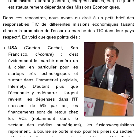
l’administratif afférant (contrats, charges sociales, etc). Le jeune
est statutairement dépendant des Missions Economiques.
Dans ces rencontres, nous avons eu droit à un petit brief des
responsables TIC de différentes missions économiques faisant
chacun la promotion de l’essor du marché des TIC dans leur pays
respectif. En voici quelques points clés :
USA
(Gaetan Gachet, San
Francisco,
ci-contre
) : c’est
évidemment le marché numéro un
à cibler, en particulier pour les
startups très technologiques et
surtout dans l’immatériel (logiciels,
Internet). D’autant plus que
l’économie y redémarre : l’argent
revient, les dépenses dans l’IT
croissent de 5% par an, les
financements sont de retour chez
les VCs (notamment dans le
secteur des médias numériques), les fusions/acquisitions
reprennent, la bourse se porte mieux pour les piliers du secteur