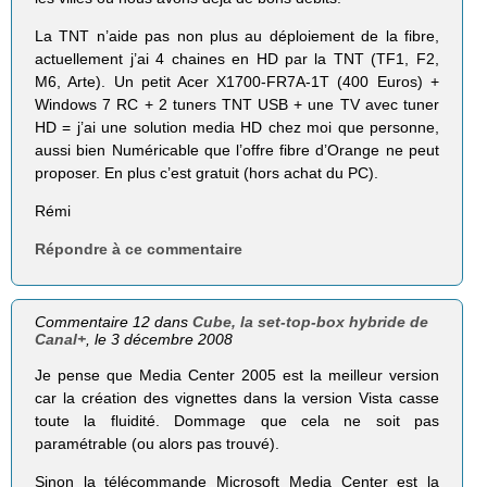
La TNT n’aide pas non plus au déploiement de la fibre,
actuellement j’ai 4 chaines en HD par la TNT (TF1, F2,
M6, Arte). Un petit Acer X1700-FR7A-1T (400 Euros) +
Windows 7 RC + 2 tuners TNT USB + une TV avec tuner
HD = j’ai une solution media HD chez moi que personne,
aussi bien Numéricable que l’offre fibre d’Orange ne peut
proposer. En plus c’est gratuit (hors achat du PC).
Rémi
Répondre à ce commentaire
Commentaire 12 dans
Cube, la set-top-box hybride de
Canal+
, le 3 décembre 2008
Je pense que Media Center 2005 est la meilleur version
car la création des vignettes dans la version Vista casse
toute la fluidité. Dommage que cela ne soit pas
paramétrable (ou alors pas trouvé).
Sinon la télécommande Microsoft Media Center est la