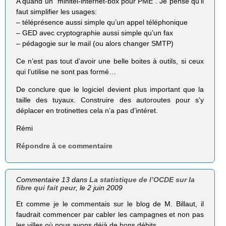
A quand un “minitel-internet-box pour PME”. Je pense qu’il
faut simplifier les usages:
– téléprésence aussi simple qu’un appel téléphonique
– GED avec cryptographie aussi simple qu’un fax
– pédagogie sur le mail (ou alors changer SMTP)
Ce n’est pas tout d’avoir une belle boites à outils, si ceux
qui l’utilise ne sont pas formé…
De conclure que le logiciel devient plus important que la
taille des tuyaux. Construire des autoroutes pour s’y
déplacer en trotinettes cela n’a pas d’intéret.
Rémi
Répondre à ce commentaire
Commentaire 13 dans
La statistique de l’OCDE sur la
fibre qui fait peur
, le 2 juin 2009
Et comme je le commentais sur le blog de M. Billaut, il
faudrait commencer par cabler les campagnes et non pas
les villes où nous avons déjà de bons débits.