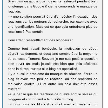
Si en plus on ajoute que nos écrits resteront pendant bien
longtemps dans Google & cie, je comprends le manque de
réaction.
=> une solution pourrait être d’empêcher l’indexation des
réactions par les moteurs de recherche, par exemple avec
une identification. Mais est-ce que cela entrainera plus de
réactions ? Pas certain.
Concertant l’essoufflement des bloggeurs :
Comme tout travail bénévole, la motivation du début
décroit rapidement, et deux ans semble être la moyenne
de cet essoufflement. Souvent je me suis posé la question
d’en ouvrir un, mais je sais très bien que cela déclinera
dans la durée, surtout si le blog est spécialisé.
Il y a aussi le problème du manque de réaction. Ecrire un
blog et avoir très peu de réaction, ou des réactions de
mauvaise qualité (+1 et autre lol) cela doit être assez
frustrant.
=> je pense que les réactions de qualité sont le salaire du
bloggeur et contribuent à la qualité du blog
=> pour tous les blogs il faudrait vraiment inventer un