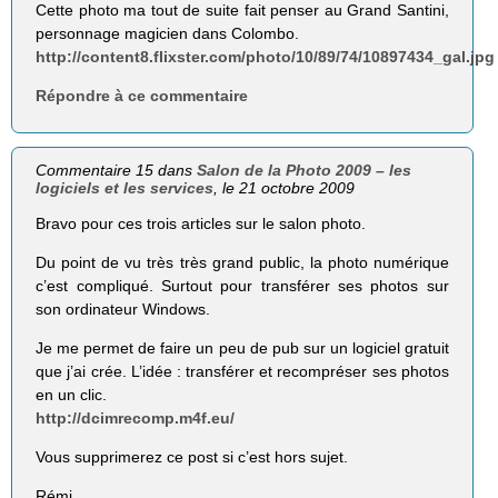
Cette photo ma tout de suite fait penser au Grand Santini,
personnage magicien dans Colombo.
http://content8.flixster.com/photo/10/89/74/10897434_gal.jpg
Répondre à ce commentaire
Commentaire 15 dans
Salon de la Photo 2009 – les
logiciels et les services
, le 21 octobre 2009
Bravo pour ces trois articles sur le salon photo.
Du point de vu très très grand public, la photo numérique
c’est compliqué. Surtout pour transférer ses photos sur
son ordinateur Windows.
Je me permet de faire un peu de pub sur un logiciel gratuit
que j’ai crée. L’idée : transférer et recompréser ses photos
en un clic.
http://dcimrecomp.m4f.eu/
Vous supprimerez ce post si c’est hors sujet.
Rémi