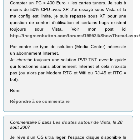
Compter un PC < 400 Euro + les cartes tuners. Je suis à
moins de 50% CPU avec XP. J'ai essayé sous Vista et la
ma config est limite, je suis repassé sous XP pour une
question de confort d'utilisation et certains bugs existent
toujours sour Vista. Voir mon post ici
http://thegreenbutton.com/forums/199524/ShowThread.aspx
Par contre ce type de solution (Media Center) nécessite
un abonnement Internet.
Je cherche toujours une solution PVR TNT avec le guide
qui fonctionne sans abonnement Internet et cela n’existe
pas (ou alors par Modem RTC et Wifi ou RJ-45 et RTC =
bof).
Rémi
Répondre à ce commentaire
Commentaire 5 dans
Les doutes autour de Vista
, le 28
août 2007
Je rêve d’un OS ultra léger, l’espace disque disponible le