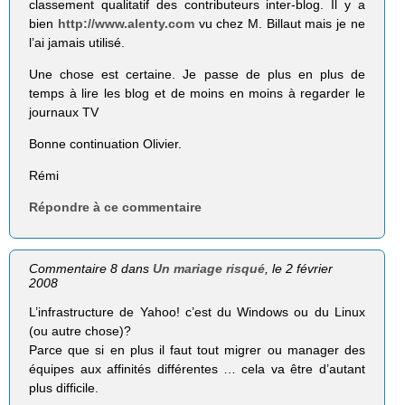
classement qualitatif des contributeurs inter-blog. Il y a
bien
http://www.alenty.com
vu chez M. Billaut mais je ne
l’ai jamais utilisé.
Une chose est certaine. Je passe de plus en plus de
temps à lire les blog et de moins en moins à regarder le
journaux TV
Bonne continuation Olivier.
Rémi
Répondre à ce commentaire
Commentaire 8 dans
Un mariage risqué
, le 2 février
2008
L’infrastructure de Yahoo! c’est du Windows ou du Linux
(ou autre chose)?
Parce que si en plus il faut tout migrer ou manager des
équipes aux affinités différentes … cela va être d’autant
plus difficile.