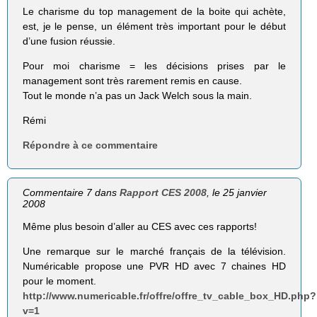
Le charisme du top management de la boite qui achète,
est, je le pense, un élément très important pour le début
d’une fusion réussie.
Pour moi charisme = les décisions prises par le
management sont très rarement remis en cause.
Tout le monde n’a pas un Jack Welch sous la main.
Rémi
Répondre à ce commentaire
Commentaire 7 dans
Rapport CES 2008
, le 25 janvier
2008
Même plus besoin d’aller au CES avec ces rapports!
Une remarque sur le marché français de la télévision.
Numéricable propose une PVR HD avec 7 chaines HD
pour le moment.
http://www.numericable.fr/offre/offre_tv_cable_box_HD.php?
v=1