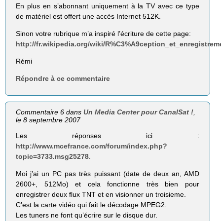
En plus en s’abonnant uniquement à la TV avec ce type
de matériel est offert une accès Internet 512K.
Sinon votre rubrique m’a inspiré l’écriture de cette page:
http://fr.wikipedia.org/wiki/R%C3%A9ception_et_enregist
Rémi
Répondre à ce commentaire
Commentaire 6 dans
Un Media Center pour CanalSat !
,
le 8 septembre 2007
Les réponses ici :
http://www.mcefrance.com/forum/index.php?
topic=3733.msg25278
.
Moi j’ai un PC pas très puissant (date de deux an, AMD
2600+, 512Mo) et cela fonctionne très bien pour
enregistrer deux flux TNT et en visionner un troisieme.
C’est la carte vidéo qui fait le décodage MPEG2.
Les tuners ne font qu’écrire sur le disque dur.