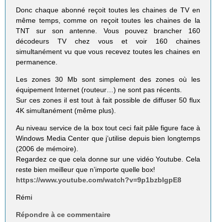
Donc chaque abonné reçoit toutes les chaines de TV en
même temps, comme on reçoit toutes les chaines de la
TNT sur son antenne. Vous pouvez brancher 160
décodeurs TV chez vous et voir 160 chaines
simultanément vu que vous recevez toutes les chaines en
permanence.
Les zones 30 Mb sont simplement des zones où les
équipement Internet (routeur…) ne sont pas récents.
Sur ces zones il est tout à fait possible de diffuser 50 flux
4K simultanément (même plus).
Au niveau service de la box tout ceci fait pâle figure face à
Windows Media Center que j’utilise depuis bien longtemps
(2006 de mémoire).
Regardez ce que cela donne sur une vidéo Youtube. Cela
reste bien meilleur que n’importe quelle box!
https://www.youtube.com/watch?v=9p1bzbIgpE8
Rémi
Répondre à ce commentaire