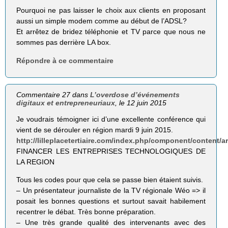
Pourquoi ne pas laisser le choix aux clients en proposant
aussi un simple modem comme au début de l’ADSL?
Et arrêtez de bridez téléphonie et TV parce que nous ne
sommes pas derrière LA box.
Répondre à ce commentaire
Commentaire 27 dans
L’overdose d’événements
digitaux et entrepreneuriaux
, le 12 juin 2015
Je voudrais témoigner ici d’une excellente conférence qui
vient de se dérouler en région mardi 9 juin 2015.
http://lilleplacetertiaire.com/index.php/component/content/ar
FINANCER LES ENTREPRISES TECHNOLOGIQUES DE
LA REGION
Tous les codes pour que cela se passe bien étaient suivis.
– Un présentateur journaliste de la TV régionale Wéo => il
posait les bonnes questions et surtout savait habilement
recentrer le débat. Très bonne préparation.
– Une très grande qualité des intervenants avec des