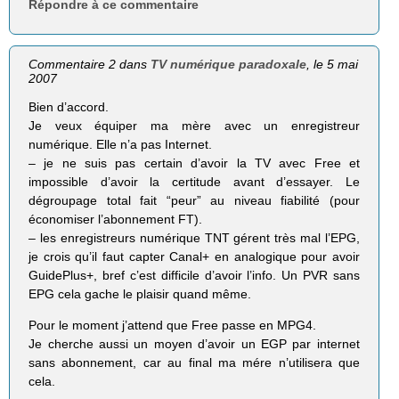
Répondre à ce commentaire
Commentaire 2 dans
TV numérique paradoxale
, le 5 mai
2007
Bien d’accord.
Je veux équiper ma mère avec un enregistreur
numérique. Elle n’a pas Internet.
– je ne suis pas certain d’avoir la TV avec Free et
impossible d’avoir la certitude avant d’essayer. Le
dégroupage total fait “peur” au niveau fiabilité (pour
économiser l’abonnement FT).
– les enregistreurs numérique TNT gérent très mal l’EPG,
je crois qu’il faut capter Canal+ en analogique pour avoir
GuidePlus+, bref c’est difficile d’avoir l’info. Un PVR sans
EPG cela gache le plaisir quand même.
Pour le moment j’attend que Free passe en MPG4.
Je cherche aussi un moyen d’avoir un EGP par internet
sans abonnement, car au final ma mére n’utilisera que
cela.