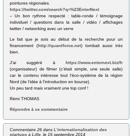
pointures régionales.
https://twitter.com/search?q=%23EnterNext
– Un bon rythme respecté : table-ronde / témoignage
individuel / questions dans la salle / vidéo / affichages
twitter / networking avec un verre
Le fait que je sois au début de la recherche pour un
financement (
http://quantforce.net
) tombait aussi très
bien.
J’ai suggéré à
https://www.enternext.biz/fr
(organisateur) de filmer (c’était simple, une seule salle)
car le contenu intéresse tout l’éco-système de la région
Nord (de l’idée à l’introduction en bourse).
Un peu tard mais vraiment une top conf !
Rémi THOMAS
Répondre à ce commentaire
Commentaire 26 dans
L’internationalisation des
startups à Lille
, le 15 septembre 2014