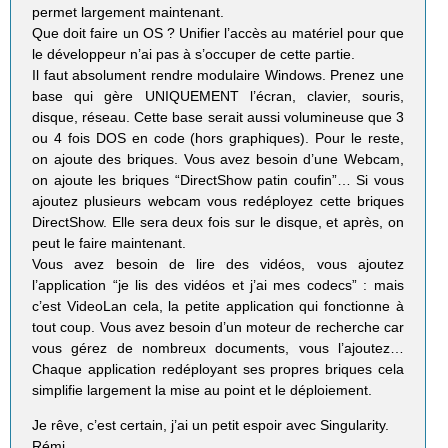
permet largement maintenant.
Que doit faire un OS ? Unifier l’accès au matériel pour que
le développeur n’ai pas à s’occuper de cette partie.
Il faut absolument rendre modulaire Windows. Prenez une
base qui gère UNIQUEMENT l’écran, clavier, souris,
disque, réseau. Cette base serait aussi volumineuse que 3
ou 4 fois DOS en code (hors graphiques). Pour le reste,
on ajoute des briques. Vous avez besoin d’une Webcam,
on ajoute les briques “DirectShow patin coufin”… Si vous
ajoutez plusieurs webcam vous redéployez cette briques
DirectShow. Elle sera deux fois sur le disque, et après, on
peut le faire maintenant.
Vous avez besoin de lire des vidéos, vous ajoutez
l’application “je lis des vidéos et j’ai mes codecs” : mais
c’est VideoLan cela, la petite application qui fonctionne à
tout coup. Vous avez besoin d’un moteur de recherche car
vous gérez de nombreux documents, vous l’ajoutez…
Chaque application redéployant ses propres briques cela
simplifie largement la mise au point et le déploiement.
Je rêve, c’est certain, j’ai un petit espoir avec Singularity.
Rémi