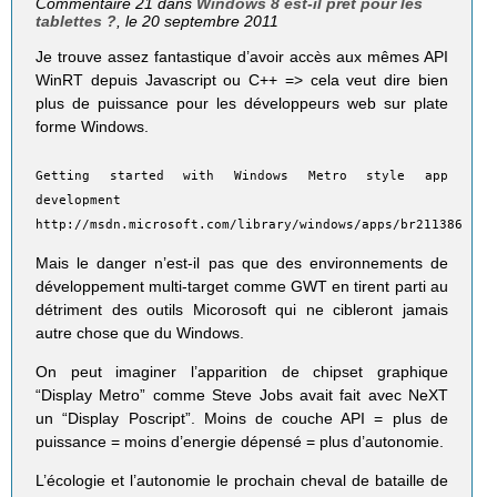
Commentaire 21 dans
Windows 8 est-il prêt pour les
tablettes ?
, le 20 septembre 2011
Je trouve assez fantastique d’avoir accès aux mêmes API
WinRT depuis Javascript ou C++ => cela veut dire bien
plus de puissance pour les développeurs web sur plate
forme Windows.
Getting started with Windows Metro style app
development
http://msdn.microsoft.com/library/windows/apps/br211386
Mais le danger n’est-il pas que des environnements de
développement multi-target comme GWT en tirent parti au
détriment des outils Micorosoft qui ne cibleront jamais
autre chose que du Windows.
On peut imaginer l’apparition de chipset graphique
“Display Metro” comme Steve Jobs avait fait avec NeXT
un “Display Poscript”. Moins de couche API = plus de
puissance = moins d’energie dépensé = plus d’autonomie.
L’écologie et l’autonomie le prochain cheval de bataille de