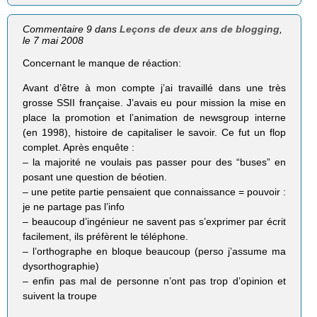
Commentaire 9 dans
Leçons de deux ans de blogging
,
le 7 mai 2008
Concernant le manque de réaction:
Avant d’être à mon compte j’ai travaillé dans une très
grosse SSII française. J’avais eu pour mission la mise en
place la promotion et l’animation de newsgroup interne
(en 1998), histoire de capitaliser le savoir. Ce fut un flop
complet. Après enquête :
– la majorité ne voulais pas passer pour des “buses” en
posant une question de béotien.
– une petite partie pensaient que connaissance = pouvoir :
je ne partage pas l’info
– beaucoup d’ingénieur ne savent pas s’exprimer par écrit
facilement, ils préfèrent le téléphone.
– l’orthographe en bloque beaucoup (perso j’assume ma
dysorthographie)
– enfin pas mal de personne n’ont pas trop d’opinion et
suivent la troupe