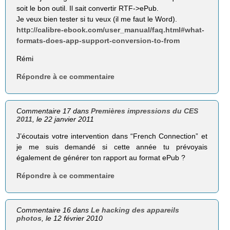
soit le bon outil. Il sait convertir RTF->ePub.
Je veux bien tester si tu veux (il me faut le Word).
http://calibre-ebook.com/user_manual/faq.html#what-
formats-does-app-support-conversion-to-from
Rémi
Répondre à ce commentaire
Commentaire 17 dans
Premières impressions du CES
2011
, le 22 janvier 2011
J’écoutais votre intervention dans “French Connection” et
je me suis demandé si cette année tu prévoyais
également de générer ton rapport au format ePub ?
Répondre à ce commentaire
Commentaire 16 dans
Le hacking des appareils
photos
, le 12 février 2010