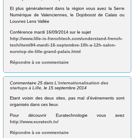
Et plus généralement dans la région vous avez la Serre
Numérique de Valenciennes, le Dojoboost de Calais ou
Louvres Lens Vallée
Conférence mardi 16/09/2014 sur le sujet
http://www.lille-is-frenchtech.com/understand-french-
tech/item/84-mardi-16-septembre-10h-a-12h-salon-
eurotop-de-lille-grand-palais.html
Répondre à ce commentaire
Commentaire 25 dans
L’internationalisation des
startups à Lille
, le 15 septembre 2014
Etant voisin des deux sites, pas mal d’événements sont
organisés dans ces lieux.
Pour découvrir Euratechnologie vous avez
http://www.euratech.tv/
Répondre à ce commentaire