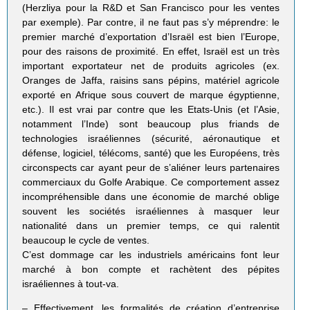
(Herzliya pour la R&D et San Francisco pour les ventes
par exemple). Par contre, il ne faut pas s’y méprendre: le
premier marché d’exportation d’Israël est bien l’Europe,
pour des raisons de proximité. En effet, Israël est un très
important exportateur net de produits agricoles (ex.
Oranges de Jaffa, raisins sans pépins, matériel agricole
exporté en Afrique sous couvert de marque égyptienne,
etc.). Il est vrai par contre que les Etats-Unis (et l’Asie,
notamment l’Inde) sont beaucoup plus friands de
technologies israéliennes (sécurité, aéronautique et
défense, logiciel, télécoms, santé) que les Européens, très
circonspects car ayant peur de s’aliéner leurs partenaires
commerciaux du Golfe Arabique. Ce comportement assez
incompréhensible dans une économie de marché oblige
souvent les sociétés israéliennes à masquer leur
nationalité dans un premier temps, ce qui ralentit
beaucoup le cycle de ventes.
C’est dommage car les industriels américains font leur
marché à bon compte et rachètent des pépites
israéliennes à tout-va.
– Effectivement, les formalités de création d’entreprise