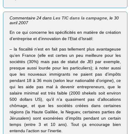
Commentaire 24 dans
Les TIC dans la campagne
, le 30
avril 2007
En ce qui concerne les spécificités en matière de création
d’entreprise et d’innovation de l’Etat d’Israël:
– la fiscalité n’est en fait pas tellement plus avantageuse
qu’en France (elle est certes un peu meilleure pour les
sociétés (30%) mais pas de statut de JEI par exemple,
presque aussi lourde pour les particuliers); à noter aussi
que les nouveaux immigrants ne paient pas d’impôts
pendant 18 à 36 mois (selon leur nationalité d’origine), ce
qui les aide pas mal à devenir entrepreneurs, que le
salaire minimal est très faible (2000 shekels soit environ
500 dollars US), qu’il n’a quasiment pas d’allocations
chômage, et que les sociétés créées dans certaines
régions (la Haute Galilée, le Neguev, certaines parties de
Jérusalem) sont exonérées d’impôts pendant un certain
temps (entre 3 et 10 ans). Tout ça encourage bien
entendu l’action sur l’inertie.