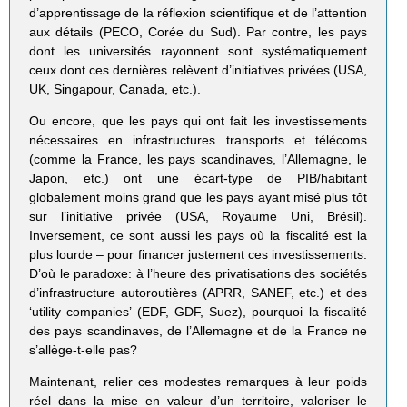
d’apprentissage de la réflexion scientifique et de l’attention
aux détails (PECO, Corée du Sud). Par contre, les pays
dont les universités rayonnent sont systématiquement
ceux dont ces dernières relèvent d’initiatives privées (USA,
UK, Singapour, Canada, etc.).
Ou encore, que les pays qui ont fait les investissements
nécessaires en infrastructures transports et télécoms
(comme la France, les pays scandinaves, l’Allemagne, le
Japon, etc.) ont une écart-type de PIB/habitant
globalement moins grand que les pays ayant misé plus tôt
sur l’initiative privée (USA, Royaume Uni, Brésil).
Inversement, ce sont aussi les pays où la fiscalité est la
plus lourde – pour financer justement ces investissements.
D’où le paradoxe: à l’heure des privatisations des sociétés
d’infrastructure autoroutières (APRR, SANEF, etc.) et des
‘utility companies’ (EDF, GDF, Suez), pourquoi la fiscalité
des pays scandinaves, de l’Allemagne et de la France ne
s’allège-t-elle pas?
Maintenant, relier ces modestes remarques à leur poids
réel dans la mise en valeur d’un territoire, valoriser le