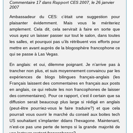
Commentaire 17 dans
Rapport CES 2007
, le 26 janvier
2007
Ambassadeur du CES: c’était une suggestion pour
plaisanter évidemment. Mais vous le mériteriez
amplement. Cela dit, cela servirait à faire en sorte que
vous ayez un laisser passer sur tout le salon, dans toutes
les salles, et pourquoi pas u’ils rétribuent vos efforts pour
mettre en avant auprès de la blogosphère francophone ce
qui se passe à Las Vegas.
En anglais: et oui, dilemme poignant. Je n’arrive pas à
trancher non plus, et suis moyennement convaincu par les
expériences de blogs bilingues français-anglais (les
Français laissent des commentaires en français aux posts
en anglais, ce qui rebute les non francophones de laisser
des commentaires). Pour ce rapport, c’est il certain que sa
diffusion serait beaucoup plus large si rédigé en anglais
(peut-être pourriez-vous le faire traduire?) et que cela
pourrait vous ouvrir le marché du conseil aux boites tech
US souhaitant s’implanter ddans l’hexagone. Maintenant,
n’est-ce pas une perte de temps si la grande majorité de
vos lecteurs restent francophones?