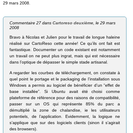
29 mars 2008.
Commentaire 27 dans
Cartoreso deuxième
, le 29 mars
2008
Bravo à Nicolas et Julien pour le travail de longue haleine
réalisé sur CartoReso cette année! Ce qu’ils ont fait est
fantastique. Documenter un code existant est notamment
un travail on ne peut plus ingrat, mais qui est nécessaire
dans l’optique de dépasser le simple stade artisanal.
A regarder les courbes de téléchargement, on constate à
quel point le portage et le packaging de l’installation sous
Windows a permis au logiciel de bénéficier d’un “effet de
base installée”. Si Ubuntu avait été choisi comme
plateforme de référence pour des raisons de compatibilité,
passer sur un OS qui représente 85% du parc a
démultiplié la zone de chalandise, ie les utilisateurs
potentiels, de l’application. Evidemment, la logique ne
s’applique que sur des logiciels clients (sinon il s’agirait
des browsers).