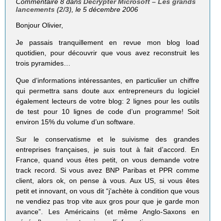
Commentaire 8 dans
Décrypter Microsoft – Les grands
lancements (2/3)
, le 5 décembre 2006
Bonjour Olivier,
Je passais tranquillement en revue mon blog load
quotidien, pour découvrir que vous avez reconstruit les
trois pyramides…
Que d’informations intéressantes, en particulier un chiffre
qui permettra sans doute aux entrepreneurs du logiciel
également lecteurs de votre blog: 2 lignes pour les outils
de test pour 10 lignes de code d’un programme! Soit
environ 15% du volume d’un software.
Sur le conservatisme et le suivisme des grandes
entreprises françaises, je suis tout à fait d’accord. En
France, quand vous êtes petit, on vous demande votre
track record. Si vous avez BNP Paribas et PPR comme
client, alors ok, on pense à vous. Aux US, si vous êtes
petit et innovant, on vous dit “j’achète à condition que vous
ne vendiez pas trop vite aux gros pour que je garde mon
avance”. Les Américains (et même Anglo-Saxons en