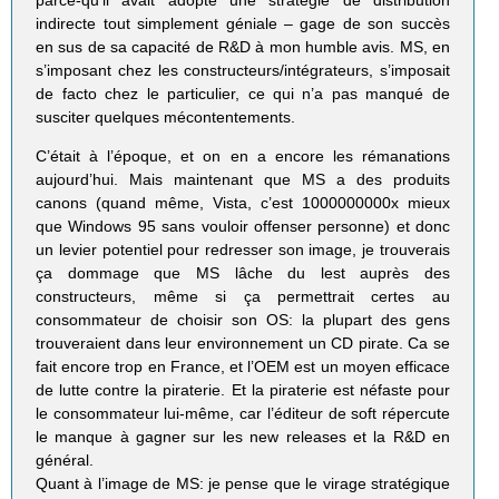
indirecte tout simplement géniale – gage de son succès
en sus de sa capacité de R&D à mon humble avis. MS, en
s’imposant chez les constructeurs/intégrateurs, s’imposait
de facto chez le particulier, ce qui n’a pas manqué de
susciter quelques mécontentements.
C’était à l’époque, et on en a encore les rémanations
aujourd’hui. Mais maintenant que MS a des produits
canons (quand même, Vista, c’est 1000000000x mieux
que Windows 95 sans vouloir offenser personne) et donc
un levier potentiel pour redresser son image, je trouverais
ça dommage que MS lâche du lest auprès des
constructeurs, même si ça permettrait certes au
consommateur de choisir son OS: la plupart des gens
trouveraient dans leur environnement un CD pirate. Ca se
fait encore trop en France, et l’OEM est un moyen efficace
de lutte contre la piraterie. Et la piraterie est néfaste pour
le consommateur lui-même, car l’éditeur de soft répercute
le manque à gagner sur les new releases et la R&D en
général.
Quant à l’image de MS: je pense que le virage stratégique