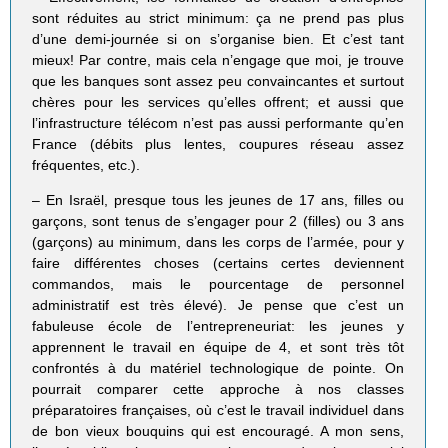
sont réduites au strict minimum: ça ne prend pas plus
d’une demi-journée si on s’organise bien. Et c’est tant
mieux! Par contre, mais cela n’engage que moi, je trouve
que les banques sont assez peu convaincantes et surtout
chères pour les services qu’elles offrent; et aussi que
l’infrastructure télécom n’est pas aussi performante qu’en
France (débits plus lentes, coupures réseau assez
fréquentes, etc.).
– En Israël, presque tous les jeunes de 17 ans, filles ou
garçons, sont tenus de s’engager pour 2 (filles) ou 3 ans
(garçons) au minimum, dans les corps de l’armée, pour y
faire différentes choses (certains certes deviennent
commandos, mais le pourcentage de personnel
administratif est très élevé). Je pense que c’est un
fabuleuse école de l’entrepreneuriat: les jeunes y
apprennent le travail en équipe de 4, et sont très tôt
confrontés à du matériel technologique de pointe. On
pourrait comparer cette approche à nos classes
préparatoires françaises, où c’est le travail individuel dans
de bon vieux bouquins qui est encouragé. A mon sens,