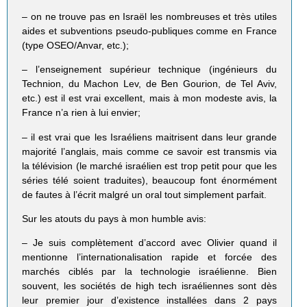
– on ne trouve pas en Israël les nombreuses et très utiles
aides et subventions pseudo-publiques comme en France
(type OSEO/Anvar, etc.);
– l’enseignement supérieur technique (ingénieurs du
Technion, du Machon Lev, de Ben Gourion, de Tel Aviv,
etc.) est il est vrai excellent, mais à mon modeste avis, la
France n’a rien à lui envier;
– il est vrai que les Israéliens maitrisent dans leur grande
majorité l’anglais, mais comme ce savoir est transmis via
la télévision (le marché israélien est trop petit pour que les
séries télé soient traduites), beaucoup font énormément
de fautes à l’écrit malgré un oral tout simplement parfait.
Sur les atouts du pays à mon humble avis:
– Je suis complètement d’accord avec Olivier quand il
mentionne l’internationalisation rapide et forcée des
marchés ciblés par la technologie israélienne. Bien
souvent, les sociétés de high tech israéliennes sont dès
leur premier jour d’existence installées dans 2 pays