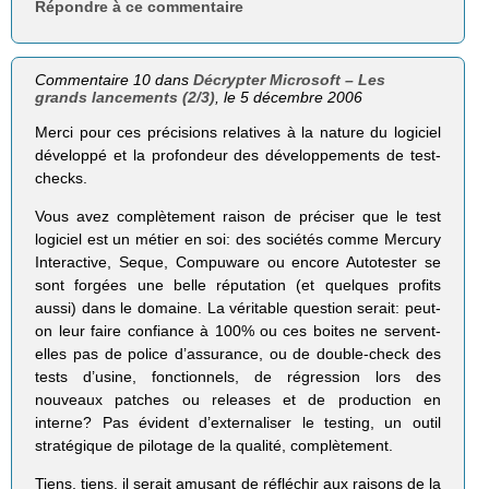
Répondre à ce commentaire
Commentaire 10 dans
Décrypter Microsoft – Les
grands lancements (2/3)
, le 5 décembre 2006
Merci pour ces précisions relatives à la nature du logiciel
développé et la profondeur des développements de test-
checks.
Vous avez complètement raison de préciser que le test
logiciel est un métier en soi: des sociétés comme Mercury
Interactive, Seque, Compuware ou encore Autotester se
sont forgées une belle réputation (et quelques profits
aussi) dans le domaine. La véritable question serait: peut-
on leur faire confiance à 100% ou ces boites ne servent-
elles pas de police d’assurance, ou de double-check des
tests d’usine, fonctionnels, de régression lors des
nouveaux patches ou releases et de production en
interne? Pas évident d’externaliser le testing, un outil
stratégique de pilotage de la qualité, complètement.
Tiens, tiens, il serait amusant de réfléchir aux raisons de la