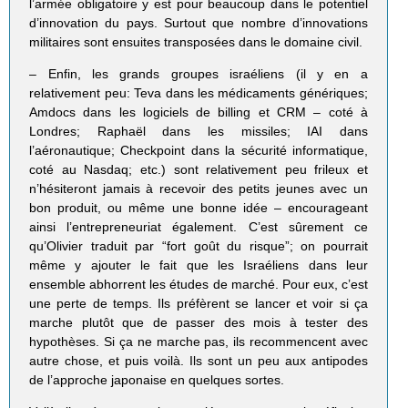
l’armée obligatoire y est pour beaucoup dans le potentiel
d’innovation du pays. Surtout que nombre d’innovations
militaires sont ensuites transposées dans le domaine civil.
– Enfin, les grands groupes israéliens (il y en a
relativement peu: Teva dans les médicaments génériques;
Amdocs dans les logiciels de billing et CRM – coté à
Londres; Raphaël dans les missiles; IAI dans
l’aéronautique; Checkpoint dans la sécurité informatique,
coté au Nasdaq; etc.) sont relativement peu frileux et
n’hésiteront jamais à recevoir des petits jeunes avec un
bon produit, ou même une bonne idée – encourageant
ainsi l’entrepreneuriat également. C’est sûrement ce
qu’Olivier traduit par “fort goût du risque”; on pourrait
même y ajouter le fait que les Israéliens dans leur
ensemble abhorrent les études de marché. Pour eux, c’est
une perte de temps. Ils préfèrent se lancer et voir si ça
marche plutôt que de passer des mois à tester des
hypothèses. Si ça ne marche pas, ils recommencent avec
autre chose, et puis voilà. Ils sont un peu aux antipodes
de l’approche japonaise en quelques sortes.