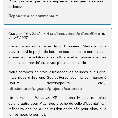
Voilà, j’espère que cela complémente un peu la réflexion
collective.
Répondre à ce commentaire
Commentaire 23 dans
A la découverte de CartoReso
, le
4 avril 2007
Olivier, vous nous faites trop d’honneur. Merci à vous
d’avoir suivi le projet de bout en bout: nous ne serions pas
arrivés à une solution aussi efficace et en phase avec les
besoins du marché sans vos précieux conseils.
Nous sommes en train d’uploader les sources sur Tigris,
mais nous utiliserons SourceForce pour la communauté
(forum développeurs, etc.):
http://sourceforge.net/projects/cartoreso
Un packaging Windows XP est dans le pipeline, ainsi
qu’une autre pour Mac (très proche de celle d’Ubuntu). On
réfléchira ensuite à une version optimisée pour Vista si le
temps nous le permet.