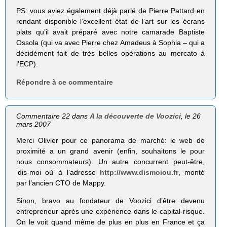
PS: vous aviez également déjà parlé de Pierre Pattard en
rendant disponible l’excellent état de l’art sur les écrans
plats qu’il avait préparé avec notre camarade Baptiste
Ossola (qui va avec Pierre chez Amadeus à Sophia – qui a
décidément fait de très belles opérations au mercato à
l’ECP).
Répondre à ce commentaire
Commentaire 22 dans
A la découverte de Voozici
, le 26
mars 2007
Merci Olivier pour ce panorama de marché: le web de
proximité a un grand avenir (enfin, souhaitons le pour
nous consommateurs). Un autre concurrent peut-être,
‘dis-moi où’ à l’adresse
http://www.dismoiou.fr
, monté
par l’ancien CTO de Mappy.
Sinon, bravo au fondateur de Voozici d’être devenu
entrepreneur après une expérience dans le capital-risque.
On le voit quand même de plus en plus en France et ça