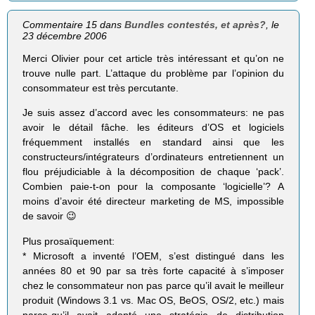
Commentaire 15 dans
Bundles contestés, et après?
, le
23 décembre 2006
Merci Olivier pour cet article très intéressant et qu’on ne
trouve nulle part. L’attaque du problème par l’opinion du
consommateur est très percutante.
Je suis assez d’accord avec les consommateurs: ne pas
avoir le détail fâche. les éditeurs d’OS et logiciels
fréquemment installés en standard ainsi que les
constructeurs/intégrateurs d’ordinateurs entretiennent un
flou préjudiciable à la décomposition de chaque ‘pack’.
Combien paie-t-on pour la composante ‘logicielle’? A
moins d’avoir été directeur marketing de MS, impossible
de savoir 😉
Plus prosaïquement:
* Microsoft a inventé l’OEM, s’est distingué dans les
années 80 et 90 par sa très forte capacité à s’imposer
chez le consommateur non pas parce qu’il avait le meilleur
produit (Windows 3.1 vs. Mac OS, BeOS, OS/2, etc.) mais
parce-qu’il avait adopté une stratégie de distribution