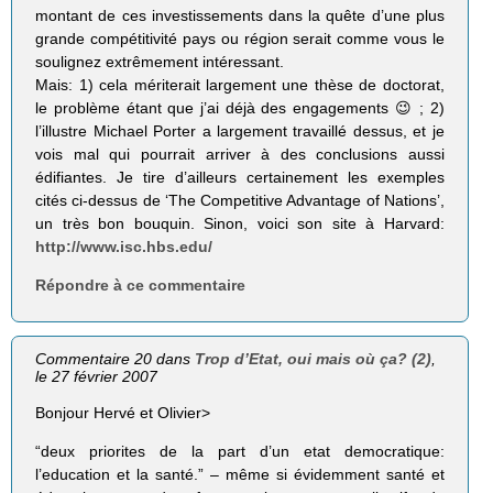
montant de ces investissements dans la quête d’une plus
grande compétitivité pays ou région serait comme vous le
soulignez extrêmement intéressant.
Mais: 1) cela mériterait largement une thèse de doctorat,
le problème étant que j’ai déjà des engagements 😉 ; 2)
l’illustre Michael Porter a largement travaillé dessus, et je
vois mal qui pourrait arriver à des conclusions aussi
édifiantes. Je tire d’ailleurs certainement les exemples
cités ci-dessus de ‘The Competitive Advantage of Nations’,
un très bon bouquin. Sinon, voici son site à Harvard:
http://www.isc.hbs.edu/
Répondre à ce commentaire
Commentaire 20 dans
Trop d’Etat, oui mais où ça? (2)
,
le 27 février 2007
Bonjour Hervé et Olivier>
“deux priorites de la part d’un etat democratique:
l’education et la santé.” – même si évidemment santé et