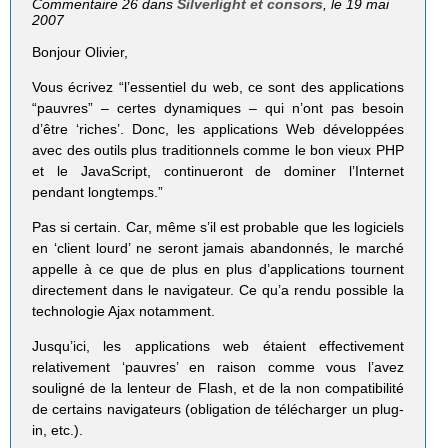
Commentaire 26 dans
Silverlight et consors
, le 19 mai
2007
Bonjour Olivier,
Vous écrivez “l’essentiel du web, ce sont des applications
“pauvres” – certes dynamiques – qui n’ont pas besoin
d’être ‘riches’. Donc, les applications Web développées
avec des outils plus traditionnels comme le bon vieux PHP
et le JavaScript, continueront de dominer l’Internet
pendant longtemps.”
Pas si certain. Car, même s’il est probable que les logiciels
en ‘client lourd’ ne seront jamais abandonnés, le marché
appelle à ce que de plus en plus d’applications tournent
directement dans le navigateur. Ce qu’a rendu possible la
technologie Ajax notamment.
Jusqu’ici, les applications web étaient effectivement
relativement ‘pauvres’ en raison comme vous l’avez
souligné de la lenteur de Flash, et de la non compatibilité
de certains navigateurs (obligation de télécharger un plug-
in, etc.).