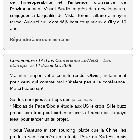
de l’interopérabilité et l’influence croissance de
l’environnement Visual Studio auprès des développeurs,
conjugués à la qualité de Vista, feront l’affaire à moyen
terme. Aujourd’hui, c’est déjà beaucoup mieux qu’il y a 10
ans.
Répondre à ce commentaire
Commentaire 14 dans
Conférence LeWeb3 – Les
startups
, le 14 décembre 2006
Vraiment super votre compte-rendu Olivier, notamment
pour ceux qui comme moi n’étaient pas à la conférence.
Merci beaucoup!
Sur les quelques start-ups que je connais:
* Nicolas de PaperBlog a étudié aux US je crois. Si le buzz
prend, son truc peut cartonner car la France est le pays
idéal pour lancer un tel projet.
* pour Wantuno et son sourcing: plutôt que la Chine, les
produits sont sourcés dans toute l’Asie du Sud-Est mais