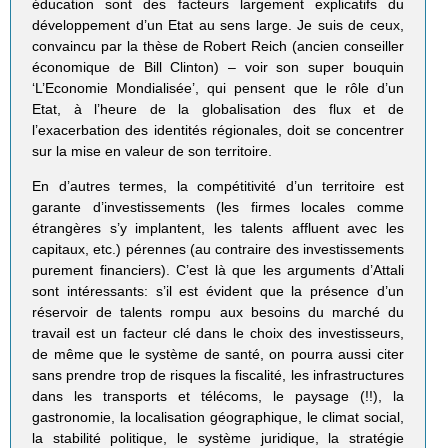
éducation sont des facteurs largement explicatifs du
développement d’un Etat au sens large. Je suis de ceux,
convaincu par la thèse de Robert Reich (ancien conseiller
économique de Bill Clinton) – voir son super bouquin
‘L’Economie Mondialisée’, qui pensent que le rôle d’un
Etat, à l’heure de la globalisation des flux et de
l’exacerbation des identités régionales, doit se concentrer
sur la mise en valeur de son territoire.
En d’autres termes, la compétitivité d’un territoire est
garante d’investissements (les firmes locales comme
étrangères s’y implantent, les talents affluent avec les
capitaux, etc.) pérennes (au contraire des investissements
purement financiers). C’est là que les arguments d’Attali
sont intéressants: s’il est évident que la présence d’un
réservoir de talents rompu aux besoins du marché du
travail est un facteur clé dans le choix des investisseurs,
de même que le système de santé, on pourra aussi citer
sans prendre trop de risques la fiscalité, les infrastructures
dans les transports et télécoms, le paysage (!!), la
gastronomie, la localisation géographique, le climat social,
la stabilité politique, le système juridique, la stratégie