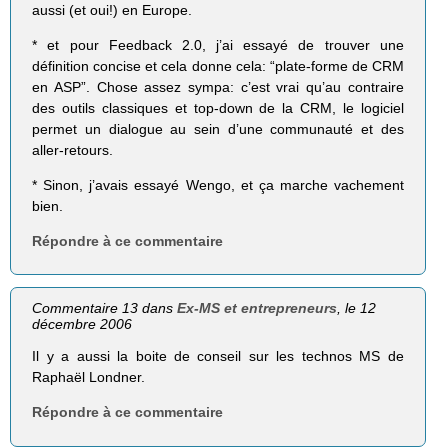
aussi (et oui!) en Europe.
* et pour Feedback 2.0, j’ai essayé de trouver une
définition concise et cela donne cela: “plate-forme de CRM
en ASP”. Chose assez sympa: c’est vrai qu’au contraire
des outils classiques et top-down de la CRM, le logiciel
permet un dialogue au sein d’une communauté et des
aller-retours.
* Sinon, j’avais essayé Wengo, et ça marche vachement
bien.
Répondre à ce commentaire
Commentaire 13 dans
Ex-MS et entrepreneurs
, le 12
décembre 2006
Il y a aussi la boite de conseil sur les technos MS de
Raphaël Londner.
Répondre à ce commentaire