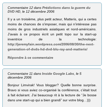
Commentaire 12 dans
Prédictions dans la guerre du
DVD HD
, le 12 décembre 2006
Il y a un troisième, plus petit acteur, Matteris, qui a certes
moins de chances de s’imposer, mais qui n’intéresse pas
moins de gros industriels asiatiques et nord-américains.
J’avais à ce propos écrit un petit topo sur la start-up
inventrice de la technologie:
http://jeremyfain.wordpress.com/2006/08/30/the-next-
generation-of-dvds-hd-dvd-blu-ray-and-matteris/
Répondre à ce commentaire
Commentaire 11 dans
Inside Google Labs
, le 5
décembre 2006
Bonjour Limvirak! Vous blogger? Quelle bonne surprise.
Bravo si vous aviez co-organisé la conférence, c’était tout
à fait éclairant. J’ai beaucoup rit à la lecture de “Je bosse
dans une start-up qui a bien grandi” sur votre blog…)))