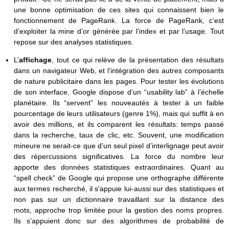
une bonne optimisation de ces sites qui connaissent bien le
fonctionnement de PageRank. La force de PageRank, c’est
d’exploiter la mine d’or générée par l’index et par l’usage. Tout
repose sur des analyses statistiques.
L’
affichage
, tout ce qui relève de la présentation des résultats
dans un navigateur Web, et l’intégration des autres composants
de nature publicitaire dans les pages. Pour tester les évolutions
de son interface, Google dispose d’un “usability lab” à l’échelle
planétaire. Ils “servent” les nouveautés à tester à un faible
pourcentage de leurs utilisateurs (genre 1%), mais qui suffit à en
avoir des millions, et ils comparent les résultats: temps passé
dans la recherche, taux de clic, etc. Souvent, une modification
mineure ne serait-ce que d’un seul pixel d’interlignage peut avoir
des répercussions significatives. La force du nombre leur
apporte des données statistiques extraordinaires. Quant au
“spell check” de Google qui propose une orthographe différente
aux termes recherché, il s’appuie lui-aussi sur des statistiques et
non pas sur un dictionnaire travaillant sur la distance des
mots, approche trop limitée pour la gestion des noms propres.
Ils s’appuient donc sur des algorithmes de probabilité de