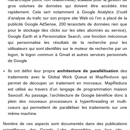
gros volumes de données qui doivent être accédés très
rapidement. Cela sert notamment à Google Analytics (l’outil
d’analyse du trafic sur son propre site Web où l’on a placé de la
publicité Google AdSense, 200 teraoctets de données rien que
pour le stockage des clicks sur les sites abonnés au service),
Google Earth et à Personnalize Search, une fonction méconnue
qui personnalise les résultats de la recherche pour les
utilisateurs qui sont identifiés sur le moteur de recherche par un
logon, le logon commun à Gmail et autres services personnels
de Google.
Ils ont défini leur propre
architecture de parallélisation
des
traitements avec le Global Work Queue et
MapReduce
qui
permet de découper un traitement en morceaux. MapReduce
est utilisé au travers d’un langage de programmation maison
Sawzall
. Au passage, l’architecture de Google bénéficie donc à
plein des nouveaux processeurs à hyperthreading et multi-
coeurs qui permettent de paralléliser les traitements sur une
même machine.
Nombre de ces aspects sont documentés dans des publications
scientifiques des Google Labs disponibles sur leur site :