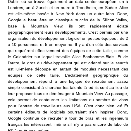
Dublin où se trouve également un data center européen, un à
Londres, un à Zurich et un autre à Trondheim, en Suède. Alice
est elle-même basée à New York dans un autre labo. Donc,
Google a beau être un classique succès de la Silicon Valley,
basé à Mountain View, ils ont rapidement éclaté
géographiquement leurs développements. C’est permis par une
organisation du développement logiciel en petites équipes : de 2
à 10 personnes, et 5 en moyenne. Il y a d’un côté des services
qui requièrent effectivement des équipes de cette taille, comme
le Calendrier sur lequel travaille Alice Bonhomme-Biais. Et de
l’autre, le gros du développement qui est orienté sur le search
est lui-même découpé en autant de modules nécessitant des
équipes de cette taille. L’éclatement géographique du
développement répond à une logique de recrutement assez
simple consistant à chercher les talents là où ils sont au lieu de
leur proposer tous de déménager à Mountain View. Au passage,
cela permet de contourner les limitations du nombre de visas
pour l’entrée de travailleurs aux USA. C’est donc bien vu! Et
certains éditeurs de logiciels pourraient s’en inspirer! Donc,
Google continue de recruter à tour de bras et les ingénieurs
français les intéressent, même s’il n’y a pas encore de labo de
R&D en France même.