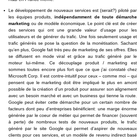
Le développement de nouveaux services est (serait?) piloté par
les équipes produits,
indépendamment de toute démarche
marketing
ou de modèle économique. Le point clé est de créer
des services qui ont une grande valeur d’usage pour les
utilisateurs et de générer du trafic. Une fois seulement usage et
trafic générés se pose la question de la monétisation. Sachant
qu’en plus, Google fait très peu de marketing de ses offres. Elles
se diffusent en mode viral et grâce au trafic généré par le
moteur lui-même. Ce découplage produit / marketing est
sommes toutes encore plus fort que ce que j’ai constaté chez
Microsoft Corp. Il est contre-intuitif pour ceux – comme moi – qui
pensent que le marketing doit être impliqué le plus en amont
possible de la création d’un produit pour assurer son alignement
avec un besoin marché et avec un business qui tienne la route.
Google peut éviter cette démarche pour un certain nombre de
facteurs dont peu d’entreprises bénéficient: une marge énorme
générée par le coeur de métier qui permet de financer (souvent
à perte) de nombreux tests de nouveaux produits, le trafic
généré par le site Google qui permet d’aspirer de nouveaux
clients pour ces services, et un modèle de revenu indirect basé