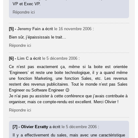
VP et Exec VP.
Répondre ici
[5] -
Jeremy Fain
a écrit
le 16 novembre 2006
:
Bien sûr, j’épaississais le trait…
Répondre ici
[6] -
Lim C
a écrit
le 5 décembre 2006
:
Ce n’est pas exactement ça, même si la boite est orientée
‘Engineers’ et reste une boite technologique, il y a quand même
une fonction Marketing, une fonction Sales, etc. Les revenus
restent des revenus publicitaires. Tout le monde n’est pas Sales
Engineer ou Software Engineer 😉
Je n’ai pas pu assister à cette conférence que j’avais contribuée à
organiser, mais ce compte-rendu est excellent. Merci Olivier !
Répondre ici
[7] - Olivier Ezratty
a écrit
le 5 décembre 2006
:
Il y a effectivement du sales, mais avec une caractéristique