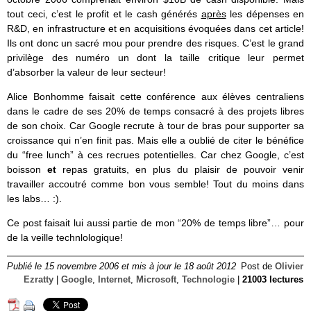
tout ceci, c’est le profit et le cash générés
après
les dépenses en
R&D, en infrastructure et en acquisitions évoquées dans cet article!
Ils ont donc un sacré mou pour prendre des risques. C’est le grand
privilège des numéro un dont la taille critique leur permet
d’absorber la valeur de leur secteur!
Alice Bonhomme faisait cette conférence aux élèves centraliens
dans le cadre de ses 20% de temps consacré à des projets libres
de son choix. Car Google recrute à tour de bras pour supporter sa
croissance qui n’en finit pas. Mais elle a oublié de citer le bénéfice
du “free lunch” à ces recrues potentielles. Car chez Google, c’est
boisson
et
repas gratuits, en plus du plaisir de pouvoir venir
travailler accoutré comme bon vous semble! Tout du moins dans
les labs… :).
Ce post faisait lui aussi partie de mon “20% de temps libre”… pour
de la veille technlologique!
Publié le 15 novembre 2006 et mis à jour le 18 août 2012
Post de
Olivier
Ezratty
|
Google
,
Internet
,
Microsoft
,
Technologie
|
21003 lectures