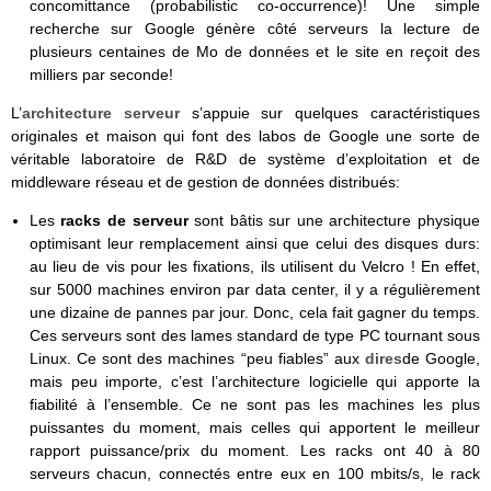
concomittance (probabilistic co-occurrence)! Une simple
recherche sur Google génère côté serveurs la lecture de
plusieurs centaines de Mo de données et le site en reçoit des
milliers par seconde!
L’
architecture serveur
s’appuie sur quelques caractéristiques
originales et maison qui font des labos de Google une sorte de
véritable laboratoire de R&D de système d’exploitation et de
middleware réseau et de gestion de données distribués:
Les
racks de serveur
sont bâtis sur une architecture physique
optimisant leur remplacement ainsi que celui des disques durs:
au lieu de vis pour les fixations, ils utilisent du Velcro ! En effet,
sur 5000 machines environ par data center, il y a régulièrement
une dizaine de pannes par jour. Donc, cela fait gagner du temps.
Ces serveurs sont des lames standard de type PC tournant sous
Linux. Ce sont des machines “peu fiables” aux
dires
de Google,
mais peu importe, c’est l’architecture logicielle qui apporte la
fiabilité à l’ensemble. Ce ne sont pas les machines les plus
puissantes du moment, mais celles qui apportent le meilleur
rapport puissance/prix du moment. Les racks ont 40 à 80
serveurs chacun, connectés entre eux en 100 mbits/s, le rack