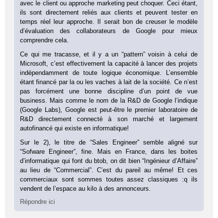
avec le client ou approche marketing peut choquer. Ceci étant,
ils sont directement reliés aux clients et peuvent tester en
temps réel leur approche. Il serait bon de creuser le modèle
d’évaluation des collaborateurs de Google pour mieux
comprendre cela.
Ce qui me tracasse, et il y a un “pattern” voisin à celui de
Microsoft, c’est effectivement la capacité à lancer des projets
indépendamment de toute logique économique. L’ensemble
étant financé par la ou les vaches à lait de la société. Ce n’est
pas forcément une bonne discipline d’un point de vue
business. Mais comme le nom de la R&D de Google l’indique
(Google Labs), Google est peut-être le premier laboratoire de
R&D directement connecté à son marché et largement
autofinancé qui existe en informatique!
Sur le 2), le titre de “Sales Engineer” semble aligné sur
“Sofware Engineer”, fine. Mais en France, dans les boites
d’informatique qui font du btob, on dit bien “Ingénieur d’Affaire”
au lieu de “Commercial”. C’est du pareil au même! Et ces
commerciaux sont sommes toutes assez classiques :q ils
vendent de l’espace au kilo à des annonceurs.
Répondre ici