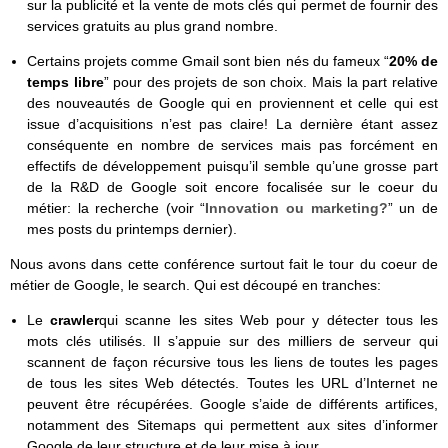
sur la publicité et la vente de mots clés qui permet de fournir des
services gratuits au plus grand nombre.
Certains projets comme Gmail sont bien nés du fameux “
20% de
temps libre
” pour des projets de son choix. Mais la part relative
des nouveautés de Google qui en proviennent et celle qui est
issue d’acquisitions n’est pas claire! La dernière étant assez
conséquente en nombre de services mais pas forcément en
effectifs de développement puisqu’il semble qu’une grosse part
de la R&D de Google soit encore focalisée sur le coeur du
métier: la recherche (voir “
Innovation ou marketing?
” un de
mes posts du printemps dernier).
Nous avons dans cette conférence surtout fait le tour du coeur de
métier de Google, le search. Qui est découpé en tranches:
Le
crawler
qui scanne les sites Web pour y détecter tous les
mots clés utilisés. Il s’appuie sur des milliers de serveur qui
scannent de façon récursive tous les liens de toutes les pages
de tous les sites Web détectés. Toutes les URL d’Internet ne
peuvent être récupérées. Google s’aide de différents artifices,
notamment des Sitemaps qui permettent aux sites d’informer
Google de leur structure et de leur mise à jour.