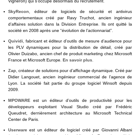
Vigneron) qui s’occupe désormais du recrutement.
SkyRecon
, éditeur de logiciels de sécurité et antivirus
comportementaux créé par Ravy Truchot, ancien ingénieur
d’affaires solution dans la Division Entreprise. Ils ont quitté la
société en 2008 après une “évolution de l’actionnariat”.
Quividi
, fabricant et éditeur d’outils de mesure d’audience pour
les PLV dynamiques pour la distribution de détail, créé par
Olivier Duizabo, ancien chef de produit marketing chez Microsoft
France et Microsoft Europe.
En savoir plus
.
Zap
, créateur de solutions pour d’affichage dynamique. Créé par
Didier Langouet, ancien ingénieur commercial de l’agence de
Lyon. La société fait partie du groupe logiciel Winsoft depuis
2009.
MPOWARE
est un éditeur d’outils de productivité pour les
développeurs exploitant Visual Studio créé par Frédéric
Queudret, dernièrement architecture au Microsoft Technical
Center de Paris.
Userware
est un éditeur de logiciel créé par Giovanni Albani