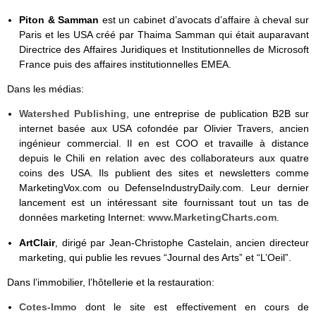
Piton & Samman
est un cabinet d’avocats d’affaire à cheval sur
Paris et les USA créé par Thaima Samman qui était auparavant
Directrice des Affaires Juridiques et Institutionnelles de Microsoft
France puis des affaires institutionnelles EMEA.
Dans les médias:
Watershed Publishing
, une entreprise de publication B2B sur
internet basée aux USA cofondée par Olivier Travers, ancien
ingénieur commercial. Il en est COO et travaille à distance
depuis le Chili en relation avec des collaborateurs aux quatre
coins des USA. Ils publient des sites et newsletters comme
MarketingVox.com ou DefenseIndustryDaily.com. Leur dernier
lancement est un intéressant site fournissant tout un tas de
données marketing Internet:
www.MarketingCharts.com
.
ArtClair
, dirigé par Jean-Christophe Castelain, ancien directeur
marketing, qui publie les revues “Journal des Arts” et “L’Oeil”.
Dans l’immobilier, l’hôtellerie et la restauration:
Cotes-Immo
dont le site est effectivement en cours de