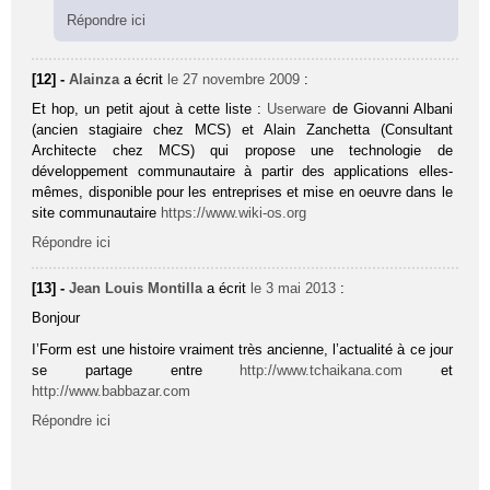
Répondre ici
[12] -
Alainza
a écrit
le 27 novembre 2009
:
Et hop, un petit ajout à cette liste :
Userware
de Giovanni Albani
(ancien stagiaire chez MCS) et Alain Zanchetta (Consultant
Architecte chez MCS) qui propose une technologie de
développement communautaire à partir des applications elles-
mêmes, disponible pour les entreprises et mise en oeuvre dans le
site communautaire
https://www.wiki-os.org
Répondre ici
[13] -
Jean Louis Montilla
a écrit
le 3 mai 2013
:
Bonjour
I’Form est une histoire vraiment très ancienne, l’actualité à ce jour
se partage entre
http://www.tchaikana.com
et
http://www.babbazar.com
Répondre ici