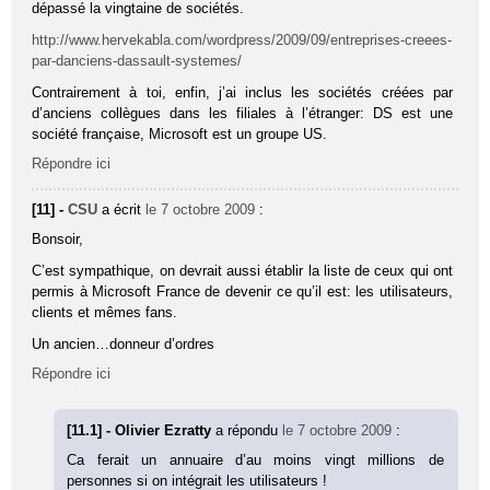
dépassé la vingtaine de sociétés.
http://www.hervekabla.com/wordpress/2009/09/entreprises-creees-
par-danciens-dassault-systemes/
Contrairement à toi, enfin, j’ai inclus les sociétés créées par
d’anciens collègues dans les filiales à l’étranger: DS est une
société française, Microsoft est un groupe US.
Répondre ici
[11] -
CSU
a écrit
le 7 octobre 2009
:
Bonsoir,
C’est sympathique, on devrait aussi établir la liste de ceux qui ont
permis à Microsoft France de devenir ce qu’il est: les utilisateurs,
clients et mêmes fans.
Un ancien…donneur d’ordres
Répondre ici
[11.1] - Olivier Ezratty
a répondu
le 7 octobre 2009
:
Ca ferait un annuaire d’au moins vingt millions de
personnes si on intégrait les utilisateurs !