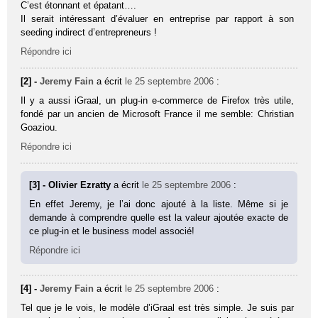
C’est étonnant et épatant….
Il serait intéressant d’évaluer en entreprise par rapport à son
seeding indirect d’entrepreneurs !
Répondre ici
[2] -
Jeremy Fain
a écrit
le 25 septembre 2006
:
Il y a aussi iGraal, un plug-in e-commerce de Firefox très utile,
fondé par un ancien de Microsoft France il me semble: Christian
Goaziou.
Répondre ici
[3] - Olivier Ezratty
a écrit
le 25 septembre 2006
:
En effet Jeremy, je l’ai donc ajouté à la liste. Même si je
demande à comprendre quelle est la valeur ajoutée exacte de
ce plug-in et le business model associé!
Répondre ici
[4] -
Jeremy Fain
a écrit
le 25 septembre 2006
:
Tel que je le vois, le modèle d’iGraal est très simple. Je suis par