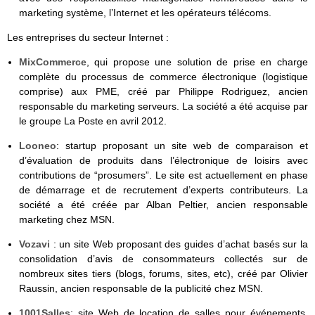
marketing système, l’Internet et les opérateurs télécoms.
Les entreprises du secteur Internet :
MixCommerce
, qui propose une solution de prise en charge
complète du processus de commerce électronique (logistique
comprise) aux PME, créé par Philippe Rodriguez, ancien
responsable du marketing serveurs. La société a été acquise par
le groupe La Poste en avril 2012.
Looneo
: startup proposant un site web de comparaison et
d’évaluation de produits dans l’électronique de loisirs avec
contributions de “prosumers”. Le site est actuellement en phase
de démarrage et de recrutement d’experts contributeurs. La
société a été créée par Alban Peltier, ancien responsable
marketing chez MSN.
Vozavi
: un site Web proposant des guides d’achat basés sur la
consolidation d’avis de consommateurs collectés sur de
nombreux sites tiers (blogs, forums, sites, etc), créé par Olivier
Raussin, ancien responsable de la publicité chez MSN.
1001Salles
: site Web de location de salles pour événements,