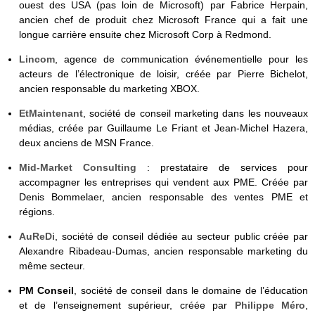
ouest des USA (pas loin de Microsoft) par Fabrice Herpain,
ancien chef de produit chez Microsoft France qui a fait une
longue carrière ensuite chez Microsoft Corp à Redmond.
Lincom
, agence de communication événementielle pour les
acteurs de l’électronique de loisir, créée par Pierre Bichelot,
ancien responsable du marketing XBOX.
EtMaintenant
, société de conseil marketing dans les nouveaux
médias, créée par Guillaume Le Friant et Jean-Michel Hazera,
deux anciens de MSN France.
Mid-Market Consulting
: prestataire de services pour
accompagner les entreprises qui vendent aux PME. Créée par
Denis Bommelaer, ancien responsable des ventes PME et
régions.
AuReDi
, société de conseil dédiée au secteur public créée par
Alexandre Ribadeau-Dumas, ancien responsable marketing du
même secteur.
PM Conseil
, société de conseil dans le domaine de l’éducation
et de l’enseignement supérieur, créée par
Philippe Méro
,