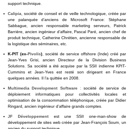
support technique.
Calipia
, société de conseil et de veille technologique, créée par
une palanquée d’anciens de Microsoft France: Stéphane
Sabbague, ancien responsable marketing serveurs, Patrick
Barrière, ancien ingénieur d’affaire, Pascal Paré, ancien chef de
produit technique, Catherine Chrétien, ancienne responsable de
la logistique des séminaires, etc.
K-PIT (ex-
Pivolis
)
, société de service offshore (Inde) créé par
Jean-Yves Grisi, ancien Directeur de la Division Business
Solutions. Sa société a été acquise par la SSII indienne KPIT-
Cummins et Jean-Yves est resté son dirigeant en France
quelques années. Il l’a quittée en 2008.
Multimedia Development Software
: société de service de
déploiement informatiques pour collectivités locales et
optimisation de la consommation téléphonique, créée par Didier
Ringard, ancien ingénieur d’affaire grands comptes.
JF Développement
est une SSII one-man-show de
développement de sites web créée par Jean-François Soum, un
ancien du support technique.