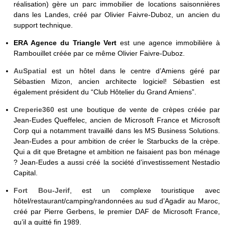
réalisation) gère un parc immobilier de locations saisonnières
dans les Landes, créé par Olivier Faivre-Duboz, un ancien du
support technique.
ERA Agence du Triangle Vert
est une agence immobilière à
Rambouillet créée par ce même Olivier Faivre-Duboz.
AuSpatial
est un hôtel dans le centre d’Amiens géré par
Sébastien Mizon, ancien architecte logiciel! Sébastien est
également président du “Club Hôtelier du Grand Amiens”.
Creperie360
est une boutique de vente de crèpes créée par
Jean-Eudes Queffelec, ancien de Microsoft France et Microsoft
Corp qui a notamment travaillé dans les MS Business Solutions.
Jean-Eudes a pour ambition de créer le Starbucks de la crèpe.
Qui a dit que Bretagne et ambition ne faisaient pas bon ménage
? Jean-Eudes a aussi créé la société d’investissement Nestadio
Capital.
Fort Bou-Jerif
, est un complexe touristique avec
hôtel/restaurant/camping/randonnées au sud d’Agadir au Maroc,
créé par Pierre Gerbens, le premier DAF de Microsoft France,
qu’il a quitté fin 1989.