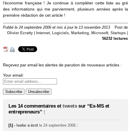
l’économie française ! Je continue à compléter cette liste au gré
des informations qui me parviennent, plusieurs années après la
première rédaction de cet article !
Publié le 24 septembre 2006 et mis à jour le 13 novembre 2013
Post de
Olivier Ezratty
|
Internet
,
Logiciels
,
Marketing
,
Microsoft
,
Startups
|
56232 lectures
Reçevez par email les alertes de parution de nouveaux articles :
Your email:
Les 14 commentaires et
tweets
sur “Ex-MS et
entrepreneurs” :
[1] -
leafar
a écrit
le 24 septembre 2006
: