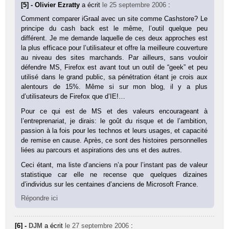
[5] - Olivier Ezratty
a écrit
le 25 septembre 2006
:
Comment comparer iGraal avec un site comme Cashstore? Le
principe du cash back est le même, l’outil quelque peu
différent. Je me demande laquelle de ces deux approches est
la plus efficace pour l’utilisateur et offre la meilleure couverture
au niveau des sites marchands. Par ailleurs, sans vouloir
défendre MS, Firefox est avant tout un outil de “geek” et peu
utilisé dans le grand public, sa pénétration étant je crois aux
alentours de 15%. Même si sur mon blog, il y a plus
d’utilisateurs de Firefox que d’IE!…
Pour ce qui est de MS et des valeurs encourageant à
l’entreprenariat, je dirais: le goût du risque et de l’ambition,
passion à la fois pour les technos et leurs usages, et capacité
de remise en cause. Après, ce sont des histoires personnelles
liées au parcours et aspirations des uns et des autres.
Ceci étant, ma liste d’anciens n’a pour l’instant pas de valeur
statistique car elle ne recense que quelques dizaines
d’individus sur les centaines d’anciens de Microsoft France.
Répondre ici
[6] -
DJM
a écrit
le 27 septembre 2006
: