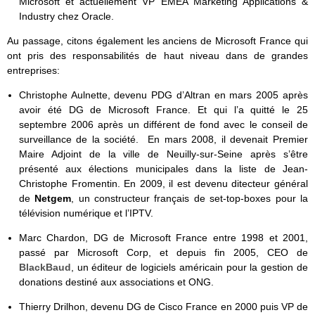
Microsoft et actuellement VP EMEA Marketing Applications &
Industry chez Oracle.
Au passage, citons également les anciens de Microsoft France qui
ont pris des responsabilités de haut niveau dans de grandes
entreprises:
Christophe Aulnette, devenu PDG d’Altran en mars 2005
après
avoir été DG de Microsoft France. Et qui l’a quitté le 25
septembre 2006 après un différent de fond avec le conseil de
surveillance de la société. En mars 2008, il devenait Premier
Maire Adjoint de la ville de Neuilly-sur-Seine après s’être
présenté aux élections municipales dans la liste de Jean-
Christophe Fromentin. En 2009, il est devenu ditecteur général
de
Netgem
, un constructeur français de set-top-boxes pour la
télévision numérique et l’IPTV.
Marc Chardon, DG de Microsoft France entre 1998 et 2001,
passé par Microsoft Corp, et depuis fin 2005, CEO de
BlackBaud
, un éditeur de logiciels américain pour la gestion de
donations destiné aux associations et ONG.
Thierry Drilhon, devenu DG de Cisco France en 2000 puis VP de