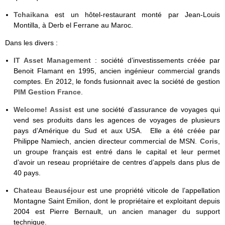
Tchaikana
est un hôtel-restaurant monté par Jean-Louis
Montilla, à Derb el Ferrane au Maroc.
Dans les divers :
IT Asset Management
: société d’investissements créée par
Benoit Flamant en 1995, ancien ingénieur commercial grands
comptes. En 2012, le fonds fusionnait avec la société de gestion
PIM Gestion France
.
Welcome! Assist
est une société d’assurance de voyages qui
vend ses produits dans les agences de voyages de plusieurs
pays d’Amérique du Sud et aux USA. Elle a été créée par
Philippe Namiech, ancien directeur commercial de MSN.
Coris
,
un groupe français est entré dans le capital et leur permet
d’avoir un reseau propriétaire de centres d’appels dans plus de
40 pays.
Chateau Beauséjour
est une propriété viticole de l’appellation
Montagne Saint Emilion, dont le propriétaire et exploitant depuis
2004 est Pierre Bernault, un ancien manager du support
technique.