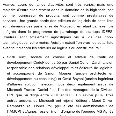
France. Leurs domaines d’activités sont très variés, mais une
majorité d’entre elles restent dans le domaine de la high-tech, soit
comme fournisseur de produits, soit comme prestataires de
services. Une grande partie des éditeurs de logiciels de cette liste
sont devenus des partenaires de Microsoft, en étant par exemple
intégrés dans le programme de parrainage de startups IDEES.
D’autres sont totalement agnostiques vis à vis des choix
technologiques, voire moins. Voici un extrait “en vrac” de cette liste
avec tout d’abord les éditeurs de logiciels ou constructeurs :
SoftFluent
, société de conseil et éditeur de l’outil de
développement CodeFluent créé par Daniel Cohen-Zardi, ancien
responsable des relations développeurs et éditeurs de logiciels,
et accompagné de Simon Mourier (ancien architecte en
développement au consulting) et Omid Bayani (ancien ingénieur
d’affaires solution télécom) tous deux également issus de
Microsoft France. Daniel était l’un des managers de la Division
DPE que j’ai dirigé entre 2001 et 2005.
En savoir plus
. Trois
autres anciens de Microsoft ont rejoint l’éditeur : Maud Chiva-
Rampazzo (e, Lionel Poli (qui a été élu administrateur de
l’IAMCP) et Agnès Tessier (nom d’origine de l’époque MS Agnès