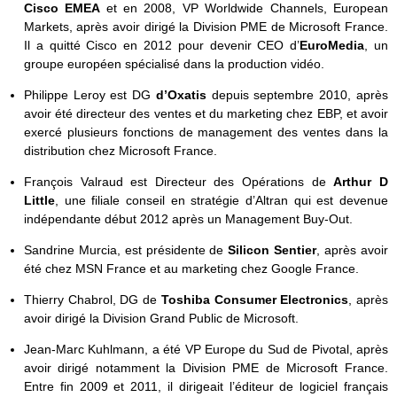
Cisco EMEA
et en 2008, VP Worldwide Channels, European
Markets, après avoir dirigé la Division PME de Microsoft France.
Il a quitté Cisco en 2012 pour devenir CEO d’
EuroMedia
, un
groupe européen spécialisé dans la production vidéo.
Philippe Leroy est DG
d’Oxatis
depuis septembre 2010, après
avoir été directeur des ventes et du marketing chez EBP, et avoir
exercé plusieurs fonctions de management des ventes dans la
distribution chez Microsoft France.
François Valraud est Directeur des Opérations de
Arthur D
Little
, une filiale conseil en stratégie d’Altran qui est devenue
indépendante début 2012 après un Management Buy-Out.
Sandrine Murcia, est présidente de
Silicon Sentier
, après avoir
été chez MSN France et au marketing chez Google France.
Thierry Chabrol, DG de
Toshiba Consumer Electronics
, après
avoir dirigé la Division Grand Public de Microsoft.
Jean-Marc Kuhlmann, a été VP Europe du Sud de Pivotal, après
avoir dirigé notamment la Division PME de Microsoft France.
Entre fin 2009 et 2011, il dirigeait l’éditeur de logiciel français