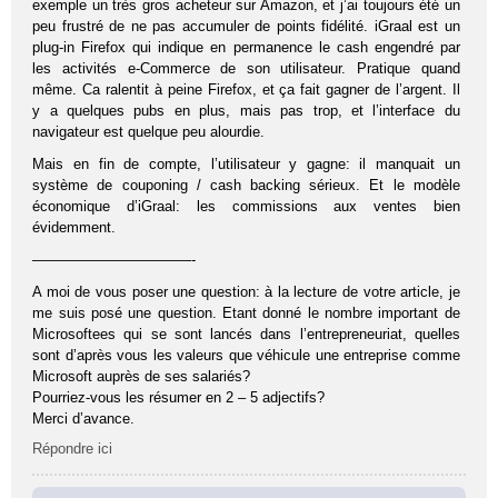
exemple un très gros acheteur sur Amazon, et j’ai toujours été un
peu frustré de ne pas accumuler de points fidélité. iGraal est un
plug-in Firefox qui indique en permanence le cash engendré par
les activités e-Commerce de son utilisateur. Pratique quand
même. Ca ralentit à peine Firefox, et ça fait gagner de l’argent. Il
y a quelques pubs en plus, mais pas trop, et l’interface du
navigateur est quelque peu alourdie.
Mais en fin de compte, l’utilisateur y gagne: il manquait un
système de couponing / cash backing sérieux. Et le modèle
économique d’iGraal: les commissions aux ventes bien
évidemment.
———————————-
A moi de vous poser une question: à la lecture de votre article, je
me suis posé une question. Etant donné le nombre important de
Microsoftees qui se sont lancés dans l’entrepreneuriat, quelles
sont d’après vous les valeurs que véhicule une entreprise comme
Microsoft auprès de ses salariés?
Pourriez-vous les résumer en 2 – 5 adjectifs?
Merci d’avance.
Répondre ici