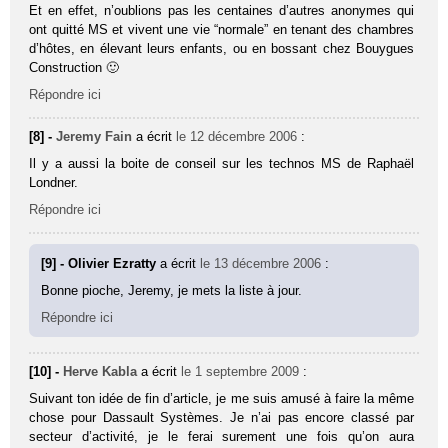
Et en effet, n’oublions pas les centaines d’autres anonymes qui
ont quitté MS et vivent une vie “normale” en tenant des chambres
d’hôtes, en élevant leurs enfants, ou en bossant chez Bouygues
Construction 🙂
Répondre ici
[8] -
Jeremy Fain
a écrit
le 12 décembre 2006
:
Il y a aussi la boite de conseil sur les technos MS de Raphaël
Londner.
Répondre ici
[9] - Olivier Ezratty
a écrit
le 13 décembre 2006
:
Bonne pioche, Jeremy, je mets la liste à jour.
Répondre ici
[10] -
Herve Kabla
a écrit
le 1 septembre 2009
:
Suivant ton idée de fin d’article, je me suis amusé à faire la même
chose pour Dassault Systèmes. Je n’ai pas encore classé par
secteur d’activité, je le ferai surement une fois qu’on aura