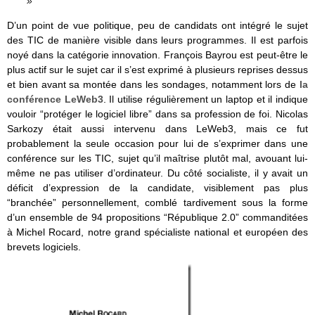
»
D’un point de vue politique, peu de candidats ont intégré le sujet
des TIC de manière visible dans leurs programmes. Il est parfois
noyé dans la catégorie innovation. François Bayrou est peut-être le
plus actif sur le sujet car il s’est exprimé à plusieurs reprises dessus
et bien avant sa montée dans les sondages, notamment lors de
la
conférence LeWeb3
. Il utilise régulièrement un laptop et il indique
vouloir “protéger le logiciel libre” dans sa profession de foi. Nicolas
Sarkozy était aussi intervenu dans LeWeb3, mais ce fut
probablement la seule occasion pour lui de s’exprimer dans une
conférence sur les TIC, sujet qu’il maîtrise plutôt mal, avouant lui-
même ne pas utiliser d’ordinateur. Du côté socialiste, il y avait un
déficit d’expression de la candidate, visiblement pas plus
“branchée” personnellement, comblé tardivement sous la forme
d’un ensemble de 94 propositions “République 2.0” commanditées
à Michel Rocard, notre grand spécialiste national et européen des
brevets logiciels.