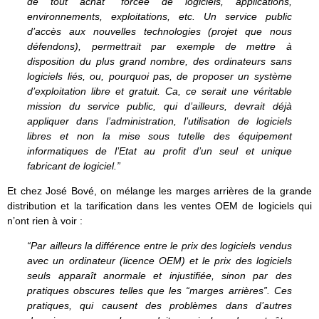
de tout achat “forcée de logiciels, applications,
environnements, exploitations, etc. Un service public
d’accès aux nouvelles technologies (projet que nous
défendons), permettrait par exemple de mettre à
disposition du plus grand nombre, des ordinateurs sans
logiciels liés, ou, pourquoi pas, de proposer un système
d’exploitation libre et gratuit. Ca, ce serait une véritable
mission du service public, qui d’ailleurs, devrait déjà
appliquer dans l’administration, l’utilisation de logiciels
libres et non la mise sous tutelle des équipement
informatiques de l’Etat au profit d’un seul et unique
fabricant de logiciel.”
Et chez José Bové, on mélange les marges arrières de la grande
distribution et la tarification dans les ventes OEM de logiciels qui
n’ont rien à voir :
“Par ailleurs la différence entre le prix des logiciels vendus
avec un ordinateur (licence OEM) et le prix des logiciels
seuls apparaît anormale et injustifiée, sinon par des
pratiques obscures telles que les “marges arrières”. Ces
pratiques, qui causent des problèmes dans d’autres