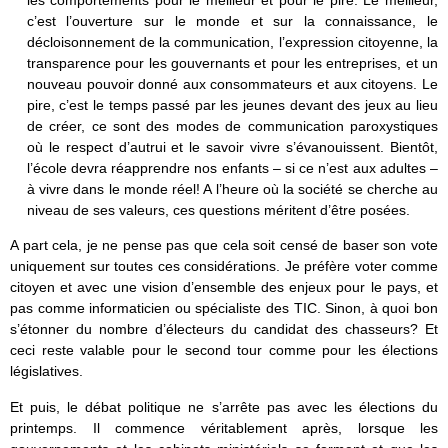
les comportements pour le meilleur et pour le pire. Le meilleur,
c’est l’ouverture sur le monde et sur la connaissance, le
décloisonnement de la communication, l’expression citoyenne, la
transparence pour les gouvernants et pour les entreprises, et un
nouveau pouvoir donné aux consommateurs et aux citoyens. Le
pire, c’est le temps passé par les jeunes devant des jeux au lieu
de créer, ce sont des modes de communication paroxystiques
où le respect d’autrui et le savoir vivre s’évanouissent. Bientôt,
l’école devra réapprendre nos enfants – si ce n’est aux adultes –
à vivre dans le monde réel! A l’heure où la société se cherche au
niveau de ses valeurs, ces questions méritent d’être posées.
A part cela, je ne pense pas que cela soit censé de baser son vote
uniquement sur toutes ces considérations. Je préfère voter comme
citoyen et avec une vision d’ensemble des enjeux pour le pays, et
pas comme informaticien ou spécialiste des TIC. Sinon, à quoi bon
s’étonner du nombre d’électeurs du candidat des chasseurs? Et
ceci reste valable pour le second tour comme pour les élections
législatives.
Et puis, le débat politique ne s’arrête pas avec les élections du
printemps. Il commence véritablement après, lorsque les