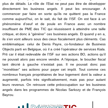
plus de détails. Le rôle de l’Etat ne peut pas être de développer
directement les business angels. Il peut les encourager. A
commencer par faire en sorte qu’ils ne quittent pas la France
comme aujourd’hui, on le sait, du fait de l’ISF. On est face à un
phénomène d’oeuf et de poule en France avec un nombre
insuffisant de PME des TIC qui réussissent à atteindre une taille
critique, et donc à “générer” ces business angels. Et quand y en a,
ils s’en vont ailleurs sous des cieux fiscalement plus cléments. Cas
emblématique: celui de Denis Payre, co-fondateur de Business
Objects parti en Belgique, où il a créé l’opérateur de services Kiala.
Prti car il était redevable de l’ISF sur ses actions BO, actions qu’il
ne pouvait alors pas encore vendre. A l’époque, le bouclier fiscal
tant décrié à gauche n’existait pas. Il ne pouvait donc pas
“monétiser” ses actions pour payer cet impôt. Tout comme ces
nombreux français propriétaires de leur logement dont la valeur a
augmenté, parfois très significativement, mais pas pour autant
leurs revenus. On retrouve cette préoccupation sur les business
angels dans les programmes de Nicolas Sarkozy et de François
Bayrou.