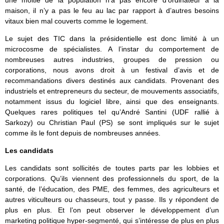
une moitié de la population n’a pas encore d’ordinateur à la
maison, il n’y a pas le feu au lac par rapport à d’autres besoins
vitaux bien mal couverts comme le logement.
Le sujet des TIC dans la présidentielle est donc limité à un
microcosme de spécialistes. A l’instar du comportement de
nombreuses autres industries, groupes de pression ou
corporations, nous avons droit à un festival d’avis et de
recommandations divers destinés aux candidats. Provenant des
industriels et entrepreneurs du secteur, de mouvements associatifs,
notamment issus du logiciel libre, ainsi que des enseignants.
Quelques rares politiques tel qu’André Santini (UDF rallié à
Sarkozy) ou Christian Paul (PS) se sont impliqués sur le sujet
comme ils le font depuis de nombreuses années.
Les candidats
Les candidats sont sollicités de toutes parts par les lobbies et
corporations. Qu’ils viennent des professionnels du sport, de la
santé, de l’éducation, des PME, des femmes, des agriculteurs et
autres viticulteurs ou chasseurs, tout y passe. Ils y répondent de
plus en plus. Et l’on peut observer le développement d’un
marketing politique hyper-segmenté, qui s’intéresse de plus en plus