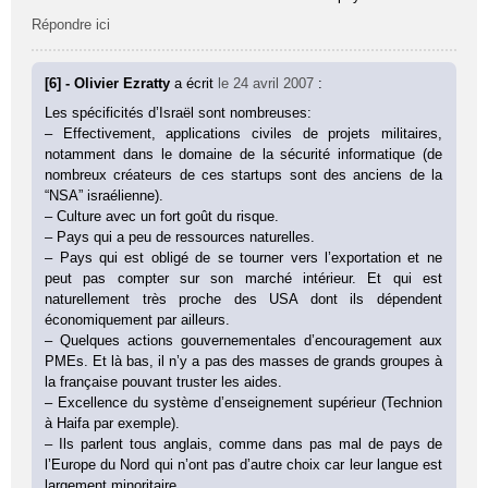
Répondre ici
[6] - Olivier Ezratty
a écrit
le 24 avril 2007
:
Les spécificités d’Israël sont nombreuses:
– Effectivement, applications civiles de projets militaires,
notamment dans le domaine de la sécurité informatique (de
nombreux créateurs de ces startups sont des anciens de la
“NSA” israélienne).
– Culture avec un fort goût du risque.
– Pays qui a peu de ressources naturelles.
– Pays qui est obligé de se tourner vers l’exportation et ne
peut pas compter sur son marché intérieur. Et qui est
naturellement très proche des USA dont ils dépendent
économiquement par ailleurs.
– Quelques actions gouvernementales d’encouragement aux
PMEs. Et là bas, il n’y a pas des masses de grands groupes à
la française pouvant truster les aides.
– Excellence du système d’enseignement supérieur (Technion
à Haifa par exemple).
– Ils parlent tous anglais, comme dans pas mal de pays de
l’Europe du Nord qui n’ont pas d’autre choix car leur langue est
largement minoritaire.