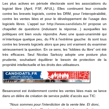
Les plus actives en période électorale sont les associations du
logiciel libre (April, FSF, AFUL). Elles continuent leur croisade
contre les brevets logiciels, contre les DRM, pour l’interopérabilité,
contre les ventes liées et pour le développement de l’usage des
logiciels libres. L’appel sur
http://www.candidats.fr/
propose un
chapellet de questions (induisant la réponse…) auxquelles les
politiques ont bien voulu répondre. Avec une quasi-unanimité qui
m’interloque quelque peu, du FN à l’extrême gauche: ils sont tous
contre les brevets logiciels alors que peu ont vraiment du examiner
sérieusement la question. En ce sens, les “lobbies du libre” ont été
très efficaces. Seul Nicolas Sarkozy adopte une posture plus
prudente, souhaitant équilibrer le besoin de protection de la
propriété intellectuelle et les droits des utilisateurs.
Besancenot est évidemment contre les ventes liées mais se lance
dans un délire de création de service public d’accès aux TIC:
“Nous sommes pour l’interdiction de la vente liée. Et donc,