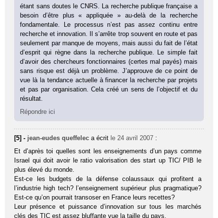
étant sans doutes le CNRS. La recherche publique française a
besoin d’être plus « appliquée » au-delà de la recherche
fondamentale. Le processus n’est pas assez continu entre
recherche et innovation. Il s’arrête trop souvent en route et pas
seulement par manque de moyens, mais aussi du fait de l’état
d’esprit qui règne dans la recherche publique. Le simple fait
d’avoir des chercheurs fonctionnaires (certes mal payés) mais
sans risque est déjà un problème. J’approuve de ce point de
vue là la tendance actuelle à financer la recherche par projets
et pas par organisation. Cela créé un sens de l’objectif et du
résultat.
Répondre ici
[5] -
jean-eudes queffelec
a écrit
le 24 avril 2007
:
Et d’après toi quelles sont les enseignements d’un pays comme
Israel qui doit avoir le ratio valorisation des start up TIC/ PIB le
plus élevé du monde.
Est-ce les budgets de la défense colaussaux qui profitent a
l’industrie high tech? l’enseignement supérieur plus pragmatique?
Est-ce qu’on pourrait transoser en France leurs recettes?
Leur présence et puissance d’innovation sur tous les marchés
clés des TIC est assez bluffante vue la taille du pays.