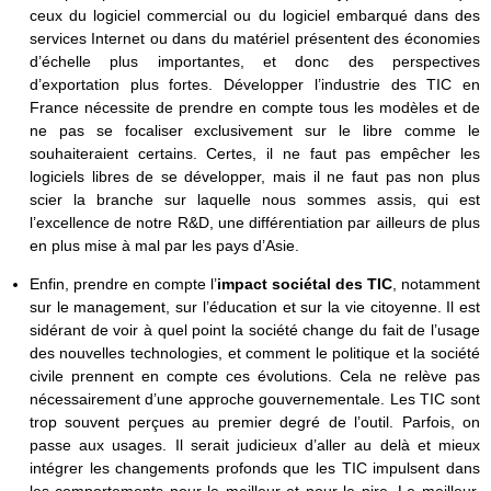
ceux du logiciel commercial ou du logiciel embarqué dans des
services Internet ou dans du matériel présentent des économies
d’échelle plus importantes, et donc des perspectives
d’exportation plus fortes. Développer l’industrie des TIC en
France nécessite de prendre en compte tous les modèles et de
ne pas se focaliser exclusivement sur le libre comme le
souhaiteraient certains. Certes, il ne faut pas empêcher les
logiciels libres de se développer, mais il ne faut pas non plus
scier la branche sur laquelle nous sommes assis, qui est
l’excellence de notre R&D, une différentiation par ailleurs de plus
en plus mise à mal par les pays d’Asie.
Enfin, prendre en compte l’
impact sociétal des TIC
, notamment
sur le management, sur l’éducation et sur la vie citoyenne. Il est
sidérant de voir à quel point la société change du fait de l’usage
des nouvelles technologies, et comment le politique et la société
civile prennent en compte ces évolutions. Cela ne relève pas
nécessairement d’une approche gouvernementale. Les TIC sont
trop souvent perçues au premier degré de l’outil. Parfois, on
passe aux usages. Il serait judicieux d’aller au delà et mieux
intégrer les changements profonds que les TIC impulsent dans