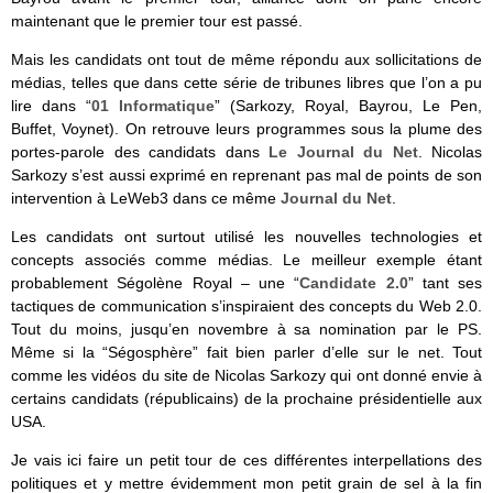
maintenant que le premier tour est passé.
Mais les candidats ont tout de même répondu aux sollicitations de
médias, telles que dans cette série de tribunes libres que l’on a pu
lire dans “
01 Informatique
” (Sarkozy, Royal, Bayrou, Le Pen,
Buffet, Voynet). On retrouve leurs programmes sous la plume des
portes-parole des candidats dans
Le Journal du Net
. Nicolas
Sarkozy s’est aussi exprimé en reprenant pas mal de points de son
intervention à LeWeb3 dans ce même
Journal du Net
.
Les candidats ont surtout utilisé les nouvelles technologies et
concepts associés comme médias. Le meilleur exemple étant
probablement Ségolène Royal – une “
Candidate 2.0
” tant ses
tactiques de communication s’inspiraient des concepts du Web 2.0.
Tout du moins, jusqu’en novembre à sa nomination par le PS.
Même si la “Ségosphère” fait bien parler d’elle sur le net. Tout
comme les vidéos du site de Nicolas Sarkozy qui ont donné envie à
certains candidats (républicains) de la prochaine présidentielle aux
USA.
Je vais ici faire un petit tour de ces différentes interpellations des
politiques et y mettre évidemment mon petit grain de sel à la fin