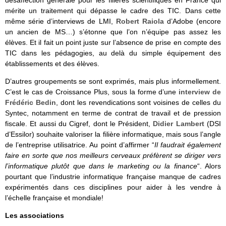
mérite un traitement qui dépasse le cadre des TIC. Dans cette
même série d’interviews de LMI,
Robert Raiola
d’Adobe (encore
un ancien de MS…) s’étonne que l’on n’équipe pas assez les
élèves. Et il fait un point juste sur l’absence de prise en compte des
TIC dans les pédagogies, au delà du simple équipement des
établissements et des élèves.
D’autres groupements se sont exprimés, mais plus informellement.
C’est le cas de Croissance Plus, sous la forme d’une
interview de
Frédéric Bedin
, dont les revendications sont voisines de celles du
Syntec, notamment en terme de contrat de travail et de pression
fiscale. Et aussi du Cigref, dont le Président,
Didier Lambert
(DSI
d’Essilor) souhaite valoriser la filière informatique, mais sous l’angle
de l’entreprise utilisatrice. Au point d’affirmer “
Il faudrait également
faire en sorte que nos meilleurs cerveaux préfèrent se diriger vers
l’informatique plutôt que dans le marketing ou la finance
“. Alors
pourtant que l’industrie informatique française manque de cadres
expérimentés dans ces disciplines pour aider à les vendre à
l’échelle française et mondiale!
Les associations