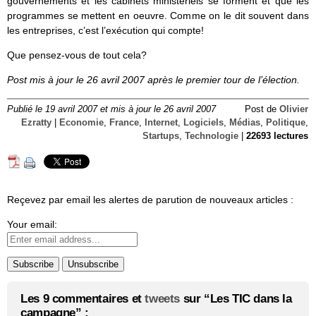
gouvernements et les cabinets ministériels se forment et que les
programmes se mettent en oeuvre. Comme on le dit souvent dans
les entreprises, c’est l’exécution qui compte!
Que pensez-vous de tout cela?
Post mis à jour le 26 avril 2007 après le premier tour de l’élection.
Publié le 19 avril 2007 et mis à jour le 26 avril 2007
Post de
Olivier
Ezratty
|
Economie
,
France
,
Internet
,
Logiciels
,
Médias
,
Politique
,
Startups
,
Technologie
|
22693 lectures
Reçevez par email les alertes de parution de nouveaux articles :
Your email:
Les 9 commentaires et
tweets
sur “Les TIC dans la
campagne” :