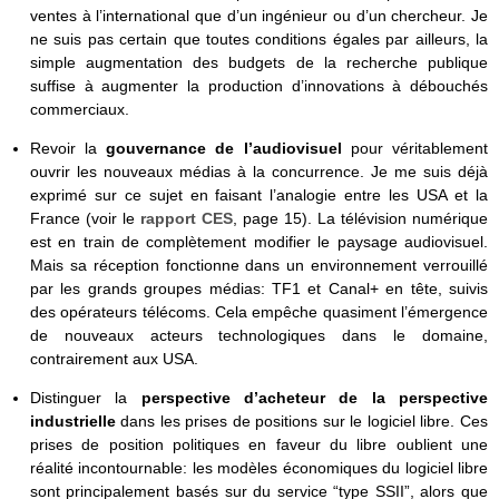
ventes à l’international que d’un ingénieur ou d’un chercheur. Je
ne suis pas certain que toutes conditions égales par ailleurs, la
simple augmentation des budgets de la recherche publique
suffise à augmenter la production d’innovations à débouchés
commerciaux.
Revoir la
gouvernance de l’audiovisuel
pour véritablement
ouvrir les nouveaux médias à la concurrence. Je me suis déjà
exprimé sur ce sujet en faisant l’analogie entre les USA et la
France (voir le
rapport CES
, page 15). La télévision numérique
est en train de complètement modifier le paysage audiovisuel.
Mais sa réception fonctionne dans un environnement verrouillé
par les grands groupes médias: TF1 et Canal+ en tête, suivis
des opérateurs télécoms. Cela empêche quasiment l’émergence
de nouveaux acteurs technologiques dans le domaine,
contrairement aux USA.
Distinguer la
perspective d’acheteur de la perspective
industrielle
dans les prises de positions sur le logiciel libre. Ces
prises de position politiques en faveur du libre oublient une
réalité incontournable: les modèles économiques du logiciel libre
sont principalement basés sur du service “type SSII”, alors que