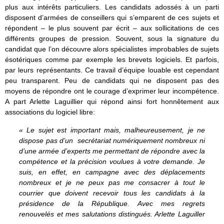
plus aux intérêts particuliers. Les candidats adossés à un parti
disposent d’armées de conseillers qui s’emparent de ces sujets et
répondent – le plus souvent par écrit – aux sollicitations de ces
différents groupes de pression. Souvent, sous la signature du
candidat que l’on découvre alors spécialistes improbables de sujets
ésotériques comme par exemple les brevets logiciels. Et parfois,
par leurs représentants. Ce travail d’équipe louable est cependant
peu transparent. Peu de candidats qui ne disposent pas des
moyens de répondre ont le courage d’exprimer leur incompétence.
A part Arlette Laguillier qui répond ainsi fort honnêtement aux
associations du logiciel libre:
« Le sujet est important mais, malheureusement, je ne
dispose pas d’un secrétariat numériquement nombreux ni
d’une armée d’experts me permettant de répondre avec la
compétence et la précision voulues à votre demande. Je
suis, en effet, en campagne avec des déplacements
nombreux et je ne peux pas me consacrer à tout le
courrier que doivent recevoir tous les candidats à la
présidence de la République. Avec mes regrets
renouvelés et mes salutations distingués. Arlette Laguiller