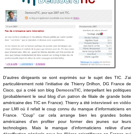
D’autres dirigeants se sont exprimés sur le sujet des TIC. J’ai
particulièrement noté l’initiative de Thierry Drilhon, DG France de
Cisco, qui a créé son blog
DemocraTIC
, interpellant les politiques
(probablement le seul blog d’un patron de filiale de grande boite
américaine des TIC en France). Thierry a été
interviewé en vidéo
par LMI
où il refait le coup connu du manque d’informaticiens en
France. “Coup” car cela arrange bien les grandes boites
américaines d’en profiter pour former des jeunes sur leurs
technologies. Mais le manque d’informaticiens relève d’une
désaffection générale pour les filières scientifiques en France qui