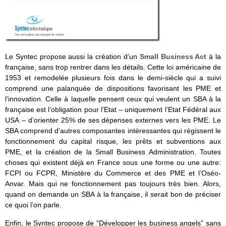
Le Syntec propose aussi la création d’un
Small Business Act
à la
française, sans trop rentrer dans les détails. Cette loi américaine de
1953 et remodelée plusieurs fois dans le demi-siècle qui a suivi
comprend une palanquée de dispositions favorisant les PME et
l’innovation. Celle à laquelle pensent ceux qui veulent un SBA à la
française est l’obligation pour l’Etat – uniquement l’Etat Fédéral aux
USA – d’orienter 25% de ses dépenses externes vers les PME. Le
SBA comprend d’autres composantes intéressantes qui régissent le
fonctionnement du capital risque, les prêts et subventions aux
PME, et la création de la Small Business Administration. Toutes
choses qui existent déjà en France sous une forme ou une autre:
FCPI ou FCPR, Ministère du Commerce et des PME et l’Oséo-
Anvar. Mais qui ne fonctionnement pas toujours très bien. Alors,
quand on demande un SBA à la française, il serait bon de préciser
ce quoi l’on parle.
Enfin, le Syntec propose de “Développer les business angels” sans