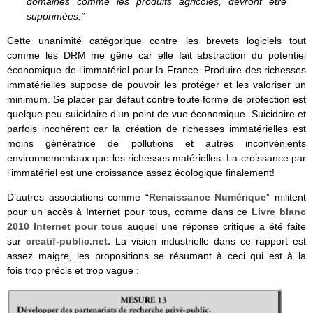
domaines comme les produits agricoles, devront être
supprimées.”
Cette unanimité catégorique contre les brevets logiciels tout
comme les DRM me gêne car elle fait abstraction du potentiel
économique de l’immatériel pour la France. Produire des richesses
immatérielles suppose de pouvoir les protéger et les valoriser un
minimum. Se placer par défaut contre toute forme de protection est
quelque peu suicidaire d’un point de vue économique. Suicidaire et
parfois incohérent car la création de richesses immatérielles est
moins génératrice de pollutions et autres inconvénients
environnementaux que les richesses matérielles. La croissance par
l’immatériel est une croissance assez écologique finalement!
D’autres associations comme “
Renaissance Numérique
” militent
pour un accès à Internet pour tous, comme dans ce
Livre blanc
2010 Internet pour tous
auquel une réponse critique a été faite
sur
creatif-public.net.
La vision industrielle dans ce rapport est
assez maigre, les propositions se résumant à ceci qui est à la
fois trop précis et trop vague :