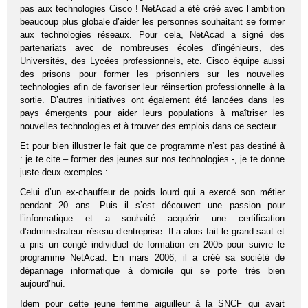
pas aux technologies Cisco ! NetAcad a été créé avec l’ambition
beaucoup plus globale d’aider les personnes souhaitant se former
aux technologies réseaux. Pour cela, NetAcad a signé des
partenariats avec de nombreuses écoles d’ingénieurs, des
Universités, des Lycées professionnels, etc. Cisco équipe aussi
des prisons pour former les prisonniers sur les nouvelles
technologies afin de favoriser leur réinsertion professionnelle à la
sortie. D’autres initiatives ont également été lancées dans les
pays émergents pour aider leurs populations à maîtriser les
nouvelles technologies et à trouver des emplois dans ce secteur.
Et pour bien illustrer le fait que ce programme n’est pas destiné à
: je te cite – former des jeunes sur nos technologies -, je te donne
juste deux exemples :
Celui d’un ex-chauffeur de poids lourd qui a exercé son métier
pendant 20 ans. Puis il s’est découvert une passion pour
l’informatique et a souhaité acquérir une certification
d’administrateur réseau d’entreprise. Il a alors fait le grand saut et
a pris un congé individuel de formation en 2005 pour suivre le
programme NetAcad. En mars 2006, il a créé sa société de
dépannage informatique à domicile qui se porte très bien
aujourd’hui.
Idem pour cette jeune femme aiguilleur à la SNCF qui avait