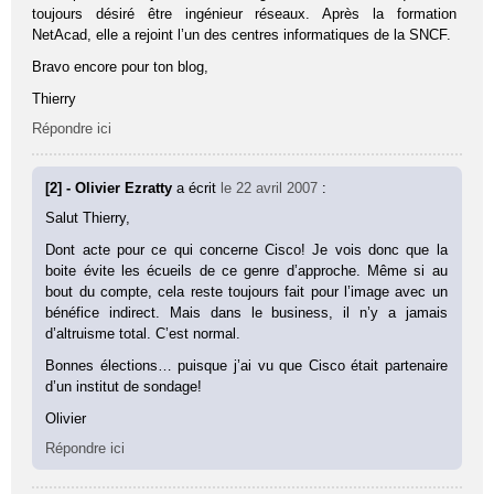
toujours désiré être ingénieur réseaux. Après la formation
NetAcad, elle a rejoint l’un des centres informatiques de la SNCF.
Bravo encore pour ton blog,
Thierry
Répondre ici
[2] - Olivier Ezratty
a écrit
le 22 avril 2007
:
Salut Thierry,
Dont acte pour ce qui concerne Cisco! Je vois donc que la
boite évite les écueils de ce genre d’approche. Même si au
bout du compte, cela reste toujours fait pour l’image avec un
bénéfice indirect. Mais dans le business, il n’y a jamais
d’altruisme total. C’est normal.
Bonnes élections… puisque j’ai vu que Cisco était partenaire
d’un institut de sondage!
Olivier
Répondre ici