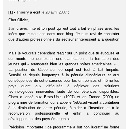
[1] -
Thierry
a écrit
le 20 avril 2007
:
Cher Olivier,
J’ai lu avec intérêt ton post qui est tout à fait en phase avec les
idées que je soutiens dans mon blog. Je suis ravi de constater
que d’autres professionnels du secteur s’intéressent à la question
!
Mais je voudrais cependant réagir sur un point que tu évoques et
qui mérite me semble-t-il une clarification : la formation des
jeunes qui « arrangerait bien les grandes boîtes américaines »…
La position de Cisco sur ce sujet est tout à fait limpide.
Sensibilisé depuis longtemps à la pénurie d’ingénieurs et aux
conséquences de cette carence pour les entreprises et même les
pays quant aux difficultés à déployer des solutions
technologiques innovantes faute de compétences disponibles,
Cisco a lancé aux Etats-Unis (1997) et en France (2000) un
programme de formation qui s’appelle NetAcad visant à contribuer
à la diminution de cette pénurie, à aider à l’insertion et à la
reconversion professionnelle et enfin à contribuer au
développement des pays émergents..
Précision importante : ce programme à but non lucratif ne forme