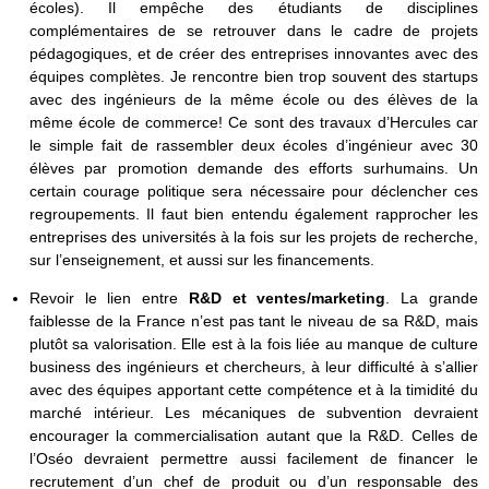
écoles). Il empêche des étudiants de disciplines
complémentaires de se retrouver dans le cadre de projets
pédagogiques, et de créer des entreprises innovantes avec des
équipes complètes. Je rencontre bien trop souvent des startups
avec des ingénieurs de la même école ou des élèves de la
même école de commerce! Ce sont des travaux d’Hercules car
le simple fait de rassembler deux écoles d’ingénieur avec 30
élèves par promotion demande des efforts surhumains. Un
certain courage politique sera nécessaire pour déclencher ces
regroupements. Il faut bien entendu également rapprocher les
entreprises des universités à la fois sur les projets de recherche,
sur l’enseignement, et aussi sur les financements.
Revoir le lien entre
R&D et ventes/marketing
. La grande
faiblesse de la France n’est pas tant le niveau de sa R&D, mais
plutôt sa valorisation. Elle est à la fois liée au manque de culture
business des ingénieurs et chercheurs, à leur difficulté à s’allier
avec des équipes apportant cette compétence et à la timidité du
marché intérieur. Les mécaniques de subvention devraient
encourager la commercialisation autant que la R&D. Celles de
l’Oséo devraient permettre aussi facilement de financer le
recrutement d’un chef de produit ou d’un responsable des