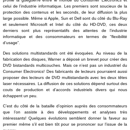
profile la guéguerre entre le monde du Consumer Electronics et
celui de l’industrie informatique. Les premiers sont soucieux de la
protection des contenus et les seconds, de leur diffusion la plus
large possible. Même si Apple, Sun et Dell sont du côté du Blu-Ray
et seulement Microsoft et Intel du côté du HD-DVD, ces deux
derniers sont plus représentatifs des attentes de l’industrie
informatique et des consommateurs en termes de “flexibilité
d’usage”.
Des solutions multistandards ont été évoquées. Au niveau de la
fabrication des disques, Warner a déposé un brevet pour créer des
DVD bistandards multicouches. Mais ce n’est pas un industriel du
Consumer Electronics! Des fabricants de lecteurs pourraient aussi
proposer des lecteurs de DVD multistandards avec les deux têtes
laser nécessaires. La diffusion de ces solutions dépend surtout des
couts de production et d’accords industriels divers qui nous
échappent un peu.
C’est du côté de la bataille d’opinion auprès des consommateurs
que l’on assiste à des développements et analyses très
intéressants! Quelques évolutions semblent donner la faveur au
premier même s’il est bien tôt pour se prononcer sur l’issue de la