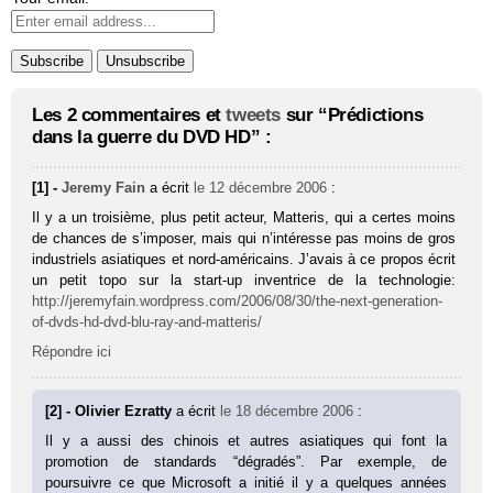
Les 2 commentaires et
tweets
sur “Prédictions
dans la guerre du DVD HD” :
[1] -
Jeremy Fain
a écrit
le 12 décembre 2006
:
Il y a un troisième, plus petit acteur, Matteris, qui a certes moins
de chances de s’imposer, mais qui n’intéresse pas moins de gros
industriels asiatiques et nord-américains. J’avais à ce propos écrit
un petit topo sur la start-up inventrice de la technologie:
http://jeremyfain.wordpress.com/2006/08/30/the-next-generation-
of-dvds-hd-dvd-blu-ray-and-matteris/
Répondre ici
[2] - Olivier Ezratty
a écrit
le 18 décembre 2006
:
Il y a aussi des chinois et autres asiatiques qui font la
promotion de standards “dégradés”. Par exemple, de
poursuivre ce que Microsoft a initié il y a quelques années