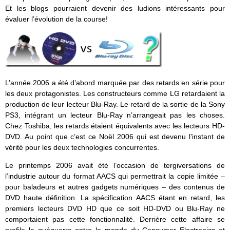
Et les blogs pourraient devenir des ludions intéressants pour
évaluer l’évolution de la course!
L’année 2006 a été d’abord marquée par des retards en série pour
les deux protagonistes. Les constructeurs comme LG retardaient la
production de leur lecteur Blu-Ray. Le retard de la sortie de la Sony
PS3, intégrant un lecteur Blu-Ray n’arrangeait pas les choses.
Chez Toshiba, les retards étaient équivalents avec les lecteurs HD-
DVD. Au point que c’est ce Noël 2006 qui est devenu l’instant de
vérité pour les deux technologies concurrentes.
Le printemps 2006 avait été l’occasion de tergiversations de
l’industrie autour du format AACS qui permettrait la copie limitée –
pour baladeurs et autres gadgets numériques – des contenus de
DVD haute définition. La spécification AACS étant en retard, les
premiers lecteurs DVD HD que ce soit HD-DVD ou Blu-Ray ne
comportaient pas cette fonctionnalité. Derrière cette affaire se