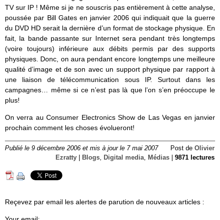
TV sur IP ! Même si je ne souscris pas entièrement à cette analyse,
poussée par Bill Gates en janvier 2006 qui indiquait que la guerre
du DVD HD serait la dernière d’un format de stockage physique. En
fait, la bande passante sur Internet sera pendant très longtemps
(voire toujours) inférieure aux débits permis par des supports
physiques. Donc, on aura pendant encore longtemps une meilleure
qualité d’image et de son avec un support physique par rapport à
une liaison de télécommunication sous IP. Surtout dans les
campagnes… même si ce n’est pas là que l’on s’en préoccupe le
plus!
On verra au Consumer Electronics Show de Las Vegas en janvier
prochain comment les choses évolueront!
Publié le 9 décembre 2006 et mis à jour le 7 mai 2007
Post de
Olivier
Ezratty
|
Blogs
,
Digital media
,
Médias
|
9871 lectures
Reçevez par email les alertes de parution de nouveaux articles :
Your email: