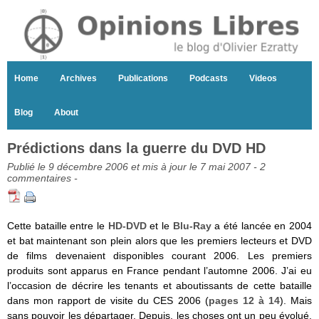
Home
Archives
Publications
Podcasts
Videos
Blog
About
Prédictions dans la guerre du DVD HD
Publié le 9 décembre 2006 et mis à jour le 7 mai 2007 -
2
commentaires
-
Cette bataille entre le
HD-DVD
et le
Blu-Ray
a été lancée en 2004
et bat maintenant son plein alors que les premiers lecteurs et DVD
de films devenaient disponibles courant 2006. Les premiers
produits sont apparus en France pendant l’automne 2006. J’ai eu
l’occasion de décrire les tenants et aboutissants de cette bataille
dans mon rapport de visite du CES 2006 (
pages 12 à 14
). Mais
sans pouvoir les départager. Depuis, les choses ont un peu évolué.