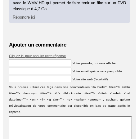
avec le WMV HD qui permet de faire tenir un film sur un DVD
classique à 4,7 Go.
Répondre ici
Ajouter un commentaire
Cliquez ici pour annuler cette réponse
Votre pseudo, qui sera affiché
Votre email, qui ne sera pas publié
Votre site web (facultatif)
Vous pouvez utiliser ces tags dans vos commentaires :<a href="" title=""> <abbr
title=""> <acronym title=""> <b> <blockquote cite=""> <cite> <code> <del
datetime=""> <em> <i> <q cite=""> <s> <strike> <strong> , sachant qu'une
prévisualisation de votre commentaire est disponible en bas de page après le
captcha.