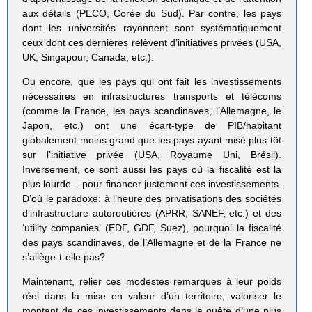
aux détails (PECO, Corée du Sud). Par contre, les pays
dont les universités rayonnent sont systématiquement
ceux dont ces dernières relèvent d’initiatives privées (USA,
UK, Singapour, Canada, etc.).
Ou encore, que les pays qui ont fait les investissements
nécessaires en infrastructures transports et télécoms
(comme la France, les pays scandinaves, l’Allemagne, le
Japon, etc.) ont une écart-type de PIB/habitant
globalement moins grand que les pays ayant misé plus tôt
sur l’initiative privée (USA, Royaume Uni, Brésil).
Inversement, ce sont aussi les pays où la fiscalité est la
plus lourde – pour financer justement ces investissements.
D’où le paradoxe: à l’heure des privatisations des sociétés
d’infrastructure autoroutières (APRR, SANEF, etc.) et des
‘utility companies’ (EDF, GDF, Suez), pourquoi la fiscalité
des pays scandinaves, de l’Allemagne et de la France ne
s’allège-t-elle pas?
Maintenant, relier ces modestes remarques à leur poids
réel dans la mise en valeur d’un territoire, valoriser le
montant de ces investissements dans la quête d’une plus