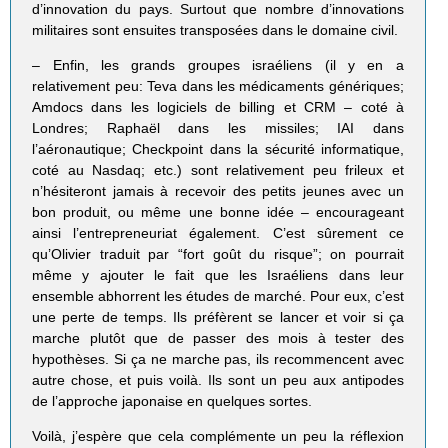
d’innovation du pays. Surtout que nombre d’innovations
militaires sont ensuites transposées dans le domaine civil.
– Enfin, les grands groupes israéliens (il y en a
relativement peu: Teva dans les médicaments génériques;
Amdocs dans les logiciels de billing et CRM – coté à
Londres; Raphaël dans les missiles; IAI dans
l’aéronautique; Checkpoint dans la sécurité informatique,
coté au Nasdaq; etc.) sont relativement peu frileux et
n’hésiteront jamais à recevoir des petits jeunes avec un
bon produit, ou même une bonne idée – encourageant
ainsi l’entrepreneuriat également. C’est sûrement ce
qu’Olivier traduit par “fort goût du risque”; on pourrait
même y ajouter le fait que les Israéliens dans leur
ensemble abhorrent les études de marché. Pour eux, c’est
une perte de temps. Ils préfèrent se lancer et voir si ça
marche plutôt que de passer des mois à tester des
hypothèses. Si ça ne marche pas, ils recommencent avec
autre chose, et puis voilà. Ils sont un peu aux antipodes
de l’approche japonaise en quelques sortes.
Voilà, j’espère que cela complémente un peu la réflexion