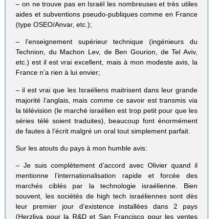
– on ne trouve pas en Israël les nombreuses et très utiles
aides et subventions pseudo-publiques comme en France
(type OSEO/Anvar, etc.);
– l’enseignement supérieur technique (ingénieurs du
Technion, du Machon Lev, de Ben Gourion, de Tel Aviv,
etc.) est il est vrai excellent, mais à mon modeste avis, la
France n’a rien à lui envier;
– il est vrai que les Israéliens maitrisent dans leur grande
majorité l’anglais, mais comme ce savoir est transmis via
la télévision (le marché israélien est trop petit pour que les
séries télé soient traduites), beaucoup font énormément
de fautes à l’écrit malgré un oral tout simplement parfait.
Sur les atouts du pays à mon humble avis:
– Je suis complètement d’accord avec Olivier quand il
mentionne l’internationalisation rapide et forcée des
marchés ciblés par la technologie israélienne. Bien
souvent, les sociétés de high tech israéliennes sont dès
leur premier jour d’existence installées dans 2 pays
(Herzliya pour la R&D et San Francisco pour les ventes