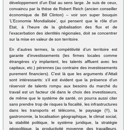
développement d’un Etat au sens large. Je suis de ceux,
convaincu par la thèse de Robert Reich (ancien conseiller
économique de Bill Clinton) – voir son super bouquin
‘L’Economie Mondialisée’, qui pensent que le rôle d’un
Etat, à l’heure de la globalisation des flux et de
l’exacerbation des identités régionales, doit se concentrer
sur la mise en valeur de son territoire.
En d’autres termes, la compétitivité d’un territoire est
garante d’investissements (les firmes locales comme
étrangères s’y implantent, les talents affluent avec les
capitaux, etc.) pérennes (au contraire des investissements
purement financiers). C’est là que les arguments d’Attali
sont intéressants: s’il est évident que la présence d’un
réservoir de talents rompu aux besoins du marché du
travail est un facteur clé dans le choix des investisseurs,
de même que le système de santé, on pourra aussi citer
sans prendre trop de risques la fiscalité, les infrastructures
dans les transports et télécoms, le paysage (!!), la
gastronomie, la localisation géographique, le climat social,
la stabilité politique, le système juridique, la stratégie
géopolitique, la productivité moyenne des travailleurs,