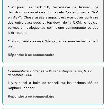
* et pour Feedback 2.0, j’ai essayé de trouver une
définition concise et cela donne cela: “plate-forme de CRM
en ASP”. Chose assez sympa: c’est vrai qu’au contraire
des outils classiques et top-down de la CRM, le logiciel
permet un dialogue au sein d’une communauté et des
aller-retours.
* Sinon, j’avais essayé Wengo, et ça marche vachement
bien.
Répondre à ce commentaire
Commentaire 13 dans
Ex-MS et entrepreneurs
, le 12
décembre 2006
Il y a aussi la boite de conseil sur les technos MS de
Raphaël Londner.
Répondre à ce commentaire