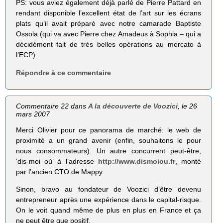
PS: vous aviez également déjà parlé de Pierre Pattard en
rendant disponible l’excellent état de l’art sur les écrans
plats qu’il avait préparé avec notre camarade Baptiste
Ossola (qui va avec Pierre chez Amadeus à Sophia – qui a
décidément fait de très belles opérations au mercato à
l’ECP).
Répondre à ce commentaire
Commentaire 22 dans
A la découverte de Voozici
, le 26
mars 2007
Merci Olivier pour ce panorama de marché: le web de
proximité a un grand avenir (enfin, souhaitons le pour
nous consommateurs). Un autre concurrent peut-être,
‘dis-moi où’ à l’adresse
http://www.dismoiou.fr
, monté
par l’ancien CTO de Mappy.
Sinon, bravo au fondateur de Voozici d’être devenu
entrepreneur après une expérience dans le capital-risque.
On le voit quand même de plus en plus en France et ça
ne peut être que positif.