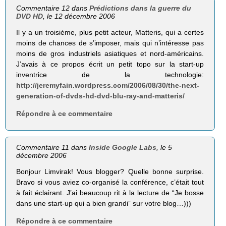
Commentaire 12 dans
Prédictions dans la guerre du
DVD HD
, le 12 décembre 2006
Il y a un troisième, plus petit acteur, Matteris, qui a certes
moins de chances de s’imposer, mais qui n’intéresse pas
moins de gros industriels asiatiques et nord-américains.
J’avais à ce propos écrit un petit topo sur la start-up
inventrice de la technologie:
http://jeremyfain.wordpress.com/2006/08/30/the-next-
generation-of-dvds-hd-dvd-blu-ray-and-matteris/
Répondre à ce commentaire
Commentaire 11 dans
Inside Google Labs
, le 5
décembre 2006
Bonjour Limvirak! Vous blogger? Quelle bonne surprise.
Bravo si vous aviez co-organisé la conférence, c’était tout
à fait éclairant. J’ai beaucoup rit à la lecture de “Je bosse
dans une start-up qui a bien grandi” sur votre blog…)))
Répondre à ce commentaire