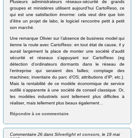
Plusieurs administrateurs réseaux-sécurité de grands
groupes et ministères utilisent aujourd’hui CartoReso, ce
qui est une satisfaction énorme: cela veut dire que loin
d’être un projet de labo, le logiciel rencontre petit à petit
son marché.
Une remarque Olivier sur l’absence de business model qui
tienne la route avec CartoReso: en tout état de cause, il y
aurait largement la place de monter une société d’audit
sécurité et réseaux s’appuyant sur CartoReso (eg
détection d’ordinateurs dormants dans le réseau de
l’entreprise qui seraient des failles; comptage des
machines; inventaire du parc d’OS; attributions d’IP; etc.).
Mais la rentabilité de ce modèle économique de service
outillé s’apparente à une société de conseil classique. Or,
les modèles industriels sont tellement plus difficiles à
réaliser, mais tellement plus beaux également…
Répondre à ce commentaire
Commentaire 26 dans
Silverlight et consors
, le 19 mai