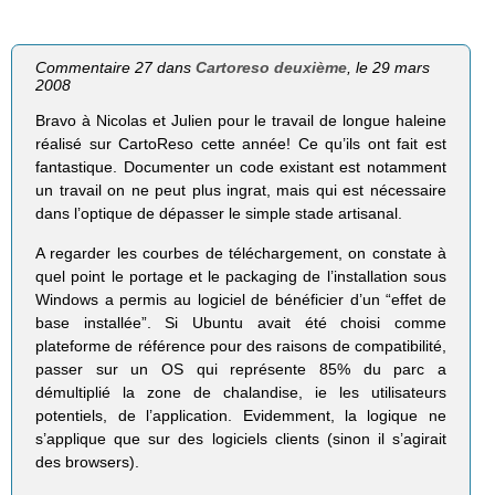
Commentaire 27 dans
Cartoreso deuxième
, le 29 mars
2008
Bravo à Nicolas et Julien pour le travail de longue haleine
réalisé sur CartoReso cette année! Ce qu’ils ont fait est
fantastique. Documenter un code existant est notamment
un travail on ne peut plus ingrat, mais qui est nécessaire
dans l’optique de dépasser le simple stade artisanal.
A regarder les courbes de téléchargement, on constate à
quel point le portage et le packaging de l’installation sous
Windows a permis au logiciel de bénéficier d’un “effet de
base installée”. Si Ubuntu avait été choisi comme
plateforme de référence pour des raisons de compatibilité,
passer sur un OS qui représente 85% du parc a
démultiplié la zone de chalandise, ie les utilisateurs
potentiels, de l’application. Evidemment, la logique ne
s’applique que sur des logiciels clients (sinon il s’agirait
des browsers).