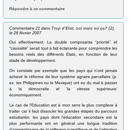
Répondre à ce commentaire
Commentaire 21 dans
Trop d’Etat, oui mais où ça? (2)
,
le 28 février 2007
Oui effectivement. La double composante “priorité” et
“causalité” serait tout à fait éclairante pour comprendre les
besoins réels des différents Etats, en fonction de leur
stade de développement.
On constate par exemple que les pays qui n’ont jamais
achevé le réforme de leur système agraire parcellaire (p.
ex. les Philippines ou le Mexique) ont eu du mal à passer
à la démocratie et ‘la vitesse supérieure’
économiquement.
Le cas de l’Education est à mon sens le plus complexe à
traiter car il faut dissocier les grandes étapes du parcours
estudiantin: les pays dont l’éducation secondaire est la
plus performante ont en général une longue tradition
d’apprentissage de la réflexion scientifique et de l’attention