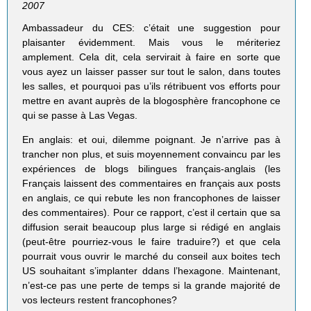
2007
Ambassadeur du CES: c’était une suggestion pour
plaisanter évidemment. Mais vous le mériteriez
amplement. Cela dit, cela servirait à faire en sorte que
vous ayez un laisser passer sur tout le salon, dans toutes
les salles, et pourquoi pas u’ils rétribuent vos efforts pour
mettre en avant auprès de la blogosphère francophone ce
qui se passe à Las Vegas.
En anglais: et oui, dilemme poignant. Je n’arrive pas à
trancher non plus, et suis moyennement convaincu par les
expériences de blogs bilingues français-anglais (les
Français laissent des commentaires en français aux posts
en anglais, ce qui rebute les non francophones de laisser
des commentaires). Pour ce rapport, c’est il certain que sa
diffusion serait beaucoup plus large si rédigé en anglais
(peut-être pourriez-vous le faire traduire?) et que cela
pourrait vous ouvrir le marché du conseil aux boites tech
US souhaitant s’implanter ddans l’hexagone. Maintenant,
n’est-ce pas une perte de temps si la grande majorité de
vos lecteurs restent francophones?