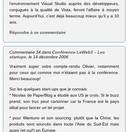
l’environnement Visual Studio auprès des développeurs,
conjugués à la qualité de Vista, feront l’affaire à moyen
terme. Aujourd’hui, c’est déjà beaucoup mieux qu’il y a 10
ans.
Répondre à ce commentaire
Commentaire 14 dans
Conférence LeWeb3 – Les
startups
, le 14 décembre 2006
Vraiment super votre compte-rendu Olivier, notamment
pour ceux qui comme moi n’étaient pas à la conférence.
Merci beaucoup!
Sur les quelques start-ups que je connais:
* Nicolas de PaperBlog a étudié aux US je crois. Si le buzz
prend, son truc peut cartonner car la France est le pays
idéal pour lancer un tel projet.
* pour Wantuno et son sourcing: plutôt que la Chine, les
produits sont sourcés dans toute l’Asie du Sud-Est mais
aussi (et oui!) en Europe.