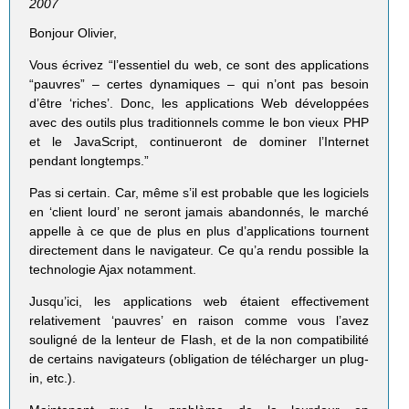
2007
Bonjour Olivier,
Vous écrivez “l’essentiel du web, ce sont des applications
“pauvres” – certes dynamiques – qui n’ont pas besoin
d’être ‘riches’. Donc, les applications Web développées
avec des outils plus traditionnels comme le bon vieux PHP
et le JavaScript, continueront de dominer l’Internet
pendant longtemps.”
Pas si certain. Car, même s’il est probable que les logiciels
en ‘client lourd’ ne seront jamais abandonnés, le marché
appelle à ce que de plus en plus d’applications tournent
directement dans le navigateur. Ce qu’a rendu possible la
technologie Ajax notamment.
Jusqu’ici, les applications web étaient effectivement
relativement ‘pauvres’ en raison comme vous l’avez
souligné de la lenteur de Flash, et de la non compatibilité
de certains navigateurs (obligation de télécharger un plug-
in, etc.).