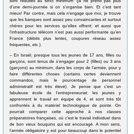
sont réduites au strict minimum: ça ne prend pas plus
d’une demi-journée si on s’organise bien. Et c’est tant
mieux! Par contre, mais cela n’engage que moi, je trouve
que les banques sont assez peu convaincantes et surtout
chères pour les services qu’elles offrent; et aussi que
l’infrastructure télécom n’est pas aussi performante qu’en
France (débits plus lentes, coupures réseau assez
fréquentes, etc.).
– En Israël, presque tous les jeunes de 17 ans, filles ou
garçons, sont tenus de s’engager pour 2 (filles) ou 3 ans
(garçons) au minimum, dans les corps de l’armée, pour y
faire différentes choses (certains certes deviennent
commandos, mais le pourcentage de personnel
administratif est très élevé). Je pense que c’est un
fabuleuse école de l’entrepreneuriat: les jeunes y
apprennent le travail en équipe de 4, et sont très tôt
confrontés à du matériel technologique de pointe. On
pourrait comparer cette approche à nos classes
préparatoires françaises, où c’est le travail individuel dans
de bon vieux bouquins qui est encouragé. A mon sens,
l’armée obligatoire y est pour beaucoup dans le potentiel