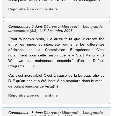
faible pénétration d’une culture “TIC” chez les dirigeants…
Répondre à ce commentaire
Commentaire 9 dans
Décrypter Microsoft – Les grands
lancements (3/3)
, le 5 décembre 2006
“Pour Windows Vista, il a aussi fallut que Microsoft lise
entre les lignes et interprète lui-même les différentes
décisions de la Commission Européenne. C’est
notamment pour cette raison que le « Start Menu » de
Windows est maintenant encombré d’un « Default
Programs » […]”
Ca, c’est incroyable! C’est à cause de la bureaucratie de
l’UE qu’un onglet a été installé en standard dans le menu
déroulant principal de Vista))))
Répondre à ce commentaire
Commentaire 8 dans
Décrypter Microsoft – Les grands