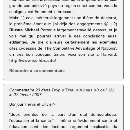
grande compétitivité pays ou région serait comme vous le
soulignez extrêmement intéressant.
Mais: 1) cela mériterait largement une thèse de doctorat,
le problème étant que j’ai déjà des engagements 😉 ; 2)
l’illustre Michael Porter a largement travaillé dessus, et je
vois mal qui pourrait arriver à des conclusions aussi
édifiantes. Je tire d’ailleurs certainement les exemples
cités ci-dessus de ‘The Competitive Advantage of Nations’,
un très bon bouquin. Sinon, voici son site à Harvard:
http://www.isc.hbs.edu/
Répondre à ce commentaire
Commentaire 20 dans
Trop d’Etat, oui mais où ça? (2)
,
le 27 février 2007
Bonjour Hervé et Olivier>
“deux priorites de la part d’un etat democratique:
l’education et la santé.” – même si évidemment santé et
éducation sont des facteurs largement explicatifs du