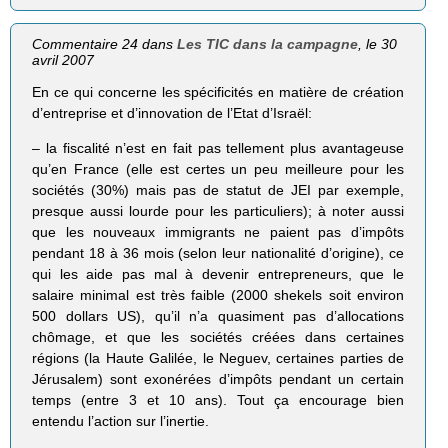
Commentaire 24 dans
Les TIC dans la campagne
, le 30
avril 2007
En ce qui concerne les spécificités en matière de création
d’entreprise et d’innovation de l’Etat d’Israël:
– la fiscalité n’est en fait pas tellement plus avantageuse
qu’en France (elle est certes un peu meilleure pour les
sociétés (30%) mais pas de statut de JEI par exemple,
presque aussi lourde pour les particuliers); à noter aussi
que les nouveaux immigrants ne paient pas d’impôts
pendant 18 à 36 mois (selon leur nationalité d’origine), ce
qui les aide pas mal à devenir entrepreneurs, que le
salaire minimal est très faible (2000 shekels soit environ
500 dollars US), qu’il n’a quasiment pas d’allocations
chômage, et que les sociétés créées dans certaines
régions (la Haute Galilée, le Neguev, certaines parties de
Jérusalem) sont exonérées d’impôts pendant un certain
temps (entre 3 et 10 ans). Tout ça encourage bien
entendu l’action sur l’inertie.