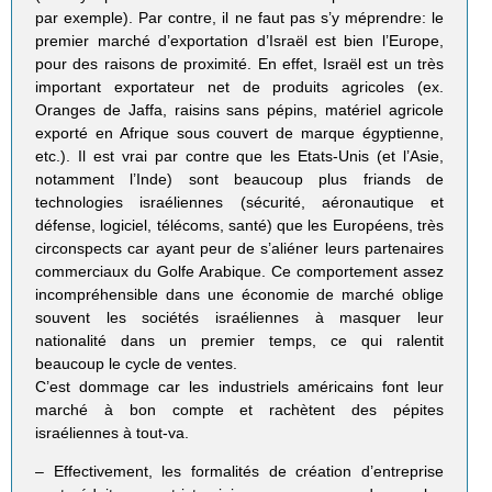
par exemple). Par contre, il ne faut pas s’y méprendre: le
premier marché d’exportation d’Israël est bien l’Europe,
pour des raisons de proximité. En effet, Israël est un très
important exportateur net de produits agricoles (ex.
Oranges de Jaffa, raisins sans pépins, matériel agricole
exporté en Afrique sous couvert de marque égyptienne,
etc.). Il est vrai par contre que les Etats-Unis (et l’Asie,
notamment l’Inde) sont beaucoup plus friands de
technologies israéliennes (sécurité, aéronautique et
défense, logiciel, télécoms, santé) que les Européens, très
circonspects car ayant peur de s’aliéner leurs partenaires
commerciaux du Golfe Arabique. Ce comportement assez
incompréhensible dans une économie de marché oblige
souvent les sociétés israéliennes à masquer leur
nationalité dans un premier temps, ce qui ralentit
beaucoup le cycle de ventes.
C’est dommage car les industriels américains font leur
marché à bon compte et rachètent des pépites
israéliennes à tout-va.
– Effectivement, les formalités de création d’entreprise