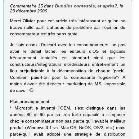
Commentaire 15 dans
Bundles contestés, et après?
, le
23 décembre 2006
Merci Olivier pour cet article très intéressant et qu’on ne
trouve nulle part. L’attaque du problème par l’opinion du
consommateur est très percutante.
Je suis assez d’accord avec les consommateurs: ne pas
avoir le détail fâche. les éditeurs d’OS et logiciels
fréquemment installés en standard ainsi que les
constructeurs/intégrateurs d’ordinateurs entretiennent un
flou préjudiciable à la décomposition de chaque ‘pack’.
Combien paie-t-on pour la composante ‘logicielle’? A
moins d’avoir été directeur marketing de MS, impossible
de savoir 😉
Plus prosaïquement:
* Microsoft a inventé l’OEM, s’est distingué dans les
années 80 et 90 par sa très forte capacité à s’imposer
chez le consommateur non pas parce qu’il avait le meilleur
produit (Windows 3.1 vs. Mac OS, BeOS, OS/2, etc.) mais
parce-qu’il avait adopté une stratégie de distribution