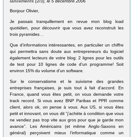
lancements (2/3)
, le 5 décembre 2006
Bonjour Olivier,
Je passais tranquillement en revue mon blog load
quotidien, pour découvrir que vous avez reconstruit les
trois pyramides…
Que d’informations intéressantes, en particulier un chiffre
qui permettra sans doute aux entrepreneurs du logiciel
également lecteurs de votre blog: 2 lignes pour les outils
de test pour 10 lignes de code d’un programme! Soit
environ 15% du volume d’un software.
Sur le conservatisme et le suivisme des grandes
entreprises françaises, je suis tout à fait d’accord. En
France, quand vous êtes petit, on vous demande votre
track record. Si vous avez BNP Paribas et PPR comme
client, alors ok, on pense à vous. Aux US, si vous êtes
petit et innovant, on vous dit “j’achète à condition que vous
ne vendiez pas trop vite aux gros pour que je garde mon
avance”. Les Américains (et même Anglo-Saxons en
général) perçoivent mieux l’informatique comme un