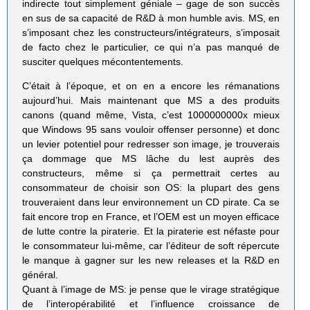
indirecte tout simplement géniale – gage de son succès
en sus de sa capacité de R&D à mon humble avis. MS, en
s’imposant chez les constructeurs/intégrateurs, s’imposait
de facto chez le particulier, ce qui n’a pas manqué de
susciter quelques mécontentements.
C’était à l’époque, et on en a encore les rémanations
aujourd’hui. Mais maintenant que MS a des produits
canons (quand même, Vista, c’est 1000000000x mieux
que Windows 95 sans vouloir offenser personne) et donc
un levier potentiel pour redresser son image, je trouverais
ça dommage que MS lâche du lest auprès des
constructeurs, même si ça permettrait certes au
consommateur de choisir son OS: la plupart des gens
trouveraient dans leur environnement un CD pirate. Ca se
fait encore trop en France, et l’OEM est un moyen efficace
de lutte contre la piraterie. Et la piraterie est néfaste pour
le consommateur lui-même, car l’éditeur de soft répercute
le manque à gagner sur les new releases et la R&D en
général.
Quant à l’image de MS: je pense que le virage stratégique
de l’interopérabilité et l’influence croissance de