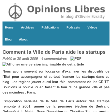
Home
Archives
Publications
Podcasts
Videos
Blog
About
Comment la Ville de Paris aide les startups
Publié le 30 août 2009 -
4 commentaires
-
Nous avons souvent eu l’occasion d’examiner les dispositifs de
l’Etat pour accompagner et surtout financer les startups dans ce
blog. Les régions jouent aussi leur rôle, notamment via les CRITT.
Bouclons la boucle ici en faisant le tour d’une grande ville et pas
des moindres : Paris.
L’implication sérieuse de la Ville de Paris autour des startups
remonte à 2001, année de la première élection de Bertrand
Delanoë à la Mairie. Sous l’impulsion de Christian Sautter, ancien