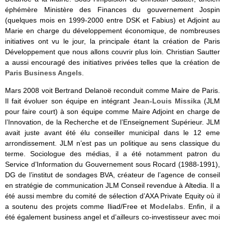
éphémère Ministère des Finances du gouvernement Jospin
(quelques mois en 1999-2000 entre DSK et Fabius) et Adjoint au
Marie en charge du développement économique, de nombreuses
initiatives ont vu le jour, la principale étant la création de Paris
Développement que nous allons couvrir plus loin. Christian Sautter
a aussi encouragé des initiatives privées telles que la création de
Paris Business Angels
.
Mars 2008 voit Bertrand Delanoë reconduit comme Maire de Paris.
Il fait évoluer son équipe en intégrant
Jean-Louis Missika
(JLM
pour faire court) à son équipe comme Maire Adjoint en charge de
l’Innovation, de la Recherche et de l’Enseignement Supérieur. JLM
avait juste avant été élu conseiller municipal dans le 12 eme
arrondissement. JLM n’est pas un politique au sens classique du
terme. Sociologue des médias, il a été notamment patron du
Service d’Information du Gouvernement sous Rocard (1988-1991),
DG de l’institut de sondages BVA, créateur de l’agence de conseil
en stratégie de communication JLM Conseil revendue à Altedia. Il a
été aussi membre du comité de sélection d’AXA Private Equity où il
a soutenu des projets comme Iliad/Free et
Modelabs
. Enfin, il a
été également business angel et d’ailleurs co-investisseur avec moi