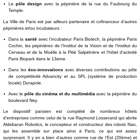
Le
pôle design
avec la pépinière de la rue du Faubourg du
Temple.
La Ville de Paris est par ailleurs partenaire et cofinanceur d’autres
pépinières et/ou incubateurs :
Dans la
santé
avec l’incubateur Paris Biotech, la pépinière Paris
Cochin, les pépinières de l’Institut de la Vision et de l’Institut du
Cerveau et de la Moëlle à la Pitié Salpétrière et l’hôtel d’activité
Paris Biopark dans le 13eme.
Dans les
éco-innovations
avec diverses contributions au pôle
de compétitivité Advancity et au SPL (système de production
locale) Durapole.
Avec le
pôle du cinéma et du multimédia
avec la pépinière du
boulevard Ney.
Le dispositif parisien est complété de nombreux hôtels
d’entreprises comme celui de la rue Raymond Losserand qui abrite
Aldebaran Robotics, le concepteur et constructeur des robots Nao,
qui les assemble sur place ainsi à Paris, ce qui est assez
surprenant. Il y en a bien d’autres comme rue de l’Est (20ème) et