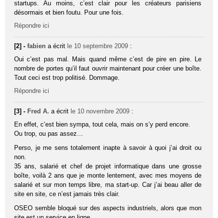
startups. Au moins, c’est clair pour les créateurs parisiens
désormais et bien foutu. Pour une fois.
Répondre ici
[2] -
fabien
a écrit
le 10 septembre 2009
:
Oui c’est pas mal. Mais quand même c’est de pire en pire. Le
nombre de portes qu’il faut ouvrir maintenant pour créer une boîte.
Tout ceci est trop politisé. Dommage.
Répondre ici
[3] -
Fred A.
a écrit
le 10 novembre 2009
:
En effet, c’est bien sympa, tout cela, mais on s’y perd encore.
Ou trop, ou pas assez…
Perso, je me sens totalement inapte à savoir à quoi j’ai droit ou
non.
35 ans, salarié et chef de projet informatique dans une grosse
boîte, voilà 2 ans que je monte lentement, avec mes moyens de
salarié et sur mon temps libre, ma start-up. Car j’ai beau aller de
site en site, ce n’est jamais très clair.
OSEO semble bloqué sur des aspects industriels, alors que mon
site est un service en ligne.