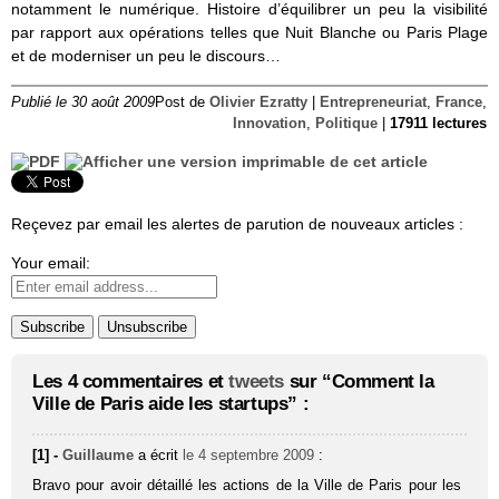
notamment le numérique. Histoire d’équilibrer un peu la visibilité
par rapport aux opérations telles que Nuit Blanche ou Paris Plage
et de moderniser un peu le discours…
Publié le 30 août 2009
Post de
Olivier Ezratty
|
Entrepreneuriat
,
France
,
Innovation
,
Politique
|
17911 lectures
Reçevez par email les alertes de parution de nouveaux articles :
Your email:
Les 4 commentaires et
tweets
sur “Comment la
Ville de Paris aide les startups” :
[1] -
Guillaume
a écrit
le 4 septembre 2009
:
Bravo pour avoir détaillé les actions de la Ville de Paris pour les