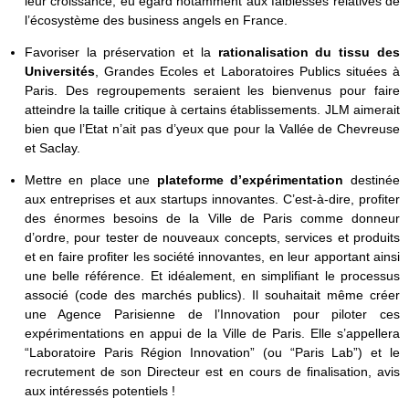
leur croissance, eu égard notamment aux faiblesses relatives de
l’écosystème des business angels en France.
Favoriser la préservation et la
rationalisation du tissu des
Universités
, Grandes Ecoles et Laboratoires Publics situées à
Paris. Des regroupements seraient les bienvenus pour faire
atteindre la taille critique à certains établissements. JLM aimerait
bien que l’Etat n’ait pas d’yeux que pour la Vallée de Chevreuse
et Saclay.
Mettre en place une
plateforme d’expérimentation
destinée
aux entreprises et aux startups innovantes. C’est-à-dire, profiter
des énormes besoins de la Ville de Paris comme donneur
d’ordre, pour tester de nouveaux concepts, services et produits
et en faire profiter les société innovantes, en leur apportant ainsi
une belle référence. Et idéalement, en simplifiant le processus
associé (code des marchés publics). Il souhaitait même créer
une Agence Parisienne de l’Innovation pour piloter ces
expérimentations en appui de la Ville de Paris. Elle s’appellera
“Laboratoire Paris Région Innovation” (ou “Paris Lab”) et le
recrutement de son Directeur est en cours de finalisation, avis
aux intéressés potentiels !