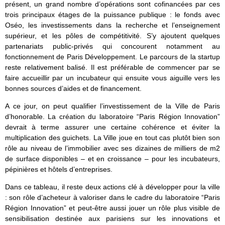
présent, un grand nombre d’opérations sont cofinancées par ces
trois principaux étages de la puissance publique : le fonds avec
Oséo, les investissements dans la recherche et l’enseignement
supérieur, et les pôles de compétitivité. S’y ajoutent quelques
partenariats public-privés qui concourent notamment au
fonctionnement de Paris Développement. Le parcours de la startup
reste relativement balisé. Il est préférable de commencer par se
faire accueillir par un incubateur qui ensuite vous aiguille vers les
bonnes sources d’aides et de financement.
A ce jour, on peut qualifier l’investissement de la Ville de Paris
d’honorable. La création du laboratoire “Paris Région Innovation”
devrait à terme assurer une certaine cohérence et éviter la
multiplication des guichets. La Ville joue en tout cas plutôt bien son
rôle au niveau de l’immobilier avec ses dizaines de milliers de m2
de surface disponibles – et en croissance – pour les incubateurs,
pépinières et hôtels d’entreprises.
Dans ce tableau, il reste deux actions clé à développer pour la ville
: son rôle d’acheteur à valoriser dans le cadre du laboratoire “Paris
Région Innovation” et peut-être aussi jouer un rôle plus visible de
sensibilisation destinée aux parisiens sur les innovations et