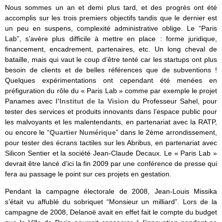
Nous sommes un an et demi plus tard, et des progrès ont été
accomplis sur les trois premiers objectifs tandis que le dernier est
un peu en suspens, complexité administrative oblige. Le “Paris
Lab”, s’avère plus difficile à mettre en place : forme juridique,
financement, encadrement, partenaires, etc. Un long cheval de
bataille, mais qui vaut le coup d’être tenté car les startups ont plus
besoin de clients et de belles références que de subventions !
Quelques expérimentations ont cependant été menées en
préfiguration du rôle du « Paris Lab » comme par exemple le projet
Panames avec
l’Institut de la Vision
du Professeur Sahel, pour
tester des services et produits innovants dans l’espace public pour
les malvoyants et les malentendants, en partenariat avec la RATP,
ou encore le “
Quartier Numérique
” dans le 2ème arrondissement,
pour tester des écrans tactiles sur les Abribus, en partenariat avec
Silicon Sentier et la société Jean-Claude Decaux. Le « Paris Lab »
devrait être lancé d’ici la fin 2009 par une conférence de presse qui
fera au passage le point sur ces projets en gestation.
Pendant la campagne électorale de 2008, Jean-Louis Missika
s’était vu affublé du sobriquet “Monsieur un milliard”. Lors de la
campagne de 2008, Delanoë avait en effet fait le compte du budget