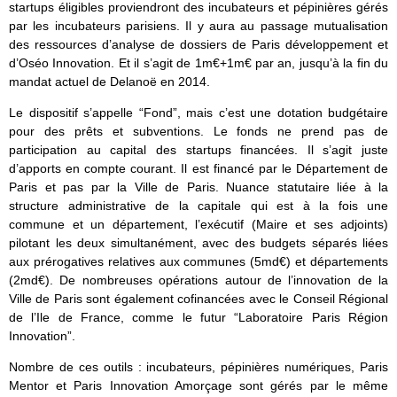
startups éligibles proviendront des incubateurs et pépinières gérés
par les incubateurs parisiens. Il y aura au passage mutualisation
des ressources d’analyse de dossiers de Paris développement et
d’Oséo Innovation. Et il s’agit de 1m€+1m€ par an, jusqu’à la fin du
mandat actuel de Delanoë en 2014.
Le dispositif s’appelle “Fond”, mais c’est une dotation budgétaire
pour des prêts et subventions. Le fonds ne prend pas de
participation au capital des startups financées. Il s’agit juste
d’apports en compte courant. Il est financé par le Département de
Paris et pas par la Ville de Paris. Nuance statutaire liée à la
structure administrative de la capitale qui est à la fois une
commune et un département, l’exécutif (Maire et ses adjoints)
pilotant les deux simultanément, avec des budgets séparés liées
aux prérogatives relatives aux communes (5md€) et départements
(2md€). De nombreuses opérations autour de l’innovation de la
Ville de Paris sont également cofinancées avec le Conseil Régional
de l’Ile de France, comme le futur “Laboratoire Paris Région
Innovation”.
Nombre de ces outils : incubateurs, pépinières numériques, Paris
Mentor et Paris Innovation Amorçage sont gérés par le même