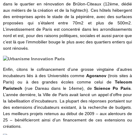
dans le quartier en rénovation de Brûlon-Citeaux (12ème, dédié
aux métiers de la création et de la hightech). Ces hôtels hébergent
des entreprises après le stade de la pépinière, avec des surfaces
proposées qui s’étalent entre 70m2 et plus de 500m2.
L’investissement de Paris est concentré dans les arrondissements
nord et est, pour des raisons politiques, sociales et aussi parce que
c’est là que l’immobilier bouge le plus avec des quartiers entiers qui
sont rénovés.
Enfin, citons le cofinancement d’une grosse vingtaine d’autres
incubateurs liés à des Universités comme
Agoranov
(trois sites à
Paris) ou à des grandes écoles comme celui de
Telecom
Paristech
(rue Dareau dans le 14eme), de
Science Po Paris
.
L’année dernière, la Ville de Paris avait lancé un appel d’offre pour
la labellisation d’incubateurs. La plupart des réponses portaient sur
des extensions d’incubateurs existant, à la recherche de budgets.
Les meilleurs projets retenus au début de 2009 – aux alentours de
25 – bénéficieront ainsi d’un financement de ces extensions ou
créations.