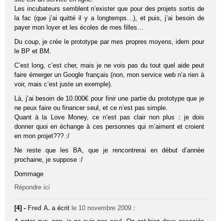
Les incubateurs semblent n’exister que pour des projets sortis de
la fac (que j’ai quitté il y a longtemps…), et puis, j’ai besoin de
payer mon loyer et les écoles de mes filles…
Du coup, je crée le prototype par mes propres moyens, idem pour
le BP et BM.
C’est long, c’est cher, mais je ne vois pas du tout quel aide peut
faire émerger un Google français (non, mon service web n’a rien à
voir, mais c’est juste un exemple).
Là, j’ai besoin de 10.000€ pour finir une partie du prototype que je
ne peux faire ou financer seul, et ce n’est pas simple.
Quant à la Love Money, ce n’est pas clair non plus : je dois
donner quoi en échange à ces personnes qui m’aiment et croient
en mon projet??? :/
Ne reste que les BA, que je rencontrerai en début d’année
prochaine, je suppose :/
Dommage
Répondre ici
[4] -
Fred A.
a écrit
le 10 novembre 2009
: