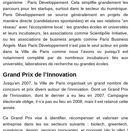
organisme : Paris Développement. Cela simplifie grandement les
parcours pour les startups, surtout dans le secteur du numérique.
Paris Développement se source généralement en projets de
manière directe (candidatures spontanées) et via ses relations “en
réseau” avec l’écosystème local : les grandes écoles et universités
et leurs incubateurs, les associations comme Scientipôle Initiative,
ou les associations de business angels comme Paris Business
Angels. Mais Paris Développement n’est pas le seul acteur en piste
dans la Ville de Paris comme nous l’avons vu puisqu’il est
notamment complété par de nombreux incubateurs liés aux
universités, laboratoires de recherche ou grandes écoles.
Grand Prix de l’Innovation
Jusqu’en 2007, la Ville de Paris organisait un grand nombre de
concours et prix divers autour de l’innovation. Dont un Grand Prix
de l’Innovation, dont le dernier a eu lieu en 2007. Campagne
électorale oblige, il n’a pas eu lieu en 2008, mais il est relancé cette
année.
Ce Grand Prix vise à identifier, récompenser et valoriser une
entreprise dans les six secteurs suivants : biotech, greentech,
numérique, design, services innovantes, et propreté (de la ville) !