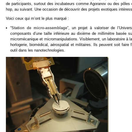
de participants, surtout des incubateurs comme Agoranov ou des pôles 
hop, au suivant. Une occasion de découvrir des projets exotiques intéres
Voici ceux qui m’ont le plus marqué :
“
Station de micro-assemblage
”, un projet à valoriser de l’Unive
composants d’une taille inférieure au dixième de millimètre basée su
micromécanique et micromanipulations. Visiblement, un laboratoire à la
horlogerie, biomédical, aérospatial et militaires. Ils peuvent soit fair
outil dans les nanotechnologies.