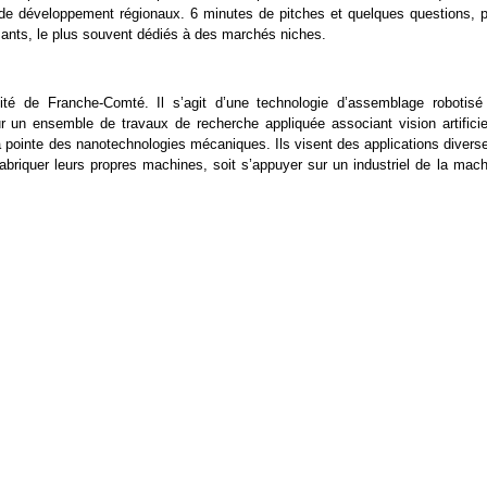
de développement régionaux. 6 minutes de pitches et quelques questions, p
sants, le plus souvent dédiés à des marchés niches.
rsité de Franche-Comté. Il s’agit d’une technologie d’assemblage robotisé
r un ensemble de travaux de recherche appliquée associant vision artificiel
 pointe des nanotechnologies mécaniques. Ils visent des applications diverse
e fabriquer leurs propres machines, soit s’appuyer sur un industriel de la mac