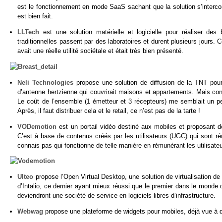
est le fonctionnement en mode SaaS sachant que la solution s’intercon
est bien fait.
LLTech
est une solution matérielle et logicielle pour réaliser des
traditionnelles passent par des laboratoires et durent plusieurs jours. 
avait une réelle utilité sociétale et était très bien présenté.
Neli Technologies
propose une solution de diffusion de la TNT pour
d’antenne hertzienne qui couvrirait maisons et appartements. Mais co
Le coût de l’ensemble (1 émetteur et 3 récepteurs) me semblait un pe
Après, il faut distribuer cela et le retail, ce n’est pas de la tarte !
VODemotion
est un portail vidéo destiné aux mobiles et proposant d
C’est à base de contenus créés par les utilisateurs (UGC) qui sont ré
connais pas qui fonctionne de telle manière en rémunérant les utilisa
Ulteo
propose l’Open Virtual Desktop, une solution de virtualisation de
d’Intalio, ce dernier ayant mieux réussi que le premier dans le monde
deviendront une société de service en logiciels libres d’infrastructure.
Webwag
propose une plateforme de widgets pour mobiles, déjà vue à 