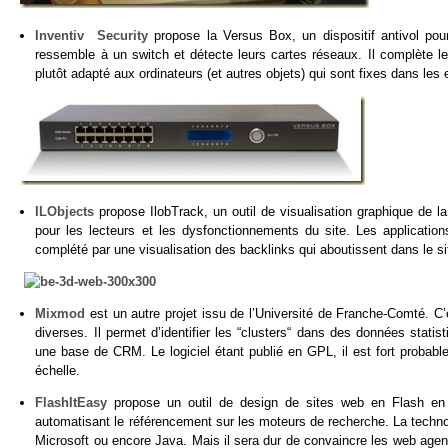
Inventiv Security
propose la Versus Box, un dispositif antivol pour 
ressemble à un switch et détecte leurs cartes réseaux. Il complète l
plutôt adapté aux ordinateurs (et autres objets) qui sont fixes dans les 
ILObjects
propose IlobTrack, un outil de visualisation graphique de la 
pour les lecteurs et les dysfonctionnements du site. Les application
complété par une visualisation des backlinks qui aboutissent dans le si
Mixmod
est un autre projet issu de l’Université de Franche-Comté. C’
diverses. Il permet d’identifier les “clusters“ dans des données stat
une base de CRM. Le logiciel étant publié en GPL, il est fort probabl
échelle.
FlashItEasy
propose un outil de design de sites web en Flash en s
automatisant le référencement sur les moteurs de recherche. La technol
Microsoft ou encore Java. Mais il sera dur de convaincre les web agenc