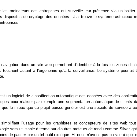
les ordinateurs des entreprises qui surveille leur présence via un boitier 
es dispositifs de cryptage des données. J’ai trouvé le système astucieux m
entreprises.
navigation dans un site web permettant d’identifier à la fois les zones d’int
s touchent autant à l’ergonomie qu’à la surveillance. Le système pourrait ê
te.
est un logiciel de classification automatique des données avec des applicati
istiques pour réaliser par exemple une segmentation automatique de clients d
e que le mieux que ce projet puisse générer est une société de service à pet
implifiant l’usage pour les graphistes et concepteurs de sites web tout
ogie sera utilisable à terme sur d’autres moteurs de rendu comme Silverlight
ies de passer par un tel outil exotique. Et nous n’avons pas pu voir à quoi 