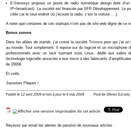
E-Steresys
propose un poste de radio numérique design doté d’un éc
IP+broadcast). La société est financée par SFR Développement. Le pos
cible car le seul endroit où j’écoute la radio, c’est la voiture… :).
A noter que certaines de ces startups n’ont pas de site web digne de ce 
Bonus sonore
Dans les allées de stands, j’ai croisé la société
Trinnov
pour qui j’ai un
au monde. Tout simplement. Il repose sur du logiciel et un microphone 
professionnels avec un rack tournant sous Linux, dédié aux salles d
technologie logicielle associée à leur micro à des fabricants d’amplifica
de 2000€.
Et voilà.
Joyeuses Pâques !
Publié le 12 avril 2009 et mis à jour le 6 mai 2009
Post de
Olivier Ezratty
Reçevez par email les alertes de parution de nouveaux articles :