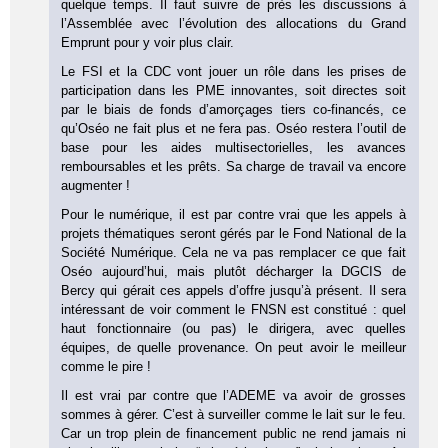
quelque temps. Il faut suivre de près les discussions à
l’Assemblée avec l’évolution des allocations du Grand
Emprunt pour y voir plus clair.
Le FSI et la CDC vont jouer un rôle dans les prises de
participation dans les PME innovantes, soit directes soit
par le biais de fonds d’amorçages tiers co-financés, ce
qu’Oséo ne fait plus et ne fera pas. Oséo restera l’outil de
base pour les aides multisectorielles, les avances
remboursables et les prêts. Sa charge de travail va encore
augmenter !
Pour le numérique, il est par contre vrai que les appels à
projets thématiques seront gérés par le Fond National de la
Société Numérique. Cela ne va pas remplacer ce que fait
Oséo aujourd’hui, mais plutôt décharger la DGCIS de
Bercy qui gérait ces appels d’offre jusqu’à présent. Il sera
intéressant de voir comment le FNSN est constitué : quel
haut fonctionnaire (ou pas) le dirigera, avec quelles
équipes, de quelle provenance. On peut avoir le meilleur
comme le pire !
Il est vrai par contre que l’ADEME va avoir de grosses
sommes à gérer. C’est à surveiller comme le lait sur le feu.
Car un trop plein de financement public ne rend jamais ni