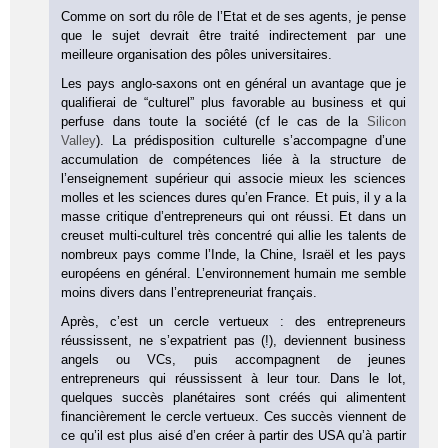
Comme on sort du rôle de l’Etat et de ses agents, je pense
que le sujet devrait être traité indirectement par une
meilleure organisation des pôles universitaires.
Les pays anglo-saxons ont en général un avantage que je
qualifierai de “culturel” plus favorable au business et qui
perfuse dans toute la société (cf le cas de la
Silicon
Valley
). La prédisposition culturelle s’accompagne d’une
accumulation de compétences liée à la structure de
l’enseignement supérieur qui associe mieux les sciences
molles et les sciences dures qu’en France. Et puis, il y a la
masse critique d’entrepreneurs qui ont réussi. Et dans un
creuset multi-culturel très concentré qui allie les talents de
nombreux pays comme l’Inde, la Chine, Israël et les pays
européens en général. L’environnement humain me semble
moins divers dans l’entrepreneuriat français.
Après, c’est un cercle vertueux : des entrepreneurs
réussissent, ne s’expatrient pas (!), deviennent business
angels ou VCs, puis accompagnent de jeunes
entrepreneurs qui réussissent à leur tour. Dans le lot,
quelques succès planétaires sont créés qui alimentent
financièrement le cercle vertueux. Ces succès viennent de
ce qu’il est plus aisé d’en créer à partir des USA qu’à partir