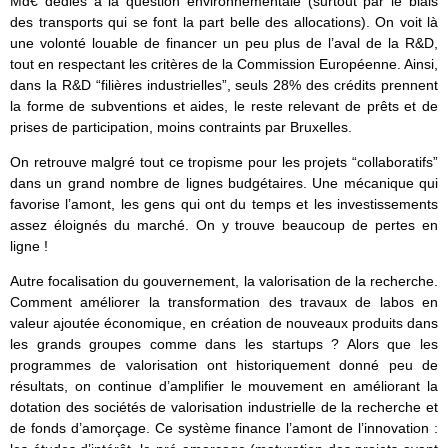
Md€ dédiés à la question environnementale (surtout par le biais
des transports qui se font la part belle des allocations). On voit là
une volonté louable de financer un peu plus de l’aval de la R&D,
tout en respectant les critères de la Commission Européenne. Ainsi,
dans la R&D “filières industrielles”, seuls 28% des crédits prennent
la forme de subventions et aides, le reste relevant de prêts et de
prises de participation, moins contraints par Bruxelles.
On retrouve malgré tout ce tropisme pour les projets “collaboratifs”
dans un grand nombre de lignes budgétaires. Une mécanique qui
favorise l’amont, les gens qui ont du temps et les investissements
assez éloignés du marché. On y trouve beaucoup de pertes en
ligne !
Autre focalisation du gouvernement, la valorisation de la recherche.
Comment améliorer la transformation des travaux de labos en
valeur ajoutée économique, en création de nouveaux produits dans
les grands groupes comme dans les startups ? Alors que les
programmes de valorisation ont historiquement donné peu de
résultats, on continue d’amplifier le mouvement en améliorant la
dotation des sociétés de valorisation industrielle de la recherche et
de fonds d’amorçage. Ce système finance l’amont de l’innovation :