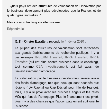
– Quels pays ont des structures de valorisation de l’innovation par
le business development plus développées que la France, et de
quels types sont-elles ?
Merci pour votre blog excellentissime.
Répondre ici
[1.1] - Olivier Ezratty
a répondu
le 4 février 2010
:
La plupart des structures de valorisation sont rattachées
aux grands établissements de recherche publique. Il y a
par exemple
INSERM Transfert
,
INRA Transfert
,
INRIA
Transfert
(qui est plus orienté business dans le coaching),
tout comme
CEA Investissement
, qui fait aussi de
l’investissement d’amorçage.
La valorisation par le business development relève aussi
des fonds d’amorçage, tels que ceux qui sont adossés aux
régions (IDF Capital ou Cap Décisif pour l’Ile de France).
Puis, il y a le privé avec les business angels et les rares
VCs qui font de l’amorçage. Plus le financement est privé,
plus il y a des chances que l’accompagnement soit orienté
“business”.