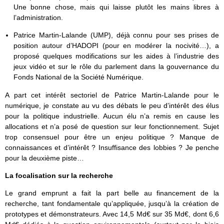
Une bonne chose, mais qui laisse plutôt les mains libres à
l’administration.
Patrice Martin-Lalande (UMP), déjà connu pour ses prises de
position autour d’HADOPI (pour en modérer la nocivité…), a
proposé quelques modifications sur les aides à l’industrie des
jeux vidéo et sur le rôle du parlement dans la gouvernance du
Fonds National de la Société Numérique.
A part cet intérêt sectoriel de Patrice Martin-Lalande pour le
numérique, je constate au vu des débats le peu d’intérêt des élus
pour la politique industrielle. Aucun élu n’a remis en cause les
allocations et n’a posé de question sur leur fonctionnement. Sujet
trop consensuel pour être un enjeu politique ? Manque de
connaissances et d’intérêt ? Insuffisance des lobbies ? Je penche
pour la deuxième piste…
La focalisation sur la recherche
Le grand emprunt a fait la part belle au financement de la
recherche, tant fondamentale qu’appliquée, jusqu’à la création de
prototypes et démonstrateurs. Avec 14,5 Md€ sur 35 Md€, dont 6,6