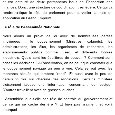
et est entouré de deux permanents issus de l’inspection des
finances. Donc, une structure de coordination très légère. Ce qui va
rendre critique le rôle du parlement pour surveiller la mise en
application du Grand Emprunt.
Le rôle de l’Assemblée Nationale
Nous avons un projet de loi avec de nombreuses parties
impliquées : le gouvernement (Ministres, cabinets), les
administrations, les élus, les organismes de recherche, les
établissements publics comme Oséo, et différents lobbies
industriels. Quels sont les équilibres de pouvoir ? Comment sont
prises les décisions ? A l’observation, on ne peut que constater que
le gouvernement navigue un peu à vue. Cela se voit avec les
montants alloués qui tombent “rond”. Et aussi avec le peu de
détails fournis sur chacune des allocations. Certains ministère
cloisonnent jalousement l’information concernant leur secteur.
D’autres travaillent avec de grosses louches.
L’Assemblée joue-t-elle son rôle de contrôle du gouvernement et
de ce qui se cache derrière ? Et bien pas vraiment, et voilà
pourquoi…