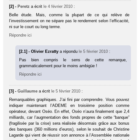
[2] -
Peretz
a écrit
le 4 février 2010
:
Belle étude. Mais, comme la plupart de ce qui relève de
l’investissement on ne sépare pas le rendement selon l’efficacité,
ni sur le court ou long terme.
Répondre ici
[2.1] - Olivier Ezratty
a répondu
le 5 février 2010
:
Pas bien compris le sens de cette remarque,
grammaticalement pour le moins ambigüe !
Répondre ici
[3] -
Guillaume
a écrit
le 5 février 2010
:
Remarquables graphiques. J’ai fini par comprendre. Vous pouvez
indiquer maintenant l’ADEME en troisième position comme
opérateur, devant Oséo. En effet, Oséo n’aura finalement que 2,4
milliards, car l’augmentation des fonds propres de cette “banque”
(fragilisée par la crise) sera réalisée désormais grâce aux bonus
des banques (360 millions d’euros), selon le souhait de Christine
Lagarde qui vient de réussir son annonce à l’Assemblée nationale