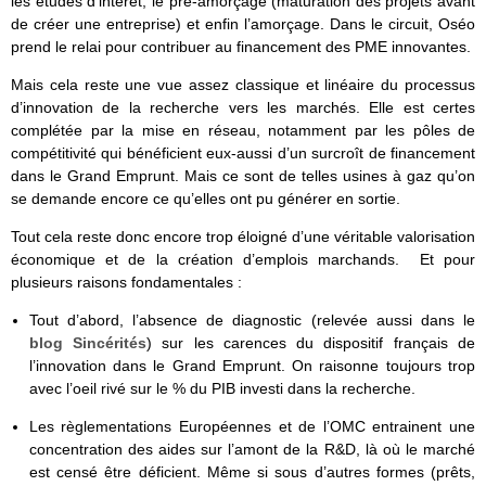
les études d’intérêt, le pré-amorçage (maturation des projets avant
de créer une entreprise) et enfin l’amorçage. Dans le circuit, Oséo
prend le relai pour contribuer au financement des PME innovantes.
Mais cela reste une vue assez classique et linéaire du processus
d’innovation de la recherche vers les marchés. Elle est certes
complétée par la mise en réseau, notamment par les pôles de
compétitivité qui bénéficient eux-aussi d’un surcroît de financement
dans le Grand Emprunt. Mais ce sont de telles usines à gaz qu’on
se demande encore ce qu’elles ont pu générer en sortie.
Tout cela reste donc encore trop éloigné d’une véritable valorisation
économique et de la création d’emplois marchands. Et pour
plusieurs raisons fondamentales :
Tout d’abord, l’absence de diagnostic (relevée aussi dans le
blog Sincérités
) sur les carences du dispositif français de
l’innovation dans le Grand Emprunt. On raisonne toujours trop
avec l’oeil rivé sur le % du PIB investi dans la recherche.
Les règlementations Européennes et de l’OMC entrainent une
concentration des aides sur l’amont de la R&D, là où le marché
est censé être déficient. Même si sous d’autres formes (prêts,