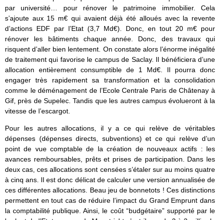
par université… pour rénover le patrimoine immobilier. Cela
s’ajoute aux 15 m€ qui avaient déjà été alloués avec la revente
d’actions EDF par l’Etat (3,7 Md€). Donc, en tout 20 m€ pour
rénover les bâtiments chaque année. Donc, des travaux qui
risquent d’aller bien lentement. On constate alors l’énorme inégalité
de traitement qui favorise le campus de Saclay. Il bénéficiera d’une
allocation entièrement consumptible de 1 Md€. Il pourra donc
engager très rapidement sa transformation et la consolidation
comme le déménagement de l’Ecole Centrale Paris de Châtenay à
Gif, près de Supelec. Tandis que les autres campus évolueront à la
vitesse de l’escargot.
Pour les autres allocations, il y a ce qui relève de véritables
dépenses (dépenses directs, subventions) et ce qui relève d’un
point de vue comptable de la création de nouveaux actifs : les
avances remboursables, prêts et prises de participation. Dans les
deux cas, ces allocations sont censées s’étaler sur au moins quatre
à cinq ans. Il est donc délicat de calculer une version annualisée de
ces différentes allocations. Beau jeu de bonnetots ! Ces distinctions
permettent en tout cas de réduire l’impact du Grand Emprunt dans
la comptabilité publique. Ainsi, le coût “budgétaire” supporté par le