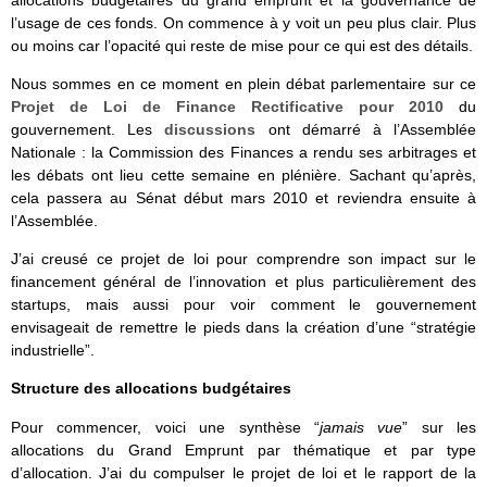
allocations budgétaires du grand emprunt et la gouvernance de
l’usage de ces fonds. On commence à y voit un peu plus clair. Plus
ou moins car l’opacité qui reste de mise pour ce qui est des détails.
Nous sommes en ce moment en plein débat parlementaire sur ce
Projet de Loi de Finance Rectificative pour 2010
du
gouvernement. Les
discussions
ont démarré à l’Assemblée
Nationale : la Commission des Finances a rendu ses arbitrages et
les débats ont lieu cette semaine en plénière. Sachant qu’après,
cela passera au Sénat début mars 2010 et reviendra ensuite à
l’Assemblée.
J’ai creusé ce projet de loi pour comprendre son impact sur le
financement général de l’innovation et plus particulièrement des
startups, mais aussi pour voir comment le gouvernement
envisageait de remettre le pieds dans la création d’une “stratégie
industrielle”.
Structure des allocations budgétaires
Pour commencer, voici une synthèse “
jamais vue
” sur les
allocations du Grand Emprunt par thématique et par type
d’allocation. J’ai du compulser le projet de loi et le rapport de la