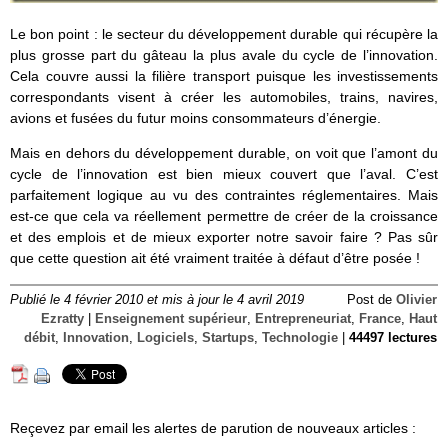
Le bon point : le secteur du développement durable qui récupère la
plus grosse part du gâteau la plus avale du cycle de l’innovation.
Cela couvre aussi la filière transport puisque les investissements
correspondants visent à créer les automobiles, trains, navires,
avions et fusées du futur moins consommateurs d’énergie.
Mais en dehors du développement durable, on voit que l’amont du
cycle de l’innovation est bien mieux couvert que l’aval. C’est
parfaitement logique au vu des contraintes réglementaires. Mais
est-ce que cela va réellement permettre de créer de la croissance
et des emplois et de mieux exporter notre savoir faire ? Pas sûr
que cette question ait été vraiment traitée à défaut d’être posée !
Publié le 4 février 2010 et mis à jour le 4 avril 2019
Post de
Olivier
Ezratty
|
Enseignement supérieur
,
Entrepreneuriat
,
France
,
Haut
débit
,
Innovation
,
Logiciels
,
Startups
,
Technologie
|
44497 lectures
Reçevez par email les alertes de parution de nouveaux articles :