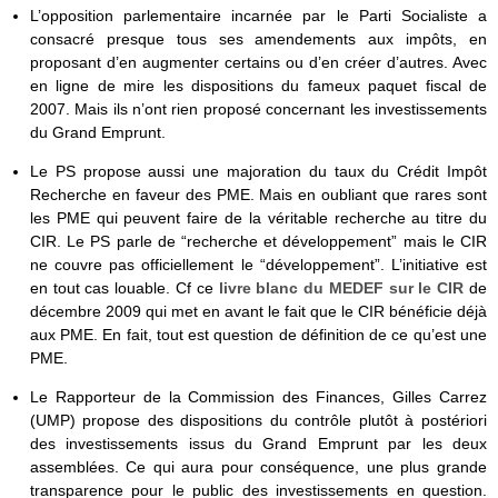
L’opposition parlementaire incarnée par le Parti Socialiste a
consacré presque tous ses amendements aux impôts, en
proposant d’en augmenter certains ou d’en créer d’autres. Avec
en ligne de mire les dispositions du fameux paquet fiscal de
2007. Mais ils n’ont rien proposé concernant les investissements
du Grand Emprunt.
Le PS propose aussi une majoration du taux du Crédit Impôt
Recherche en faveur des PME. Mais en oubliant que rares sont
les PME qui peuvent faire de la véritable recherche au titre du
CIR. Le PS parle de “recherche et développement” mais le CIR
ne couvre pas officiellement le “développement”. L’initiative est
en tout cas louable. Cf ce
livre blanc du MEDEF sur le CIR
de
décembre 2009 qui met en avant le fait que le CIR bénéficie déjà
aux PME. En fait, tout est question de définition de ce qu’est une
PME.
Le Rapporteur de la Commission des Finances, Gilles Carrez
(UMP) propose des dispositions du contrôle plutôt à postériori
des investissements issus du Grand Emprunt par les deux
assemblées. Ce qui aura pour conséquence, une plus grande
transparence pour le public des investissements en question.