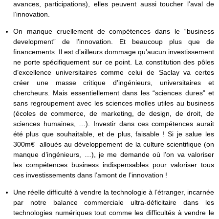
avances, participations), elles peuvent aussi toucher l’aval de
l’innovation.
On manque cruellement de compétences dans le “business
development” de l’innovation. Et beaucoup plus que de
financements. Il est d’ailleurs dommage qu’aucun investissement
ne porte spécifiquement sur ce point. La constitution des pôles
d’excellence universitaires comme celui de Saclay va certes
créer une masse critique d’ingénieurs, universitaires et
chercheurs. Mais essentiellement dans les “sciences dures” et
sans regroupement avec les sciences molles utiles au business
(écoles de commerce, de marketing, de design, de droit, de
sciences humaines, …). Investir dans ces compétences aurait
été plus que souhaitable, et de plus, faisable ! Si je salue les
300m€ alloués au développement de la culture scientifique (on
manque d’ingénieurs, …), je me demande où l’on va valoriser
les compétences business indispensables pour valoriser tous
ces investissements dans l’amont de l’innovation !
Une réelle difficulté à vendre la technologie à l’étranger, incarnée
par notre balance commerciale ultra-déficitaire dans les
technologies numériques tout comme les difficultés à vendre le