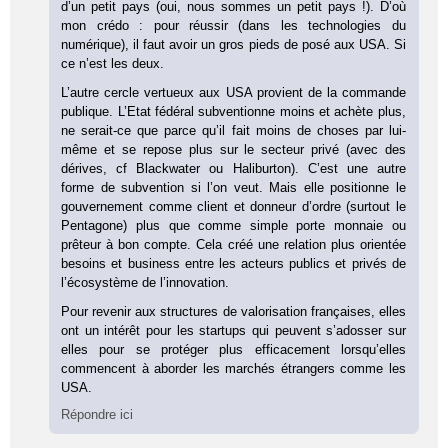
d’un petit pays (oui, nous sommes un petit pays !). D’où
mon crédo : pour réussir (dans les technologies du
numérique), il faut avoir un gros pieds de posé aux USA. Si
ce n’est les deux.
L’autre cercle vertueux aux USA provient de la commande
publique. L’Etat fédéral subventionne moins et achète plus,
ne serait-ce que parce qu’il fait moins de choses par lui-
même et se repose plus sur le secteur privé (avec des
dérives, cf Blackwater ou Haliburton). C’est une autre
forme de subvention si l’on veut. Mais elle positionne le
gouvernement comme client et donneur d’ordre (surtout le
Pentagone) plus que comme simple porte monnaie ou
prêteur à bon compte. Cela créé une relation plus orientée
besoins et business entre les acteurs publics et privés de
l’écosystème de l’innovation.
Pour revenir aux structures de valorisation françaises, elles
ont un intérêt pour les startups qui peuvent s’adosser sur
elles pour se protéger plus efficacement lorsqu’elles
commencent à aborder les marchés étrangers comme les
USA.
Répondre ici