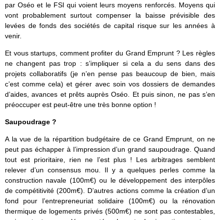
par Oséo et le FSI qui voient leurs moyens renforcés. Moyens qui
vont probablement surtout compenser la baisse prévisible des
levées de fonds des sociétés de capital risque sur les années à
venir.
Et vous startups, comment profiter du Grand Emprunt ? Les règles
ne changent pas trop : s’impliquer si cela a du sens dans des
projets collaboratifs (je n’en pense pas beaucoup de bien, mais
c’est comme cela) et gérer avec soin vos dossiers de demandes
d’aides, avances et prêts auprès Oséo. Et puis sinon, ne pas s’en
préoccuper est peut-être une très bonne option !
Saupoudrage ?
A la vue de la répartition budgétaire de ce Grand Emprunt, on ne
peut pas échapper à l’impression d’un grand saupoudrage. Quand
tout est prioritaire, rien ne l’est plus ! Les arbitrages semblent
relever d’un consensus mou. Il y a quelques perles comme la
construction navale (100m€) ou le développement des interpôles
de compétitivité (200m€). D’autres actions comme la création d’un
fond pour l’entrepreneuriat solidaire (100m€) ou la rénovation
thermique de logements privés (500m€) ne sont pas contestables,