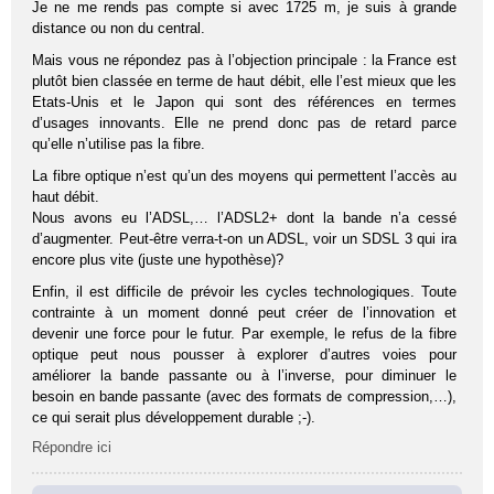
Je ne me rends pas compte si avec 1725 m, je suis à grande
distance ou non du central.
Mais vous ne répondez pas à l’objection principale : la France est
plutôt bien classée en terme de haut débit, elle l’est mieux que les
Etats-Unis et le Japon qui sont des références en termes
d’usages innovants. Elle ne prend donc pas de retard parce
qu’elle n’utilise pas la fibre.
La fibre optique n’est qu’un des moyens qui permettent l’accès au
haut débit.
Nous avons eu l’ADSL,… l’ADSL2+ dont la bande n’a cessé
d’augmenter. Peut-être verra-t-on un ADSL, voir un SDSL 3 qui ira
encore plus vite (juste une hypothèse)?
Enfin, il est difficile de prévoir les cycles technologiques. Toute
contrainte à un moment donné peut créer de l’innovation et
devenir une force pour le futur. Par exemple, le refus de la fibre
optique peut nous pousser à explorer d’autres voies pour
améliorer la bande passante ou à l’inverse, pour diminuer le
besoin en bande passante (avec des formats de compression,…),
ce qui serait plus développement durable ;-).
Répondre ici