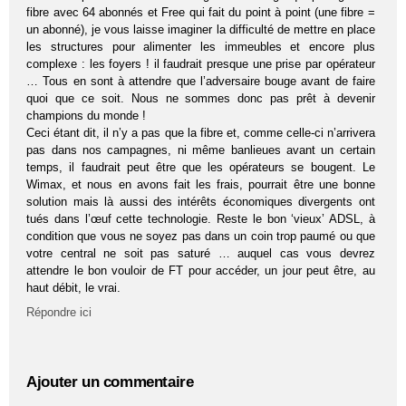
fibre avec 64 abonnés et Free qui fait du point à point (une fibre =
un abonné), je vous laisse imaginer la difficulté de mettre en place
les structures pour alimenter les immeubles et encore plus
complexe : les foyers ! il faudrait presque une prise par opérateur
… Tous en sont à attendre que l’adversaire bouge avant de faire
quoi que ce soit. Nous ne sommes donc pas prêt à devenir
champions du monde !
Ceci étant dit, il n’y a pas que la fibre et, comme celle-ci n’arrivera
pas dans nos campagnes, ni même banlieues avant un certain
temps, il faudrait peut être que les opérateurs se bougent. Le
Wimax, et nous en avons fait les frais, pourrait être une bonne
solution mais là aussi des intérêts économiques divergents ont
tués dans l’œuf cette technologie. Reste le bon ‘vieux’ ADSL, à
condition que vous ne soyez pas dans un coin trop paumé ou que
votre central ne soit pas saturé … auquel cas vous devrez
attendre le bon vouloir de FT pour accéder, un jour peut être, au
haut débit, le vrai.
Répondre ici
Ajouter un commentaire