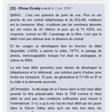
[11] - Olivier Ezratty
a écrit
le 2 juin 2009
:
@MAS : c’est une question de point de vue. Plus on est
proche de son central téléphonique et du DSLAM, meilleure
est la connexion. Mais, n’oublions pas les nombreus abonnés
qui ont moins de 10 mbits/s et pour qui la TV ADSL est
moyenne, surtout en HD. L’avantage de la fibre, c’est que le
débit n’est pas atténué avec la distance du central.
Et les usages se développent bien en fonction du débit
disponible. L’ADSL a permis la vidéo, l’IPTV, le partage de
photos, inenvisageables lorsque l’on était en analogique, et
même en RNIS.
Le très haut débit permettra sans doutes de développer la
téléprésence et le télétravail, une solution parmi d’autres pour
limiter les transports. Et puis, de généraliser la TV HD en IP et
la vidéo à la demande associée.
@Christophe : le décalage de la France dans le très haut débit
pourrait lui être préjudiciable. Mais le THD comme le Haut
débit ne sont pas des conditions suffisantes pour réussir à
l’international. Il n’y a qu’à voir l’accès haut débit qui est pourri
dans la Silicon Valley alors qu’il est très bon dans les