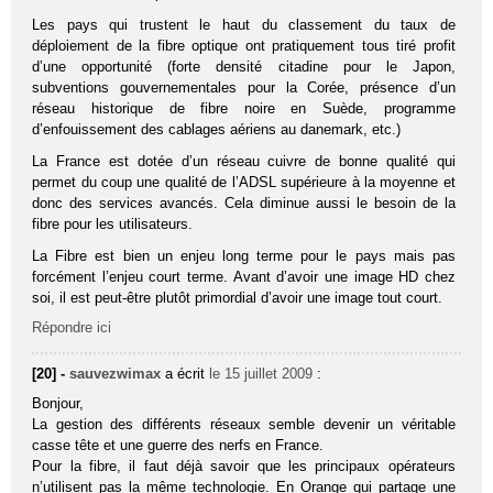
Les pays qui trustent le haut du classement du taux de
déploiement de la fibre optique ont pratiquement tous tiré profit
d’une opportunité (forte densité citadine pour le Japon,
subventions gouvernementales pour la Corée, présence d’un
réseau historique de fibre noire en Suède, programme
d’enfouissement des cablages aériens au danemark, etc.)
La France est dotée d’un réseau cuivre de bonne qualité qui
permet du coup une qualité de l’ADSL supérieure à la moyenne et
donc des services avancés. Cela diminue aussi le besoin de la
fibre pour les utilisateurs.
La Fibre est bien un enjeu long terme pour le pays mais pas
forcément l’enjeu court terme. Avant d’avoir une image HD chez
soi, il est peut-être plutôt primordial d’avoir une image tout court.
Répondre ici
[20] -
sauvezwimax
a écrit
le 15 juillet 2009
:
Bonjour,
La gestion des différents réseaux semble devenir un véritable
casse tête et une guerre des nerfs en France.
Pour la fibre, il faut déjà savoir que les principaux opérateurs
n’utilisent pas la même technologie. En Orange qui partage une