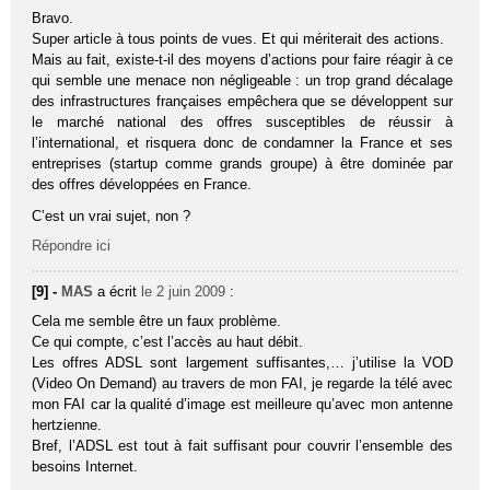
Bravo.
Super article à tous points de vues. Et qui mériterait des actions.
Mais au fait, existe-t-il des moyens d’actions pour faire réagir à ce
qui semble une menace non négligeable : un trop grand décalage
des infrastructures françaises empêchera que se développent sur
le marché national des offres susceptibles de réussir à
l’international, et risquera donc de condamner la France et ses
entreprises (startup comme grands groupe) à être dominée par
des offres développées en France.
C’est un vrai sujet, non ?
Répondre ici
[9] -
MAS
a écrit
le 2 juin 2009
:
Cela me semble être un faux problème.
Ce qui compte, c’est l’accès au haut débit.
Les offres ADSL sont largement suffisantes,… j’utilise la VOD
(Video On Demand) au travers de mon FAI, je regarde la télé avec
mon FAI car la qualité d’image est meilleure qu’avec mon antenne
hertzienne.
Bref, l’ADSL est tout à fait suffisant pour couvrir l’ensemble des
besoins Internet.