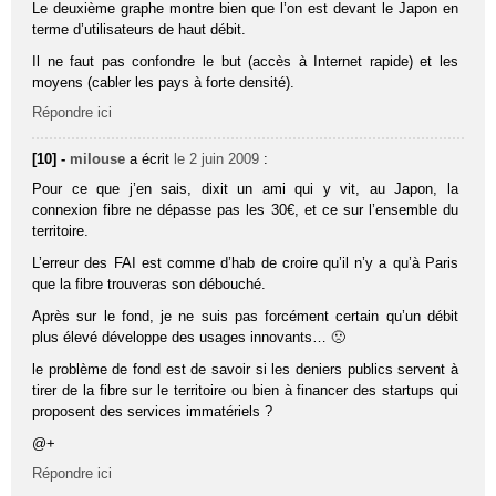
Le deuxième graphe montre bien que l’on est devant le Japon en
terme d’utilisateurs de haut débit.
Il ne faut pas confondre le but (accès à Internet rapide) et les
moyens (cabler les pays à forte densité).
Répondre ici
[10] -
milouse
a écrit
le 2 juin 2009
:
Pour ce que j’en sais, dixit un ami qui y vit, au Japon, la
connexion fibre ne dépasse pas les 30€, et ce sur l’ensemble du
territoire.
L’erreur des FAI est comme d’hab de croire qu’il n’y a qu’à Paris
que la fibre trouveras son débouché.
Après sur le fond, je ne suis pas forcément certain qu’un débit
plus élevé développe des usages innovants… 🙁
le problème de fond est de savoir si les deniers publics servent à
tirer de la fibre sur le territoire ou bien à financer des startups qui
proposent des services immatériels ?
@+
Répondre ici