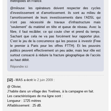
métropoles en France.
@milouse: les opérateurs doivent respecter des cycles
d’investissement et d’amortissement. ils sont au milieu de
l’amortissement de leurs investissements dans l’ADSL qui
n’ont pas nécessité de travaux d’infrastructure mais
“seulement” du matériel en tête et queue de réseau. Avec la
fibre, il faut recâbler, ce qui coute cher et prend du temps.
Sachant que cela ne va pas forcément leur rapporter plus.
C’est le jeu de la concurrence qui les pousse à investir (Free
le premier à Paris pour les offres FTTH). Et les pouvoirs
publics peuvent effectivement un peu aider, mais leur rôle est
surtout consacré à réduire la fracture géographique de l’accès
au haut débit.
Répondre ici
[12] -
MAS
a écrit
le 2 juin 2009
:
@ Olivier,
J’habite dans un village des Yvelines, à la campagne en fait.
Les caractéristiques de ma ligne sont :
Longueur : 1725 mètres
Affaiblissement : 25 dB.