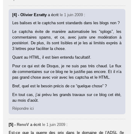
[4] - Olivier Ezratty
a écrit
le 1 juin 2009
:
Les balises et le captcha sont standards dans les blogs non ?
Le captcha évite de manière automatisée les “splogs”, les
commentaires spams, et ce, avec juste une modération à
postériori. De plus, ils sont lisibles et je les ai limités exprès à
3 lettres pour faciliter la chose.
Quant au HTML, il est bien entendu facultatif.
Pour ce qui est de Disqus, je ne suis pas très chaud. Le flux
de commentaires sur ce blog ne le justifie pas encore. Et il n’a
pas grand chose avec voir avec les captcha et le HTML.
Bref, quel est le besoin précis de ce “quelque chose” ?
En tout cas, j’ai prévu les grands travaux sur ce blog cet été,
au mois d’août.
Répondre ici
[5] -
RenoV
a écrit
le 1 juin 2009
:
Est-ce que la guerre des prix dans le domaine de l’ADSL (le