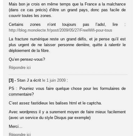
Mais bon je crois en même temps que la France a la malchance
(dans ce cas précis) d’être un grand pays, donc pas facile de
couvrir toutes les zones.
Certains zones n’ont toujours pas l’adsl, lire :
http://blog.monolecte.fr/post/2009/05/27/FreeWifi-pour-tous
La fracture numérique reste un grand défis, et je pense qu’il est
plus urgent de ne laisser personne derrière, quitte à ralentir le
déploiement de la fibre.
Qu’en pensez-vous?
Répondre ici
[3] -
Stan J
a écrit
le 1 juin 2009
:
PS : Pourriez vous faire quelque chose pour les formulaires de
commentaire?
C’est assez fastidieux les balises html et le captcha.
Avec wordpress il y a surement moyen de faire mieux facilement
(avec un service du style Disqus par exemple)
Merci…
Répondre ici