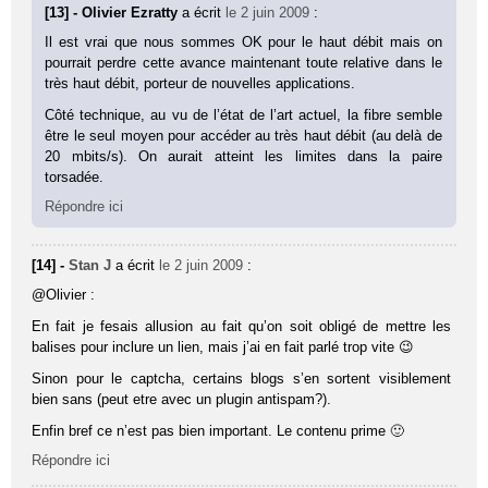
[13] - Olivier Ezratty
a écrit
le 2 juin 2009
:
Il est vrai que nous sommes OK pour le haut débit mais on
pourrait perdre cette avance maintenant toute relative dans le
très haut débit, porteur de nouvelles applications.
Côté technique, au vu de l’état de l’art actuel, la fibre semble
être le seul moyen pour accéder au très haut débit (au delà de
20 mbits/s). On aurait atteint les limites dans la paire
torsadée.
Répondre ici
[14] -
Stan J
a écrit
le 2 juin 2009
:
@Olivier :
En fait je fesais allusion au fait qu’on soit obligé de mettre les
balises pour inclure un lien, mais j’ai en fait parlé trop vite 😉
Sinon pour le captcha, certains blogs s’en sortent visiblement
bien sans (peut etre avec un plugin antispam?).
Enfin bref ce n’est pas bien important. Le contenu prime 🙂
Répondre ici