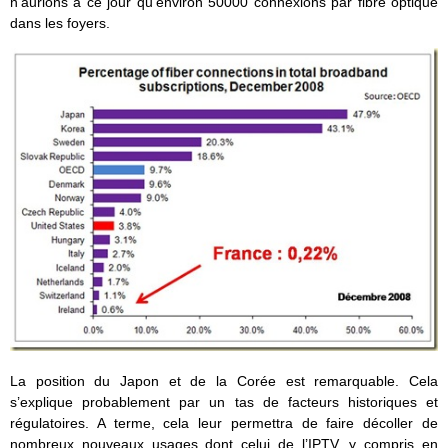
n’aurions à ce jour qu’environ 50000 connexions par fibre optique
dans les foyers.
La position du Japon et de la Corée est remarquable. Cela
s’explique probablement par un tas de facteurs historiques et
régulatoires. A terme, cela leur permettra de faire décoller de
nombreux nouveaux usages dont celui de l’IPTV, y compris en