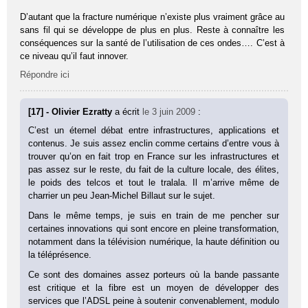
D’autant que la fracture numérique n’existe plus vraiment grâce au
sans fil qui se développe de plus en plus. Reste à connaître les
conséquences sur la santé de l’utilisation de ces ondes…. C’est à
ce niveau qu’il faut innover.
Répondre ici
[17] - Olivier Ezratty
a écrit
le 3 juin 2009
:
C’est un éternel débat entre infrastructures, applications et
contenus. Je suis assez enclin comme certains d’entre vous à
trouver qu’on en fait trop en France sur les infrastructures et
pas assez sur le reste, du fait de la culture locale, des élites,
le poids des telcos et tout le tralala. Il m’arrive même de
charrier un peu Jean-Michel Billaut sur le sujet.
Dans le même temps, je suis en train de me pencher sur
certaines innovations qui sont encore en pleine transformation,
notamment dans la télévision numérique, la haute définition ou
la téléprésence.
Ce sont des domaines assez porteurs où la bande passante
est critique et la fibre est un moyen de développer des
services que l’ADSL peine à soutenir convenablement, modulo