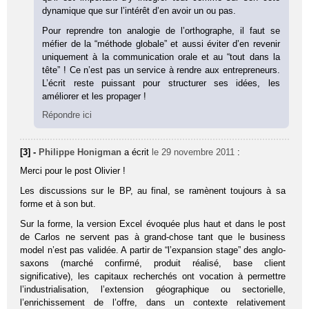
dynamique que sur l’intérêt d’en avoir un ou pas.
Pour reprendre ton analogie de l’orthographe, il faut se
méfier de la “méthode globale” et aussi éviter d’en revenir
uniquement à la communication orale et au “tout dans la
tête” ! Ce n’est pas un service à rendre aux entrepreneurs.
L’écrit reste puissant pour structurer ses idées, les
améliorer et les propager !
Répondre ici
[3] -
Philippe Honigman
a écrit
le 29 novembre 2011
:
Merci pour le post Olivier !
Les discussions sur le BP, au final, se ramènent toujours à sa
forme et à son but.
Sur la forme, la version Excel évoquée plus haut et dans le post
de Carlos ne servent pas à grand-chose tant que le business
model n’est pas validée. A partir de “l’expansion stage” des anglo-
saxons (marché confirmé, produit réalisé, base client
significative), les capitaux recherchés ont vocation à permettre
l’industrialisation, l’extension géographique ou sectorielle,
l’enrichissement de l’offre, dans un contexte relativement