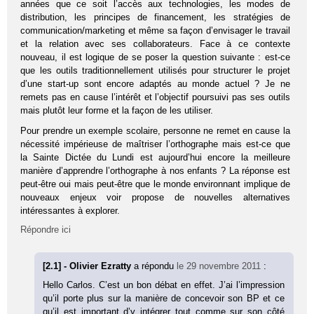
années que ce soit l’accès aux technologies, les modes de
distribution, les principes de financement, les stratégies de
communication/marketing et même sa façon d’envisager le travail
et la relation avec ses collaborateurs. Face à ce contexte
nouveau, il est logique de se poser la question suivante : est-ce
que les outils traditionnellement utilisés pour structurer le projet
d’une start-up sont encore adaptés au monde actuel ? Je ne
remets pas en cause l’intérêt et l’objectif poursuivi pas ses outils
mais plutôt leur forme et la façon de les utiliser.
Pour prendre un exemple scolaire, personne ne remet en cause la
nécessité impérieuse de maîtriser l’orthographe mais est-ce que
la Sainte Dictée du Lundi est aujourd’hui encore la meilleure
manière d’apprendre l’orthographe à nos enfants ? La réponse est
peut-être oui mais peut-être que le monde environnant implique de
nouveaux enjeux voir propose de nouvelles alternatives
intéressantes à explorer.
Répondre ici
[2.1] - Olivier Ezratty
a répondu
le 29 novembre 2011
:
Hello Carlos. C’est un bon débat en effet. J’ai l’impression
qu’il porte plus sur la manière de concevoir son BP et ce
qu’il est important d’y intégrer tout comme sur son côté