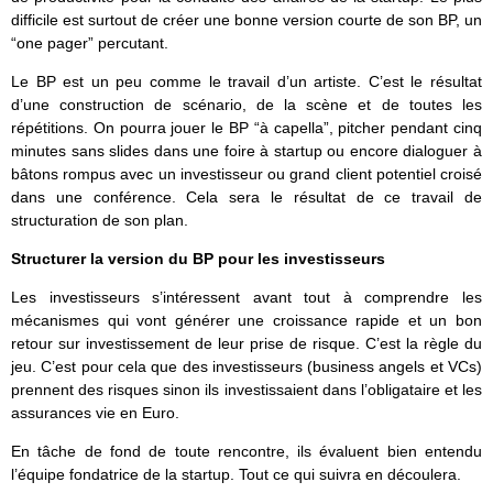
difficile est surtout de créer une bonne version courte de son BP, un
“one pager” percutant.
Le BP est un peu comme le travail d’un artiste. C’est le résultat
d’une construction de scénario, de la scène et de toutes les
répétitions. On pourra jouer le BP “à capella”, pitcher pendant cinq
minutes sans slides dans une foire à startup ou encore dialoguer à
bâtons rompus avec un investisseur ou grand client potentiel croisé
dans une conférence. Cela sera le résultat de ce travail de
structuration de son plan.
Structurer la version du BP pour les investisseurs
Les investisseurs s’intéressent avant tout à comprendre les
mécanismes qui vont générer une croissance rapide et un bon
retour sur investissement de leur prise de risque. C’est la règle du
jeu. C’est pour cela que des investisseurs (business angels et VCs)
prennent des risques sinon ils investissaient dans l’obligataire et les
assurances vie en Euro.
En tâche de fond de toute rencontre, ils évaluent bien entendu
l’équipe fondatrice de la startup. Tout ce qui suivra en découlera.