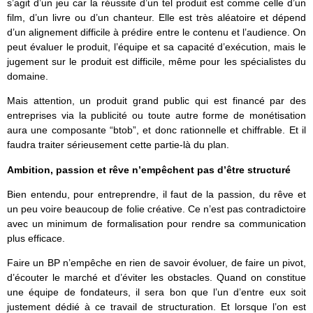
s’agit d’un jeu car la réussite d’un tel produit est comme celle d’un
film, d’un livre ou d’un chanteur. Elle est très aléatoire et dépend
d’un alignement difficile à prédire entre le contenu et l’audience. On
peut évaluer le produit, l’équipe et sa capacité d’exécution, mais le
jugement sur le produit est difficile, même pour les spécialistes du
domaine.
Mais attention, un produit grand public qui est financé par des
entreprises via la publicité ou toute autre forme de monétisation
aura une composante “btob”, et donc rationnelle et chiffrable. Et il
faudra traiter sérieusement cette partie-là du plan.
Ambition, passion et rêve n’empêchent pas d’être structuré
Bien entendu, pour entreprendre, il faut de la passion, du rêve et
un peu voire beaucoup de folie créative. Ce n’est pas contradictoire
avec un minimum de formalisation pour rendre sa communication
plus efficace.
Faire un BP n’empêche en rien de savoir évoluer, de faire un pivot,
d’écouter le marché et d’éviter les obstacles. Quand on constitue
une équipe de fondateurs, il sera bon que l’un d’entre eux soit
justement dédié à ce travail de structuration. Et lorsque l’on est