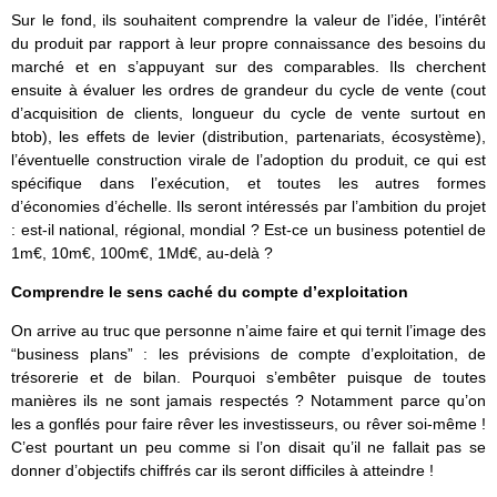
Sur le fond, ils souhaitent comprendre la valeur de l’idée, l’intérêt
du produit par rapport à leur propre connaissance des besoins du
marché et en s’appuyant sur des comparables. Ils cherchent
ensuite à évaluer les ordres de grandeur du cycle de vente (cout
d’acquisition de clients, longueur du cycle de vente surtout en
btob), les effets de levier (distribution, partenariats, écosystème),
l’éventuelle construction virale de l’adoption du produit, ce qui est
spécifique dans l’exécution, et toutes les autres formes
d’économies d’échelle. Ils seront intéressés par l’ambition du projet
: est-il national, régional, mondial ? Est-ce un business potentiel de
1m€, 10m€, 100m€, 1Md€, au-delà ?
Comprendre le sens caché du compte d’exploitation
On arrive au truc que personne n’aime faire et qui ternit l’image des
“business plans” : les prévisions de compte d’exploitation, de
trésorerie et de bilan. Pourquoi s’embêter puisque de toutes
manières ils ne sont jamais respectés ? Notamment parce qu’on
les a gonflés pour faire rêver les investisseurs, ou rêver soi-même !
C’est pourtant un peu comme si l’on disait qu’il ne fallait pas se
donner d’objectifs chiffrés car ils seront difficiles à atteindre !