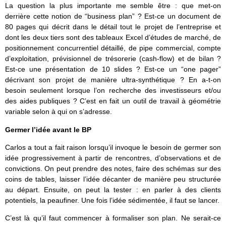
La question la plus importante me semble être : que met-on
derrière cette notion de “business plan” ? Est-ce un document de
80 pages qui décrit dans le détail tout le projet de l’entreprise et
dont les deux tiers sont des tableaux Excel d’études de marché, de
positionnement concurrentiel détaillé, de pipe commercial, compte
d’exploitation, prévisionnel de trésorerie (cash-flow) et de bilan ?
Est-ce une présentation de 10 slides ? Est-ce un “one pager”
décrivant son projet de manière ultra-synthétique ? En a-t-on
besoin seulement lorsque l’on recherche des investisseurs et/ou
des aides publiques ? C’est en fait un outil de travail à géométrie
variable selon à qui on s’adresse.
Germer l’idée avant le BP
Carlos a tout a fait raison lorsqu’il invoque le besoin de germer son
idée progressivement à partir de rencontres, d’observations et de
convictions. On peut prendre des notes, faire des schémas sur des
coins de tables, laisser l’idée décanter de manière peu structurée
au départ. Ensuite, on peut la tester : en parler à des clients
potentiels, la peaufiner. Une fois l’idée sédimentée, il faut se lancer.
C’est là qu’il faut commencer à formaliser son plan. Ne serait-ce