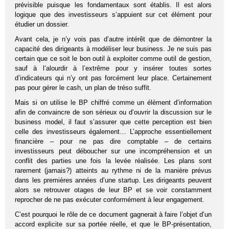
prévisible puisque les fondamentaux sont établis. Il est alors
logique que des investisseurs s’appuient sur cet élément pour
étudier un dossier.
Avant cela, je n’y vois pas d’autre intérêt que de démontrer la
capacité des dirigeants à modéliser leur business. Je ne suis pas
certain que ce soit le bon outil à exploiter comme outil de gestion,
sauf à l’alourdir à l’extrême pour y insérer toutes sortes
d’indicateurs qui n’y ont pas forcément leur place. Certainement
pas pour gérer le cash, un plan de tréso suffit.
Mais si on utilise le BP chiffré comme un élément d’information
afin de convaincre de son sérieux ou d’ouvrir la discussion sur le
business model, il faut s’assurer que cette perception est bien
celle des investisseurs également… L’approche essentiellement
financière – pour ne pas dire comptable – de certains
investisseurs peut déboucher sur une incompréhension et un
conflit des parties une fois la levée réalisée. Les plans sont
rarement (jamais?) atteints au rythme ni de la manière prévus
dans les premières années d’une startup. Les dirigeants peuvent
alors se retrouver otages de leur BP et se voir constamment
reprocher de ne pas exécuter conformément à leur engagement.
C’est pourquoi le rôle de ce document gagnerait à faire l’objet d’un
accord explicite sur sa portée réelle, et que le BP-présentation,