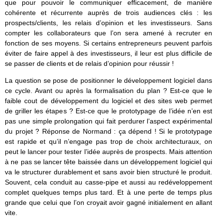
que pour pouvoir le communiquer efficacement, de manière
cohérente et récurrente auprès de trois audiences clés : les
prospects/clients, les relais d’opinion et les investisseurs. Sans
compter les collaborateurs que l’on sera amené à recruter en
fonction de ses moyens. Si certains entrepreneurs peuvent parfois
éviter de faire appel à des investisseurs, il leur est plus difficile de
se passer de clients et de relais d’opinion pour réussir !
La question se pose de positionner le développement logiciel dans
ce cycle. Avant ou après la formalisation du plan ? Est-ce que le
faible cout de développement du logiciel et des sites web permet
de griller les étapes ? Est-ce que le prototypage de l’idée n’en est
pas une simple prolongation qui fait perdurer l’aspect expérimental
du projet ? Réponse de Normand : ça dépend ! Si le prototypage
est rapide et qu’il n’engage pas trop de choix architecturaux, on
peut le lancer pour tester l’idée auprès de prospects. Mais attention
à ne pas se lancer tête baissée dans un développement logiciel qui
va le structurer durablement et sans avoir bien structuré le produit.
Souvent, cela conduit au casse-pipe et aussi au redéveloppement
complet quelques temps plus tard. Et à une perte de temps plus
grande que celui que l’on croyait avoir gagné initialement en allant
vite.