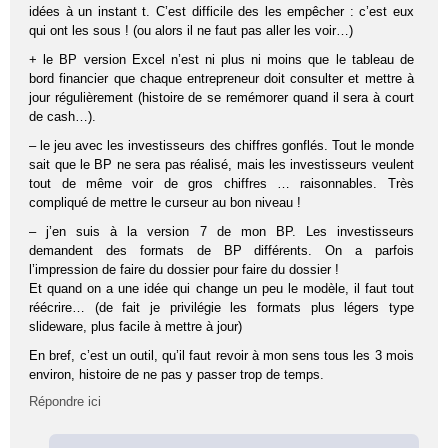
idées à un instant t. C’est difficile des les empêcher : c’est eux
qui ont les sous ! (ou alors il ne faut pas aller les voir…)
+ le BP version Excel n’est ni plus ni moins que le tableau de
bord financier que chaque entrepreneur doit consulter et mettre à
jour régulièrement (histoire de se remémorer quand il sera à court
de cash…).
– le jeu avec les investisseurs des chiffres gonflés. Tout le monde
sait que le BP ne sera pas réalisé, mais les investisseurs veulent
tout de même voir de gros chiffres … raisonnables. Très
compliqué de mettre le curseur au bon niveau !
– j’en suis à la version 7 de mon BP. Les investisseurs
demandent des formats de BP différents. On a parfois
l’impression de faire du dossier pour faire du dossier !
Et quand on a une idée qui change un peu le modèle, il faut tout
réécrire… (de fait je privilégie les formats plus légers type
slideware, plus facile à mettre à jour)
En bref, c’est un outil, qu’il faut revoir à mon sens tous les 3 mois
environ, histoire de ne pas y passer trop de temps.
Répondre ici