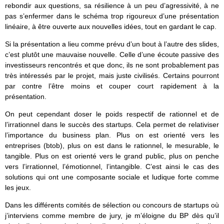
rebondir aux questions, sa résilience à un peu d’agressivité, à ne
pas s’enfermer dans le schéma trop rigoureux d’une présentation
linéaire, à être ouverte aux nouvelles idées, tout en gardant le cap.
Si la présentation a lieu comme prévu d’un bout à l’autre des slides,
c’est plutôt une mauvaise nouvelle. Celle d’une écoute passive des
investisseurs rencontrés et que donc, ils ne sont probablement pas
très intéressés par le projet, mais juste civilisés. Certains pourront
par contre l’être moins et couper court rapidement à la
présentation.
On peut cependant doser le poids respectif de rationnel et de
l’irrationnel dans le succès des startups. Cela permet de relativiser
l’importance du business plan. Plus on est orienté vers les
entreprises (btob), plus on est dans le rationnel, le mesurable, le
tangible. Plus on est orienté vers le grand public, plus on penche
vers l’irrationnel, l’émotionnel, l’intangible. C’est ainsi le cas des
solutions qui ont une composante sociale et ludique forte comme
les jeux.
Dans les différents comités de sélection ou concours de startups où
j’interviens comme membre de jury, je m’éloigne du BP dès qu’il