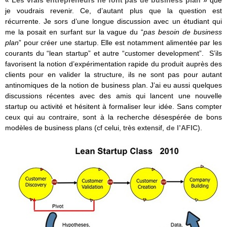
«
Les vrais entrepreneurs ne font pas de business plan
» que
je voudrais revenir. Ce, d’autant plus que la question est
récurrente. Je sors d’une longue discussion avec un étudiant qui
me la posait en surfant sur la vague du “
pas besoin de business
plan
” pour créer une startup. Elle est notamment alimentée par les
courants du “lean startup” et autre “customer development”. S’ils
favorisent la notion d’expérimentation rapide du produit auprès des
clients pour en valider la structure, ils ne sont pas pour autant
antinomiques de la notion de business plan. J’ai eu aussi quelques
discussions récentes avec des amis qui lancent une nouvelle
startup ou activité et hésitent à formaliser leur idée. Sans compter
ceux qui au contraire, sont à la recherche désespérée de bons
modèles de business plans (cf celui, très extensif,
de l’AFIC
).