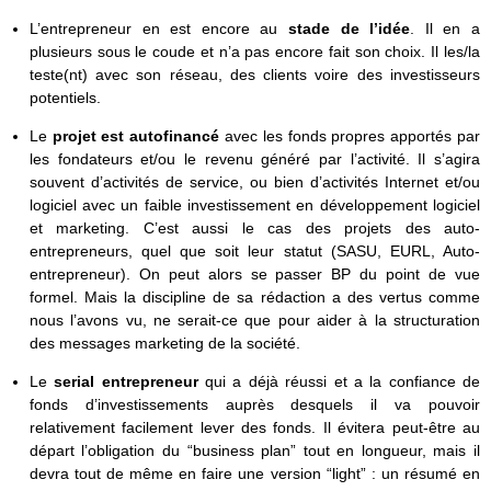
L’entrepreneur en est encore au
stade de l’idée
. Il en a
plusieurs sous le coude et n’a pas encore fait son choix. Il les/la
teste(nt) avec son réseau, des clients voire des investisseurs
potentiels.
Le
projet est autofinancé
avec les fonds propres apportés par
les fondateurs et/ou le revenu généré par l’activité. Il s’agira
souvent d’activités de service, ou bien d’activités Internet et/ou
logiciel avec un faible investissement en développement logiciel
et marketing. C’est aussi le cas des projets des auto-
entrepreneurs, quel que soit leur statut (SASU, EURL, Auto-
entrepreneur). On peut alors se passer BP du point de vue
formel. Mais la discipline de sa rédaction a des vertus comme
nous l’avons vu, ne serait-ce que pour aider à la structuration
des messages marketing de la société.
Le
serial entrepreneur
qui a déjà réussi et a la confiance de
fonds d’investissements auprès desquels il va pouvoir
relativement facilement lever des fonds. Il évitera peut-être au
départ l’obligation du “business plan” tout en longueur, mais il
devra tout de même en faire une version “light” : un résumé en