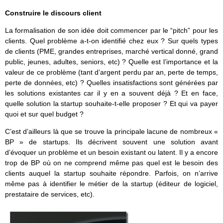
Construire le discours client
La formalisation de son idée doit commencer par le “pitch” pour les
clients. Quel problème a-t-on identifié chez eux ? Sur quels types
de clients (PME, grandes entreprises, marché vertical donné, grand
public, jeunes, adultes, seniors, etc) ? Quelle est l’importance et la
valeur de ce problème (tant d’argent perdu par an, perte de temps,
perte de données, etc) ? Quelles insatisfactions sont générées par
les solutions existantes car il y en a souvent déjà ? Et en face,
quelle solution la startup souhaite-t-elle proposer ? Et qui va payer
quoi et sur quel budget ?
C’est d’ailleurs là que se trouve la principale lacune de nombreux «
BP » de startups. Ils décrivent souvent une solution avant
d’évoquer un problème et un besoin existant ou latent. Il y a encore
trop de BP où on ne comprend même pas quel est le besoin des
clients auquel la startup souhaite répondre. Parfois, on n’arrive
même pas à identifier le métier de la startup (éditeur de logiciel,
prestataire de services, etc).