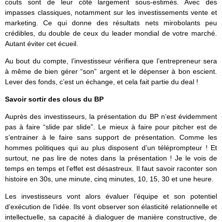
couts sont de leur côté largement sous-estimés. Avec des
impasses classiques, notamment sur les investissements vente et
marketing. Ce qui donne des résultats nets mirobolants peu
crédibles, du double de ceux du leader mondial de votre marché.
Autant éviter cet écueil.
Au bout du compte, l’investisseur vérifiera que l’entrepreneur sera
à même de bien gérer “son” argent et le dépenser à bon escient.
Lever des fonds, c’est un échange, et cela fait partie du deal !
Savoir sortir des clous du BP
Auprès des investisseurs, la présentation du BP n’est évidemment
pas à faire “slide par slide”. Le mieux à faire pour pitcher est de
s’entrainer à le faire sans support de présentation. Comme les
hommes politiques qui au plus disposent d’un téléprompteur ! Et
surtout, ne pas lire de notes dans la présentation ! Je le vois de
temps en temps et l’effet est désastreux. Il faut savoir raconter son
histoire en 30s, une minute, cinq minutes, 10, 15, 30 et une heure.
Les investisseurs vont alors évaluer l’équipe et son potentiel
d’exécution de l’idée. Ils vont observer son élasticité relationnelle et
intellectuelle, sa capacité à dialoguer de manière constructive, de