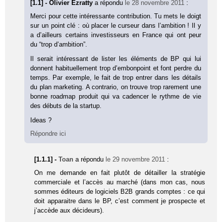
[1.1] - Olivier Ezratty
a répondu
le 28 novembre 2011
:
Merci pour cette intéressante contribution. Tu mets le doigt
sur un point clé : où placer le curseur dans l’ambition ! Il y
a d’ailleurs certains investisseurs en France qui ont peur
du “trop d’ambition”.
Il serait intéressant de lister les éléments de BP qui lui
donnent habituellement trop d’embonpoint et font perdre du
temps. Par exemple, le fait de trop entrer dans les détails
du plan marketing. A contrario, on trouve trop rarement une
bonne roadmap produit qui va cadencer le rythme de vie
des débuts de la startup.
Ideas ?
Répondre ici
[1.1.1] -
Toan
a répondu
le 29 novembre 2011
:
On me demande en fait plutôt de détailler la stratégie
commerciale et l’accès au marché (dans mon cas, nous
sommes éditeurs de logiciels B2B grands comptes : ce qui
doit apparaitre dans le BP, c’est comment je prospecte et
j’accède aux décideurs).