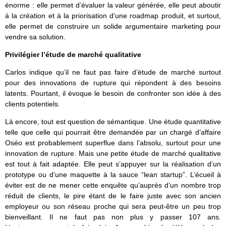
énorme : elle permet d’évaluer la valeur générée, elle peut aboutir
à la création et à la priorisation d’une roadmap produit, et surtout,
elle permet de construire un solide argumentaire marketing pour
vendre sa solution.
Privilégier l’étude de marché qualitative
Carlos indique qu’il ne faut pas faire d’étude de marché surtout
pour des innovations de rupture qui répondent à des besoins
latents. Pourtant, il évoque le besoin de confronter son idée à des
clients potentiels.
Là encore, tout est question de sémantique. Une étude quantitative
telle que celle qui pourrait être demandée par un chargé d’affaire
Oséo est probablement superflue dans l’absolu, surtout pour une
innovation de rupture. Mais une petite étude de marché qualitative
est tout à fait adaptée. Elle peut s’appuyer sur la réalisation d’un
prototype ou d’une maquette à la sauce “lean startup”. L’écueil à
éviter est de ne mener cette enquête qu’auprès d’un nombre trop
réduit de clients, le pire étant de le faire juste avec son ancien
employeur ou son réseau proche qui sera peut-être un peu trop
bienveillant. Il ne faut pas non plus y passer 107 ans.